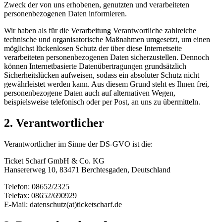
Zweck der von uns erhobenen, genutzten und verarbeiteten
personenbezogenen Daten informieren.
Wir haben als für die Verarbeitung Verantwortliche zahlreiche
technische und organisatorische Maßnahmen umgesetzt, um einen
möglichst lückenlosen Schutz der über diese Internetseite
verarbeiteten personenbezogenen Daten sicherzustellen. Dennoch
können Internetbasierte Datenübertragungen grundsätzlich
Sicherheitslücken aufweisen, sodass ein absoluter Schutz nicht
gewährleistet werden kann. Aus diesem Grund steht es Ihnen frei,
personenbezogene Daten auch auf alternativen Wegen,
beispielsweise telefonisch oder per Post, an uns zu übermitteln.
2. Verantwortlicher
Verantwortlicher im Sinne der DS-GVO ist die:
Ticket Scharf GmbH & Co. KG
Hansererweg 10, 83471 Berchtesgaden, Deutschland
Telefon: 08652/2325
Telefax: 08652/690929
E-Mail: datenschutz(at)ticketscharf.de