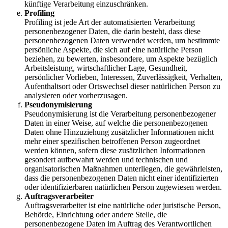
künftige Verarbeitung einzuschränken.
Profiling
Profiling ist jede Art der automatisierten Verarbeitung
personenbezogener Daten, die darin besteht, dass diese
personenbezogenen Daten verwendet werden, um bestimmte
persönliche Aspekte, die sich auf eine natürliche Person
beziehen, zu bewerten, insbesondere, um Aspekte bezüglich
Arbeitsleistung, wirtschaftlicher Lage, Gesundheit,
persönlicher Vorlieben, Interessen, Zuverlässigkeit, Verhalten,
Aufenthaltsort oder Ortswechsel dieser natürlichen Person zu
analysieren oder vorherzusagen.
Pseudonymisierung
Pseudonymisierung ist die Verarbeitung personenbezogener
Daten in einer Weise, auf welche die personenbezogenen
Daten ohne Hinzuziehung zusätzlicher Informationen nicht
mehr einer spezifischen betroffenen Person zugeordnet
werden können, sofern diese zusätzlichen Informationen
gesondert aufbewahrt werden und technischen und
organisatorischen Maßnahmen unterliegen, die gewährleisten,
dass die personenbezogenen Daten nicht einer identifizierten
oder identifizierbaren natürlichen Person zugewiesen werden.
Auftragsverarbeiter
Auftragsverarbeiter ist eine natürliche oder juristische Person,
Behörde, Einrichtung oder andere Stelle, die
personenbezogene Daten im Auftrag des Verantwortlichen