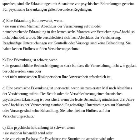
sprechen, sind alle Erkrankungen mit Ausnahme von psychischen Erkrankungen gemeint.
Für psychische Erkrankungen gelten besondere Regelungen.
a) Eine Erkrankung ist unerwartet, wenn:
• sie zum ersten Mal nach Abschluss der Versicherung auftritt oder
• eine bestehende Erkrankung in den letzten sechs Monaten vor Versicherungs-Abschluss
nicht behandelt wurde. Sie verschlechtert sich nach Abschluss der Versicherung.
Regelmäßige Untersuchungen zur Kontrolle oder Vorsorge sind keine Behandlung. Sie
haben keinen Einfluss auf den Versicherungsschutz.
b) Eine Erkrankung ist schwer, wenn
• die gesundheitliche Beeinträchtigung so stark ist, dass die Veranstaltung nicht wie geplant
besucht werden kann oder
• bei nicht mitreisenden Risikopersonen Ihre Anwesenheit erforderlich ist.
c) Eine psychische Erkrankung ist unerwartet, wenn sie zum ersten Mal nach Abschluss
der Versicherung auftritt. Der Schub oder die Verschlechterung einer chronischen
psychischen Erkrankung ist versichert, wenn die letzte Behandlung mindestens drei Jahre
vor Abschluss der Versicherung stattfand. Regelmäßige Untersuchungen zur Kontrolle
oder Vorsorge sind keine Behandlung. Sie haben keinen Einfluss auf den
Versicherungsschutz.
d) Eine psychische Erkrankung ist schwer, wenn
• sie stationär behandelt wird oder
• sie von einem Facharzt für Psychiatrie vor Stornierung attestiert wird oder