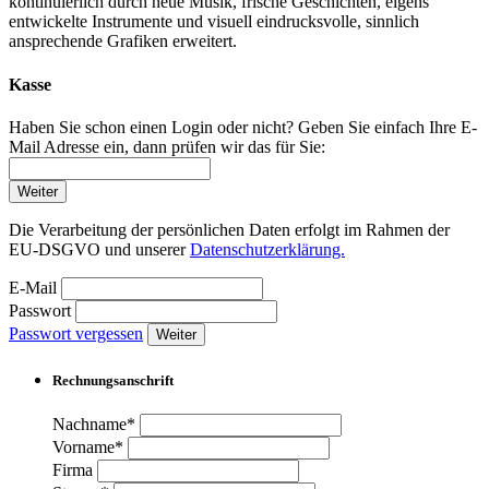
kontinuierlich durch neue Musik, frische Geschichten, eigens
entwickelte Instrumente und visuell eindrucksvolle, sinnlich
ansprechende Grafiken erweitert.
Kasse
Haben Sie schon einen Login oder nicht? Geben Sie einfach Ihre E-
Mail Adresse ein, dann prüfen wir das für Sie:
Weiter
Die Verarbeitung der persönlichen Daten erfolgt im Rahmen der
EU-DSGVO und unserer
Datenschutzerklärung.
E-Mail
Passwort
Passwort vergessen
Weiter
Rechnungsanschrift
Nachname*
Vorname*
Firma