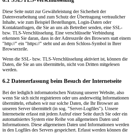
Diese Seite nutzt zur Gewährleistung der Sicherheit der
Datenverarbeitung und zum Schutz der Übertragung vertraulicher
Inhalte, wie zum Beispiel Bestellungen, Login-Daten oder
Kontaktanfragen, die Sie an uns als Betreiber senden, eine SSL-
bzw. TLS-Verschlüsselung. Eine verschlüsselte Verbindung
erkennen Sie daran, dass in der Adresszeile des Browsers statt einem
"http://" ein "https://" steht und an dem Schloss-Symbol in Ihrer
Browserzeile.
Wenn die SSL- bzw. TLS-Verschlüsselung aktiviert ist, können die
Daten, die Sie an uns übermitteln, nicht von Dritten mitgelesen
werden.
6.2 Datenerfassung beim Besuch der Internetseite
Bei der lediglich informatorischen Nutzung unserer Website, also
wenn Sie sich nicht registrieren oder uns anderweitig Informationen
übermitteln, erhaben wir nur solche Daten, die Ihr Browser an
unseren Server übermittelt (in sog. "Server-Logfiles"). Unsere
Internetseite erfasst mit jedem Aufruf einer Seite durch Sie oder ein
automatisiertes System eine Reihe von allgemeinen Daten und
Informationen. Diese allgemeinen Daten und Informationen werden
in den Logfiles des Servers gespeichert. Erfasst werden können die