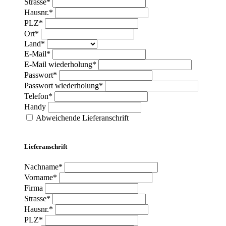
Strasse*
Hausnr.*
PLZ*
Ort*
Land*
E-Mail*
E-Mail wiederholung*
Passwort*
Passwort wiederholung*
Telefon*
Handy
Abweichende Lieferanschrift
Lieferanschrift
Nachname*
Vorname*
Firma
Strasse*
Hausnr.*
PLZ*