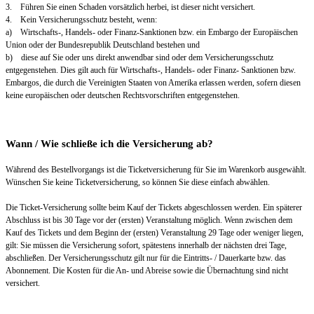
3. Führen Sie einen Schaden vorsätzlich herbei, ist dieser nicht versichert.
4. Kein Versicherungsschutz besteht, wenn:
a) Wirtschafts-, Handels- oder Finanz-Sanktionen bzw. ein Embargo der Europäischen
Union oder der Bundesrepublik Deutschland bestehen und
b) diese auf Sie oder uns direkt anwendbar sind oder dem Versicherungsschutz
entgegenstehen. Dies gilt auch für Wirtschafts-, Handels- oder Finanz- Sanktionen bzw.
Embargos, die durch die Vereinigten Staaten von Amerika erlassen werden, sofern diesen
keine europäischen oder deutschen Rechtsvorschriften entgegenstehen.
Wann / Wie schließe ich die Versicherung ab?
Während des Bestellvorgangs ist die Ticketversicherung für Sie im Warenkorb ausgewählt.
Wünschen Sie keine Ticketversicherung, so können Sie diese einfach abwählen.
Die Ticket-Versicherung sollte beim Kauf der Tickets abgeschlossen werden. Ein späterer
Abschluss ist bis 30 Tage vor der (ersten) Veranstaltung möglich. Wenn zwischen dem
Kauf des Tickets und dem Beginn der (ersten) Veranstaltung 29 Tage oder weniger liegen,
gilt: Sie müssen die Versicherung sofort, spätestens innerhalb der nächsten drei Tage,
abschließen. Der Versicherungsschutz gilt nur für die Eintritts- / Dauerkarte bzw. das
Abonnement. Die Kosten für die An- und Abreise sowie die Übernachtung sind nicht
versichert.