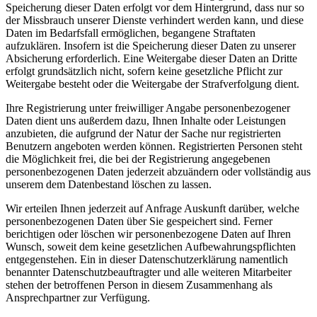
Speicherung dieser Daten erfolgt vor dem Hintergrund, dass nur so
der Missbrauch unserer Dienste verhindert werden kann, und diese
Daten im Bedarfsfall ermöglichen, begangene Straftaten
aufzuklären. Insofern ist die Speicherung dieser Daten zu unserer
Absicherung erforderlich. Eine Weitergabe dieser Daten an Dritte
erfolgt grundsätzlich nicht, sofern keine gesetzliche Pflicht zur
Weitergabe besteht oder die Weitergabe der Strafverfolgung dient.
Ihre Registrierung unter freiwilliger Angabe personenbezogener
Daten dient uns außerdem dazu, Ihnen Inhalte oder Leistungen
anzubieten, die aufgrund der Natur der Sache nur registrierten
Benutzern angeboten werden können. Registrierten Personen steht
die Möglichkeit frei, die bei der Registrierung angegebenen
personenbezogenen Daten jederzeit abzuändern oder vollständig aus
unserem dem Datenbestand löschen zu lassen.
Wir erteilen Ihnen jederzeit auf Anfrage Auskunft darüber, welche
personenbezogenen Daten über Sie gespeichert sind. Ferner
berichtigen oder löschen wir personenbezogene Daten auf Ihren
Wunsch, soweit dem keine gesetzlichen Aufbewahrungspflichten
entgegenstehen. Ein in dieser Datenschutzerklärung namentlich
benannter Datenschutzbeauftragter und alle weiteren Mitarbeiter
stehen der betroffenen Person in diesem Zusammenhang als
Ansprechpartner zur Verfügung.