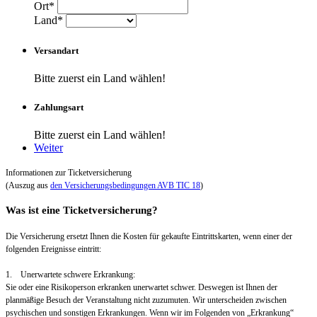
Ort*
Land*
Versandart
Bitte zuerst ein Land wählen!
Zahlungsart
Bitte zuerst ein Land wählen!
Weiter
Informationen zur Ticketversicherung
(Auszug aus
den Versicherungsbedingungen AVB TIC 18
)
Was ist eine Ticketversicherung?
Die Versicherung ersetzt Ihnen die Kosten für gekaufte Eintrittskarten, wenn einer der
folgenden Ereignisse eintritt:
1. Unerwartete schwere Erkrankung:
Sie oder eine Risikoperson erkranken unerwartet schwer. Deswegen ist Ihnen der
planmäßige Besuch der Veranstaltung nicht zuzumuten. Wir unterscheiden zwischen
psychischen und sonstigen Erkrankungen. Wenn wir im Folgenden von „Erkrankung“