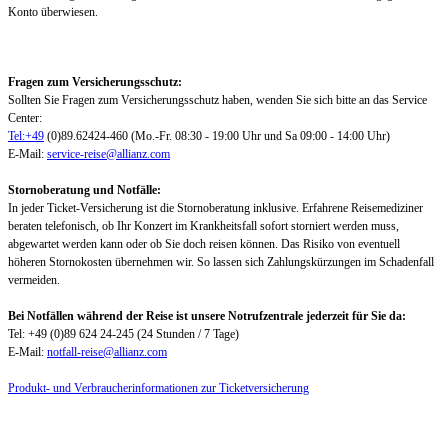
Konto überwiesen.
Fragen zum Versicherungsschutz:
Sollten Sie Fragen zum Versicherungsschutz haben, wenden Sie sich bitte an das Service
Center:
Tel:+49
(0)89.62424-460 (Mo.-Fr. 08:30 - 19:00 Uhr und Sa 09:00 - 14:00 Uhr)
E-Mail:
service-reise@allianz.com
Stornoberatung und Notfälle:
In jeder Ticket-Versicherung ist die Stornoberatung inklusive. Erfahrene Reisemediziner
beraten telefonisch, ob Ihr Konzert im Krankheitsfall sofort storniert werden muss,
abgewartet werden kann oder ob Sie doch reisen können. Das Risiko von eventuell
höheren Stornokosten übernehmen wir. So lassen sich Zahlungskürzungen im Schadenfall
vermeiden.
Bei Notfällen während der Reise ist unsere Notrufzentrale jederzeit für Sie da:
Tel: +49 (0)89 624 24-245 (24 Stunden / 7 Tage)
E-Mail:
notfall-reise@allianz.com
Produkt- und Verbraucherinformationen zur Ticketversicherung