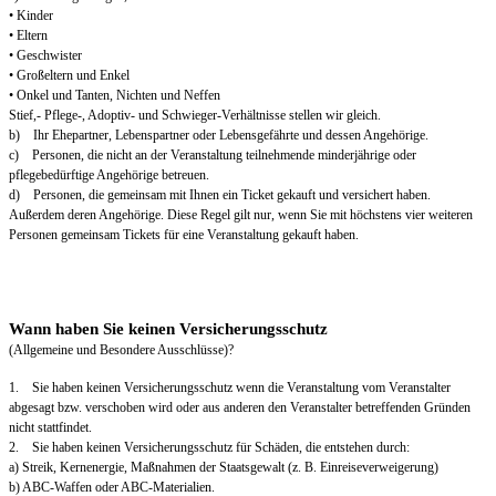
• Kinder
• Eltern
• Geschwister
• Großeltern und Enkel
• Onkel und Tanten, Nichten und Neffen
Stief,- Pflege-, Adoptiv- und Schwieger-Verhältnisse stellen wir gleich.
b) Ihr Ehepartner, Lebenspartner oder Lebensgefährte und dessen Angehörige.
c) Personen, die nicht an der Veranstaltung teilnehmende minderjährige oder
pflegebedürftige Angehörige betreuen.
d) Personen, die gemeinsam mit Ihnen ein Ticket gekauft und versichert haben.
Außerdem deren Angehörige. Diese Regel gilt nur, wenn Sie mit höchstens vier weiteren
Personen gemeinsam Tickets für eine Veranstaltung gekauft haben.
Wann haben Sie keinen Versicherungsschutz
(Allgemeine und Besondere Ausschlüsse)?
1. Sie haben keinen Versicherungsschutz wenn die Veranstaltung vom Veranstalter
abgesagt bzw. verschoben wird oder aus anderen den Veranstalter betreffenden Gründen
nicht stattfindet.
2. Sie haben keinen Versicherungsschutz für Schäden, die entstehen durch:
a) Streik, Kernenergie, Maßnahmen der Staatsgewalt (z. B. Einreiseverweigerung)
b) ABC-Waffen oder ABC-Materialien.