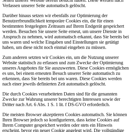
Seiten unserer Website bereits besucht haben. Diese werden nach
Verlassen unserer Seite automatisch gelöscht.
Darüber hinaus setzen wir ebenfalls zur Optimierung der
Benutzerfreundlichkeit temporäre Cookies ein, die für einen
bestimmten festgelegten Zeitraum auf Ihrem Endgerät gespeichert
werden. Besuchen Sie unsere Seite erneut, um unsere Dienste in
Anspruch zu nehmen, wird automatisch erkannt, dass Sie bereits bei
uns waren und welche Eingaben und Einstellungen sie getätigt
haben, um diese nicht noch einmal eingeben zu müssen.
Zum anderen setzten wir Cookies ein, um die Nutzung unserer
Website statistisch zu erfassen und zum Zwecke der Optimierung
unseres Angebotes für Sie auszuwerten. Diese Cookies ermöglichen
es uns, bei einem erneuten Besuch unserer Seite automatisch zu
erkennen, dass Sie bereits bei uns waren. Diese Cookies werden
nach einer jeweils definierten Zeit automatisch gelöscht.
Die durch Cookies verarbeiteten Daten sind für die genannten
Zwecke zur Wahrung unserer berechtigten Interessen sowie der
Dritter nach Art. 6 Abs. 1 S. 1 lit. f DS-GVO erforderlich.
Die meisten Browser akzeptieren Cookies automatisch. Sie können
Ihren Browser jedoch so konfigurieren, dass keine Cookies auf
Ihrem Computer gespeichert werden oder stets ein Hinweis
erscheint, bevor ein neuer Cookie angelegt wird. Die vollständige