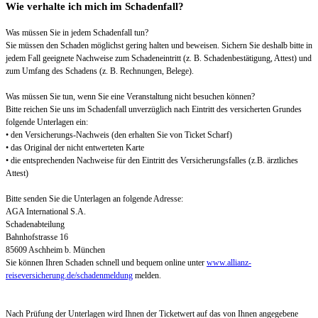
Wie verhalte ich mich im Schadenfall?
Was müssen Sie in jedem Schadenfall tun?
Sie müssen den Schaden möglichst gering halten und beweisen. Sichern Sie deshalb bitte in
jedem Fall geeignete Nachweise zum Schadeneintritt (z. B. Schadenbestätigung, Attest) und
zum Umfang des Schadens (z. B. Rechnungen, Belege).
Was müssen Sie tun, wenn Sie eine Veranstaltung nicht besuchen können?
Bitte reichen Sie uns im Schadenfall unverzüglich nach Eintritt des versicherten Grundes
folgende Unterlagen ein:
• den Versicherungs-Nachweis (den erhalten Sie von Ticket Scharf)
• das Original der nicht entwerteten Karte
• die entsprechenden Nachweise für den Eintritt des Versicherungsfalles (z.B. ärztliches
Attest)
Bitte senden Sie die Unterlagen an folgende Adresse:
AGA International S.A.
Schadenabteilung
Bahnhofstrasse 16
85609 Aschheim b. München
Sie können Ihren Schaden schnell und bequem online unter
www.allianz-
reiseversicherung.de/schadenmeldung
melden.
Nach Prüfung der Unterlagen wird Ihnen der Ticketwert auf das von Ihnen angegebene