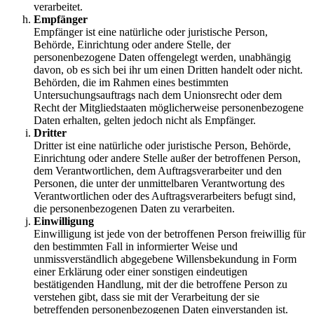
verarbeitet.
Empfänger
Empfänger ist eine natürliche oder juristische Person,
Behörde, Einrichtung oder andere Stelle, der
personenbezogene Daten offengelegt werden, unabhängig
davon, ob es sich bei ihr um einen Dritten handelt oder nicht.
Behörden, die im Rahmen eines bestimmten
Untersuchungsauftrags nach dem Unionsrecht oder dem
Recht der Mitgliedstaaten möglicherweise personenbezogene
Daten erhalten, gelten jedoch nicht als Empfänger.
Dritter
Dritter ist eine natürliche oder juristische Person, Behörde,
Einrichtung oder andere Stelle außer der betroffenen Person,
dem Verantwortlichen, dem Auftragsverarbeiter und den
Personen, die unter der unmittelbaren Verantwortung des
Verantwortlichen oder des Auftragsverarbeiters befugt sind,
die personenbezogenen Daten zu verarbeiten.
Einwilligung
Einwilligung ist jede von der betroffenen Person freiwillig für
den bestimmten Fall in informierter Weise und
unmissverständlich abgegebene Willensbekundung in Form
einer Erklärung oder einer sonstigen eindeutigen
bestätigenden Handlung, mit der die betroffene Person zu
verstehen gibt, dass sie mit der Verarbeitung der sie
betreffenden personenbezogenen Daten einverstanden ist.