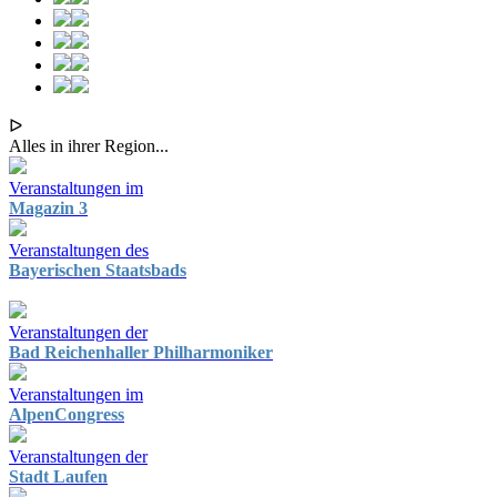
ᐅ
Alles in ihrer Region...
Veranstaltungen im
Magazin 3
Veranstaltungen des
Bayerischen Staatsbads
Veranstaltungen der
Bad Reichenhaller Philharmoniker
Veranstaltungen im
AlpenCongress
Veranstaltungen der
Stadt Laufen