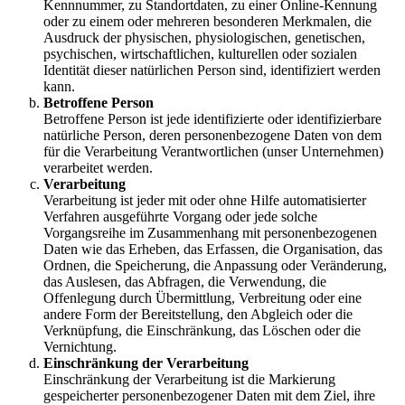
Kennnummer, zu Standortdaten, zu einer Online-Kennung
oder zu einem oder mehreren besonderen Merkmalen, die
Ausdruck der physischen, physiologischen, genetischen,
psychischen, wirtschaftlichen, kulturellen oder sozialen
Identität dieser natürlichen Person sind, identifiziert werden
kann.
Betroffene Person
Betroffene Person ist jede identifizierte oder identifizierbare
natürliche Person, deren personenbezogene Daten von dem
für die Verarbeitung Verantwortlichen (unser Unternehmen)
verarbeitet werden.
Verarbeitung
Verarbeitung ist jeder mit oder ohne Hilfe automatisierter
Verfahren ausgeführte Vorgang oder jede solche
Vorgangsreihe im Zusammenhang mit personenbezogenen
Daten wie das Erheben, das Erfassen, die Organisation, das
Ordnen, die Speicherung, die Anpassung oder Veränderung,
das Auslesen, das Abfragen, die Verwendung, die
Offenlegung durch Übermittlung, Verbreitung oder eine
andere Form der Bereitstellung, den Abgleich oder die
Verknüpfung, die Einschränkung, das Löschen oder die
Vernichtung.
Einschränkung der Verarbeitung
Einschränkung der Verarbeitung ist die Markierung
gespeicherter personenbezogener Daten mit dem Ziel, ihre