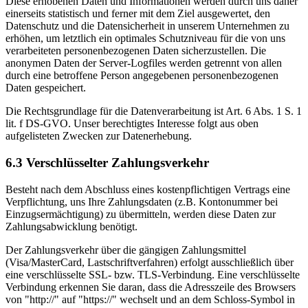
Diese erhobenen Daten und Informationen werden durch uns daher
einerseits statistisch und ferner mit dem Ziel ausgewertet, den
Datenschutz und die Datensicherheit in unserem Unternehmen zu
erhöhen, um letztlich ein optimales Schutzniveau für die von uns
verarbeiteten personenbezogenen Daten sicherzustellen. Die
anonymen Daten der Server-Logfiles werden getrennt von allen
durch eine betroffene Person angegebenen personenbezogenen
Daten gespeichert.
Die Rechtsgrundlage für die Datenverarbeitung ist Art. 6 Abs. 1 S. 1
lit. f DS-GVO. Unser berechtigtes Interesse folgt aus oben
aufgelisteten Zwecken zur Datenerhebung.
6.3 Verschlüsselter Zahlungsverkehr
Besteht nach dem Abschluss eines kostenpflichtigen Vertrags eine
Verpflichtung, uns Ihre Zahlungsdaten (z.B. Kontonummer bei
Einzugsermächtigung) zu übermitteln, werden diese Daten zur
Zahlungsabwicklung benötigt.
Der Zahlungsverkehr über die gängigen Zahlungsmittel
(Visa/MasterCard, Lastschriftverfahren) erfolgt ausschließlich über
eine verschlüsselte SSL- bzw. TLS-Verbindung. Eine verschlüsselte
Verbindung erkennen Sie daran, dass die Adresszeile des Browsers
von "http://" auf "https://" wechselt und an dem Schloss-Symbol in