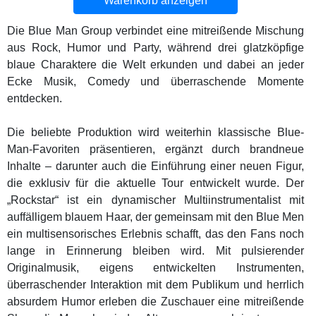
Warenkorb anzeigen
Die Blue Man Group verbindet eine mitreißende Mischung
aus Rock, Humor und Party, während drei glatzköpfige
blaue Charaktere die Welt erkunden und dabei an jeder
Ecke Musik, Comedy und überraschende Momente
entdecken.
Die beliebte Produktion wird weiterhin klassische Blue-
Man-Favoriten präsentieren, ergänzt durch brandneue
Inhalte – darunter auch die Einführung einer neuen Figur,
die exklusiv für die aktuelle Tour entwickelt wurde. Der
„Rockstar“ ist ein dynamischer Multiinstrumentalist mit
auffälligem blauem Haar, der gemeinsam mit den Blue Men
ein multisensorisches Erlebnis schafft, das den Fans noch
lange in Erinnerung bleiben wird. Mit pulsierender
Originalmusik, eigens entwickelten Instrumenten,
überraschender Interaktion mit dem Publikum und herrlich
absurdem Humor erleben die Zuschauer eine mitreißende