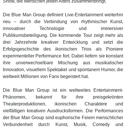
Show, die Menschen jeden Alters zusammenbringt.
Die Blue Man Group definiert Live-Entertainment weiterhin
neu – durch die Verbindung von rhythmischer Kunst,
innovativer Technologie und immersiver
Publikumsbeteiligung. Die kommende Tour zeigt mehr als
drei Jahrzehnte kreativer Entwicklung und setzt die
Erfolgsgeschichte des ikonischen Trios als Pioniere
experimenteller Performance fort. Dabei liefern sie konstant
ihre unverwechselbare Mischung aus musikalischer
Innovation, visuellem Spektakel und spontanem Humor, die
weltweit Millionen von Fans begeistert hat.
Die Blue Man Group ist ein weltweites Entertainment-
Phänomen, bekannt für ihre preisgekrönten
Theaterproduktionen, ikonischen Charaktere und
vielfältigen kreativen Ausdrucksformen. Die Performances
der Blue Man Group sind euphorische Feiern menschlicher
Verbundenheit durch Kunst, Musik, Comedy und