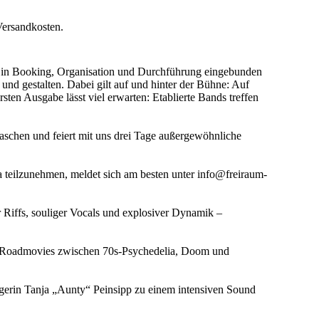
Versandkosten.
iv in Booking, Organisation und Durchführung eingebunden
nd gestalten. Dabei gilt auf und hinter der Bühne: Auf
sten Ausgabe lässt viel erwarten: Etablierte Bands treffen
aschen und feiert mit uns drei Tage außergewöhnliche
 teilzunehmen, meldet sich am besten unter info@freiraum-
 Riffs, souliger Vocals und explosiver Dynamik –
re Roadmovies zwischen 70s-Psychedelia, Doom und
gerin Tanja „Aunty“ Peinsipp zu einem intensiven Sound