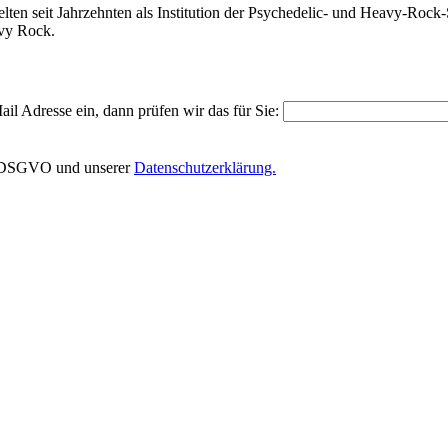
lten seit Jahrzehnten als Institution der Psychedelic- und Heavy-Roc
vy Rock.
il Adresse ein, dann prüfen wir das für Sie:
EU-DSGVO und unserer
Datenschutzerklärung.