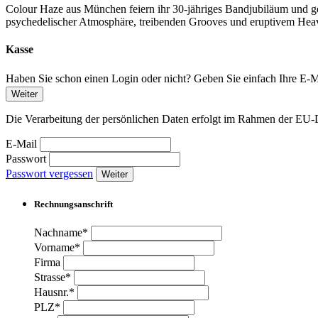
Colour Haze aus München feiern ihr 30-jähriges Bandjubiläum und ge
psychedelischer Atmosphäre, treibenden Grooves und eruptivem Hea
Kasse
Haben Sie schon einen Login oder nicht? Geben Sie einfach Ihre E-Ma
Weiter
Die Verarbeitung der persönlichen Daten erfolgt im Rahmen der 
E-Mail
Passwort
Passwort vergessen
Weiter
Rechnungsanschrift
Nachname*
Vorname*
Firma
Strasse*
Hausnr.*
PLZ*