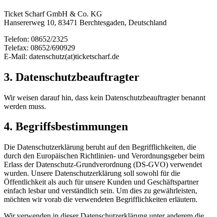
Ticket Scharf GmbH & Co. KG
Hansererweg 10, 83471 Berchtesgaden, Deutschland
Telefon: 08652/2325
Telefax: 08652/690929
E-Mail: datenschutz(at)ticketscharf.de
3. Datenschutzbeauftragter
Wir weisen darauf hin, dass kein Datenschutzbeauftragter benannt
werden muss.
4. Begriffsbestimmungen
Die Datenschutzerklärung beruht auf den Begrifflichkeiten, die
durch den Europäischen Richtlinien- und Verordnungsgeber beim
Erlass der Datenschutz-Grundverordnung (DS-GVO) verwendet
wurden. Unsere Datenschutzerklärung soll sowohl für die
Öffentlichkeit als auch für unsere Kunden und Geschäftspartner
einfach lesbar und verständlich sein. Um dies zu gewährleisten,
möchten wir vorab die verwendeten Begrifflichkeiten erläutern.
Wir verwenden in dieser Datenschutzerklärung unter anderem die