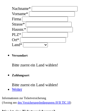
Nachname*
Vorname*
Firma
Strasse*
Hausnr.*
PLZ*
Ort*
Land*
Versandart
Bitte zuerst ein Land wählen!
Zahlungsart
Bitte zuerst ein Land wählen!
Weiter
Informationen zur Ticketversicherung
(Auszug aus
den Versicherungsbedingungen AVB TIC 18
)