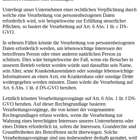
Unterliegt unser Unternehmen einer rechtlichen Verpflichtung durch
welche eine Verarbeitung von personenbezogenen Daten
erforderlich wird, wie beispielsweise zur Erfüllung steuerlicher
Pflichten, so basiert die Verarbeitung auf Art. 6 Abs. 1 lit. c DS-
GVO.
In seltenen Fällen könnte die Verarbeitung von personenbezogenen
Daten erforderlich werden, um lebenswichtige Interessen der
betroffenen Person oder einer anderen natürlichen Person zu
schützen. Dies wäre beispielsweise der Fall, wenn ein Besucher in
unserem Betrieb verletzt werden würde und daraufhin sein Name,
sein Alter, seine Krankenkassendaten oder sonstige lebenswichtige
Informationen an einen Arzt, ein Krankenhaus oder sonstige Dritte
weitergegeben werden müssten. Dann würde die Verarbeitung auf
Art. 6 Abs. 1 lit. d DS-GVO beruhen.
Letztlich könnten Verarbeitungsvorgänge auf Art. 6 Abs. 1 lit. f DS-
GVO beruhen. Auf dieser Rechtsgrundlage basieren
Verarbeitungsvorgänge, die von keiner der vorgenannten
Rechtsgrundlagen erfasst werden, wenn die Verarbeitung zur
Wahrung eines berechtigten Interesses unseres Unternehmens oder
eines Dritten erforderlich ist, sofern die Interessen, Grundrechte und
Grundfreiheiten des Betroffenen nicht überwiegen. Solche
Verarbeitungsvorgänge sind uns insbesondere deshalb gestattet, weil