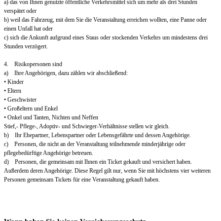
a) das von Ihnen genutzte öffentliche Verkehrsmittel sich um mehr als drei Stunden
verspätet oder
b) weil das Fahrzeug, mit dem Sie die Veranstaltung erreichen wollten, eine Panne oder
einen Unfall hat oder
c) sich die Ankunft aufgrund eines Staus oder stockenden Verkehrs um mindestens drei
Stunden verzögert.
4. Risikopersonen sind
a) Ihre Angehörigen, dazu zählen wir abschließend:
• Kinder
• Eltern
• Geschwister
• Großeltern und Enkel
• Onkel und Tanten, Nichten und Neffen
Stief,- Pflege-, Adoptiv- und Schwieger-Verhältnisse stellen wir gleich.
b) Ihr Ehepartner, Lebenspartner oder Lebensgefährte und dessen Angehörige.
c) Personen, die nicht an der Veranstaltung teilnehmende minderjährige oder
pflegebedürftige Angehörige betreuen.
d) Personen, die gemeinsam mit Ihnen ein Ticket gekauft und versichert haben.
Außerdem deren Angehörige. Diese Regel gilt nur, wenn Sie mit höchstens vier weiteren
Personen gemeinsam Tickets für eine Veranstaltung gekauft haben.