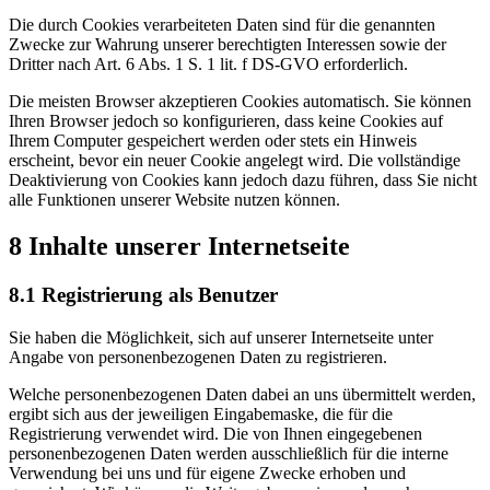
Die durch Cookies verarbeiteten Daten sind für die genannten
Zwecke zur Wahrung unserer berechtigten Interessen sowie der
Dritter nach Art. 6 Abs. 1 S. 1 lit. f DS-GVO erforderlich.
Die meisten Browser akzeptieren Cookies automatisch. Sie können
Ihren Browser jedoch so konfigurieren, dass keine Cookies auf
Ihrem Computer gespeichert werden oder stets ein Hinweis
erscheint, bevor ein neuer Cookie angelegt wird. Die vollständige
Deaktivierung von Cookies kann jedoch dazu führen, dass Sie nicht
alle Funktionen unserer Website nutzen können.
8 Inhalte unserer Internetseite
8.1 Registrierung als Benutzer
Sie haben die Möglichkeit, sich auf unserer Internetseite unter
Angabe von personenbezogenen Daten zu registrieren.
Welche personenbezogenen Daten dabei an uns übermittelt werden,
ergibt sich aus der jeweiligen Eingabemaske, die für die
Registrierung verwendet wird. Die von Ihnen eingegebenen
personenbezogenen Daten werden ausschließlich für die interne
Verwendung bei uns und für eigene Zwecke erhoben und