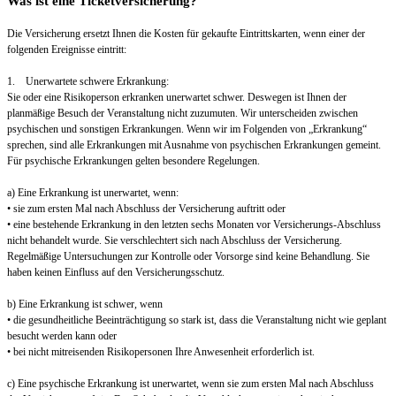
Was ist eine Ticketversicherung?
Die Versicherung ersetzt Ihnen die Kosten für gekaufte Eintrittskarten, wenn einer der
folgenden Ereignisse eintritt:
1. Unerwartete schwere Erkrankung:
Sie oder eine Risikoperson erkranken unerwartet schwer. Deswegen ist Ihnen der
planmäßige Besuch der Veranstaltung nicht zuzumuten. Wir unterscheiden zwischen
psychischen und sonstigen Erkrankungen. Wenn wir im Folgenden von „Erkrankung“
sprechen, sind alle Erkrankungen mit Ausnahme von psychischen Erkrankungen gemeint.
Für psychische Erkrankungen gelten besondere Regelungen.
a) Eine Erkrankung ist unerwartet, wenn:
• sie zum ersten Mal nach Abschluss der Versicherung auftritt oder
• eine bestehende Erkrankung in den letzten sechs Monaten vor Versicherungs-Abschluss
nicht behandelt wurde. Sie verschlechtert sich nach Abschluss der Versicherung.
Regelmäßige Untersuchungen zur Kontrolle oder Vorsorge sind keine Behandlung. Sie
haben keinen Einfluss auf den Versicherungsschutz.
b) Eine Erkrankung ist schwer, wenn
• die gesundheitliche Beeinträchtigung so stark ist, dass die Veranstaltung nicht wie geplant
besucht werden kann oder
• bei nicht mitreisenden Risikopersonen Ihre Anwesenheit erforderlich ist.
c) Eine psychische Erkrankung ist unerwartet, wenn sie zum ersten Mal nach Abschluss