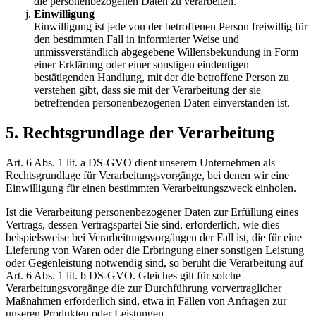
die personenbezogenen Daten zu verarbeiten.
Einwilligung
Einwilligung ist jede von der betroffenen Person freiwillig für
den bestimmten Fall in informierter Weise und
unmissverständlich abgegebene Willensbekundung in Form
einer Erklärung oder einer sonstigen eindeutigen
bestätigenden Handlung, mit der die betroffene Person zu
verstehen gibt, dass sie mit der Verarbeitung der sie
betreffenden personenbezogenen Daten einverstanden ist.
5. Rechtsgrundlage der Verarbeitung
Art. 6 Abs. 1 lit. a DS-GVO dient unserem Unternehmen als
Rechtsgrundlage für Verarbeitungsvorgänge, bei denen wir eine
Einwilligung für einen bestimmten Verarbeitungszweck einholen.
Ist die Verarbeitung personenbezogener Daten zur Erfüllung eines
Vertrags, dessen Vertragspartei Sie sind, erforderlich, wie dies
beispielsweise bei Verarbeitungsvorgängen der Fall ist, die für eine
Lieferung von Waren oder die Erbringung einer sonstigen Leistung
oder Gegenleistung notwendig sind, so beruht die Verarbeitung auf
Art. 6 Abs. 1 lit. b DS-GVO. Gleiches gilt für solche
Verarbeitungsvorgänge die zur Durchführung vorvertraglicher
Maßnahmen erforderlich sind, etwa in Fällen von Anfragen zur
unseren Produkten oder Leistungen.