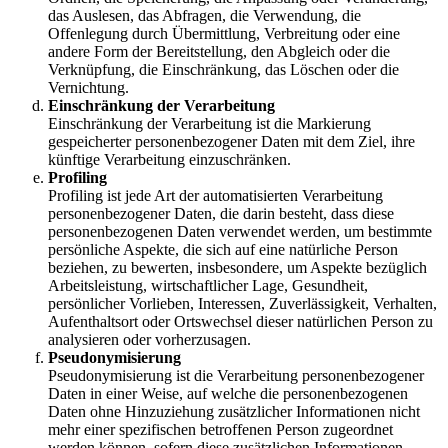
das Auslesen, das Abfragen, die Verwendung, die
Offenlegung durch Übermittlung, Verbreitung oder eine
andere Form der Bereitstellung, den Abgleich oder die
Verknüpfung, die Einschränkung, das Löschen oder die
Vernichtung.
Einschränkung der Verarbeitung
Einschränkung der Verarbeitung ist die Markierung
gespeicherter personenbezogener Daten mit dem Ziel, ihre
künftige Verarbeitung einzuschränken.
Profiling
Profiling ist jede Art der automatisierten Verarbeitung
personenbezogener Daten, die darin besteht, dass diese
personenbezogenen Daten verwendet werden, um bestimmte
persönliche Aspekte, die sich auf eine natürliche Person
beziehen, zu bewerten, insbesondere, um Aspekte bezüglich
Arbeitsleistung, wirtschaftlicher Lage, Gesundheit,
persönlicher Vorlieben, Interessen, Zuverlässigkeit, Verhalten,
Aufenthaltsort oder Ortswechsel dieser natürlichen Person zu
analysieren oder vorherzusagen.
Pseudonymisierung
Pseudonymisierung ist die Verarbeitung personenbezogener
Daten in einer Weise, auf welche die personenbezogenen
Daten ohne Hinzuziehung zusätzlicher Informationen nicht
mehr einer spezifischen betroffenen Person zugeordnet
werden können, sofern diese zusätzlichen Informationen