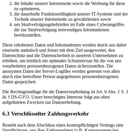
die Inhalte unserer Internetseite sowie die Werbung für diese
zu optimieren,
die dauerhafte Funktionsfähigkeit unserer IT-Systeme und der
Technik unserer Internetseite zu gewährleisten sowie
um Strafverfolgungsbehörden im Falle eines Cyberangriffes
die zur Strafverfolgung notwendigen Informationen
bereitzustellen.
Diese erhobenen Daten und Informationen werden durch uns daher
einerseits statistisch und ferner mit dem Ziel ausgewertet, den
Datenschutz und die Datensicherheit in unserem Unternehmen zu
erhöhen, um letztlich ein optimales Schutzniveau für die von uns
verarbeiteten personenbezogenen Daten sicherzustellen. Die
anonymen Daten der Server-Logfiles werden getrennt von allen
durch eine betroffene Person angegebenen personenbezogenen
Daten gespeichert.
Die Rechtsgrundlage für die Datenverarbeitung ist Art. 6 Abs. 1 S. 1
lit. f DS-GVO. Unser berechtigtes Interesse folgt aus oben
aufgelisteten Zwecken zur Datenerhebung.
6.3 Verschlüsselter Zahlungsverkehr
Besteht nach dem Abschluss eines kostenpflichtigen Vertrags eine
Verpflichtung, uns Ihre Zahlungsdaten (z.B. Kontonummer bei