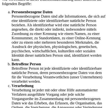
folgenden Begriffe:
Personenbezogene Daten
Personenbezogene Daten sind alle Informationen, die sich auf
eine identifizierte oder identifizierbare natürliche Person
beziehen. Als identifizierbar wird eine natürliche Person
angesehen, die direkt oder indirekt, insbesondere mittels
Zuordnung zu einer Kennung wie einem Namen, zu einer
Kennnummer, zu Standortdaten, zu einer Online-Kennung
oder zu einem oder mehreren besonderen Merkmalen, die
Ausdruck der physischen, physiologischen, genetischen,
psychischen, wirtschaftlichen, kulturellen oder sozialen
Identität dieser natürlichen Person sind, identifiziert werden
kann.
Betroffene Person
Betroffene Person ist jede identifizierte oder identifizierbare
natürliche Person, deren personenbezogene Daten von dem
für die Verarbeitung Verantwortlichen (unser Unternehmen)
verarbeitet werden.
Verarbeitung
Verarbeitung ist jeder mit oder ohne Hilfe automatisierter
Verfahren ausgeführte Vorgang oder jede solche
Vorgangsreihe im Zusammenhang mit personenbezogenen
Daten wie das Erheben, das Erfassen, die Organisation, das
Ordnen, die Speicherung, die Anpassung oder Veränderung,