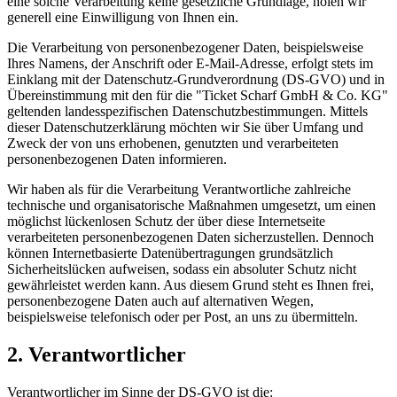
eine solche Verarbeitung keine gesetzliche Grundlage, holen wir
generell eine Einwilligung von Ihnen ein.
Die Verarbeitung von personenbezogener Daten, beispielsweise
Ihres Namens, der Anschrift oder E-Mail-Adresse, erfolgt stets im
Einklang mit der Datenschutz-Grundverordnung (DS-GVO) und in
Übereinstimmung mit den für die "Ticket Scharf GmbH & Co. KG"
geltenden landesspezifischen Datenschutzbestimmungen. Mittels
dieser Datenschutzerklärung möchten wir Sie über Umfang und
Zweck der von uns erhobenen, genutzten und verarbeiteten
personenbezogenen Daten informieren.
Wir haben als für die Verarbeitung Verantwortliche zahlreiche
technische und organisatorische Maßnahmen umgesetzt, um einen
möglichst lückenlosen Schutz der über diese Internetseite
verarbeiteten personenbezogenen Daten sicherzustellen. Dennoch
können Internetbasierte Datenübertragungen grundsätzlich
Sicherheitslücken aufweisen, sodass ein absoluter Schutz nicht
gewährleistet werden kann. Aus diesem Grund steht es Ihnen frei,
personenbezogene Daten auch auf alternativen Wegen,
beispielsweise telefonisch oder per Post, an uns zu übermitteln.
2. Verantwortlicher
Verantwortlicher im Sinne der DS-GVO ist die: