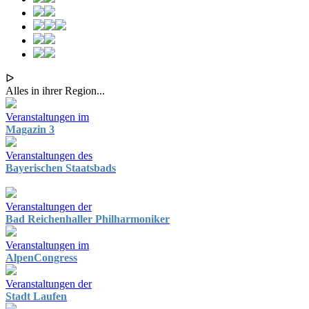
ᐅ
Alles in ihrer Region...
Veranstaltungen im
Magazin 3
Veranstaltungen des
Bayerischen Staatsbads
Veranstaltungen der
Bad Reichenhaller Philharmoniker
Veranstaltungen im
AlpenCongress
Veranstaltungen der
Stadt Laufen