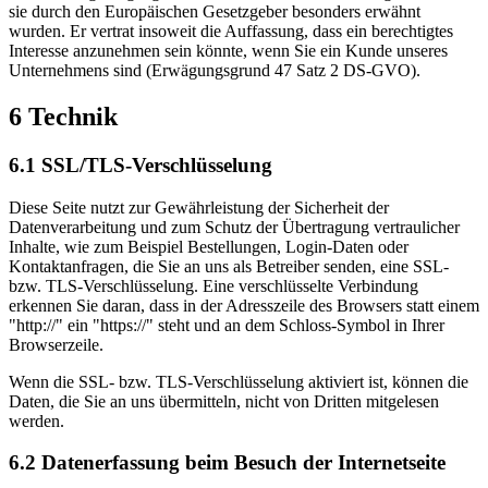
sie durch den Europäischen Gesetzgeber besonders erwähnt
wurden. Er vertrat insoweit die Auffassung, dass ein berechtigtes
Interesse anzunehmen sein könnte, wenn Sie ein Kunde unseres
Unternehmens sind (Erwägungsgrund 47 Satz 2 DS-GVO).
6 Technik
6.1 SSL/TLS-Verschlüsselung
Diese Seite nutzt zur Gewährleistung der Sicherheit der
Datenverarbeitung und zum Schutz der Übertragung vertraulicher
Inhalte, wie zum Beispiel Bestellungen, Login-Daten oder
Kontaktanfragen, die Sie an uns als Betreiber senden, eine SSL-
bzw. TLS-Verschlüsselung. Eine verschlüsselte Verbindung
erkennen Sie daran, dass in der Adresszeile des Browsers statt einem
"http://" ein "https://" steht und an dem Schloss-Symbol in Ihrer
Browserzeile.
Wenn die SSL- bzw. TLS-Verschlüsselung aktiviert ist, können die
Daten, die Sie an uns übermitteln, nicht von Dritten mitgelesen
werden.
6.2 Datenerfassung beim Besuch der Internetseite