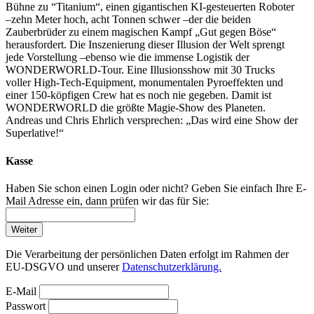
Bühne zu “Titanium“, einen gigantischen KI-gesteuerten Roboter
–zehn Meter hoch, acht Tonnen schwer –der die beiden
Zauberbrüder zu einem magischen Kampf „Gut gegen Böse“
herausfordert. Die Inszenierung dieser Illusion der Welt sprengt
jede Vorstellung –ebenso wie die immense Logistik der
WONDERWORLD-Tour. Eine Illusionsshow mit 30 Trucks
voller High‑Tech‑Equipment, monumentalen Pyroeffekten und
einer 150‑köpfigen Crew hat es noch nie gegeben. Damit ist
WONDERWORLD die größte Magie‑Show des Planeten.
Andreas und Chris Ehrlich versprechen: „Das wird eine Show der
Superlative!“
Kasse
Haben Sie schon einen Login oder nicht? Geben Sie einfach Ihre E-
Mail Adresse ein, dann prüfen wir das für Sie:
Weiter
Die Verarbeitung der persönlichen Daten erfolgt im Rahmen der
EU-DSGVO und unserer
Datenschutzerklärung.
E-Mail
Passwort