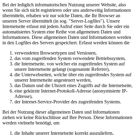
Bei der lediglich informatorischen Nutzung unserer Website, also
wenn Sie sich nicht registrieren oder uns anderweitig Informationen
übermitteln, erhaben wir nur solche Daten, die Ihr Browser an
unseren Server übermittelt (in sog. "Server-Logfiles"). Unsere
Internetseite erfasst mit jedem Aufruf einer Seite durch Sie oder ein
automatisiertes System eine Reihe von allgemeinen Daten und
Informationen. Diese allgemeinen Daten und Informationen werden
in den Logfiles des Servers gespeichert. Erfasst werden können die
verwendeten Browsertypen und Versionen,
das vom zugreifenden System verwendete Betriebssystem,
die Internetseite, von welcher ein zugreifendes System auf
unsere Internetseite gelangt (sogenannte Referrer),
die Unterwebseiten, welche über ein zugreifendes System auf
unserer Internetseite angesteuert werden,
das Datum und die Uhrzeit eines Zugriffs auf die Internetseite,
eine gekürzte Internet-Protokoll-Adresse (anonymisierte IP-
Adresse),
der Internet-Service-Provider des zugreifenden Systems.
Bei der Nutzung dieser allgemeinen Daten und Informationen
ziehen wir keine Rückschlüsse auf Ihre Person. Diese Informationen
werden vielmehr benötigt, um
die Inhalte unserer Internetseite korrekt auszuliefern,