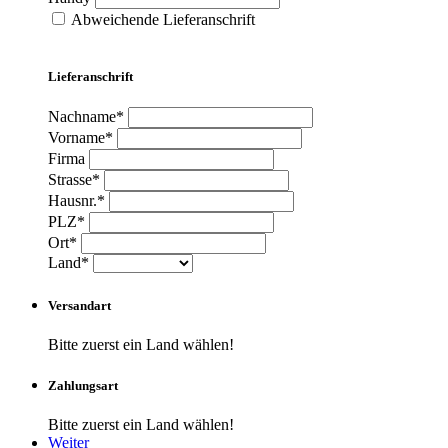
Abweichende Lieferanschrift
Lieferanschrift
Nachname*
Vorname*
Firma
Strasse*
Hausnr.*
PLZ*
Ort*
Land*
Versandart
Bitte zuerst ein Land wählen!
Zahlungsart
Bitte zuerst ein Land wählen!
Weiter