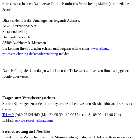
• die entsprechenden Nachweise für den Eintritt des Versicherungsfalles (z.B. ärztliches
Attest)
Bitte senden Sie die Unterlagen an folgende Adresse:
AGA International S.A.
Schadenabteilung
Bahnhofstrasse 16
85609 Aschheim b. München
Sie können Ihren Schaden schnell und bequem online unter
www.allianz-
reiseversicherung.de/schadenmeldung
melden.
Nach Prüfung der Unterlagen wird Ihnen der Ticketwert auf das von Ihnen angegebene
Konto überwiesen.
Fragen zum Versicherungsschutz:
Sollten Sie Fragen zum Versicherungsschutz haben, wenden Sie sich bitte an das Service
Center:
Tel:+49
(0)89.62424-460 (Mo.-Fr. 08:30 - 19:00 Uhr und Sa 09:00 - 14:00 Uhr)
E-Mail:
service-reise@allianz.com
Stornoberatung und Notfälle:
In jeder Ticket-Versicherung ist die Stornoberatung inklusive. Erfahrene Reisemediziner