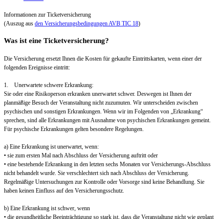
Informationen zur Ticketversicherung
(Auszug aus
den Versicherungsbedingungen AVB TIC 18
)
Was ist eine Ticketversicherung?
Die Versicherung ersetzt Ihnen die Kosten für gekaufte Eintrittskarten, wenn einer der
folgenden Ereignisse eintritt:
1. Unerwartete schwere Erkrankung:
Sie oder eine Risikoperson erkranken unerwartet schwer. Deswegen ist Ihnen der
planmäßige Besuch der Veranstaltung nicht zuzumuten. Wir unterscheiden zwischen
psychischen und sonstigen Erkrankungen. Wenn wir im Folgenden von „Erkrankung“
sprechen, sind alle Erkrankungen mit Ausnahme von psychischen Erkrankungen gemeint.
Für psychische Erkrankungen gelten besondere Regelungen.
a) Eine Erkrankung ist unerwartet, wenn:
• sie zum ersten Mal nach Abschluss der Versicherung auftritt oder
• eine bestehende Erkrankung in den letzten sechs Monaten vor Versicherungs-Abschluss
nicht behandelt wurde. Sie verschlechtert sich nach Abschluss der Versicherung.
Regelmäßige Untersuchungen zur Kontrolle oder Vorsorge sind keine Behandlung. Sie
haben keinen Einfluss auf den Versicherungsschutz.
b) Eine Erkrankung ist schwer, wenn
• die gesundheitliche Beeinträchtigung so stark ist, dass die Veranstaltung nicht wie geplant