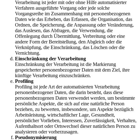
Verarbeitung ist jeder mit oder ohne Hilfe automatisierter
Verfahren ausgeführte Vorgang oder jede solche
Vorgangsreihe im Zusammenhang mit personenbezogenen
Daten wie das Erheben, das Erfassen, die Organisation, das
Ordnen, die Speicherung, die Anpassung oder Veränderung,
das Auslesen, das Abfragen, die Verwendung, die
Offenlegung durch Übermittlung, Verbreitung oder eine
andere Form der Bereitstellung, den Abgleich oder die
Verknüpfung, die Einschränkung, das Löschen oder die
Vernichtung.
Einschränkung der Verarbeitung
Einschränkung der Verarbeitung ist die Markierung
gespeicherter personenbezogener Daten mit dem Ziel, ihre
künftige Verarbeitung einzuschränken.
Profiling
Profiling ist jede Art der automatisierten Verarbeitung
personenbezogener Daten, die darin besteht, dass diese
personenbezogenen Daten verwendet werden, um bestimmte
persönliche Aspekte, die sich auf eine natürliche Person
beziehen, zu bewerten, insbesondere, um Aspekte bezüglich
Arbeitsleistung, wirtschaftlicher Lage, Gesundheit,
persönlicher Vorlieben, Interessen, Zuverlässigkeit, Verhalten,
Aufenthaltsort oder Ortswechsel dieser natürlichen Person zu
analysieren oder vorherzusagen.
Pseudonymisierung