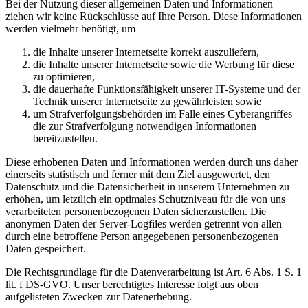
Bei der Nutzung dieser allgemeinen Daten und Informationen
ziehen wir keine Rückschlüsse auf Ihre Person. Diese Informationen
werden vielmehr benötigt, um
die Inhalte unserer Internetseite korrekt auszuliefern,
die Inhalte unserer Internetseite sowie die Werbung für diese
zu optimieren,
die dauerhafte Funktionsfähigkeit unserer IT-Systeme und der
Technik unserer Internetseite zu gewährleisten sowie
um Strafverfolgungsbehörden im Falle eines Cyberangriffes
die zur Strafverfolgung notwendigen Informationen
bereitzustellen.
Diese erhobenen Daten und Informationen werden durch uns daher
einerseits statistisch und ferner mit dem Ziel ausgewertet, den
Datenschutz und die Datensicherheit in unserem Unternehmen zu
erhöhen, um letztlich ein optimales Schutzniveau für die von uns
verarbeiteten personenbezogenen Daten sicherzustellen. Die
anonymen Daten der Server-Logfiles werden getrennt von allen
durch eine betroffene Person angegebenen personenbezogenen
Daten gespeichert.
Die Rechtsgrundlage für die Datenverarbeitung ist Art. 6 Abs. 1 S. 1
lit. f DS-GVO. Unser berechtigtes Interesse folgt aus oben
aufgelisteten Zwecken zur Datenerhebung.