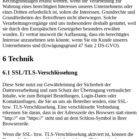
Rechtsgrundlagen erfasst werden, wenn die Verarbeitung zur
Wahrung eines berechtigten Interesses unseres Unternehmens oder
eines Dritten erforderlich ist, sofern die Interessen, Grundrechte und
Grundfreiheiten des Betroffenen nicht überwiegen. Solche
Verarbeitungsvorgänge sind uns insbesondere deshalb gestattet, weil
sie durch den Europäischen Gesetzgeber besonders erwähnt
wurden. Er vertrat insoweit die Auffassung, dass ein berechtigtes
Interesse anzunehmen sein könnte, wenn Sie ein Kunde unseres
Unternehmens sind (Erwägungsgrund 47 Satz 2 DS-GVO).
6 Technik
6.1 SSL/TLS-Verschlüsselung
Diese Seite nutzt zur Gewährleistung der Sicherheit der
Datenverarbeitung und zum Schutz der Übertragung vertraulicher
Inhalte, wie zum Beispiel Bestellungen, Login-Daten oder
Kontaktanfragen, die Sie an uns als Betreiber senden, eine SSL-
bzw. TLS-Verschlüsselung. Eine verschlüsselte Verbindung
erkennen Sie daran, dass in der Adresszeile des Browsers statt einem
"http://" ein "https://" steht und an dem Schloss-Symbol in Ihrer
Browserzeile.
Wenn die SSL- bzw. TLS-Verschlüsselung aktiviert ist, können die