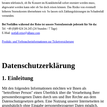
beraten telefonisch, ob Ihr Konzert im Krankheitsfall sofort storniert werden muss,
abgewartet werden kann oder ob Sie doch reisen können. Das Risiko von eventuell
höheren Stornokosten übernehmen wir. So lassen sich Zahlungskürzungen im Schadenfall
vermeiden.
Bei Notfällen während der Reise ist unsere Notrufzentrale jederzeit für Sie da:
Tel: +49 (0)89 624 24-245 (24 Stunden / 7 Tage)
E-Mail:
notfall-reise@allianz.com
Produkt- und Verbraucherinformationen zur Ticketversicherung
Datenschutzerklärung
1. Einleitung
Mit den folgenden Informationen möchten wir Ihnen als
"betroffener Person" einen Überblick über die Verarbeitung Ihrer
personenbezogenen Daten durch uns und Ihre Rechte aus dem
Datenschutzgesetzen geben. Eine Nutzung unserer Internetseiten ist
grundsätzlich ohne Eingabe personenbezogener Daten möglich.