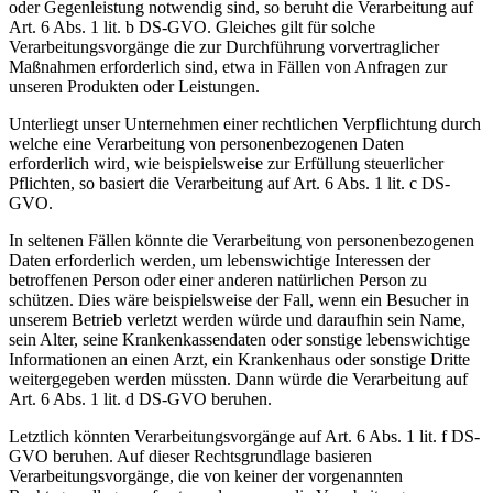
oder Gegenleistung notwendig sind, so beruht die Verarbeitung auf
Art. 6 Abs. 1 lit. b DS-GVO. Gleiches gilt für solche
Verarbeitungsvorgänge die zur Durchführung vorvertraglicher
Maßnahmen erforderlich sind, etwa in Fällen von Anfragen zur
unseren Produkten oder Leistungen.
Unterliegt unser Unternehmen einer rechtlichen Verpflichtung durch
welche eine Verarbeitung von personenbezogenen Daten
erforderlich wird, wie beispielsweise zur Erfüllung steuerlicher
Pflichten, so basiert die Verarbeitung auf Art. 6 Abs. 1 lit. c DS-
GVO.
In seltenen Fällen könnte die Verarbeitung von personenbezogenen
Daten erforderlich werden, um lebenswichtige Interessen der
betroffenen Person oder einer anderen natürlichen Person zu
schützen. Dies wäre beispielsweise der Fall, wenn ein Besucher in
unserem Betrieb verletzt werden würde und daraufhin sein Name,
sein Alter, seine Krankenkassendaten oder sonstige lebenswichtige
Informationen an einen Arzt, ein Krankenhaus oder sonstige Dritte
weitergegeben werden müssten. Dann würde die Verarbeitung auf
Art. 6 Abs. 1 lit. d DS-GVO beruhen.
Letztlich könnten Verarbeitungsvorgänge auf Art. 6 Abs. 1 lit. f DS-
GVO beruhen. Auf dieser Rechtsgrundlage basieren
Verarbeitungsvorgänge, die von keiner der vorgenannten