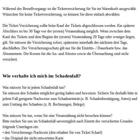
Während des Bestellvorgangs ist die Ticketversicherung für Sie im Warenkorb ausgewählt.
Wünschen Sie keine Ticketversicherung, so können Sie diese einfach abwählen.
Die Ticket-Versicherung sollte beim Kauf der Tickets abgeschlossen werden. Ein späterer
Abschluss ist bis 30 Tage vor der (ersten) Veranstaltung möglich. Wenn zwischen dem
Kauf des Tickets und dem Beginn der (ersten) Veranstaltung 29 Tage oder weniger liegen,
gilt: Sie müssen die Versicherung sofort, spätestens innerhalb der nächsten drei Tage,
abschließen. Der Versicherungsschutz gilt nur für die Eintritts- / Dauerkarte bzw. das
Abonnement. Die Kosten für die An- und Abreise sowie die Übernachtung sind nicht
versichert.
Wie verhalte ich mich im Schadenfall?
Was müssen Sie in jedem Schadenfall tun?
Sie müssen den Schaden möglichst gering halten und beweisen. Sichern Sie deshalb bitte in
jedem Fall geeignete Nachweise zum Schadeneintritt (z. B. Schadenbestätigung, Attest) und
zum Umfang des Schadens (z. B. Rechnungen, Belege).
Was müssen Sie tun, wenn Sie eine Veranstaltung nicht besuchen können?
Bitte reichen Sie uns im Schadenfall unverzüglich nach Eintritt des versicherten Grundes
folgende Unterlagen ein:
• den Versicherungs-Nachweis (den erhalten Sie von Ticket Scharf)
• das Original der nicht entwerteten Karte