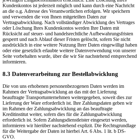
Kundenkontos ist jederzeit möglich und kann durch eine Nachricht
an die o.g. Adresse des Verantwortlichen erfolgen. Wir speichern
und verwenden die von Ihnen mitgeteilten Daten zur
Vertragsabwicklung. Nach vollständiger Abwicklung des Vertrages
oder Löschung Ihres Kundenkontos werden Ihre Daten mit
Rücksicht auf steuer- und handelsrechtliche Aufbewahrungsfristen
gesperrt und nach Ablauf dieser Fristen gelöscht, sofern Sie nicht
ausdrücklich in eine weitere Nutzung Ihrer Daten eingewilligt haben
oder eine gesetzlich erlaubte weitere Datenverwendung von unserer
Seite vorbehalten wurde, über die wir Sie nachstehend entsprechend
informieren.
8.3 Datenverarbeitung zur Bestellabwicklung
Die von uns erhobenen personenbezogenen Daten werden im
Rahmen der Vertragsabwicklung an das mit der Lieferung
beauftragte Transportunternehmen weitergegeben, soweit dies zur
Lieferung der Ware erforderlich ist. Ihre Zahlungsdaten geben wir
im Rahmen der Zahlungsabwicklung an das beauftragte
Kreditinstitut weiter, sofern dies für die Zahlungsabwicklung
erforderlich ist. Sofern Zahlungsdienstleister eingesetzt werden,
informieren wir hierüber nachstehend explizit. Die Rechtsgrundlage
für die Weitergabe der Daten ist hierbei Art. 6 Abs. 1 lit. b DS-
GVO.