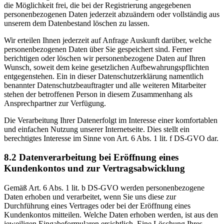
die Möglichkeit frei, die bei der Registrierung angegebenen
personenbezogenen Daten jederzeit abzuändern oder vollständig aus
unserem dem Datenbestand löschen zu lassen.
Wir erteilen Ihnen jederzeit auf Anfrage Auskunft darüber, welche
personenbezogenen Daten über Sie gespeichert sind. Ferner
berichtigen oder löschen wir personenbezogene Daten auf Ihren
Wunsch, soweit dem keine gesetzlichen Aufbewahrungspflichten
entgegenstehen. Ein in dieser Datenschutzerklärung namentlich
benannter Datenschutzbeauftragter und alle weiteren Mitarbeiter
stehen der betroffenen Person in diesem Zusammenhang als
Ansprechpartner zur Verfügung.
Die Verarbeitung Ihrer Datenerfolgt im Interesse einer komfortablen
und einfachen Nutzung unserer Internetseite. Dies stellt ein
berechtigtes Interesse im Sinne von Art. 6 Abs. 1 lit. f DS-GVO dar.
8.2 Datenverarbeitung bei Eröffnung eines
Kundenkontos und zur Vertragsabwicklung
Gemäß Art. 6 Abs. 1 lit. b DS-GVO werden personenbezogene
Daten erhoben und verarbeitet, wenn Sie uns diese zur
Durchführung eines Vertrages oder bei der Eröffnung eines
Kundenkontos mitteilen. Welche Daten erhoben werden, ist aus den
jeweiligen Eingabeformularen ersichtlich. Eine Löschung Ihres