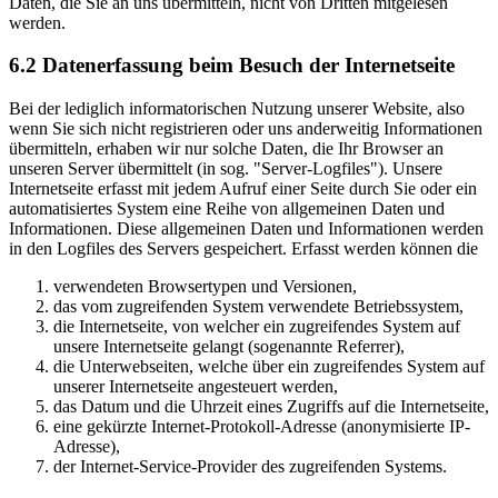
Daten, die Sie an uns übermitteln, nicht von Dritten mitgelesen
werden.
6.2 Datenerfassung beim Besuch der Internetseite
Bei der lediglich informatorischen Nutzung unserer Website, also
wenn Sie sich nicht registrieren oder uns anderweitig Informationen
übermitteln, erhaben wir nur solche Daten, die Ihr Browser an
unseren Server übermittelt (in sog. "Server-Logfiles"). Unsere
Internetseite erfasst mit jedem Aufruf einer Seite durch Sie oder ein
automatisiertes System eine Reihe von allgemeinen Daten und
Informationen. Diese allgemeinen Daten und Informationen werden
in den Logfiles des Servers gespeichert. Erfasst werden können die
verwendeten Browsertypen und Versionen,
das vom zugreifenden System verwendete Betriebssystem,
die Internetseite, von welcher ein zugreifendes System auf
unsere Internetseite gelangt (sogenannte Referrer),
die Unterwebseiten, welche über ein zugreifendes System auf
unserer Internetseite angesteuert werden,
das Datum und die Uhrzeit eines Zugriffs auf die Internetseite,
eine gekürzte Internet-Protokoll-Adresse (anonymisierte IP-
Adresse),
der Internet-Service-Provider des zugreifenden Systems.