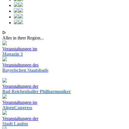
ᐅ
Alles in ihrer Region...
Veranstaltungen im
Magazin 3
Veranstaltungen des
Bayerischen Staatsbads
Veranstaltungen der
Bad Reichenhaller Philharmoniker
Veranstaltungen im
AlpenCongress
Veranstaltungen der
Stadt Laufen