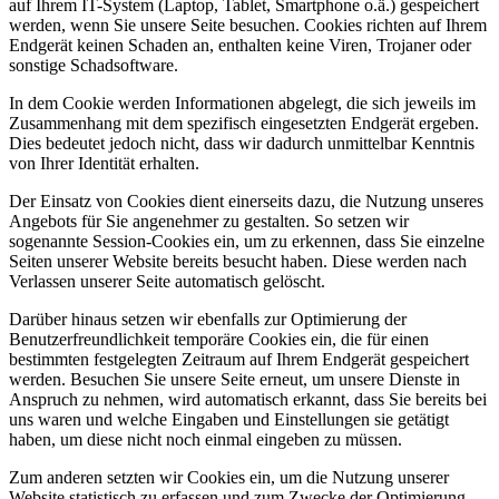
auf Ihrem IT-System (Laptop, Tablet, Smartphone o.ä.) gespeichert
werden, wenn Sie unsere Seite besuchen. Cookies richten auf Ihrem
Endgerät keinen Schaden an, enthalten keine Viren, Trojaner oder
sonstige Schadsoftware.
In dem Cookie werden Informationen abgelegt, die sich jeweils im
Zusammenhang mit dem spezifisch eingesetzten Endgerät ergeben.
Dies bedeutet jedoch nicht, dass wir dadurch unmittelbar Kenntnis
von Ihrer Identität erhalten.
Der Einsatz von Cookies dient einerseits dazu, die Nutzung unseres
Angebots für Sie angenehmer zu gestalten. So setzen wir
sogenannte Session-Cookies ein, um zu erkennen, dass Sie einzelne
Seiten unserer Website bereits besucht haben. Diese werden nach
Verlassen unserer Seite automatisch gelöscht.
Darüber hinaus setzen wir ebenfalls zur Optimierung der
Benutzerfreundlichkeit temporäre Cookies ein, die für einen
bestimmten festgelegten Zeitraum auf Ihrem Endgerät gespeichert
werden. Besuchen Sie unsere Seite erneut, um unsere Dienste in
Anspruch zu nehmen, wird automatisch erkannt, dass Sie bereits bei
uns waren und welche Eingaben und Einstellungen sie getätigt
haben, um diese nicht noch einmal eingeben zu müssen.
Zum anderen setzten wir Cookies ein, um die Nutzung unserer
Website statistisch zu erfassen und zum Zwecke der Optimierung