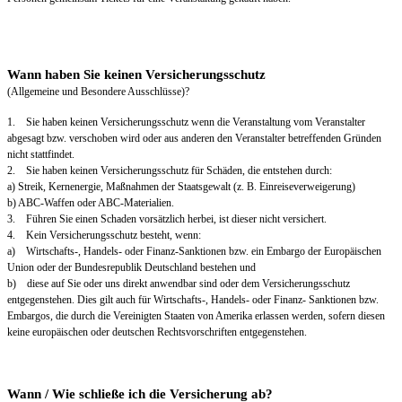
Wann haben Sie keinen Versicherungsschutz
(Allgemeine und Besondere Ausschlüsse)?
1. Sie haben keinen Versicherungsschutz wenn die Veranstaltung vom Veranstalter
abgesagt bzw. verschoben wird oder aus anderen den Veranstalter betreffenden Gründen
nicht stattfindet.
2. Sie haben keinen Versicherungsschutz für Schäden, die entstehen durch:
a) Streik, Kernenergie, Maßnahmen der Staatsgewalt (z. B. Einreiseverweigerung)
b) ABC-Waffen oder ABC-Materialien.
3. Führen Sie einen Schaden vorsätzlich herbei, ist dieser nicht versichert.
4. Kein Versicherungsschutz besteht, wenn:
a) Wirtschafts-, Handels- oder Finanz-Sanktionen bzw. ein Embargo der Europäischen
Union oder der Bundesrepublik Deutschland bestehen und
b) diese auf Sie oder uns direkt anwendbar sind oder dem Versicherungsschutz
entgegenstehen. Dies gilt auch für Wirtschafts-, Handels- oder Finanz- Sanktionen bzw.
Embargos, die durch die Vereinigten Staaten von Amerika erlassen werden, sofern diesen
keine europäischen oder deutschen Rechtsvorschriften entgegenstehen.
Wann / Wie schließe ich die Versicherung ab?