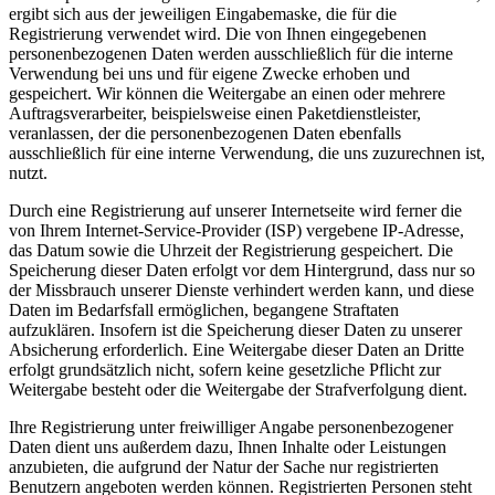
ergibt sich aus der jeweiligen Eingabemaske, die für die
Registrierung verwendet wird. Die von Ihnen eingegebenen
personenbezogenen Daten werden ausschließlich für die interne
Verwendung bei uns und für eigene Zwecke erhoben und
gespeichert. Wir können die Weitergabe an einen oder mehrere
Auftragsverarbeiter, beispielsweise einen Paketdienstleister,
veranlassen, der die personenbezogenen Daten ebenfalls
ausschließlich für eine interne Verwendung, die uns zuzurechnen ist,
nutzt.
Durch eine Registrierung auf unserer Internetseite wird ferner die
von Ihrem Internet-Service-Provider (ISP) vergebene IP-Adresse,
das Datum sowie die Uhrzeit der Registrierung gespeichert. Die
Speicherung dieser Daten erfolgt vor dem Hintergrund, dass nur so
der Missbrauch unserer Dienste verhindert werden kann, und diese
Daten im Bedarfsfall ermöglichen, begangene Straftaten
aufzuklären. Insofern ist die Speicherung dieser Daten zu unserer
Absicherung erforderlich. Eine Weitergabe dieser Daten an Dritte
erfolgt grundsätzlich nicht, sofern keine gesetzliche Pflicht zur
Weitergabe besteht oder die Weitergabe der Strafverfolgung dient.
Ihre Registrierung unter freiwilliger Angabe personenbezogener
Daten dient uns außerdem dazu, Ihnen Inhalte oder Leistungen
anzubieten, die aufgrund der Natur der Sache nur registrierten
Benutzern angeboten werden können. Registrierten Personen steht