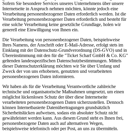
Sofern Sie besondere Services unseres Unternehmens über unsere
Internetseite in Anspruch nehmen möchten, könnte jedoch eine
Verarbeitung personenbezogener Daten erforderlich werden. Ist die
Verarbeitung personenbezogener Daten erforderlich und besteht für
eine solche Verarbeitung keine gesetzliche Grundlage, holen wir
generell eine Einwilligung von Ihnen ein.
Die Verarbeitung von personenbezogener Daten, beispielsweise
Ihres Namens, der Anschrift oder E-Mail-Adresse, erfolgt stets im
Einklang mit der Datenschutz-Grundverordnung (DS-GVO) und in
Übereinstimmung mit den für die "Ticket Scharf GmbH & Co. KG"
geltenden landesspezifischen Datenschutzbestimmungen. Mittels
dieser Datenschutzerklärung möchten wir Sie über Umfang und
Zweck der von uns erhobenen, genutzten und verarbeiteten
personenbezogenen Daten informieren.
Wir haben als für die Verarbeitung Verantwortliche zahlreiche
technische und organisatorische Maßnahmen umgesetzt, um einen
möglichst lückenlosen Schutz der über diese Internetseite
verarbeiteten personenbezogenen Daten sicherzustellen. Dennoch
können Internetbasierte Datenübertragungen grundsätzlich
Sicherheitslücken aufweisen, sodass ein absoluter Schutz nicht
gewährleistet werden kann. Aus diesem Grund steht es Ihnen frei,
personenbezogene Daten auch auf alternativen Wegen,
beispielsweise telefonisch oder per Post, an uns zu übermitteln.