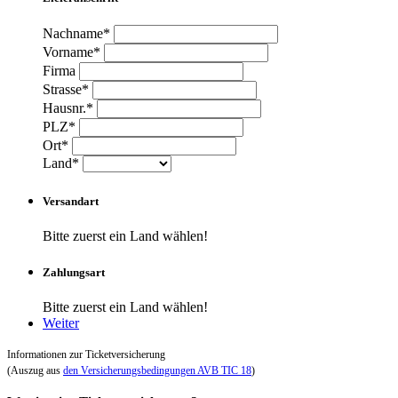
Nachname*
Vorname*
Firma
Strasse*
Hausnr.*
PLZ*
Ort*
Land*
Versandart
Bitte zuerst ein Land wählen!
Zahlungsart
Bitte zuerst ein Land wählen!
Weiter
Informationen zur Ticketversicherung
(Auszug aus
den Versicherungsbedingungen AVB TIC 18
)