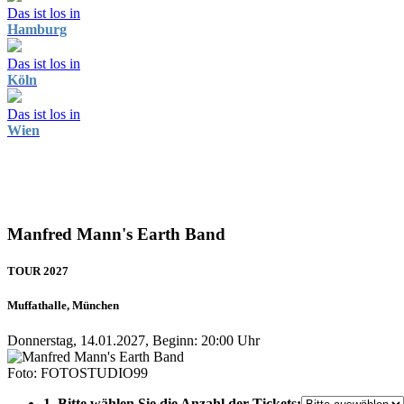
Das ist los in
Hamburg
Das ist los in
Köln
Das ist los in
Wien
Manfred Mann's Earth Band
TOUR 2027
Muffathalle, München
Donnerstag, 14.01.2027, Beginn: 20:00 Uhr
Foto: FOTOSTUDIO99
1. Bitte wählen Sie die Anzahl der Tickets: