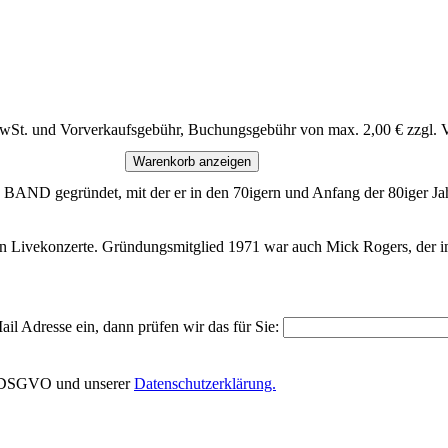
MwSt. und Vorverkaufsgebühr, Buchungsgebühr von max. 2,00 € zzgl. 
Warenkorb anzeigen
gegründet, mit der er in den 70igern und Anfang der 80iger Jahre
en Livekonzerte. Gründungsmitglied 1971 war auch Mick Rogers, der im
il Adresse ein, dann prüfen wir das für Sie:
EU-DSGVO und unserer
Datenschutzerklärung.