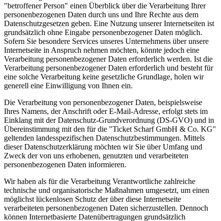
"betroffener Person" einen Überblick über die Verarbeitung Ihrer
personenbezogenen Daten durch uns und Ihre Rechte aus dem
Datenschutzgesetzen geben. Eine Nutzung unserer Internetseiten ist
grundsätzlich ohne Eingabe personenbezogener Daten möglich.
Sofern Sie besondere Services unseres Unternehmens über unsere
Internetseite in Anspruch nehmen möchten, könnte jedoch eine
Verarbeitung personenbezogener Daten erforderlich werden. Ist die
Verarbeitung personenbezogener Daten erforderlich und besteht für
eine solche Verarbeitung keine gesetzliche Grundlage, holen wir
generell eine Einwilligung von Ihnen ein.
Die Verarbeitung von personenbezogener Daten, beispielsweise
Ihres Namens, der Anschrift oder E-Mail-Adresse, erfolgt stets im
Einklang mit der Datenschutz-Grundverordnung (DS-GVO) und in
Übereinstimmung mit den für die "Ticket Scharf GmbH & Co. KG"
geltenden landesspezifischen Datenschutzbestimmungen. Mittels
dieser Datenschutzerklärung möchten wir Sie über Umfang und
Zweck der von uns erhobenen, genutzten und verarbeiteten
personenbezogenen Daten informieren.
Wir haben als für die Verarbeitung Verantwortliche zahlreiche
technische und organisatorische Maßnahmen umgesetzt, um einen
möglichst lückenlosen Schutz der über diese Internetseite
verarbeiteten personenbezogenen Daten sicherzustellen. Dennoch
können Internetbasierte Datenübertragungen grundsätzlich