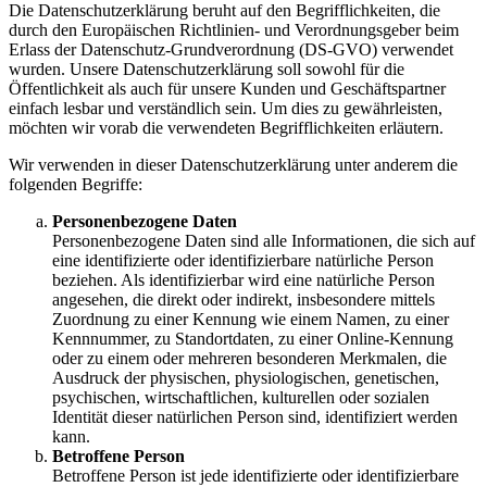
Die Datenschutzerklärung beruht auf den Begrifflichkeiten, die
durch den Europäischen Richtlinien- und Verordnungsgeber beim
Erlass der Datenschutz-Grundverordnung (DS-GVO) verwendet
wurden. Unsere Datenschutzerklärung soll sowohl für die
Öffentlichkeit als auch für unsere Kunden und Geschäftspartner
einfach lesbar und verständlich sein. Um dies zu gewährleisten,
möchten wir vorab die verwendeten Begrifflichkeiten erläutern.
Wir verwenden in dieser Datenschutzerklärung unter anderem die
folgenden Begriffe:
Personenbezogene Daten
Personenbezogene Daten sind alle Informationen, die sich auf
eine identifizierte oder identifizierbare natürliche Person
beziehen. Als identifizierbar wird eine natürliche Person
angesehen, die direkt oder indirekt, insbesondere mittels
Zuordnung zu einer Kennung wie einem Namen, zu einer
Kennnummer, zu Standortdaten, zu einer Online-Kennung
oder zu einem oder mehreren besonderen Merkmalen, die
Ausdruck der physischen, physiologischen, genetischen,
psychischen, wirtschaftlichen, kulturellen oder sozialen
Identität dieser natürlichen Person sind, identifiziert werden
kann.
Betroffene Person
Betroffene Person ist jede identifizierte oder identifizierbare