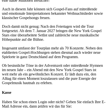
eine halbe Millionen Besucher!
Auch in diesem Jahr können sich Gospel-Fans auf mitreißende
und emotionale Interpretationen bekannter Weihnachtslieder sowie
klassischer Gospelsongs freuen.
Doch damit nicht genug: Nach den Feiertagen wird die Tour
fortgesetzt. Ab dem 7. Januar 2027 bringen die New York Gospel
Stars eine überarbeitete Setlist und zahlreiche neue musikalische
Höhepunkte auf die Bühne.
Insgesamt umfasst der Tourplan mehr als 70 Konzerte. Neben den
etablierten Gospel-Hochburgen stehen diesmal auch wieder neue
Spielorte in ganz Deutschland auf dem Programm.
Ob besinnliche Töne in der Adventszeit oder mitreißende Hymnen
im neuen Jahr – ein Abend mit den New York Gospel Stars ist
weit mehr als ein gewöhnliches Konzert. Er lädt dazu ein, den
Alltag für einen Moment loszulassen und die pure Energie der
Gospelmusik hautnah zu erleben.
Kasse
Haben Sie schon einen Login oder nicht? Geben Sie einfach Ihre E-
Mail Adresse ein, dann prüfen wir das für Sie: