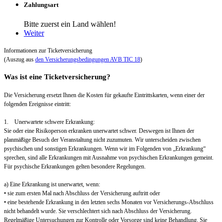
Zahlungsart
Bitte zuerst ein Land wählen!
Weiter
Informationen zur Ticketversicherung
(Auszug aus
den Versicherungsbedingungen AVB TIC 18
)
Was ist eine Ticketversicherung?
Die Versicherung ersetzt Ihnen die Kosten für gekaufte Eintrittskarten, wenn einer der
folgenden Ereignisse eintritt:
1. Unerwartete schwere Erkrankung:
Sie oder eine Risikoperson erkranken unerwartet schwer. Deswegen ist Ihnen der
planmäßige Besuch der Veranstaltung nicht zuzumuten. Wir unterscheiden zwischen
psychischen und sonstigen Erkrankungen. Wenn wir im Folgenden von „Erkrankung“
sprechen, sind alle Erkrankungen mit Ausnahme von psychischen Erkrankungen gemeint.
Für psychische Erkrankungen gelten besondere Regelungen.
a) Eine Erkrankung ist unerwartet, wenn:
• sie zum ersten Mal nach Abschluss der Versicherung auftritt oder
• eine bestehende Erkrankung in den letzten sechs Monaten vor Versicherungs-Abschluss
nicht behandelt wurde. Sie verschlechtert sich nach Abschluss der Versicherung.
Regelmäßige Untersuchungen zur Kontrolle oder Vorsorge sind keine Behandlung. Sie