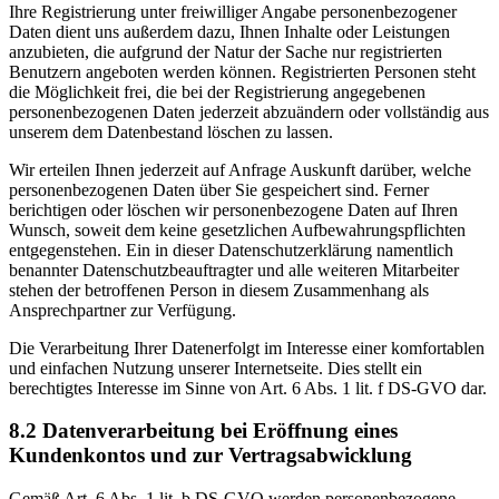
Ihre Registrierung unter freiwilliger Angabe personenbezogener
Daten dient uns außerdem dazu, Ihnen Inhalte oder Leistungen
anzubieten, die aufgrund der Natur der Sache nur registrierten
Benutzern angeboten werden können. Registrierten Personen steht
die Möglichkeit frei, die bei der Registrierung angegebenen
personenbezogenen Daten jederzeit abzuändern oder vollständig aus
unserem dem Datenbestand löschen zu lassen.
Wir erteilen Ihnen jederzeit auf Anfrage Auskunft darüber, welche
personenbezogenen Daten über Sie gespeichert sind. Ferner
berichtigen oder löschen wir personenbezogene Daten auf Ihren
Wunsch, soweit dem keine gesetzlichen Aufbewahrungspflichten
entgegenstehen. Ein in dieser Datenschutzerklärung namentlich
benannter Datenschutzbeauftragter und alle weiteren Mitarbeiter
stehen der betroffenen Person in diesem Zusammenhang als
Ansprechpartner zur Verfügung.
Die Verarbeitung Ihrer Datenerfolgt im Interesse einer komfortablen
und einfachen Nutzung unserer Internetseite. Dies stellt ein
berechtigtes Interesse im Sinne von Art. 6 Abs. 1 lit. f DS-GVO dar.
8.2 Datenverarbeitung bei Eröffnung eines
Kundenkontos und zur Vertragsabwicklung
Gemäß Art. 6 Abs. 1 lit. b DS-GVO werden personenbezogene