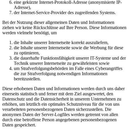
eine gekürzte Internet-Protokoll-Adresse (anonymisierte IP-
Adresse),
der Internet-Service-Provider des zugreifenden Systems.
Bei der Nutzung dieser allgemeinen Daten und Informationen
ziehen wir keine Rückschlüsse auf Ihre Person. Diese Informationen
werden vielmehr benötigt, um
die Inhalte unserer Internetseite korrekt auszuliefern,
die Inhalte unserer Internetseite sowie die Werbung für diese
zu optimieren,
die dauerhafte Funktionsfähigkeit unserer IT-Systeme und der
Technik unserer Internetseite zu gewährleisten sowie
um Strafverfolgungsbehörden im Falle eines Cyberangriffes
die zur Strafverfolgung notwendigen Informationen
bereitzustellen.
Diese erhobenen Daten und Informationen werden durch uns daher
einerseits statistisch und ferner mit dem Ziel ausgewertet, den
Datenschutz und die Datensicherheit in unserem Unternehmen zu
erhöhen, um letztlich ein optimales Schutzniveau für die von uns
verarbeiteten personenbezogenen Daten sicherzustellen. Die
anonymen Daten der Server-Logfiles werden getrennt von allen
durch eine betroffene Person angegebenen personenbezogenen
Daten gespeichert.