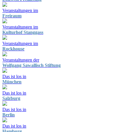
Veranstaltungen im
Freiraum
Veranstaltungen im
Kulturhof Stanggass
Veranstaltungen im
Rockhouse
Veranstaltungen der
Wolfgang Sawallisch Stiftung
Das ist los in
München
Das ist los in
Salzburg
Das ist los in
Berlin
Das ist los in
Hamburg