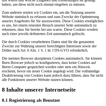
uns waren und welche Eingaben und Einstellungen sie getätigt
haben, um diese nicht noch einmal eingeben zu müssen.
Zum anderen setzten wir Cookies ein, um die Nutzung unserer
Website statistisch zu erfassen und zum Zwecke der Optimierung
unseres Angebotes für Sie auszuwerten. Diese Cookies ermöglichen
es uns, bei einem erneuten Besuch unserer Seite automatisch zu
erkennen, dass Sie bereits bei uns waren. Diese Cookies werden
nach einer jeweils definierten Zeit automatisch gelöscht.
Die durch Cookies verarbeiteten Daten sind für die genannten
Zwecke zur Wahrung unserer berechtigten Interessen sowie der
Dritter nach Art. 6 Abs. 1 S. 1 lit. f DS-GVO erforderlich.
Die meisten Browser akzeptieren Cookies automatisch. Sie können
Ihren Browser jedoch so konfigurieren, dass keine Cookies auf
Ihrem Computer gespeichert werden oder stets ein Hinweis
erscheint, bevor ein neuer Cookie angelegt wird. Die vollständige
Deaktivierung von Cookies kann jedoch dazu führen, dass Sie nicht
alle Funktionen unserer Website nutzen können.
8 Inhalte unserer Internetseite
8.1 Registrierung als Benutzer