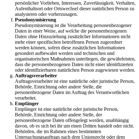
persönlicher Vorlieben, Interessen, Zuverlässigkeit, Verhalten,
Aufenthaltsort oder Ortswechsel dieser natürlichen Person zu
analysieren oder vorherzusagen.
Pseudonymisierung
Pseudonymisierung ist die Verarbeitung personenbezogener
Daten in einer Weise, auf welche die personenbezogenen
Daten ohne Hinzuziehung zusätzlicher Informationen nicht
mehr einer spezifischen betroffenen Person zugeordnet
werden können, sofern diese zusätzlichen Informationen
gesondert aufbewahrt werden und technischen und
organisatorischen Maßnahmen unterliegen, die gewährleisten,
dass die personenbezogenen Daten nicht einer identifizierten
oder identifizierbaren natürlichen Person zugewiesen werden.
Auftragsverarbeiter
Auftragsverarbeiter ist eine natürliche oder juristische Person,
Behörde, Einrichtung oder andere Stelle, die
personenbezogene Daten im Auftrag des Verantwortlichen
verarbeitet.
Empfänger
Empfänger ist eine natürliche oder juristische Person,
Behörde, Einrichtung oder andere Stelle, der
personenbezogene Daten offengelegt werden, unabhängig
davon, ob es sich bei ihr um einen Dritten handelt oder nicht.
Behörden, die im Rahmen eines bestimmten
Untersuchungsauftrags nach dem Unionsrecht oder dem