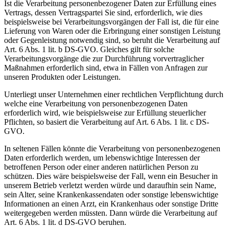
Ist die Verarbeitung personenbezogener Daten zur Erfüllung eines
Vertrags, dessen Vertragspartei Sie sind, erforderlich, wie dies
beispielsweise bei Verarbeitungsvorgängen der Fall ist, die für eine
Lieferung von Waren oder die Erbringung einer sonstigen Leistung
oder Gegenleistung notwendig sind, so beruht die Verarbeitung auf
Art. 6 Abs. 1 lit. b DS-GVO. Gleiches gilt für solche
Verarbeitungsvorgänge die zur Durchführung vorvertraglicher
Maßnahmen erforderlich sind, etwa in Fällen von Anfragen zur
unseren Produkten oder Leistungen.
Unterliegt unser Unternehmen einer rechtlichen Verpflichtung durch
welche eine Verarbeitung von personenbezogenen Daten
erforderlich wird, wie beispielsweise zur Erfüllung steuerlicher
Pflichten, so basiert die Verarbeitung auf Art. 6 Abs. 1 lit. c DS-
GVO.
In seltenen Fällen könnte die Verarbeitung von personenbezogenen
Daten erforderlich werden, um lebenswichtige Interessen der
betroffenen Person oder einer anderen natürlichen Person zu
schützen. Dies wäre beispielsweise der Fall, wenn ein Besucher in
unserem Betrieb verletzt werden würde und daraufhin sein Name,
sein Alter, seine Krankenkassendaten oder sonstige lebenswichtige
Informationen an einen Arzt, ein Krankenhaus oder sonstige Dritte
weitergegeben werden müssten. Dann würde die Verarbeitung auf
Art. 6 Abs. 1 lit. d DS-GVO beruhen.