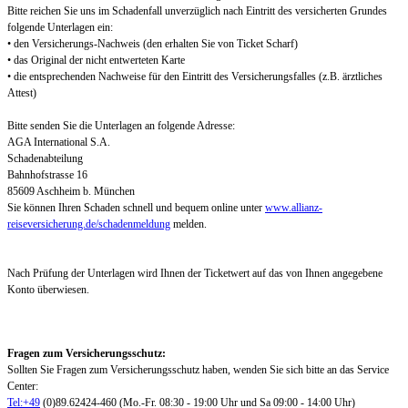
Bitte reichen Sie uns im Schadenfall unverzüglich nach Eintritt des versicherten Grundes
folgende Unterlagen ein:
• den Versicherungs-Nachweis (den erhalten Sie von Ticket Scharf)
• das Original der nicht entwerteten Karte
• die entsprechenden Nachweise für den Eintritt des Versicherungsfalles (z.B. ärztliches
Attest)
Bitte senden Sie die Unterlagen an folgende Adresse:
AGA International S.A.
Schadenabteilung
Bahnhofstrasse 16
85609 Aschheim b. München
Sie können Ihren Schaden schnell und bequem online unter
www.allianz-
reiseversicherung.de/schadenmeldung
melden.
Nach Prüfung der Unterlagen wird Ihnen der Ticketwert auf das von Ihnen angegebene
Konto überwiesen.
Fragen zum Versicherungsschutz:
Sollten Sie Fragen zum Versicherungsschutz haben, wenden Sie sich bitte an das Service
Center:
Tel:+49
(0)89.62424-460 (Mo.-Fr. 08:30 - 19:00 Uhr und Sa 09:00 - 14:00 Uhr)