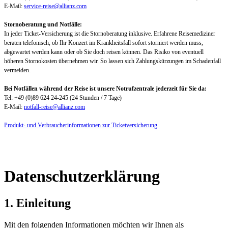
E-Mail:
service-reise@allianz.com
Stornoberatung und Notfälle:
In jeder Ticket-Versicherung ist die Stornoberatung inklusive. Erfahrene Reisemediziner
beraten telefonisch, ob Ihr Konzert im Krankheitsfall sofort storniert werden muss,
abgewartet werden kann oder ob Sie doch reisen können. Das Risiko von eventuell
höheren Stornokosten übernehmen wir. So lassen sich Zahlungskürzungen im Schadenfall
vermeiden.
Bei Notfällen während der Reise ist unsere Notrufzentrale jederzeit für Sie da:
Tel: +49 (0)89 624 24-245 (24 Stunden / 7 Tage)
E-Mail:
notfall-reise@allianz.com
Produkt- und Verbraucherinformationen zur Ticketversicherung
Datenschutzerklärung
1. Einleitung
Mit den folgenden Informationen möchten wir Ihnen als