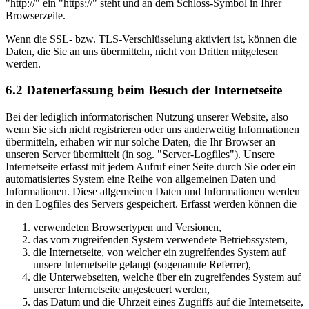
"http://" ein "https://" steht und an dem Schloss-Symbol in Ihrer
Browserzeile.
Wenn die SSL- bzw. TLS-Verschlüsselung aktiviert ist, können die
Daten, die Sie an uns übermitteln, nicht von Dritten mitgelesen
werden.
6.2 Datenerfassung beim Besuch der Internetseite
Bei der lediglich informatorischen Nutzung unserer Website, also
wenn Sie sich nicht registrieren oder uns anderweitig Informationen
übermitteln, erhaben wir nur solche Daten, die Ihr Browser an
unseren Server übermittelt (in sog. "Server-Logfiles"). Unsere
Internetseite erfasst mit jedem Aufruf einer Seite durch Sie oder ein
automatisiertes System eine Reihe von allgemeinen Daten und
Informationen. Diese allgemeinen Daten und Informationen werden
in den Logfiles des Servers gespeichert. Erfasst werden können die
verwendeten Browsertypen und Versionen,
das vom zugreifenden System verwendete Betriebssystem,
die Internetseite, von welcher ein zugreifendes System auf
unsere Internetseite gelangt (sogenannte Referrer),
die Unterwebseiten, welche über ein zugreifendes System auf
unserer Internetseite angesteuert werden,
das Datum und die Uhrzeit eines Zugriffs auf die Internetseite,