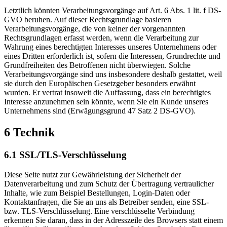
Letztlich könnten Verarbeitungsvorgänge auf Art. 6 Abs. 1 lit. f DS-
GVO beruhen. Auf dieser Rechtsgrundlage basieren
Verarbeitungsvorgänge, die von keiner der vorgenannten
Rechtsgrundlagen erfasst werden, wenn die Verarbeitung zur
Wahrung eines berechtigten Interesses unseres Unternehmens oder
eines Dritten erforderlich ist, sofern die Interessen, Grundrechte und
Grundfreiheiten des Betroffenen nicht überwiegen. Solche
Verarbeitungsvorgänge sind uns insbesondere deshalb gestattet, weil
sie durch den Europäischen Gesetzgeber besonders erwähnt
wurden. Er vertrat insoweit die Auffassung, dass ein berechtigtes
Interesse anzunehmen sein könnte, wenn Sie ein Kunde unseres
Unternehmens sind (Erwägungsgrund 47 Satz 2 DS-GVO).
6 Technik
6.1 SSL/TLS-Verschlüsselung
Diese Seite nutzt zur Gewährleistung der Sicherheit der
Datenverarbeitung und zum Schutz der Übertragung vertraulicher
Inhalte, wie zum Beispiel Bestellungen, Login-Daten oder
Kontaktanfragen, die Sie an uns als Betreiber senden, eine SSL-
bzw. TLS-Verschlüsselung. Eine verschlüsselte Verbindung
erkennen Sie daran, dass in der Adresszeile des Browsers statt einem