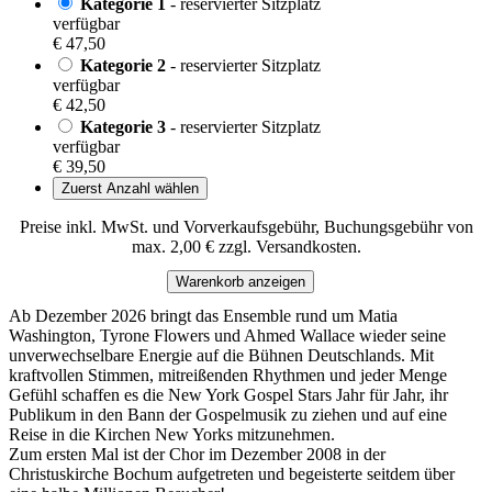
Kategorie 1
- reservierter Sitzplatz
verfügbar
€ 47,50
Kategorie 2
- reservierter Sitzplatz
verfügbar
€ 42,50
Kategorie 3
- reservierter Sitzplatz
verfügbar
€ 39,50
Zuerst Anzahl wählen
Preise inkl. MwSt. und Vorverkaufsgebühr, Buchungsgebühr von
max. 2,00 € zzgl. Versandkosten.
Warenkorb anzeigen
Ab Dezember 2026 bringt das Ensemble rund um Matia
Washington, Tyrone Flowers und Ahmed Wallace wieder seine
unverwechselbare Energie auf die Bühnen Deutschlands. Mit
kraftvollen Stimmen, mitreißenden Rhythmen und jeder Menge
Gefühl schaffen es die New York Gospel Stars Jahr für Jahr, ihr
Publikum in den Bann der Gospelmusik zu ziehen und auf eine
Reise in die Kirchen New Yorks mitzunehmen.
Zum ersten Mal ist der Chor im Dezember 2008 in der
Christuskirche Bochum aufgetreten und begeisterte seitdem über