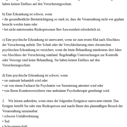
haben keinen Einfluss auf den Versicherungsschutz.
b) Eine Erkrankung ist schwer, wenn
• die gesundheitliche Beeinträchtigung so stark ist, dass die Veranstaltung nicht wie geplant
besucht werden kann oder
• bei nicht mitreisenden Risikopersonen Ihre Anwesenheit erforderlich ist.
c) Eine psychische Erkrankung ist unerwartet, wenn sie zum ersten Mal nach Abschluss
der Versicherung auftritt. Der Schub oder die Verschlechterung einer chronischen
psychischen Erkrankung ist versichert, wenn die letzte Behandlung mindestens drei Jahre
vor Abschluss der Versicherung stattfand. Regelmäßige Untersuchungen zur Kontrolle
oder Vorsorge sind keine Behandlung. Sie haben keinen Einfluss auf den
Versicherungsschutz.
d) Eine psychische Erkrankung ist schwer, wenn
• sie stationär behandelt wird oder
• sie von einem Facharzt für Psychiatrie vor Stornierung attestiert wird oder
• von Ihrem Krankenversicherer eine ambulante Psychotherapie genehmigt wird.
2. Wir leisten außerdem, wenn eines der folgenden Ereignisse unerwartet eintritt. Das
Ereignis betrifft Sie oder eine Risikoperson und macht Ihnen den planmäßigen Besuch der
Veranstaltung unzumutbar:
• schwere Unfallverletzung
• Tod
• Schwangerschaft