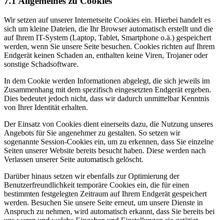
7.1 Allgemeines zu Cookies
Wir setzen auf unserer Internetseite Cookies ein. Hierbei handelt es
sich um kleine Dateien, die Ihr Browser automatisch erstellt und die
auf Ihrem IT-System (Laptop, Tablet, Smartphone o.ä.) gespeichert
werden, wenn Sie unsere Seite besuchen. Cookies richten auf Ihrem
Endgerät keinen Schaden an, enthalten keine Viren, Trojaner oder
sonstige Schadsoftware.
In dem Cookie werden Informationen abgelegt, die sich jeweils im
Zusammenhang mit dem spezifisch eingesetzten Endgerät ergeben.
Dies bedeutet jedoch nicht, dass wir dadurch unmittelbar Kenntnis
von Ihrer Identität erhalten.
Der Einsatz von Cookies dient einerseits dazu, die Nutzung unseres
Angebots für Sie angenehmer zu gestalten. So setzen wir
sogenannte Session-Cookies ein, um zu erkennen, dass Sie einzelne
Seiten unserer Website bereits besucht haben. Diese werden nach
Verlassen unserer Seite automatisch gelöscht.
Darüber hinaus setzen wir ebenfalls zur Optimierung der
Benutzerfreundlichkeit temporäre Cookies ein, die für einen
bestimmten festgelegten Zeitraum auf Ihrem Endgerät gespeichert
werden. Besuchen Sie unsere Seite erneut, um unsere Dienste in
Anspruch zu nehmen, wird automatisch erkannt, dass Sie bereits bei