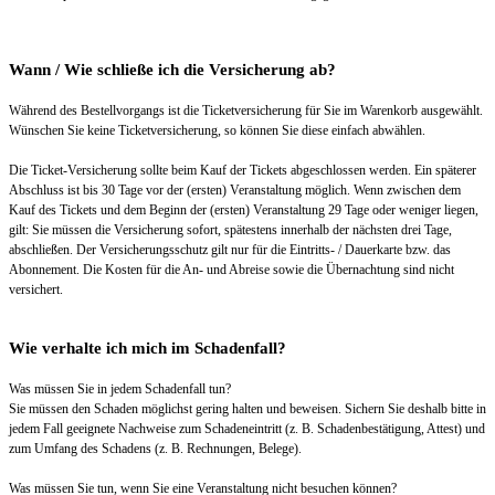
Wann / Wie schließe ich die Versicherung ab?
Während des Bestellvorgangs ist die Ticketversicherung für Sie im Warenkorb ausgewählt.
Wünschen Sie keine Ticketversicherung, so können Sie diese einfach abwählen.
Die Ticket-Versicherung sollte beim Kauf der Tickets abgeschlossen werden. Ein späterer
Abschluss ist bis 30 Tage vor der (ersten) Veranstaltung möglich. Wenn zwischen dem
Kauf des Tickets und dem Beginn der (ersten) Veranstaltung 29 Tage oder weniger liegen,
gilt: Sie müssen die Versicherung sofort, spätestens innerhalb der nächsten drei Tage,
abschließen. Der Versicherungsschutz gilt nur für die Eintritts- / Dauerkarte bzw. das
Abonnement. Die Kosten für die An- und Abreise sowie die Übernachtung sind nicht
versichert.
Wie verhalte ich mich im Schadenfall?
Was müssen Sie in jedem Schadenfall tun?
Sie müssen den Schaden möglichst gering halten und beweisen. Sichern Sie deshalb bitte in
jedem Fall geeignete Nachweise zum Schadeneintritt (z. B. Schadenbestätigung, Attest) und
zum Umfang des Schadens (z. B. Rechnungen, Belege).
Was müssen Sie tun, wenn Sie eine Veranstaltung nicht besuchen können?