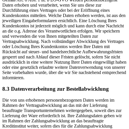
Daten erhoben und verarbeitet, wenn Sie uns diese zur
Durchführung eines Vertrages oder bei der Eröffnung eines
Kundenkontos mitteilen. Welche Daten erhoben werden, ist aus den
jeweiligen Eingabeformularen ersichtlich. Eine Löschung Ihres
Kundenkontos ist jederzeit möglich und kann durch eine Nachricht
an die o.g. Adresse des Verantwortlichen erfolgen. Wir speichern
und verwenden die von Ihnen mitgeteilten Daten zur
Vertragsabwicklung. Nach vollständiger Abwicklung des Vertrages
oder Löschung Ihres Kundenkontos werden Ihre Daten mit
Rücksicht auf steuer- und handelsrechtliche Aufbewahrungsfristen
gesperrt und nach Ablauf dieser Fristen gelöscht, sofern Sie nicht
ausdrücklich in eine weitere Nutzung Ihrer Daten eingewilligt haben
oder eine gesetzlich erlaubte weitere Datenverwendung von unserer
Seite vorbehalten wurde, über die wir Sie nachstehend entsprechend
informieren.
8.3 Datenverarbeitung zur Bestellabwicklung
Die von uns erhobenen personenbezogenen Daten werden im
Rahmen der Vertragsabwicklung an das mit der Lieferung
beauftragte Transportunternehmen weitergegeben, soweit dies zur
Lieferung der Ware erforderlich ist. Ihre Zahlungsdaten geben wir
im Rahmen der Zahlungsabwicklung an das beauftragte
Kreditinstitut weiter, sofern dies für die Zahlungsabwicklung