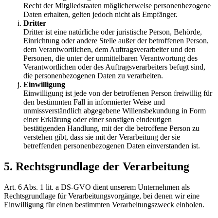
Recht der Mitgliedstaaten möglicherweise personenbezogene
Daten erhalten, gelten jedoch nicht als Empfänger.
Dritter
Dritter ist eine natürliche oder juristische Person, Behörde,
Einrichtung oder andere Stelle außer der betroffenen Person,
dem Verantwortlichen, dem Auftragsverarbeiter und den
Personen, die unter der unmittelbaren Verantwortung des
Verantwortlichen oder des Auftragsverarbeiters befugt sind,
die personenbezogenen Daten zu verarbeiten.
Einwilligung
Einwilligung ist jede von der betroffenen Person freiwillig für
den bestimmten Fall in informierter Weise und
unmissverständlich abgegebene Willensbekundung in Form
einer Erklärung oder einer sonstigen eindeutigen
bestätigenden Handlung, mit der die betroffene Person zu
verstehen gibt, dass sie mit der Verarbeitung der sie
betreffenden personenbezogenen Daten einverstanden ist.
5. Rechtsgrundlage der Verarbeitung
Art. 6 Abs. 1 lit. a DS-GVO dient unserem Unternehmen als
Rechtsgrundlage für Verarbeitungsvorgänge, bei denen wir eine
Einwilligung für einen bestimmten Verarbeitungszweck einholen.