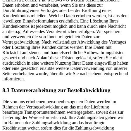
Daten erhoben und verarbeitet, wenn Sie uns diese zur
Durchführung eines Vertrages oder bei der Eröffnung eines
Kundenkontos mitteilen. Welche Daten erhoben werden, ist aus den
jeweiligen Eingabeformularen ersichtlich. Eine Löschung Ihres
Kundenkontos ist jederzeit möglich und kann durch eine Nachricht
an die o.g. Adresse des Verantwortlichen erfolgen. Wir speichern
und verwenden die von Ihnen mitgeteilten Daten zur
Vertragsabwicklung. Nach vollständiger Abwicklung des Vertrages
oder Löschung Ihres Kundenkontos werden Ihre Daten mit
Rücksicht auf steuer- und handelsrechtliche Aufbewahrungsfristen
gesperrt und nach Ablauf dieser Fristen gelöscht, sofern Sie nicht
ausdrücklich in eine weitere Nutzung Ihrer Daten eingewilligt haben
oder eine gesetzlich erlaubte weitere Datenverwendung von unserer
Seite vorbehalten wurde, über die wir Sie nachstehend entsprechend
informieren.
8.3 Datenverarbeitung zur Bestellabwicklung
Die von uns erhobenen personenbezogenen Daten werden im
Rahmen der Vertragsabwicklung an das mit der Lieferung
beauftragte Transportunternehmen weitergegeben, soweit dies zur
Lieferung der Ware erforderlich ist. Ihre Zahlungsdaten geben wir
im Rahmen der Zahlungsabwicklung an das beauftragte
Kreditinstitut weiter, sofern dies für die Zahlungsabwicklung