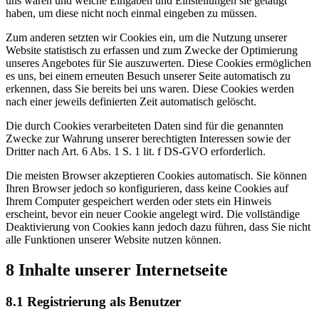
uns waren und welche Eingaben und Einstellungen sie getätigt
haben, um diese nicht noch einmal eingeben zu müssen.
Zum anderen setzten wir Cookies ein, um die Nutzung unserer
Website statistisch zu erfassen und zum Zwecke der Optimierung
unseres Angebotes für Sie auszuwerten. Diese Cookies ermöglichen
es uns, bei einem erneuten Besuch unserer Seite automatisch zu
erkennen, dass Sie bereits bei uns waren. Diese Cookies werden
nach einer jeweils definierten Zeit automatisch gelöscht.
Die durch Cookies verarbeiteten Daten sind für die genannten
Zwecke zur Wahrung unserer berechtigten Interessen sowie der
Dritter nach Art. 6 Abs. 1 S. 1 lit. f DS-GVO erforderlich.
Die meisten Browser akzeptieren Cookies automatisch. Sie können
Ihren Browser jedoch so konfigurieren, dass keine Cookies auf
Ihrem Computer gespeichert werden oder stets ein Hinweis
erscheint, bevor ein neuer Cookie angelegt wird. Die vollständige
Deaktivierung von Cookies kann jedoch dazu führen, dass Sie nicht
alle Funktionen unserer Website nutzen können.
8 Inhalte unserer Internetseite
8.1 Registrierung als Benutzer