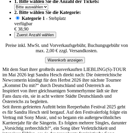
1. Bitte wählen Sie die Anzahl der Tickets:
2. Bitte wählen Sie die Kategorie:
Kategorie 1
- Stehplatz
verfügbar
€ 38,90
Zuerst Anzahl wählen
Preise inkl. MwSt. und Vorverkaufsgebühr, Buchungsgebühr von
max. 2,00 € zzgl. Versandkosten.
Warenkorb anzeigen
Mit dem Start ihrer großteils ausverkauften LIEBLING(S)-TOUR
im Mai 2026 legt Sandra Hesch direkt nach: Die österreichische
Newcomerin kündigt für den Herbst 2026 ihre nächste Tournee
„Kommst Du mit?“ durch Deutschland und Österreich an.
Inspiriert von ihrer gleichnamigen Sommerhymne lädt sie ihre
Fans dazu ein, sie in acht weitere Städte Deutschlands und
Österreichs zu begleiten.
Seit ihrem gefeierten Auftritt beim Reeperbahn Festival 2025 geht
es für Sandra Hesch steil bergauf. Auf den Festivalerfolg folgte ein
Vertrag mit Sony Music, und so begann ein außergewöhnliches
Karrierejahr für die Sängerin. Es folgten mehrere Singles, darunter
„Vorsichtig zerbrechlich!“, ein Song über Verletzlichkeit und