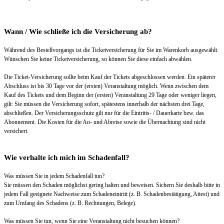
Wann / Wie schließe ich die Versicherung ab?
Während des Bestellvorgangs ist die Ticketversicherung für Sie im Warenkorb ausgewählt.
Wünschen Sie keine Ticketversicherung, so können Sie diese einfach abwählen.
Die Ticket-Versicherung sollte beim Kauf der Tickets abgeschlossen werden. Ein späterer
Abschluss ist bis 30 Tage vor der (ersten) Veranstaltung möglich. Wenn zwischen dem
Kauf des Tickets und dem Beginn der (ersten) Veranstaltung 29 Tage oder weniger liegen,
gilt: Sie müssen die Versicherung sofort, spätestens innerhalb der nächsten drei Tage,
abschließen. Der Versicherungsschutz gilt nur für die Eintritts- / Dauerkarte bzw. das
Abonnement. Die Kosten für die An- und Abreise sowie die Übernachtung sind nicht
versichert.
Wie verhalte ich mich im Schadenfall?
Was müssen Sie in jedem Schadenfall tun?
Sie müssen den Schaden möglichst gering halten und beweisen. Sichern Sie deshalb bitte in
jedem Fall geeignete Nachweise zum Schadeneintritt (z. B. Schadenbestätigung, Attest) und
zum Umfang des Schadens (z. B. Rechnungen, Belege).
Was müssen Sie tun, wenn Sie eine Veranstaltung nicht besuchen können?