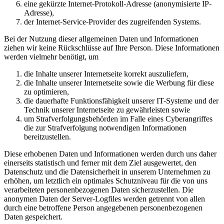
eine gekürzte Internet-Protokoll-Adresse (anonymisierte IP-
Adresse),
der Internet-Service-Provider des zugreifenden Systems.
Bei der Nutzung dieser allgemeinen Daten und Informationen
ziehen wir keine Rückschlüsse auf Ihre Person. Diese Informationen
werden vielmehr benötigt, um
die Inhalte unserer Internetseite korrekt auszuliefern,
die Inhalte unserer Internetseite sowie die Werbung für diese
zu optimieren,
die dauerhafte Funktionsfähigkeit unserer IT-Systeme und der
Technik unserer Internetseite zu gewährleisten sowie
um Strafverfolgungsbehörden im Falle eines Cyberangriffes
die zur Strafverfolgung notwendigen Informationen
bereitzustellen.
Diese erhobenen Daten und Informationen werden durch uns daher
einerseits statistisch und ferner mit dem Ziel ausgewertet, den
Datenschutz und die Datensicherheit in unserem Unternehmen zu
erhöhen, um letztlich ein optimales Schutzniveau für die von uns
verarbeiteten personenbezogenen Daten sicherzustellen. Die
anonymen Daten der Server-Logfiles werden getrennt von allen
durch eine betroffene Person angegebenen personenbezogenen
Daten gespeichert.