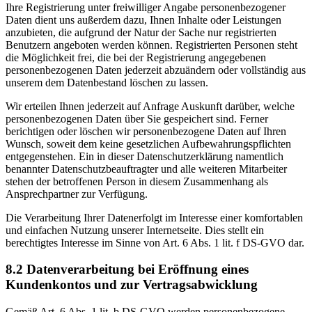
Ihre Registrierung unter freiwilliger Angabe personenbezogener
Daten dient uns außerdem dazu, Ihnen Inhalte oder Leistungen
anzubieten, die aufgrund der Natur der Sache nur registrierten
Benutzern angeboten werden können. Registrierten Personen steht
die Möglichkeit frei, die bei der Registrierung angegebenen
personenbezogenen Daten jederzeit abzuändern oder vollständig aus
unserem dem Datenbestand löschen zu lassen.
Wir erteilen Ihnen jederzeit auf Anfrage Auskunft darüber, welche
personenbezogenen Daten über Sie gespeichert sind. Ferner
berichtigen oder löschen wir personenbezogene Daten auf Ihren
Wunsch, soweit dem keine gesetzlichen Aufbewahrungspflichten
entgegenstehen. Ein in dieser Datenschutzerklärung namentlich
benannter Datenschutzbeauftragter und alle weiteren Mitarbeiter
stehen der betroffenen Person in diesem Zusammenhang als
Ansprechpartner zur Verfügung.
Die Verarbeitung Ihrer Datenerfolgt im Interesse einer komfortablen
und einfachen Nutzung unserer Internetseite. Dies stellt ein
berechtigtes Interesse im Sinne von Art. 6 Abs. 1 lit. f DS-GVO dar.
8.2 Datenverarbeitung bei Eröffnung eines
Kundenkontos und zur Vertragsabwicklung
Gemäß Art. 6 Abs. 1 lit. b DS-GVO werden personenbezogene