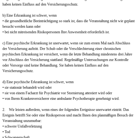
haben keinen Einfluss auf den Versicherungsschutz.
b) Eine Erkrankung ist schwer, wenn
• die gesundheitliche Beeinträchtigung so stark ist, dass die Veranstaltung nicht wie geplant
besucht werden kann oder
• bei nicht mitreisenden Risikopersonen Ihre Anwesenheit erforderlich ist.
c) Eine psychische Erkrankung ist unerwartet, wenn sie zum ersten Mal nach Abschluss
der Versicherung auftritt. Der Schub oder die Verschlechterung einer chronischen
psychischen Erkrankung ist versichert, wenn die letzte Behandlung mindestens drei Jahre
vor Abschluss der Versicherung stattfand. Regelmäßige Untersuchungen zur Kontrolle
oder Vorsorge sind keine Behandlung. Sie haben keinen Einfluss auf den
Versicherungsschutz.
d) Eine psychische Erkrankung ist schwer, wenn
• sie stationär behandelt wird oder
• sie von einem Facharzt für Psychiatrie vor Stornierung attestiert wird oder
• von Ihrem Krankenversicherer eine ambulante Psychotherapie genehmigt wird.
2. Wir leisten außerdem, wenn eines der folgenden Ereignisse unerwartet eintritt. Das
Ereignis betrifft Sie oder eine Risikoperson und macht Ihnen den planmäßigen Besuch der
Veranstaltung unzumutbar:
• schwere Unfallverletzung
• Tod
• Schwangerschaft