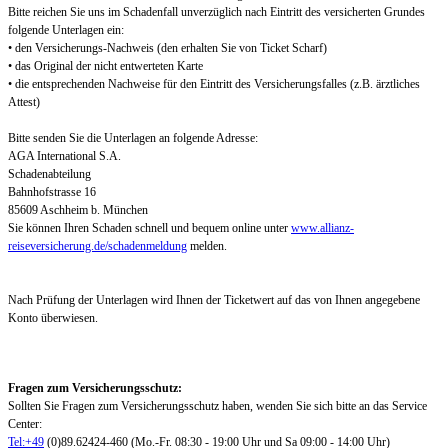
Bitte reichen Sie uns im Schadenfall unverzüglich nach Eintritt des versicherten Grundes
folgende Unterlagen ein:
• den Versicherungs-Nachweis (den erhalten Sie von Ticket Scharf)
• das Original der nicht entwerteten Karte
• die entsprechenden Nachweise für den Eintritt des Versicherungsfalles (z.B. ärztliches
Attest)
Bitte senden Sie die Unterlagen an folgende Adresse:
AGA International S.A.
Schadenabteilung
Bahnhofstrasse 16
85609 Aschheim b. München
Sie können Ihren Schaden schnell und bequem online unter
www.allianz-
reiseversicherung.de/schadenmeldung
melden.
Nach Prüfung der Unterlagen wird Ihnen der Ticketwert auf das von Ihnen angegebene
Konto überwiesen.
Fragen zum Versicherungsschutz:
Sollten Sie Fragen zum Versicherungsschutz haben, wenden Sie sich bitte an das Service
Center:
Tel:+49
(0)89.62424-460 (Mo.-Fr. 08:30 - 19:00 Uhr und Sa 09:00 - 14:00 Uhr)