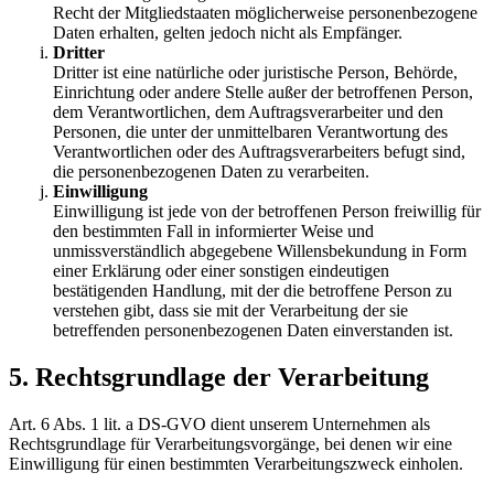
Recht der Mitgliedstaaten möglicherweise personenbezogene
Daten erhalten, gelten jedoch nicht als Empfänger.
Dritter
Dritter ist eine natürliche oder juristische Person, Behörde,
Einrichtung oder andere Stelle außer der betroffenen Person,
dem Verantwortlichen, dem Auftragsverarbeiter und den
Personen, die unter der unmittelbaren Verantwortung des
Verantwortlichen oder des Auftragsverarbeiters befugt sind,
die personenbezogenen Daten zu verarbeiten.
Einwilligung
Einwilligung ist jede von der betroffenen Person freiwillig für
den bestimmten Fall in informierter Weise und
unmissverständlich abgegebene Willensbekundung in Form
einer Erklärung oder einer sonstigen eindeutigen
bestätigenden Handlung, mit der die betroffene Person zu
verstehen gibt, dass sie mit der Verarbeitung der sie
betreffenden personenbezogenen Daten einverstanden ist.
5. Rechtsgrundlage der Verarbeitung
Art. 6 Abs. 1 lit. a DS-GVO dient unserem Unternehmen als
Rechtsgrundlage für Verarbeitungsvorgänge, bei denen wir eine
Einwilligung für einen bestimmten Verarbeitungszweck einholen.