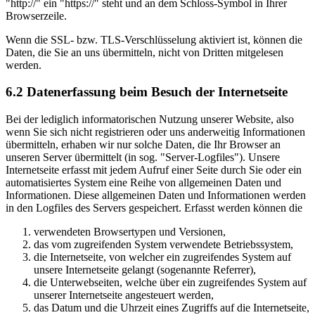
"http://" ein "https://" steht und an dem Schloss-Symbol in Ihrer
Browserzeile.
Wenn die SSL- bzw. TLS-Verschlüsselung aktiviert ist, können die
Daten, die Sie an uns übermitteln, nicht von Dritten mitgelesen
werden.
6.2 Datenerfassung beim Besuch der Internetseite
Bei der lediglich informatorischen Nutzung unserer Website, also
wenn Sie sich nicht registrieren oder uns anderweitig Informationen
übermitteln, erhaben wir nur solche Daten, die Ihr Browser an
unseren Server übermittelt (in sog. "Server-Logfiles"). Unsere
Internetseite erfasst mit jedem Aufruf einer Seite durch Sie oder ein
automatisiertes System eine Reihe von allgemeinen Daten und
Informationen. Diese allgemeinen Daten und Informationen werden
in den Logfiles des Servers gespeichert. Erfasst werden können die
verwendeten Browsertypen und Versionen,
das vom zugreifenden System verwendete Betriebssystem,
die Internetseite, von welcher ein zugreifendes System auf
unsere Internetseite gelangt (sogenannte Referrer),
die Unterwebseiten, welche über ein zugreifendes System auf
unserer Internetseite angesteuert werden,
das Datum und die Uhrzeit eines Zugriffs auf die Internetseite,