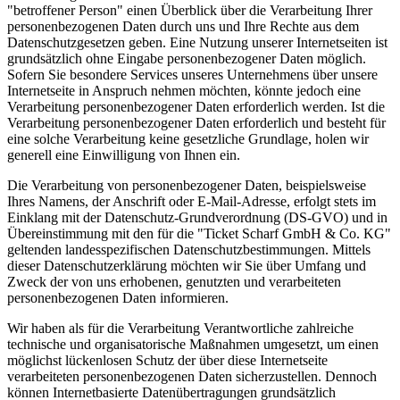
"betroffener Person" einen Überblick über die Verarbeitung Ihrer
personenbezogenen Daten durch uns und Ihre Rechte aus dem
Datenschutzgesetzen geben. Eine Nutzung unserer Internetseiten ist
grundsätzlich ohne Eingabe personenbezogener Daten möglich.
Sofern Sie besondere Services unseres Unternehmens über unsere
Internetseite in Anspruch nehmen möchten, könnte jedoch eine
Verarbeitung personenbezogener Daten erforderlich werden. Ist die
Verarbeitung personenbezogener Daten erforderlich und besteht für
eine solche Verarbeitung keine gesetzliche Grundlage, holen wir
generell eine Einwilligung von Ihnen ein.
Die Verarbeitung von personenbezogener Daten, beispielsweise
Ihres Namens, der Anschrift oder E-Mail-Adresse, erfolgt stets im
Einklang mit der Datenschutz-Grundverordnung (DS-GVO) und in
Übereinstimmung mit den für die "Ticket Scharf GmbH & Co. KG"
geltenden landesspezifischen Datenschutzbestimmungen. Mittels
dieser Datenschutzerklärung möchten wir Sie über Umfang und
Zweck der von uns erhobenen, genutzten und verarbeiteten
personenbezogenen Daten informieren.
Wir haben als für die Verarbeitung Verantwortliche zahlreiche
technische und organisatorische Maßnahmen umgesetzt, um einen
möglichst lückenlosen Schutz der über diese Internetseite
verarbeiteten personenbezogenen Daten sicherzustellen. Dennoch
können Internetbasierte Datenübertragungen grundsätzlich