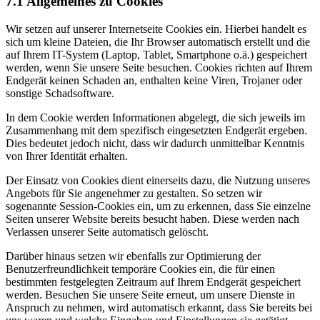
7.1 Allgemeines zu Cookies
Wir setzen auf unserer Internetseite Cookies ein. Hierbei handelt es
sich um kleine Dateien, die Ihr Browser automatisch erstellt und die
auf Ihrem IT-System (Laptop, Tablet, Smartphone o.ä.) gespeichert
werden, wenn Sie unsere Seite besuchen. Cookies richten auf Ihrem
Endgerät keinen Schaden an, enthalten keine Viren, Trojaner oder
sonstige Schadsoftware.
In dem Cookie werden Informationen abgelegt, die sich jeweils im
Zusammenhang mit dem spezifisch eingesetzten Endgerät ergeben.
Dies bedeutet jedoch nicht, dass wir dadurch unmittelbar Kenntnis
von Ihrer Identität erhalten.
Der Einsatz von Cookies dient einerseits dazu, die Nutzung unseres
Angebots für Sie angenehmer zu gestalten. So setzen wir
sogenannte Session-Cookies ein, um zu erkennen, dass Sie einzelne
Seiten unserer Website bereits besucht haben. Diese werden nach
Verlassen unserer Seite automatisch gelöscht.
Darüber hinaus setzen wir ebenfalls zur Optimierung der
Benutzerfreundlichkeit temporäre Cookies ein, die für einen
bestimmten festgelegten Zeitraum auf Ihrem Endgerät gespeichert
werden. Besuchen Sie unsere Seite erneut, um unsere Dienste in
Anspruch zu nehmen, wird automatisch erkannt, dass Sie bereits bei