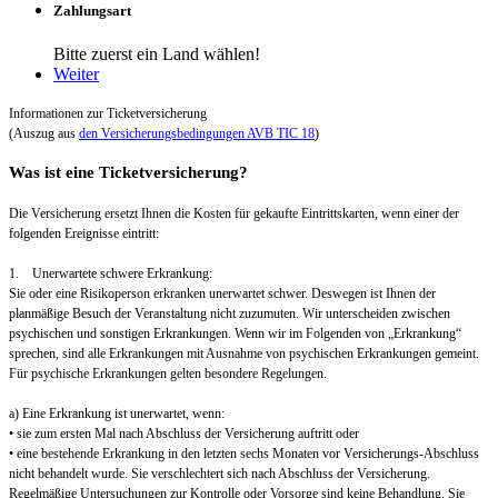
Zahlungsart
Bitte zuerst ein Land wählen!
Weiter
Informationen zur Ticketversicherung
(Auszug aus
den Versicherungsbedingungen AVB TIC 18
)
Was ist eine Ticketversicherung?
Die Versicherung ersetzt Ihnen die Kosten für gekaufte Eintrittskarten, wenn einer der
folgenden Ereignisse eintritt:
1. Unerwartete schwere Erkrankung:
Sie oder eine Risikoperson erkranken unerwartet schwer. Deswegen ist Ihnen der
planmäßige Besuch der Veranstaltung nicht zuzumuten. Wir unterscheiden zwischen
psychischen und sonstigen Erkrankungen. Wenn wir im Folgenden von „Erkrankung“
sprechen, sind alle Erkrankungen mit Ausnahme von psychischen Erkrankungen gemeint.
Für psychische Erkrankungen gelten besondere Regelungen.
a) Eine Erkrankung ist unerwartet, wenn:
• sie zum ersten Mal nach Abschluss der Versicherung auftritt oder
• eine bestehende Erkrankung in den letzten sechs Monaten vor Versicherungs-Abschluss
nicht behandelt wurde. Sie verschlechtert sich nach Abschluss der Versicherung.
Regelmäßige Untersuchungen zur Kontrolle oder Vorsorge sind keine Behandlung. Sie