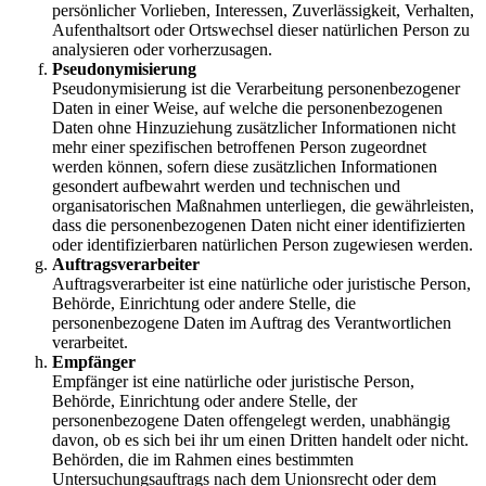
persönlicher Vorlieben, Interessen, Zuverlässigkeit, Verhalten,
Aufenthaltsort oder Ortswechsel dieser natürlichen Person zu
analysieren oder vorherzusagen.
Pseudonymisierung
Pseudonymisierung ist die Verarbeitung personenbezogener
Daten in einer Weise, auf welche die personenbezogenen
Daten ohne Hinzuziehung zusätzlicher Informationen nicht
mehr einer spezifischen betroffenen Person zugeordnet
werden können, sofern diese zusätzlichen Informationen
gesondert aufbewahrt werden und technischen und
organisatorischen Maßnahmen unterliegen, die gewährleisten,
dass die personenbezogenen Daten nicht einer identifizierten
oder identifizierbaren natürlichen Person zugewiesen werden.
Auftragsverarbeiter
Auftragsverarbeiter ist eine natürliche oder juristische Person,
Behörde, Einrichtung oder andere Stelle, die
personenbezogene Daten im Auftrag des Verantwortlichen
verarbeitet.
Empfänger
Empfänger ist eine natürliche oder juristische Person,
Behörde, Einrichtung oder andere Stelle, der
personenbezogene Daten offengelegt werden, unabhängig
davon, ob es sich bei ihr um einen Dritten handelt oder nicht.
Behörden, die im Rahmen eines bestimmten
Untersuchungsauftrags nach dem Unionsrecht oder dem