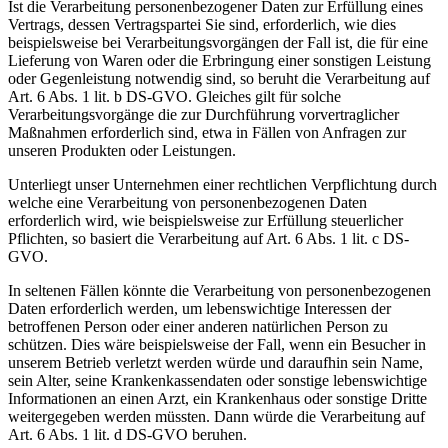
Ist die Verarbeitung personenbezogener Daten zur Erfüllung eines
Vertrags, dessen Vertragspartei Sie sind, erforderlich, wie dies
beispielsweise bei Verarbeitungsvorgängen der Fall ist, die für eine
Lieferung von Waren oder die Erbringung einer sonstigen Leistung
oder Gegenleistung notwendig sind, so beruht die Verarbeitung auf
Art. 6 Abs. 1 lit. b DS-GVO. Gleiches gilt für solche
Verarbeitungsvorgänge die zur Durchführung vorvertraglicher
Maßnahmen erforderlich sind, etwa in Fällen von Anfragen zur
unseren Produkten oder Leistungen.
Unterliegt unser Unternehmen einer rechtlichen Verpflichtung durch
welche eine Verarbeitung von personenbezogenen Daten
erforderlich wird, wie beispielsweise zur Erfüllung steuerlicher
Pflichten, so basiert die Verarbeitung auf Art. 6 Abs. 1 lit. c DS-
GVO.
In seltenen Fällen könnte die Verarbeitung von personenbezogenen
Daten erforderlich werden, um lebenswichtige Interessen der
betroffenen Person oder einer anderen natürlichen Person zu
schützen. Dies wäre beispielsweise der Fall, wenn ein Besucher in
unserem Betrieb verletzt werden würde und daraufhin sein Name,
sein Alter, seine Krankenkassendaten oder sonstige lebenswichtige
Informationen an einen Arzt, ein Krankenhaus oder sonstige Dritte
weitergegeben werden müssten. Dann würde die Verarbeitung auf
Art. 6 Abs. 1 lit. d DS-GVO beruhen.