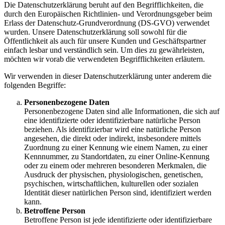
Die Datenschutzerklärung beruht auf den Begrifflichkeiten, die
durch den Europäischen Richtlinien- und Verordnungsgeber beim
Erlass der Datenschutz-Grundverordnung (DS-GVO) verwendet
wurden. Unsere Datenschutzerklärung soll sowohl für die
Öffentlichkeit als auch für unsere Kunden und Geschäftspartner
einfach lesbar und verständlich sein. Um dies zu gewährleisten,
möchten wir vorab die verwendeten Begrifflichkeiten erläutern.
Wir verwenden in dieser Datenschutzerklärung unter anderem die
folgenden Begriffe:
Personenbezogene Daten
Personenbezogene Daten sind alle Informationen, die sich auf
eine identifizierte oder identifizierbare natürliche Person
beziehen. Als identifizierbar wird eine natürliche Person
angesehen, die direkt oder indirekt, insbesondere mittels
Zuordnung zu einer Kennung wie einem Namen, zu einer
Kennnummer, zu Standortdaten, zu einer Online-Kennung
oder zu einem oder mehreren besonderen Merkmalen, die
Ausdruck der physischen, physiologischen, genetischen,
psychischen, wirtschaftlichen, kulturellen oder sozialen
Identität dieser natürlichen Person sind, identifiziert werden
kann.
Betroffene Person
Betroffene Person ist jede identifizierte oder identifizierbare