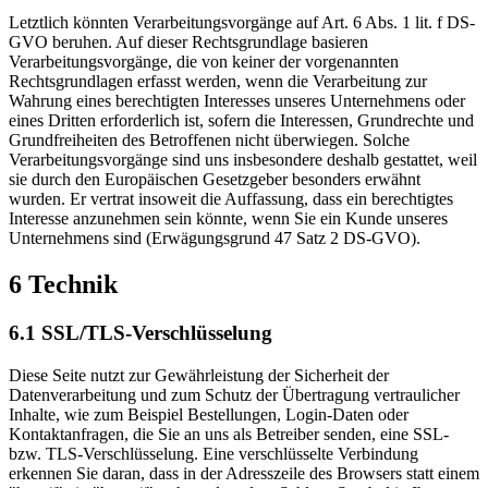
Letztlich könnten Verarbeitungsvorgänge auf Art. 6 Abs. 1 lit. f DS-
GVO beruhen. Auf dieser Rechtsgrundlage basieren
Verarbeitungsvorgänge, die von keiner der vorgenannten
Rechtsgrundlagen erfasst werden, wenn die Verarbeitung zur
Wahrung eines berechtigten Interesses unseres Unternehmens oder
eines Dritten erforderlich ist, sofern die Interessen, Grundrechte und
Grundfreiheiten des Betroffenen nicht überwiegen. Solche
Verarbeitungsvorgänge sind uns insbesondere deshalb gestattet, weil
sie durch den Europäischen Gesetzgeber besonders erwähnt
wurden. Er vertrat insoweit die Auffassung, dass ein berechtigtes
Interesse anzunehmen sein könnte, wenn Sie ein Kunde unseres
Unternehmens sind (Erwägungsgrund 47 Satz 2 DS-GVO).
6 Technik
6.1 SSL/TLS-Verschlüsselung
Diese Seite nutzt zur Gewährleistung der Sicherheit der
Datenverarbeitung und zum Schutz der Übertragung vertraulicher
Inhalte, wie zum Beispiel Bestellungen, Login-Daten oder
Kontaktanfragen, die Sie an uns als Betreiber senden, eine SSL-
bzw. TLS-Verschlüsselung. Eine verschlüsselte Verbindung
erkennen Sie daran, dass in der Adresszeile des Browsers statt einem