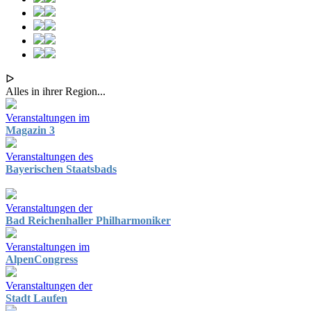
ᐅ
Alles in ihrer Region...
Veranstaltungen im
Magazin 3
Veranstaltungen des
Bayerischen Staatsbads
Veranstaltungen der
Bad Reichenhaller Philharmoniker
Veranstaltungen im
AlpenCongress
Veranstaltungen der
Stadt Laufen