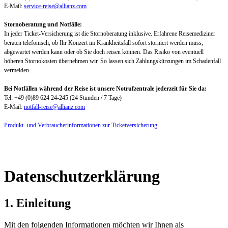
E-Mail:
service-reise@allianz.com
Stornoberatung und Notfälle:
In jeder Ticket-Versicherung ist die Stornoberatung inklusive. Erfahrene Reisemediziner
beraten telefonisch, ob Ihr Konzert im Krankheitsfall sofort storniert werden muss,
abgewartet werden kann oder ob Sie doch reisen können. Das Risiko von eventuell
höheren Stornokosten übernehmen wir. So lassen sich Zahlungskürzungen im Schadenfall
vermeiden.
Bei Notfällen während der Reise ist unsere Notrufzentrale jederzeit für Sie da:
Tel: +49 (0)89 624 24-245 (24 Stunden / 7 Tage)
E-Mail:
notfall-reise@allianz.com
Produkt- und Verbraucherinformationen zur Ticketversicherung
Datenschutzerklärung
1. Einleitung
Mit den folgenden Informationen möchten wir Ihnen als