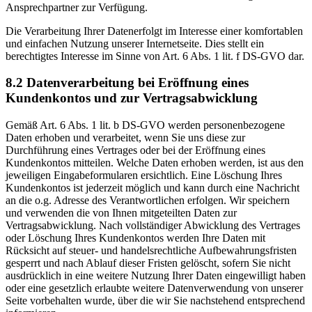
Ansprechpartner zur Verfügung.
Die Verarbeitung Ihrer Datenerfolgt im Interesse einer komfortablen
und einfachen Nutzung unserer Internetseite. Dies stellt ein
berechtigtes Interesse im Sinne von Art. 6 Abs. 1 lit. f DS-GVO dar.
8.2 Datenverarbeitung bei Eröffnung eines
Kundenkontos und zur Vertragsabwicklung
Gemäß Art. 6 Abs. 1 lit. b DS-GVO werden personenbezogene
Daten erhoben und verarbeitet, wenn Sie uns diese zur
Durchführung eines Vertrages oder bei der Eröffnung eines
Kundenkontos mitteilen. Welche Daten erhoben werden, ist aus den
jeweiligen Eingabeformularen ersichtlich. Eine Löschung Ihres
Kundenkontos ist jederzeit möglich und kann durch eine Nachricht
an die o.g. Adresse des Verantwortlichen erfolgen. Wir speichern
und verwenden die von Ihnen mitgeteilten Daten zur
Vertragsabwicklung. Nach vollständiger Abwicklung des Vertrages
oder Löschung Ihres Kundenkontos werden Ihre Daten mit
Rücksicht auf steuer- und handelsrechtliche Aufbewahrungsfristen
gesperrt und nach Ablauf dieser Fristen gelöscht, sofern Sie nicht
ausdrücklich in eine weitere Nutzung Ihrer Daten eingewilligt haben
oder eine gesetzlich erlaubte weitere Datenverwendung von unserer
Seite vorbehalten wurde, über die wir Sie nachstehend entsprechend