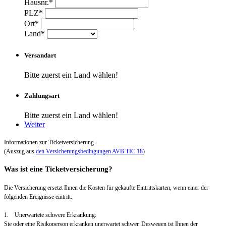
Hausnr.*
PLZ*
Ort*
Land*
Versandart
Bitte zuerst ein Land wählen!
Zahlungsart
Bitte zuerst ein Land wählen!
Weiter
Informationen zur Ticketversicherung
(Auszug aus
den Versicherungsbedingungen AVB TIC 18
)
Was ist eine Ticketversicherung?
Die Versicherung ersetzt Ihnen die Kosten für gekaufte Eintrittskarten, wenn einer der
folgenden Ereignisse eintritt:
1. Unerwartete schwere Erkrankung:
Sie oder eine Risikoperson erkranken unerwartet schwer. Deswegen ist Ihnen der