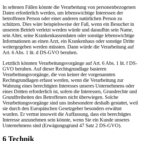
In seltenen Fällen könnte die Verarbeitung von personenbezogenen
Daten erforderlich werden, um lebenswichtige Interessen der
betroffenen Person oder einer anderen natürlichen Person zu
schützen. Dies wäre beispielsweise der Fall, wenn ein Besucher in
unserem Betrieb verletzt werden würde und daraufhin sein Name,
sein Alter, seine Krankenkassendaten oder sonstige lebenswichtige
Informationen an einen Arzt, ein Krankenhaus oder sonstige Dritte
weitergegeben werden müssten. Dann würde die Verarbeitung auf
Art. 6 Abs. 1 lit. d DS-GVO beruhen.
Letztlich könnten Verarbeitungsvorgänge auf Art. 6 Abs. 1 lit. f DS-
GVO beruhen. Auf dieser Rechtsgrundlage basieren
Verarbeitungsvorgänge, die von keiner der vorgenannten
Rechtsgrundlagen erfasst werden, wenn die Verarbeitung zur
Wahrung eines berechtigten Interesses unseres Unternehmens oder
eines Dritten erforderlich ist, sofern die Interessen, Grundrechte und
Grundfreiheiten des Betroffenen nicht überwiegen. Solche
Verarbeitungsvorgänge sind uns insbesondere deshalb gestattet, weil
sie durch den Europäischen Gesetzgeber besonders erwähnt
wurden. Er vertrat insoweit die Auffassung, dass ein berechtigtes
Interesse anzunehmen sein könnte, wenn Sie ein Kunde unseres
Unternehmens sind (Erwägungsgrund 47 Satz 2 DS-GVO).
6 Technik