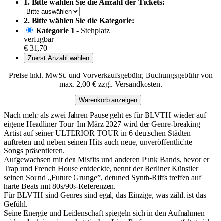
1. Bitte wählen Sie die Anzahl der Tickets:
2. Bitte wählen Sie die Kategorie:
Kategorie 1
- Stehplatz
verfügbar
€ 31,70
Zuerst Anzahl wählen
Preise inkl. MwSt. und Vorverkaufsgebühr, Buchungsgebühr von
max. 2,00 € zzgl. Versandkosten.
Warenkorb anzeigen
Nach mehr als zwei Jahren Pause geht es für BLVTH wieder auf
eigene Headliner Tour. Im März 2027 wird der Genre-breaking
Artist auf seiner ULTERIOR TOUR in 6 deutschen Städten
auftreten und neben seinen Hits auch neue, unveröffentlichte
Songs präsentieren.
Aufgewachsen mit den Misfits und anderen Punk Bands, bevor er
Trap und French House entdeckte, nennt der Berliner Künstler
seinen Sound „Future Grunge”, detuned Synth-Riffs treffen auf
harte Beats mit 80s/90s-Referenzen.
Für BLVTH sind Genres sind egal, das Einzige, was zählt ist das
Gefühl.
Seine Energie und Leidenschaft spiegeln sich in den Aufnahmen