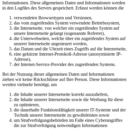
Informationen. Diese allgemeinen Daten und Informationen werden
in den Logfiles des Servers gespeichert. Erfasst werden können die
verwendeten Browsertypen und Versionen,
das vom zugreifenden System verwendete Betriebssystem,
die Internetseite, von welcher ein zugreifendes System auf
unsere Internetseite gelangt (sogenannte Referrer),
die Unterwebseiten, welche über ein zugreifendes System auf
unserer Internetseite angesteuert werden,
das Datum und die Uhrzeit eines Zugriffs auf die Internetseite,
eine gekürzte Internet-Protokoll-Adresse (anonymisierte IP-
Adresse),
der Internet-Service-Provider des zugreifenden Systems.
Bei der Nutzung dieser allgemeinen Daten und Informationen
ziehen wir keine Rückschlüsse auf Ihre Person. Diese Informationen
werden vielmehr benötigt, um
die Inhalte unserer Internetseite korrekt auszuliefern,
die Inhalte unserer Internetseite sowie die Werbung für diese
zu optimieren,
die dauerhafte Funktionsfähigkeit unserer IT-Systeme und der
Technik unserer Internetseite zu gewährleisten sowie
um Strafverfolgungsbehörden im Falle eines Cyberangriffes
die zur Strafverfolgung notwendigen Informationen