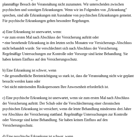
planmäßige Besuch der Veranstaltung nicht zuzumuten. Wir unterscheiden zwischen
psychischen und sonstigen Erkrankungen. Wenn wir im Folgenden von „Erkrankung“
sprechen, sind alle Erkrankungen mit Ausnahme von psychischen Erkrankungen gemeint.
Für psychische Erkrankungen gelten besondere Regelungen.
a) Eine Erkrankung ist unerwartet, wenn:
• sie zum ersten Mal nach Abschluss der Versicherung auftritt oder
• eine bestehende Erkrankung in den letzten sechs Monaten vor Versicherungs-Abschluss
nicht behandelt wurde. Sie verschlechtert sich nach Abschluss der Versicherung.
Regelmäßige Untersuchungen zur Kontrolle oder Vorsorge sind keine Behandlung. Sie
haben keinen Einfluss auf den Versicherungsschutz.
b) Eine Erkrankung ist schwer, wenn
• die gesundheitliche Beeinträchtigung so stark ist, dass die Veranstaltung nicht wie geplant
besucht werden kann oder
• bei nicht mitreisenden Risikopersonen Ihre Anwesenheit erforderlich ist.
c) Eine psychische Erkrankung ist unerwartet, wenn sie zum ersten Mal nach Abschluss
der Versicherung auftritt. Der Schub oder die Verschlechterung einer chronischen
psychischen Erkrankung ist versichert, wenn die letzte Behandlung mindestens drei Jahre
vor Abschluss der Versicherung stattfand. Regelmäßige Untersuchungen zur Kontrolle
oder Vorsorge sind keine Behandlung. Sie haben keinen Einfluss auf den
Versicherungsschutz.
d) Eine psychische Erkrankung ist schwer, wenn