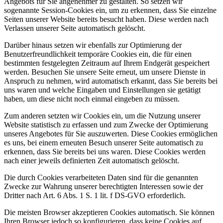
Angebots für Sie angenehmer zu gestalten. So setzen wir
sogenannte Session-Cookies ein, um zu erkennen, dass Sie einzelne
Seiten unserer Website bereits besucht haben. Diese werden nach
Verlassen unserer Seite automatisch gelöscht.
Darüber hinaus setzen wir ebenfalls zur Optimierung der
Benutzerfreundlichkeit temporäre Cookies ein, die für einen
bestimmten festgelegten Zeitraum auf Ihrem Endgerät gespeichert
werden. Besuchen Sie unsere Seite erneut, um unsere Dienste in
Anspruch zu nehmen, wird automatisch erkannt, dass Sie bereits bei
uns waren und welche Eingaben und Einstellungen sie getätigt
haben, um diese nicht noch einmal eingeben zu müssen.
Zum anderen setzten wir Cookies ein, um die Nutzung unserer
Website statistisch zu erfassen und zum Zwecke der Optimierung
unseres Angebotes für Sie auszuwerten. Diese Cookies ermöglichen
es uns, bei einem erneuten Besuch unserer Seite automatisch zu
erkennen, dass Sie bereits bei uns waren. Diese Cookies werden
nach einer jeweils definierten Zeit automatisch gelöscht.
Die durch Cookies verarbeiteten Daten sind für die genannten
Zwecke zur Wahrung unserer berechtigten Interessen sowie der
Dritter nach Art. 6 Abs. 1 S. 1 lit. f DS-GVO erforderlich.
Die meisten Browser akzeptieren Cookies automatisch. Sie können
Ihren Browser jedoch so konfigurieren, dass keine Cookies auf