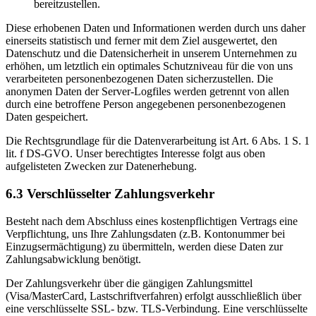
bereitzustellen.
Diese erhobenen Daten und Informationen werden durch uns daher
einerseits statistisch und ferner mit dem Ziel ausgewertet, den
Datenschutz und die Datensicherheit in unserem Unternehmen zu
erhöhen, um letztlich ein optimales Schutzniveau für die von uns
verarbeiteten personenbezogenen Daten sicherzustellen. Die
anonymen Daten der Server-Logfiles werden getrennt von allen
durch eine betroffene Person angegebenen personenbezogenen
Daten gespeichert.
Die Rechtsgrundlage für die Datenverarbeitung ist Art. 6 Abs. 1 S. 1
lit. f DS-GVO. Unser berechtigtes Interesse folgt aus oben
aufgelisteten Zwecken zur Datenerhebung.
6.3 Verschlüsselter Zahlungsverkehr
Besteht nach dem Abschluss eines kostenpflichtigen Vertrags eine
Verpflichtung, uns Ihre Zahlungsdaten (z.B. Kontonummer bei
Einzugsermächtigung) zu übermitteln, werden diese Daten zur
Zahlungsabwicklung benötigt.
Der Zahlungsverkehr über die gängigen Zahlungsmittel
(Visa/MasterCard, Lastschriftverfahren) erfolgt ausschließlich über
eine verschlüsselte SSL- bzw. TLS-Verbindung. Eine verschlüsselte