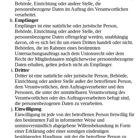
Behörde, Einrichtung oder andere Stelle, die
personenbezogene Daten im Auftrag des Verantwortlichen
verarbeitet.
Empfänger
Empfänger ist eine natürliche oder juristische Person,
Behörde, Einrichtung oder andere Stelle, der
personenbezogene Daten offengelegt werden, unabhängig
davon, ob es sich bei ihr um einen Dritten handelt oder nicht.
Behörden, die im Rahmen eines bestimmten
Untersuchungsauftrags nach dem Unionsrecht oder dem
Recht der Mitgliedstaaten möglicherweise personenbezogene
Daten erhalten, gelten jedoch nicht als Empfänger.
Dritter
Dritter ist eine natürliche oder juristische Person, Behörde,
Einrichtung oder andere Stelle außer der betroffenen Person,
dem Verantwortlichen, dem Auftragsverarbeiter und den
Personen, die unter der unmittelbaren Verantwortung des
Verantwortlichen oder des Auftragsverarbeiters befugt sind,
die personenbezogenen Daten zu verarbeiten.
Einwilligung
Einwilligung ist jede von der betroffenen Person freiwillig für
den bestimmten Fall in informierter Weise und
unmissverständlich abgegebene Willensbekundung in Form
einer Erklärung oder einer sonstigen eindeutigen
bestätigenden Handlung, mit der die betroffene Person zu