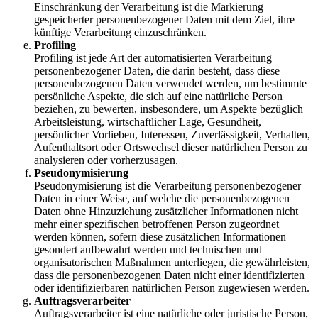
Einschränkung der Verarbeitung ist die Markierung
gespeicherter personenbezogener Daten mit dem Ziel, ihre
künftige Verarbeitung einzuschränken.
Profiling
Profiling ist jede Art der automatisierten Verarbeitung
personenbezogener Daten, die darin besteht, dass diese
personenbezogenen Daten verwendet werden, um bestimmte
persönliche Aspekte, die sich auf eine natürliche Person
beziehen, zu bewerten, insbesondere, um Aspekte bezüglich
Arbeitsleistung, wirtschaftlicher Lage, Gesundheit,
persönlicher Vorlieben, Interessen, Zuverlässigkeit, Verhalten,
Aufenthaltsort oder Ortswechsel dieser natürlichen Person zu
analysieren oder vorherzusagen.
Pseudonymisierung
Pseudonymisierung ist die Verarbeitung personenbezogener
Daten in einer Weise, auf welche die personenbezogenen
Daten ohne Hinzuziehung zusätzlicher Informationen nicht
mehr einer spezifischen betroffenen Person zugeordnet
werden können, sofern diese zusätzlichen Informationen
gesondert aufbewahrt werden und technischen und
organisatorischen Maßnahmen unterliegen, die gewährleisten,
dass die personenbezogenen Daten nicht einer identifizierten
oder identifizierbaren natürlichen Person zugewiesen werden.
Auftragsverarbeiter
Auftragsverarbeiter ist eine natürliche oder juristische Person,