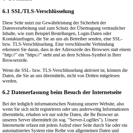
6.1 SSL/TLS-Verschlüsselung
Diese Seite nutzt zur Gewährleistung der Sicherheit der
Datenverarbeitung und zum Schutz der Übertragung vertraulicher
Inhalte, wie zum Beispiel Bestellungen, Login-Daten oder
Kontaktanfragen, die Sie an uns als Betreiber senden, eine SSL-
bzw. TLS-Verschlüsselung. Eine verschlüsselte Verbindung
erkennen Sie daran, dass in der Adresszeile des Browsers statt einem
"http://" ein "https://" steht und an dem Schloss-Symbol in Ihrer
Browserzeile.
Wenn die SSL- bzw. TLS-Verschlüsselung aktiviert ist, können die
Daten, die Sie an uns übermitteln, nicht von Dritten mitgelesen
werden.
6.2 Datenerfassung beim Besuch der Internetseite
Bei der lediglich informatorischen Nutzung unserer Website, also
wenn Sie sich nicht registrieren oder uns anderweitig Informationen
übermitteln, erhaben wir nur solche Daten, die Ihr Browser an
unseren Server übermittelt (in sog. "Server-Logfiles"). Unsere
Internetseite erfasst mit jedem Aufruf einer Seite durch Sie oder ein
automatisiertes System eine Reihe von allgemeinen Daten und