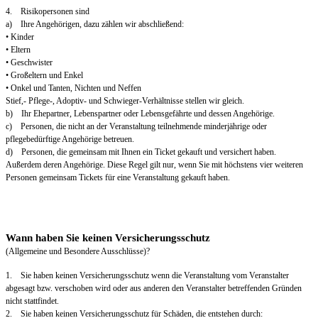
4. Risikopersonen sind
a) Ihre Angehörigen, dazu zählen wir abschließend:
• Kinder
• Eltern
• Geschwister
• Großeltern und Enkel
• Onkel und Tanten, Nichten und Neffen
Stief,- Pflege-, Adoptiv- und Schwieger-Verhältnisse stellen wir gleich.
b) Ihr Ehepartner, Lebenspartner oder Lebensgefährte und dessen Angehörige.
c) Personen, die nicht an der Veranstaltung teilnehmende minderjährige oder
pflegebedürftige Angehörige betreuen.
d) Personen, die gemeinsam mit Ihnen ein Ticket gekauft und versichert haben.
Außerdem deren Angehörige. Diese Regel gilt nur, wenn Sie mit höchstens vier weiteren
Personen gemeinsam Tickets für eine Veranstaltung gekauft haben.
Wann haben Sie keinen Versicherungsschutz
(Allgemeine und Besondere Ausschlüsse)?
1. Sie haben keinen Versicherungsschutz wenn die Veranstaltung vom Veranstalter
abgesagt bzw. verschoben wird oder aus anderen den Veranstalter betreffenden Gründen
nicht stattfindet.
2. Sie haben keinen Versicherungsschutz für Schäden, die entstehen durch: