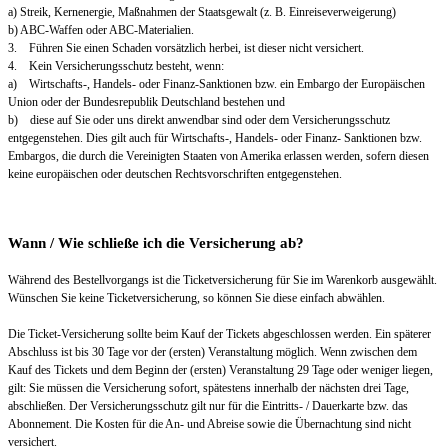
a) Streik, Kernenergie, Maßnahmen der Staatsgewalt (z. B. Einreiseverweigerung)
b) ABC-Waffen oder ABC-Materialien.
3. Führen Sie einen Schaden vorsätzlich herbei, ist dieser nicht versichert.
4. Kein Versicherungsschutz besteht, wenn:
a) Wirtschafts-, Handels- oder Finanz-Sanktionen bzw. ein Embargo der Europäischen
Union oder der Bundesrepublik Deutschland bestehen und
b) diese auf Sie oder uns direkt anwendbar sind oder dem Versicherungsschutz
entgegenstehen. Dies gilt auch für Wirtschafts-, Handels- oder Finanz- Sanktionen bzw.
Embargos, die durch die Vereinigten Staaten von Amerika erlassen werden, sofern diesen
keine europäischen oder deutschen Rechtsvorschriften entgegenstehen.
Wann / Wie schließe ich die Versicherung ab?
Während des Bestellvorgangs ist die Ticketversicherung für Sie im Warenkorb ausgewählt.
Wünschen Sie keine Ticketversicherung, so können Sie diese einfach abwählen.
Die Ticket-Versicherung sollte beim Kauf der Tickets abgeschlossen werden. Ein späterer
Abschluss ist bis 30 Tage vor der (ersten) Veranstaltung möglich. Wenn zwischen dem
Kauf des Tickets und dem Beginn der (ersten) Veranstaltung 29 Tage oder weniger liegen,
gilt: Sie müssen die Versicherung sofort, spätestens innerhalb der nächsten drei Tage,
abschließen. Der Versicherungsschutz gilt nur für die Eintritts- / Dauerkarte bzw. das
Abonnement. Die Kosten für die An- und Abreise sowie die Übernachtung sind nicht
versichert.