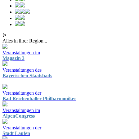
ᐅ
Alles in ihrer Region...
Veranstaltungen im
Magazin 3
Veranstaltungen des
Bayerischen Staatsbads
Veranstaltungen der
Bad Reichenhaller Philharmoniker
Veranstaltungen im
AlpenCongress
Veranstaltungen der
Stadt Laufen