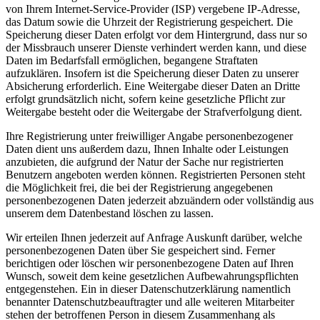
von Ihrem Internet-Service-Provider (ISP) vergebene IP-Adresse,
das Datum sowie die Uhrzeit der Registrierung gespeichert. Die
Speicherung dieser Daten erfolgt vor dem Hintergrund, dass nur so
der Missbrauch unserer Dienste verhindert werden kann, und diese
Daten im Bedarfsfall ermöglichen, begangene Straftaten
aufzuklären. Insofern ist die Speicherung dieser Daten zu unserer
Absicherung erforderlich. Eine Weitergabe dieser Daten an Dritte
erfolgt grundsätzlich nicht, sofern keine gesetzliche Pflicht zur
Weitergabe besteht oder die Weitergabe der Strafverfolgung dient.
Ihre Registrierung unter freiwilliger Angabe personenbezogener
Daten dient uns außerdem dazu, Ihnen Inhalte oder Leistungen
anzubieten, die aufgrund der Natur der Sache nur registrierten
Benutzern angeboten werden können. Registrierten Personen steht
die Möglichkeit frei, die bei der Registrierung angegebenen
personenbezogenen Daten jederzeit abzuändern oder vollständig aus
unserem dem Datenbestand löschen zu lassen.
Wir erteilen Ihnen jederzeit auf Anfrage Auskunft darüber, welche
personenbezogenen Daten über Sie gespeichert sind. Ferner
berichtigen oder löschen wir personenbezogene Daten auf Ihren
Wunsch, soweit dem keine gesetzlichen Aufbewahrungspflichten
entgegenstehen. Ein in dieser Datenschutzerklärung namentlich
benannter Datenschutzbeauftragter und alle weiteren Mitarbeiter
stehen der betroffenen Person in diesem Zusammenhang als