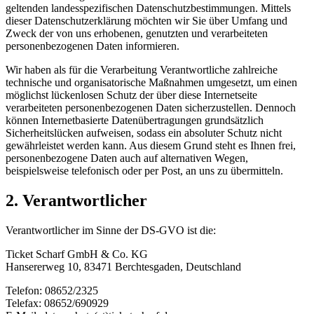
geltenden landesspezifischen Datenschutzbestimmungen. Mittels
dieser Datenschutzerklärung möchten wir Sie über Umfang und
Zweck der von uns erhobenen, genutzten und verarbeiteten
personenbezogenen Daten informieren.
Wir haben als für die Verarbeitung Verantwortliche zahlreiche
technische und organisatorische Maßnahmen umgesetzt, um einen
möglichst lückenlosen Schutz der über diese Internetseite
verarbeiteten personenbezogenen Daten sicherzustellen. Dennoch
können Internetbasierte Datenübertragungen grundsätzlich
Sicherheitslücken aufweisen, sodass ein absoluter Schutz nicht
gewährleistet werden kann. Aus diesem Grund steht es Ihnen frei,
personenbezogene Daten auch auf alternativen Wegen,
beispielsweise telefonisch oder per Post, an uns zu übermitteln.
2. Verantwortlicher
Verantwortlicher im Sinne der DS-GVO ist die:
Ticket Scharf GmbH & Co. KG
Hansererweg 10, 83471 Berchtesgaden, Deutschland
Telefon: 08652/2325
Telefax: 08652/690929