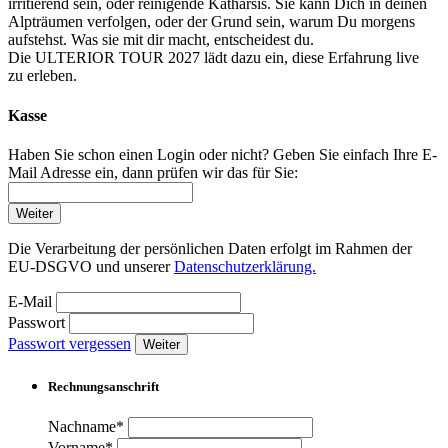
irritierend sein, oder reinigende Katharsis. Sie kann Dich in deinen
Alpträumen verfolgen, oder der Grund sein, warum Du morgens
aufstehst. Was sie mit dir macht, entscheidest du.
Die ULTERIOR TOUR 2027 lädt dazu ein, diese Erfahrung live
zu erleben.
Kasse
Haben Sie schon einen Login oder nicht? Geben Sie einfach Ihre E-
Mail Adresse ein, dann prüfen wir das für Sie:
Weiter
Die Verarbeitung der persönlichen Daten erfolgt im Rahmen der
EU-DSGVO und unserer
Datenschutzerklärung.
E-Mail
Passwort
Passwort vergessen
Weiter
Rechnungsanschrift
Nachname*
Vorname*