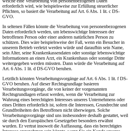
welche eine Verarbeitung von personenbezogenen Daten
erforderlich wird, wie beispielsweise zur Erfüllung steuerlicher
Pflichten, so basiert die Verarbeitung auf Art. 6 Abs. 1 lit. c DS-
GVO.
In seltenen Fällen könnte die Verarbeitung von personenbezogenen
Daten erforderlich werden, um lebenswichtige Interessen der
betroffenen Person oder einer anderen natürlichen Person zu
schützen. Dies wäre beispielsweise der Fall, wenn ein Besucher in
unserem Betrieb verletzt werden würde und daraufhin sein Name,
sein Alter, seine Krankenkassendaten oder sonstige lebenswichtige
Informationen an einen Arzt, ein Krankenhaus oder sonstige Dritte
weitergegeben werden müssten. Dann würde die Verarbeitung auf
Art. 6 Abs. 1 lit. d DS-GVO beruhen.
Letztlich könnten Verarbeitungsvorgänge auf Art. 6 Abs. 1 lit. f DS-
GVO beruhen. Auf dieser Rechtsgrundlage basieren
Verarbeitungsvorgänge, die von keiner der vorgenannten
Rechtsgrundlagen erfasst werden, wenn die Verarbeitung zur
Wahrung eines berechtigten Interesses unseres Unternehmens oder
eines Dritten erforderlich ist, sofern die Interessen, Grundrechte und
Grundfreiheiten des Betroffenen nicht überwiegen. Solche
Verarbeitungsvorgänge sind uns insbesondere deshalb gestattet, weil
sie durch den Europäischen Gesetzgeber besonders erwähnt
wurden. Er vertrat insoweit die Auffassung, dass ein berechtigtes