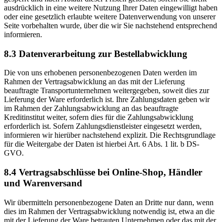
ausdrücklich in eine weitere Nutzung Ihrer Daten eingewilligt haben
oder eine gesetzlich erlaubte weitere Datenverwendung von unserer
Seite vorbehalten wurde, über die wir Sie nachstehend entsprechend
informieren.
8.3 Datenverarbeitung zur Bestellabwicklung
Die von uns erhobenen personenbezogenen Daten werden im
Rahmen der Vertragsabwicklung an das mit der Lieferung
beauftragte Transportunternehmen weitergegeben, soweit dies zur
Lieferung der Ware erforderlich ist. Ihre Zahlungsdaten geben wir
im Rahmen der Zahlungsabwicklung an das beauftragte
Kreditinstitut weiter, sofern dies für die Zahlungsabwicklung
erforderlich ist. Sofern Zahlungsdienstleister eingesetzt werden,
informieren wir hierüber nachstehend explizit. Die Rechtsgrundlage
für die Weitergabe der Daten ist hierbei Art. 6 Abs. 1 lit. b DS-
GVO.
8.4 Vertragsabschlüsse bei Online-Shop, Händler
und Warenversand
Wir übermitteln personenbezogene Daten an Dritte nur dann, wenn
dies im Rahmen der Vertragsabwicklung notwendig ist, etwa an die
mit der Lieferung der Ware betrauten Unternehmen oder das mit der