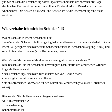
gilt: Sie müssen die Versicherung sofort, spätestens innerhalb der nächsten drei Tage,
abschließen. Der Versicherungsschutz gilt nur für die Eintritts- / Dauerkarte bzw. das
Abonnement. Die Kosten für die An- und Abreise sowie die Übernachtung sind nicht
versichert.
Wie verhalte ich mich im Schadenfall?
Was müssen Sie in jedem Schadenfall tun?
Sie müssen den Schaden möglichst gering halten und beweisen. Sichern Sie deshalb bitte in
jedem Fall geeignete Nachweise zum Schadeneintritt (z. B. Schadenbestätigung, Attest) und
zum Umfang des Schadens (z. B. Rechnungen, Belege).
Was müssen Sie tun, wenn Sie eine Veranstaltung nicht besuchen können?
Bitte reichen Sie uns im Schadenfall unverzüglich nach Eintritt des versicherten Grundes
folgende Unterlagen ein:
• den Versicherungs-Nachweis (den erhalten Sie von Ticket Scharf)
• das Original der nicht entwerteten Karte
• die entsprechenden Nachweise für den Eintritt des Versicherungsfalles (z.B. ärztliches
Attest)
Bitte senden Sie die Unterlagen an folgende Adresse:
AGA International S.A.
Schadenabteilung
Bahnhofstrasse 16