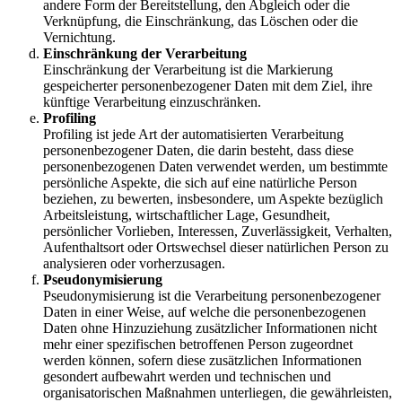
andere Form der Bereitstellung, den Abgleich oder die
Verknüpfung, die Einschränkung, das Löschen oder die
Vernichtung.
Einschränkung der Verarbeitung
Einschränkung der Verarbeitung ist die Markierung
gespeicherter personenbezogener Daten mit dem Ziel, ihre
künftige Verarbeitung einzuschränken.
Profiling
Profiling ist jede Art der automatisierten Verarbeitung
personenbezogener Daten, die darin besteht, dass diese
personenbezogenen Daten verwendet werden, um bestimmte
persönliche Aspekte, die sich auf eine natürliche Person
beziehen, zu bewerten, insbesondere, um Aspekte bezüglich
Arbeitsleistung, wirtschaftlicher Lage, Gesundheit,
persönlicher Vorlieben, Interessen, Zuverlässigkeit, Verhalten,
Aufenthaltsort oder Ortswechsel dieser natürlichen Person zu
analysieren oder vorherzusagen.
Pseudonymisierung
Pseudonymisierung ist die Verarbeitung personenbezogener
Daten in einer Weise, auf welche die personenbezogenen
Daten ohne Hinzuziehung zusätzlicher Informationen nicht
mehr einer spezifischen betroffenen Person zugeordnet
werden können, sofern diese zusätzlichen Informationen
gesondert aufbewahrt werden und technischen und
organisatorischen Maßnahmen unterliegen, die gewährleisten,