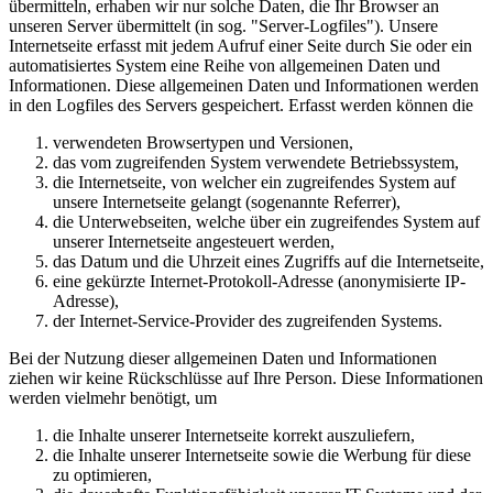
übermitteln, erhaben wir nur solche Daten, die Ihr Browser an
unseren Server übermittelt (in sog. "Server-Logfiles"). Unsere
Internetseite erfasst mit jedem Aufruf einer Seite durch Sie oder ein
automatisiertes System eine Reihe von allgemeinen Daten und
Informationen. Diese allgemeinen Daten und Informationen werden
in den Logfiles des Servers gespeichert. Erfasst werden können die
verwendeten Browsertypen und Versionen,
das vom zugreifenden System verwendete Betriebssystem,
die Internetseite, von welcher ein zugreifendes System auf
unsere Internetseite gelangt (sogenannte Referrer),
die Unterwebseiten, welche über ein zugreifendes System auf
unserer Internetseite angesteuert werden,
das Datum und die Uhrzeit eines Zugriffs auf die Internetseite,
eine gekürzte Internet-Protokoll-Adresse (anonymisierte IP-
Adresse),
der Internet-Service-Provider des zugreifenden Systems.
Bei der Nutzung dieser allgemeinen Daten und Informationen
ziehen wir keine Rückschlüsse auf Ihre Person. Diese Informationen
werden vielmehr benötigt, um
die Inhalte unserer Internetseite korrekt auszuliefern,
die Inhalte unserer Internetseite sowie die Werbung für diese
zu optimieren,