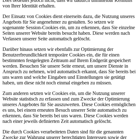
Dies bedeutet jedoch nicht, dass wir dadurch unmittelbar Kenntnis
von Ihrer Identität erhalten.
Der Einsatz von Cookies dient einerseits dazu, die Nutzung unseres
Angebots für Sie angenehmer zu gestalten. So setzen wir
sogenannte Session-Cookies ein, um zu erkennen, dass Sie einzelne
Seiten unserer Website bereits besucht haben. Diese werden nach
Verlassen unserer Seite automatisch gelöscht.
Darüber hinaus setzen wir ebenfalls zur Optimierung der
Benutzerfreundlichkeit temporäre Cookies ein, die für einen
bestimmten festgelegten Zeitraum auf Ihrem Endgerät gespeichert
werden. Besuchen Sie unsere Seite erneut, um unsere Dienste in
Anspruch zu nehmen, wird automatisch erkannt, dass Sie bereits bei
uns waren und welche Eingaben und Einstellungen sie getätigt
haben, um diese nicht noch einmal eingeben zu müssen.
Zum anderen setzten wir Cookies ein, um die Nutzung unserer
Website statistisch zu erfassen und zum Zwecke der Optimierung
unseres Angebotes für Sie auszuwerten. Diese Cookies ermöglichen
es uns, bei einem erneuten Besuch unserer Seite automatisch zu
erkennen, dass Sie bereits bei uns waren. Diese Cookies werden
nach einer jeweils definierten Zeit automatisch gelöscht.
Die durch Cookies verarbeiteten Daten sind für die genannten
Zwecke zur Wahrung unserer berechtigten Interessen sowie der