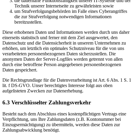
die dauerhafte Funktionsfähigkeit unserer IT-Systeme und der
Technik unserer Internetseite zu gewährleisten sowie
um Strafverfolgungsbehörden im Falle eines Cyberangriffes
die zur Strafverfolgung notwendigen Informationen
bereitzustellen.
Diese erhobenen Daten und Informationen werden durch uns daher
einerseits statistisch und ferner mit dem Ziel ausgewertet, den
Datenschutz und die Datensicherheit in unserem Unternehmen zu
erhöhen, um letztlich ein optimales Schutzniveau für die von uns
verarbeiteten personenbezogenen Daten sicherzustellen. Die
anonymen Daten der Server-Logfiles werden getrennt von allen
durch eine betroffene Person angegebenen personenbezogenen
Daten gespeichert.
Die Rechtsgrundlage für die Datenverarbeitung ist Art. 6 Abs. 1 S. 1
lit. f DS-GVO. Unser berechtigtes Interesse folgt aus oben
aufgelisteten Zwecken zur Datenerhebung.
6.3 Verschlüsselter Zahlungsverkehr
Besteht nach dem Abschluss eines kostenpflichtigen Vertrags eine
Verpflichtung, uns Ihre Zahlungsdaten (z.B. Kontonummer bei
Einzugsermächtigung) zu übermitteln, werden diese Daten zur
Zahlungsabwicklung benötigt.