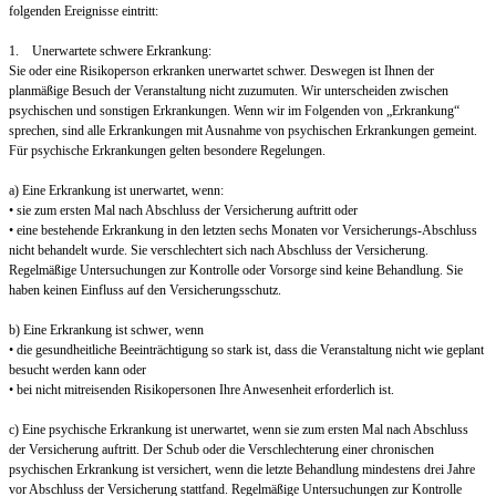
folgenden Ereignisse eintritt:
1. Unerwartete schwere Erkrankung:
Sie oder eine Risikoperson erkranken unerwartet schwer. Deswegen ist Ihnen der
planmäßige Besuch der Veranstaltung nicht zuzumuten. Wir unterscheiden zwischen
psychischen und sonstigen Erkrankungen. Wenn wir im Folgenden von „Erkrankung“
sprechen, sind alle Erkrankungen mit Ausnahme von psychischen Erkrankungen gemeint.
Für psychische Erkrankungen gelten besondere Regelungen.
a) Eine Erkrankung ist unerwartet, wenn:
• sie zum ersten Mal nach Abschluss der Versicherung auftritt oder
• eine bestehende Erkrankung in den letzten sechs Monaten vor Versicherungs-Abschluss
nicht behandelt wurde. Sie verschlechtert sich nach Abschluss der Versicherung.
Regelmäßige Untersuchungen zur Kontrolle oder Vorsorge sind keine Behandlung. Sie
haben keinen Einfluss auf den Versicherungsschutz.
b) Eine Erkrankung ist schwer, wenn
• die gesundheitliche Beeinträchtigung so stark ist, dass die Veranstaltung nicht wie geplant
besucht werden kann oder
• bei nicht mitreisenden Risikopersonen Ihre Anwesenheit erforderlich ist.
c) Eine psychische Erkrankung ist unerwartet, wenn sie zum ersten Mal nach Abschluss
der Versicherung auftritt. Der Schub oder die Verschlechterung einer chronischen
psychischen Erkrankung ist versichert, wenn die letzte Behandlung mindestens drei Jahre
vor Abschluss der Versicherung stattfand. Regelmäßige Untersuchungen zur Kontrolle