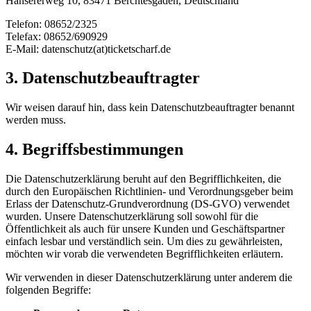
Hansererweg 10, 83471 Berchtesgaden, Deutschland
Telefon: 08652/2325
Telefax: 08652/690929
E-Mail: datenschutz(at)ticketscharf.de
3. Datenschutzbeauftragter
Wir weisen darauf hin, dass kein Datenschutzbeauftragter benannt
werden muss.
4. Begriffsbestimmungen
Die Datenschutzerklärung beruht auf den Begrifflichkeiten, die
durch den Europäischen Richtlinien- und Verordnungsgeber beim
Erlass der Datenschutz-Grundverordnung (DS-GVO) verwendet
wurden. Unsere Datenschutzerklärung soll sowohl für die
Öffentlichkeit als auch für unsere Kunden und Geschäftspartner
einfach lesbar und verständlich sein. Um dies zu gewährleisten,
möchten wir vorab die verwendeten Begrifflichkeiten erläutern.
Wir verwenden in dieser Datenschutzerklärung unter anderem die
folgenden Begriffe: