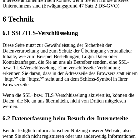
Interesse anzunehmen sein könnte, wenn Sie ein Kunde unseres
Unternehmens sind (Erwägungsgrund 47 Satz 2 DS-GVO).
6 Technik
6.1 SSL/TLS-Verschlüsselung
Diese Seite nutzt zur Gewährleistung der Sicherheit der
Datenverarbeitung und zum Schutz der Übertragung vertraulicher
Inhalte, wie zum Beispiel Bestellungen, Login-Daten oder
Kontaktanfragen, die Sie an uns als Betreiber senden, eine SSL-
bzw. TLS-Verschlüsselung. Eine verschlüsselte Verbindung
erkennen Sie daran, dass in der Adresszeile des Browsers statt einem
"http://" ein "https://" steht und an dem Schloss-Symbol in Ihrer
Browserzeile.
Wenn die SSL- bzw. TLS-Verschlüsselung aktiviert ist, können die
Daten, die Sie an uns übermitteln, nicht von Dritten mitgelesen
werden.
6.2 Datenerfassung beim Besuch der Internetseite
Bei der lediglich informatorischen Nutzung unserer Website, also
wenn Sie sich nicht registrieren oder uns anderweitig Informationen