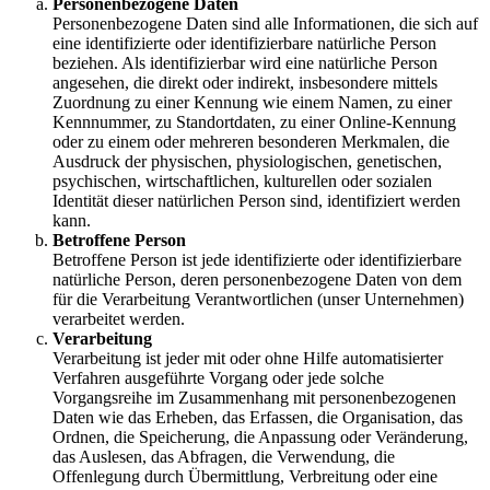
Personenbezogene Daten
Personenbezogene Daten sind alle Informationen, die sich auf
eine identifizierte oder identifizierbare natürliche Person
beziehen. Als identifizierbar wird eine natürliche Person
angesehen, die direkt oder indirekt, insbesondere mittels
Zuordnung zu einer Kennung wie einem Namen, zu einer
Kennnummer, zu Standortdaten, zu einer Online-Kennung
oder zu einem oder mehreren besonderen Merkmalen, die
Ausdruck der physischen, physiologischen, genetischen,
psychischen, wirtschaftlichen, kulturellen oder sozialen
Identität dieser natürlichen Person sind, identifiziert werden
kann.
Betroffene Person
Betroffene Person ist jede identifizierte oder identifizierbare
natürliche Person, deren personenbezogene Daten von dem
für die Verarbeitung Verantwortlichen (unser Unternehmen)
verarbeitet werden.
Verarbeitung
Verarbeitung ist jeder mit oder ohne Hilfe automatisierter
Verfahren ausgeführte Vorgang oder jede solche
Vorgangsreihe im Zusammenhang mit personenbezogenen
Daten wie das Erheben, das Erfassen, die Organisation, das
Ordnen, die Speicherung, die Anpassung oder Veränderung,
das Auslesen, das Abfragen, die Verwendung, die
Offenlegung durch Übermittlung, Verbreitung oder eine