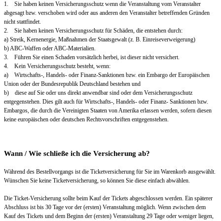
1. Sie haben keinen Versicherungsschutz wenn die Veranstaltung vom Veranstalter
abgesagt bzw. verschoben wird oder aus anderen den Veranstalter betreffenden Gründen
nicht stattfindet.
2. Sie haben keinen Versicherungsschutz für Schäden, die entstehen durch:
a) Streik, Kernenergie, Maßnahmen der Staatsgewalt (z. B. Einreiseverweigerung)
b) ABC-Waffen oder ABC-Materialien.
3. Führen Sie einen Schaden vorsätzlich herbei, ist dieser nicht versichert.
4. Kein Versicherungsschutz besteht, wenn:
a) Wirtschafts-, Handels- oder Finanz-Sanktionen bzw. ein Embargo der Europäischen
Union oder der Bundesrepublik Deutschland bestehen und
b) diese auf Sie oder uns direkt anwendbar sind oder dem Versicherungsschutz
entgegenstehen. Dies gilt auch für Wirtschafts-, Handels- oder Finanz- Sanktionen bzw.
Embargos, die durch die Vereinigten Staaten von Amerika erlassen werden, sofern diesen
keine europäischen oder deutschen Rechtsvorschriften entgegenstehen.
Wann / Wie schließe ich die Versicherung ab?
Während des Bestellvorgangs ist die Ticketversicherung für Sie im Warenkorb ausgewählt.
Wünschen Sie keine Ticketversicherung, so können Sie diese einfach abwählen.
Die Ticket-Versicherung sollte beim Kauf der Tickets abgeschlossen werden. Ein späterer
Abschluss ist bis 30 Tage vor der (ersten) Veranstaltung möglich. Wenn zwischen dem
Kauf des Tickets und dem Beginn der (ersten) Veranstaltung 29 Tage oder weniger liegen,