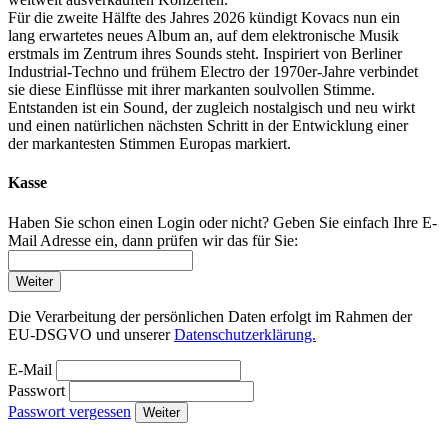
Für die zweite Hälfte des Jahres 2026 kündigt Kovacs nun ein
lang erwartetes neues Album an, auf dem elektronische Musik
erstmals im Zentrum ihres Sounds steht. Inspiriert von Berliner
Industrial-Techno und frühem Electro der 1970er-Jahre verbindet
sie diese Einflüsse mit ihrer markanten soulvollen Stimme.
Entstanden ist ein Sound, der zugleich nostalgisch und neu wirkt
und einen natürlichen nächsten Schritt in der Entwicklung einer
der markantesten Stimmen Europas markiert.
Kasse
Haben Sie schon einen Login oder nicht? Geben Sie einfach Ihre E-
Mail Adresse ein, dann prüfen wir das für Sie:
Weiter
Die Verarbeitung der persönlichen Daten erfolgt im Rahmen der
EU-DSGVO und unserer
Datenschutzerklärung.
E-Mail
Passwort
Passwort vergessen
Weiter