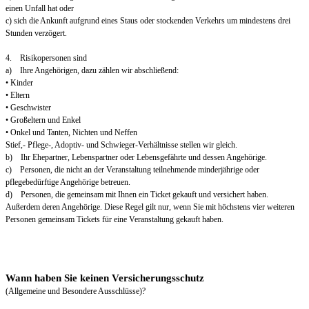
einen Unfall hat oder
c) sich die Ankunft aufgrund eines Staus oder stockenden Verkehrs um mindestens drei
Stunden verzögert.
4. Risikopersonen sind
a) Ihre Angehörigen, dazu zählen wir abschließend:
• Kinder
• Eltern
• Geschwister
• Großeltern und Enkel
• Onkel und Tanten, Nichten und Neffen
Stief,- Pflege-, Adoptiv- und Schwieger-Verhältnisse stellen wir gleich.
b) Ihr Ehepartner, Lebenspartner oder Lebensgefährte und dessen Angehörige.
c) Personen, die nicht an der Veranstaltung teilnehmende minderjährige oder
pflegebedürftige Angehörige betreuen.
d) Personen, die gemeinsam mit Ihnen ein Ticket gekauft und versichert haben.
Außerdem deren Angehörige. Diese Regel gilt nur, wenn Sie mit höchstens vier weiteren
Personen gemeinsam Tickets für eine Veranstaltung gekauft haben.
Wann haben Sie keinen Versicherungsschutz
(Allgemeine und Besondere Ausschlüsse)?