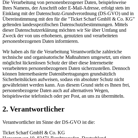
Die Verarbeitung von personenbezogener Daten, beispielsweise
Ihres Namens, der Anschrift oder E-Mail-Adresse, erfolgt stets im
Einklang mit der Datenschutz-Grundverordnung (DS-GVO) und in
Übereinstimmung mit den für die "Ticket Scharf GmbH & Co. KG"
geltenden landesspezifischen Datenschutzbestimmungen. Mittels
dieser Datenschutzerklärung möchten wir Sie über Umfang und
Zweck der von uns erhobenen, genutzten und verarbeiteten
personenbezogenen Daten informieren.
Wir haben als für die Verarbeitung Verantwortliche zahlreiche
technische und organisatorische Maßnahmen umgesetzt, um einen
möglichst lückenlosen Schutz der über diese Internetseite
verarbeiteten personenbezogenen Daten sicherzustellen. Dennoch
können Internetbasierte Datenübertragungen grundsätzlich
Sicherheitslücken aufweisen, sodass ein absoluter Schutz nicht
gewährleistet werden kann. Aus diesem Grund steht es Ihnen frei,
personenbezogene Daten auch auf alternativen Wegen,
beispielsweise telefonisch oder per Post, an uns zu übermitteln.
2. Verantwortlicher
Verantwortlicher im Sinne der DS-GVO ist die:
Ticket Scharf GmbH & Co. KG