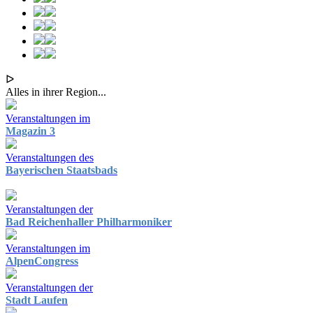
ᐅ
Alles in ihrer Region...
Veranstaltungen im
Magazin 3
Veranstaltungen des
Bayerischen Staatsbads
Veranstaltungen der
Bad Reichenhaller Philharmoniker
Veranstaltungen im
AlpenCongress
Veranstaltungen der
Stadt Laufen