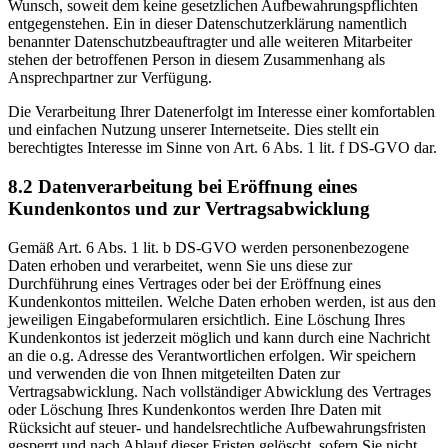
Wunsch, soweit dem keine gesetzlichen Aufbewahrungspflichten
entgegenstehen. Ein in dieser Datenschutzerklärung namentlich
benannter Datenschutzbeauftragter und alle weiteren Mitarbeiter
stehen der betroffenen Person in diesem Zusammenhang als
Ansprechpartner zur Verfügung.
Die Verarbeitung Ihrer Datenerfolgt im Interesse einer komfortablen
und einfachen Nutzung unserer Internetseite. Dies stellt ein
berechtigtes Interesse im Sinne von Art. 6 Abs. 1 lit. f DS-GVO dar.
8.2 Datenverarbeitung bei Eröffnung eines
Kundenkontos und zur Vertragsabwicklung
Gemäß Art. 6 Abs. 1 lit. b DS-GVO werden personenbezogene
Daten erhoben und verarbeitet, wenn Sie uns diese zur
Durchführung eines Vertrages oder bei der Eröffnung eines
Kundenkontos mitteilen. Welche Daten erhoben werden, ist aus den
jeweiligen Eingabeformularen ersichtlich. Eine Löschung Ihres
Kundenkontos ist jederzeit möglich und kann durch eine Nachricht
an die o.g. Adresse des Verantwortlichen erfolgen. Wir speichern
und verwenden die von Ihnen mitgeteilten Daten zur
Vertragsabwicklung. Nach vollständiger Abwicklung des Vertrages
oder Löschung Ihres Kundenkontos werden Ihre Daten mit
Rücksicht auf steuer- und handelsrechtliche Aufbewahrungsfristen
gesperrt und nach Ablauf dieser Fristen gelöscht, sofern Sie nicht