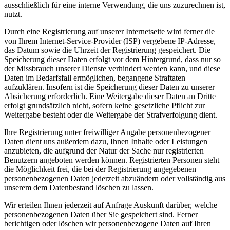
ausschließlich für eine interne Verwendung, die uns zuzurechnen ist,
nutzt.
Durch eine Registrierung auf unserer Internetseite wird ferner die
von Ihrem Internet-Service-Provider (ISP) vergebene IP-Adresse,
das Datum sowie die Uhrzeit der Registrierung gespeichert. Die
Speicherung dieser Daten erfolgt vor dem Hintergrund, dass nur so
der Missbrauch unserer Dienste verhindert werden kann, und diese
Daten im Bedarfsfall ermöglichen, begangene Straftaten
aufzuklären. Insofern ist die Speicherung dieser Daten zu unserer
Absicherung erforderlich. Eine Weitergabe dieser Daten an Dritte
erfolgt grundsätzlich nicht, sofern keine gesetzliche Pflicht zur
Weitergabe besteht oder die Weitergabe der Strafverfolgung dient.
Ihre Registrierung unter freiwilliger Angabe personenbezogener
Daten dient uns außerdem dazu, Ihnen Inhalte oder Leistungen
anzubieten, die aufgrund der Natur der Sache nur registrierten
Benutzern angeboten werden können. Registrierten Personen steht
die Möglichkeit frei, die bei der Registrierung angegebenen
personenbezogenen Daten jederzeit abzuändern oder vollständig aus
unserem dem Datenbestand löschen zu lassen.
Wir erteilen Ihnen jederzeit auf Anfrage Auskunft darüber, welche
personenbezogenen Daten über Sie gespeichert sind. Ferner
berichtigen oder löschen wir personenbezogene Daten auf Ihren