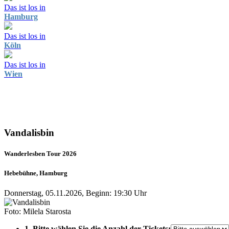
Das ist los in
Hamburg
Das ist los in
Köln
Das ist los in
Wien
Vandalisbin
Wanderlesben Tour 2026
Hebebühne, Hamburg
Donnerstag, 05.11.2026, Beginn: 19:30 Uhr
Foto: Milela Starosta
1. Bitte wählen Sie die Anzahl der Tickets: