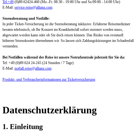
Tel:+49
(0)89.62424-460 (Mo.-Fr. 08:30 - 19:00 Uhr und Sa 09:00 - 14:00 Uhr)
E-Mail:
service-reise@allianz.com
Stornoberatung und Notfälle:
In jeder Ticket-Versicherung ist die Stornoberatung inklusive. Erfahrene Reisemediziner
beraten telefonisch, ob Ihr Konzert im Krankheitsfall sofort storniert werden muss,
abgewartet werden kann oder ob Sie doch reisen können. Das Risiko von eventuell
höheren Stornokosten übernehmen wir. So lassen sich Zahlungskürzungen im Schadenfall
vermeiden.
Bei Notfällen während der Reise ist unsere Notrufzentrale jederzeit für Sie da:
Tel: +49 (0)89 624 24-245 (24 Stunden / 7 Tage)
E-Mail:
notfall-reise@allianz.com
Produkt- und Verbraucherinformationen zur Ticketversicherung
Datenschutzerklärung
1. Einleitung