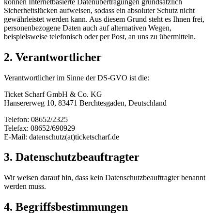
können Internetbasierte Datenübertragungen grundsätzlich
Sicherheitslücken aufweisen, sodass ein absoluter Schutz nicht
gewährleistet werden kann. Aus diesem Grund steht es Ihnen frei,
personenbezogene Daten auch auf alternativen Wegen,
beispielsweise telefonisch oder per Post, an uns zu übermitteln.
2. Verantwortlicher
Verantwortlicher im Sinne der DS-GVO ist die:
Ticket Scharf GmbH & Co. KG
Hansererweg 10, 83471 Berchtesgaden, Deutschland
Telefon: 08652/2325
Telefax: 08652/690929
E-Mail: datenschutz(at)ticketscharf.de
3. Datenschutzbeauftragter
Wir weisen darauf hin, dass kein Datenschutzbeauftragter benannt
werden muss.
4. Begriffsbestimmungen