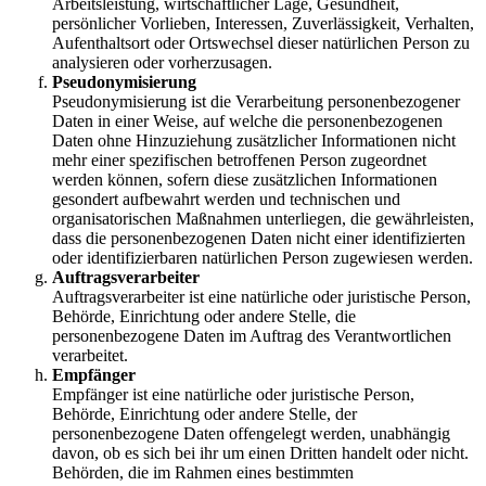
Arbeitsleistung, wirtschaftlicher Lage, Gesundheit,
persönlicher Vorlieben, Interessen, Zuverlässigkeit, Verhalten,
Aufenthaltsort oder Ortswechsel dieser natürlichen Person zu
analysieren oder vorherzusagen.
Pseudonymisierung
Pseudonymisierung ist die Verarbeitung personenbezogener
Daten in einer Weise, auf welche die personenbezogenen
Daten ohne Hinzuziehung zusätzlicher Informationen nicht
mehr einer spezifischen betroffenen Person zugeordnet
werden können, sofern diese zusätzlichen Informationen
gesondert aufbewahrt werden und technischen und
organisatorischen Maßnahmen unterliegen, die gewährleisten,
dass die personenbezogenen Daten nicht einer identifizierten
oder identifizierbaren natürlichen Person zugewiesen werden.
Auftragsverarbeiter
Auftragsverarbeiter ist eine natürliche oder juristische Person,
Behörde, Einrichtung oder andere Stelle, die
personenbezogene Daten im Auftrag des Verantwortlichen
verarbeitet.
Empfänger
Empfänger ist eine natürliche oder juristische Person,
Behörde, Einrichtung oder andere Stelle, der
personenbezogene Daten offengelegt werden, unabhängig
davon, ob es sich bei ihr um einen Dritten handelt oder nicht.
Behörden, die im Rahmen eines bestimmten