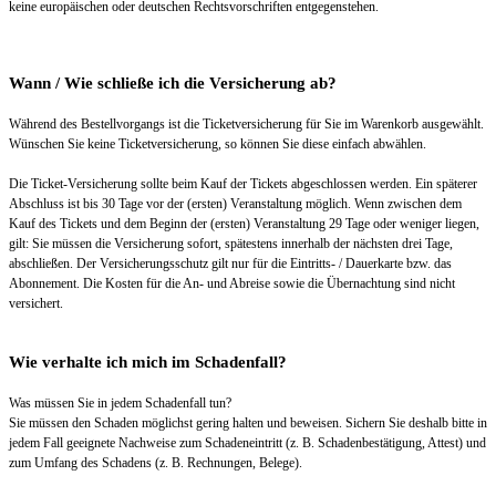
keine europäischen oder deutschen Rechtsvorschriften entgegenstehen.
Wann / Wie schließe ich die Versicherung ab?
Während des Bestellvorgangs ist die Ticketversicherung für Sie im Warenkorb ausgewählt.
Wünschen Sie keine Ticketversicherung, so können Sie diese einfach abwählen.
Die Ticket-Versicherung sollte beim Kauf der Tickets abgeschlossen werden. Ein späterer
Abschluss ist bis 30 Tage vor der (ersten) Veranstaltung möglich. Wenn zwischen dem
Kauf des Tickets und dem Beginn der (ersten) Veranstaltung 29 Tage oder weniger liegen,
gilt: Sie müssen die Versicherung sofort, spätestens innerhalb der nächsten drei Tage,
abschließen. Der Versicherungsschutz gilt nur für die Eintritts- / Dauerkarte bzw. das
Abonnement. Die Kosten für die An- und Abreise sowie die Übernachtung sind nicht
versichert.
Wie verhalte ich mich im Schadenfall?
Was müssen Sie in jedem Schadenfall tun?
Sie müssen den Schaden möglichst gering halten und beweisen. Sichern Sie deshalb bitte in
jedem Fall geeignete Nachweise zum Schadeneintritt (z. B. Schadenbestätigung, Attest) und
zum Umfang des Schadens (z. B. Rechnungen, Belege).