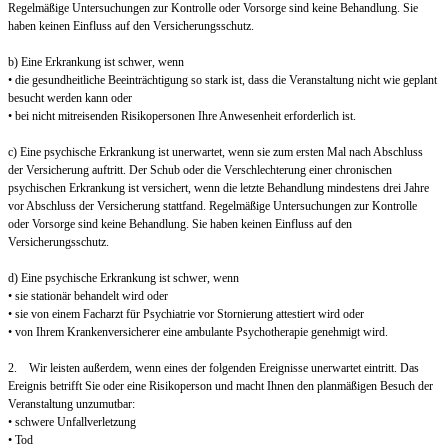
Regelmäßige Untersuchungen zur Kontrolle oder Vorsorge sind keine Behandlung. Sie
haben keinen Einfluss auf den Versicherungsschutz.
b) Eine Erkrankung ist schwer, wenn
• die gesundheitliche Beeinträchtigung so stark ist, dass die Veranstaltung nicht wie geplant
besucht werden kann oder
• bei nicht mitreisenden Risikopersonen Ihre Anwesenheit erforderlich ist.
c) Eine psychische Erkrankung ist unerwartet, wenn sie zum ersten Mal nach Abschluss
der Versicherung auftritt. Der Schub oder die Verschlechterung einer chronischen
psychischen Erkrankung ist versichert, wenn die letzte Behandlung mindestens drei Jahre
vor Abschluss der Versicherung stattfand. Regelmäßige Untersuchungen zur Kontrolle
oder Vorsorge sind keine Behandlung. Sie haben keinen Einfluss auf den
Versicherungsschutz.
d) Eine psychische Erkrankung ist schwer, wenn
• sie stationär behandelt wird oder
• sie von einem Facharzt für Psychiatrie vor Stornierung attestiert wird oder
• von Ihrem Krankenversicherer eine ambulante Psychotherapie genehmigt wird.
2. Wir leisten außerdem, wenn eines der folgenden Ereignisse unerwartet eintritt. Das
Ereignis betrifft Sie oder eine Risikoperson und macht Ihnen den planmäßigen Besuch der
Veranstaltung unzumutbar:
• schwere Unfallverletzung
• Tod