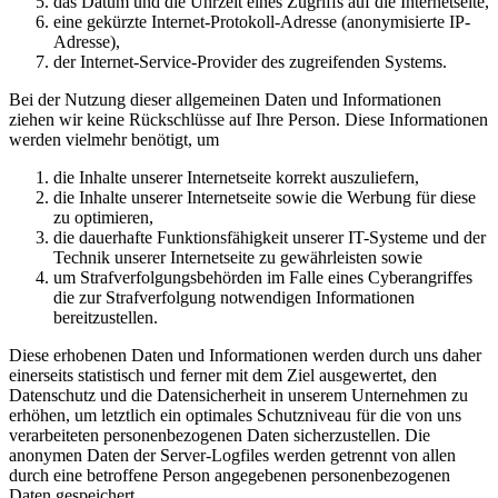
das Datum und die Uhrzeit eines Zugriffs auf die Internetseite,
eine gekürzte Internet-Protokoll-Adresse (anonymisierte IP-
Adresse),
der Internet-Service-Provider des zugreifenden Systems.
Bei der Nutzung dieser allgemeinen Daten und Informationen
ziehen wir keine Rückschlüsse auf Ihre Person. Diese Informationen
werden vielmehr benötigt, um
die Inhalte unserer Internetseite korrekt auszuliefern,
die Inhalte unserer Internetseite sowie die Werbung für diese
zu optimieren,
die dauerhafte Funktionsfähigkeit unserer IT-Systeme und der
Technik unserer Internetseite zu gewährleisten sowie
um Strafverfolgungsbehörden im Falle eines Cyberangriffes
die zur Strafverfolgung notwendigen Informationen
bereitzustellen.
Diese erhobenen Daten und Informationen werden durch uns daher
einerseits statistisch und ferner mit dem Ziel ausgewertet, den
Datenschutz und die Datensicherheit in unserem Unternehmen zu
erhöhen, um letztlich ein optimales Schutzniveau für die von uns
verarbeiteten personenbezogenen Daten sicherzustellen. Die
anonymen Daten der Server-Logfiles werden getrennt von allen
durch eine betroffene Person angegebenen personenbezogenen
Daten gespeichert.