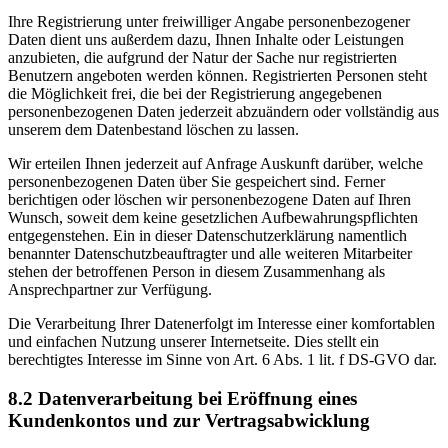
Ihre Registrierung unter freiwilliger Angabe personenbezogener
Daten dient uns außerdem dazu, Ihnen Inhalte oder Leistungen
anzubieten, die aufgrund der Natur der Sache nur registrierten
Benutzern angeboten werden können. Registrierten Personen steht
die Möglichkeit frei, die bei der Registrierung angegebenen
personenbezogenen Daten jederzeit abzuändern oder vollständig aus
unserem dem Datenbestand löschen zu lassen.
Wir erteilen Ihnen jederzeit auf Anfrage Auskunft darüber, welche
personenbezogenen Daten über Sie gespeichert sind. Ferner
berichtigen oder löschen wir personenbezogene Daten auf Ihren
Wunsch, soweit dem keine gesetzlichen Aufbewahrungspflichten
entgegenstehen. Ein in dieser Datenschutzerklärung namentlich
benannter Datenschutzbeauftragter und alle weiteren Mitarbeiter
stehen der betroffenen Person in diesem Zusammenhang als
Ansprechpartner zur Verfügung.
Die Verarbeitung Ihrer Datenerfolgt im Interesse einer komfortablen
und einfachen Nutzung unserer Internetseite. Dies stellt ein
berechtigtes Interesse im Sinne von Art. 6 Abs. 1 lit. f DS-GVO dar.
8.2 Datenverarbeitung bei Eröffnung eines
Kundenkontos und zur Vertragsabwicklung