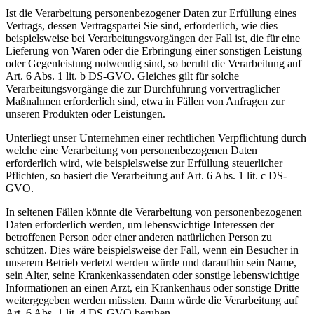
Ist die Verarbeitung personenbezogener Daten zur Erfüllung eines
Vertrags, dessen Vertragspartei Sie sind, erforderlich, wie dies
beispielsweise bei Verarbeitungsvorgängen der Fall ist, die für eine
Lieferung von Waren oder die Erbringung einer sonstigen Leistung
oder Gegenleistung notwendig sind, so beruht die Verarbeitung auf
Art. 6 Abs. 1 lit. b DS-GVO. Gleiches gilt für solche
Verarbeitungsvorgänge die zur Durchführung vorvertraglicher
Maßnahmen erforderlich sind, etwa in Fällen von Anfragen zur
unseren Produkten oder Leistungen.
Unterliegt unser Unternehmen einer rechtlichen Verpflichtung durch
welche eine Verarbeitung von personenbezogenen Daten
erforderlich wird, wie beispielsweise zur Erfüllung steuerlicher
Pflichten, so basiert die Verarbeitung auf Art. 6 Abs. 1 lit. c DS-
GVO.
In seltenen Fällen könnte die Verarbeitung von personenbezogenen
Daten erforderlich werden, um lebenswichtige Interessen der
betroffenen Person oder einer anderen natürlichen Person zu
schützen. Dies wäre beispielsweise der Fall, wenn ein Besucher in
unserem Betrieb verletzt werden würde und daraufhin sein Name,
sein Alter, seine Krankenkassendaten oder sonstige lebenswichtige
Informationen an einen Arzt, ein Krankenhaus oder sonstige Dritte
weitergegeben werden müssten. Dann würde die Verarbeitung auf
Art. 6 Abs. 1 lit. d DS-GVO beruhen.