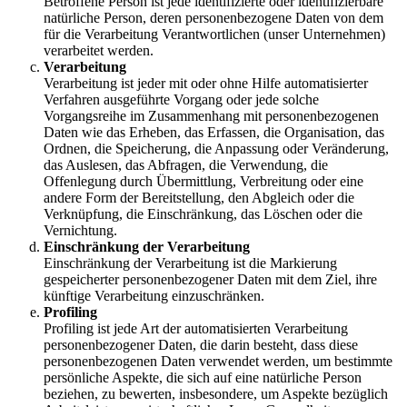
Betroffene Person ist jede identifizierte oder identifizierbare
natürliche Person, deren personenbezogene Daten von dem
für die Verarbeitung Verantwortlichen (unser Unternehmen)
verarbeitet werden.
Verarbeitung
Verarbeitung ist jeder mit oder ohne Hilfe automatisierter
Verfahren ausgeführte Vorgang oder jede solche
Vorgangsreihe im Zusammenhang mit personenbezogenen
Daten wie das Erheben, das Erfassen, die Organisation, das
Ordnen, die Speicherung, die Anpassung oder Veränderung,
das Auslesen, das Abfragen, die Verwendung, die
Offenlegung durch Übermittlung, Verbreitung oder eine
andere Form der Bereitstellung, den Abgleich oder die
Verknüpfung, die Einschränkung, das Löschen oder die
Vernichtung.
Einschränkung der Verarbeitung
Einschränkung der Verarbeitung ist die Markierung
gespeicherter personenbezogener Daten mit dem Ziel, ihre
künftige Verarbeitung einzuschränken.
Profiling
Profiling ist jede Art der automatisierten Verarbeitung
personenbezogener Daten, die darin besteht, dass diese
personenbezogenen Daten verwendet werden, um bestimmte
persönliche Aspekte, die sich auf eine natürliche Person
beziehen, zu bewerten, insbesondere, um Aspekte bezüglich