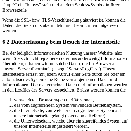
"http://" ein "https://" steht und an dem Schloss-Symbol in Ihrer
Browserzeile.
Wenn die SSL- bzw. TLS-Verschlüsselung aktiviert ist, können die
Daten, die Sie an uns übermitteln, nicht von Dritten mitgelesen
werden.
6.2 Datenerfassung beim Besuch der Internetseite
Bei der lediglich informatorischen Nutzung unserer Website, also
wenn Sie sich nicht registrieren oder uns anderweitig Informationen
übermitteln, erhaben wir nur solche Daten, die Ihr Browser an
unseren Server übermittelt (in sog. "Server-Logfiles"). Unsere
Internetseite erfasst mit jedem Aufruf einer Seite durch Sie oder ein
automatisiertes System eine Reihe von allgemeinen Daten und
Informationen. Diese allgemeinen Daten und Informationen werden
in den Logfiles des Servers gespeichert. Erfasst werden können die
verwendeten Browsertypen und Versionen,
das vom zugreifenden System verwendete Betriebssystem,
die Internetseite, von welcher ein zugreifendes System auf
unsere Internetseite gelangt (sogenannte Referrer),
die Unterwebseiten, welche über ein zugreifendes System auf
unserer Internetseite angesteuert werden,