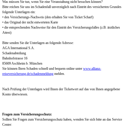
Was müssen Sie tun, wenn Sie eine Veranstaltung nicht besuchen können?
Bitte reichen Sie uns im Schadenfall unverzüglich nach Eintritt des versicherten Grundes
folgende Unterlagen ein:
• den Versicherungs-Nachweis (den erhalten Sie von Ticket Scharf)
• das Original der nicht entwerteten Karte
• die entsprechenden Nachweise für den Eintritt des Versicherungsfalles (z.B. ärztliches
Attest)
Bitte senden Sie die Unterlagen an folgende Adresse:
AGA International S.A.
Schadenabteilung
Bahnhofstrasse 16
85609 Aschheim b. München
Sie können Ihren Schaden schnell und bequem online unter
www.allianz-
reiseversicherung.de/schadenmeldung
melden.
Nach Prüfung der Unterlagen wird Ihnen der Ticketwert auf das von Ihnen angegebene
Konto überwiesen.
Fragen zum Versicherungsschutz:
Sollten Sie Fragen zum Versicherungsschutz haben, wenden Sie sich bitte an das Service
Center: