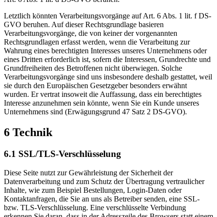
Letztlich könnten Verarbeitungsvorgänge auf Art. 6 Abs. 1 lit. f DS-
GVO beruhen. Auf dieser Rechtsgrundlage basieren
Verarbeitungsvorgänge, die von keiner der vorgenannten
Rechtsgrundlagen erfasst werden, wenn die Verarbeitung zur
Wahrung eines berechtigten Interesses unseres Unternehmens oder
eines Dritten erforderlich ist, sofern die Interessen, Grundrechte und
Grundfreiheiten des Betroffenen nicht überwiegen. Solche
Verarbeitungsvorgänge sind uns insbesondere deshalb gestattet, weil
sie durch den Europäischen Gesetzgeber besonders erwähnt
wurden. Er vertrat insoweit die Auffassung, dass ein berechtigtes
Interesse anzunehmen sein könnte, wenn Sie ein Kunde unseres
Unternehmens sind (Erwägungsgrund 47 Satz 2 DS-GVO).
6 Technik
6.1 SSL/TLS-Verschlüsselung
Diese Seite nutzt zur Gewährleistung der Sicherheit der
Datenverarbeitung und zum Schutz der Übertragung vertraulicher
Inhalte, wie zum Beispiel Bestellungen, Login-Daten oder
Kontaktanfragen, die Sie an uns als Betreiber senden, eine SSL-
bzw. TLS-Verschlüsselung. Eine verschlüsselte Verbindung
erkennen Sie daran, dass in der Adresszeile des Browsers statt einem