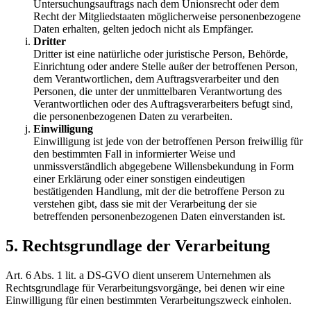
Untersuchungsauftrags nach dem Unionsrecht oder dem
Recht der Mitgliedstaaten möglicherweise personenbezogene
Daten erhalten, gelten jedoch nicht als Empfänger.
Dritter
Dritter ist eine natürliche oder juristische Person, Behörde,
Einrichtung oder andere Stelle außer der betroffenen Person,
dem Verantwortlichen, dem Auftragsverarbeiter und den
Personen, die unter der unmittelbaren Verantwortung des
Verantwortlichen oder des Auftragsverarbeiters befugt sind,
die personenbezogenen Daten zu verarbeiten.
Einwilligung
Einwilligung ist jede von der betroffenen Person freiwillig für
den bestimmten Fall in informierter Weise und
unmissverständlich abgegebene Willensbekundung in Form
einer Erklärung oder einer sonstigen eindeutigen
bestätigenden Handlung, mit der die betroffene Person zu
verstehen gibt, dass sie mit der Verarbeitung der sie
betreffenden personenbezogenen Daten einverstanden ist.
5. Rechtsgrundlage der Verarbeitung
Art. 6 Abs. 1 lit. a DS-GVO dient unserem Unternehmen als
Rechtsgrundlage für Verarbeitungsvorgänge, bei denen wir eine
Einwilligung für einen bestimmten Verarbeitungszweck einholen.