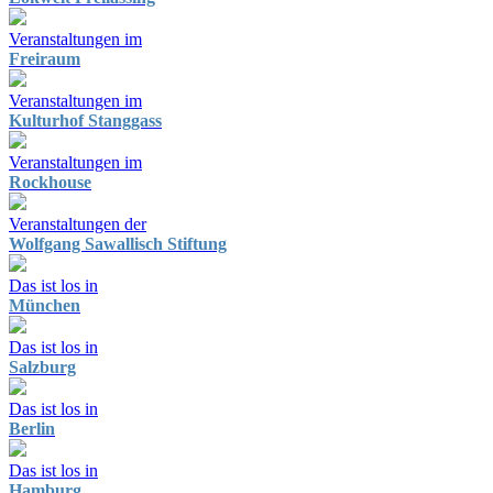
Veranstaltungen im
Freiraum
Veranstaltungen im
Kulturhof Stanggass
Veranstaltungen im
Rockhouse
Veranstaltungen der
Wolfgang Sawallisch Stiftung
Das ist los in
München
Das ist los in
Salzburg
Das ist los in
Berlin
Das ist los in
Hamburg