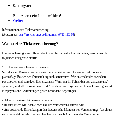
Zahlungsart
Bitte zuerst ein Land wählen!
Weiter
Informationen zur Ticketversicherung
(Auszug aus
den Versicherungsbedingungen AVB TIC 18
)
Was ist eine Ticketversicherung?
Die Versicherung ersetzt Ihnen die Kosten für gekaufte Eintrittskarten, wenn einer der
folgenden Ereignisse eintritt:
1. Unerwartete schwere Erkrankung:
Sie oder eine Risikoperson erkranken unerwartet schwer. Deswegen ist Ihnen der
planmäßige Besuch der Veranstaltung nicht zuzumuten. Wir unterscheiden zwischen
psychischen und sonstigen Erkrankungen. Wenn wir im Folgenden von „Erkrankung“
sprechen, sind alle Erkrankungen mit Ausnahme von psychischen Erkrankungen gemeint.
Für psychische Erkrankungen gelten besondere Regelungen.
a) Eine Erkrankung ist unerwartet, wenn:
• sie zum ersten Mal nach Abschluss der Versicherung auftritt oder
• eine bestehende Erkrankung in den letzten sechs Monaten vor Versicherungs-Abschluss
nicht behandelt wurde. Sie verschlechtert sich nach Abschluss der Versicherung.