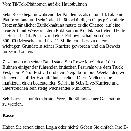
Vom TikTok-Phänomen auf die Hauptbühnen
Sebs Reise begann während der Pandemie, als er auf TikTok eine
Plattform fand und sein Talent in 60-sekündigen Clips präsentierte.
Trotz anfänglicher Zurückhaltung nutzte er die Chance, auf eine
neue Art und Weise mit dem Publikum in Kontakt zu treten. Heute
ist Sebs TikTok-Präsenz mit einer Followerschaft von über
500.000 Menschen und fast 11 Millionen Likes zu einem
wichtigen Grundstein seiner Karriere geworden und ein Beweis
für sein Können.
Zusammen mit seiner Band stand Seb Lowe kürzlich auf den
Bühnen einiger der führenden britischen Festivals wie dem Truck
Fest, dem Y Not Festival und dem Neighbourhood Weekender, wo
sie jeweils auf der Hauptbühne spielten. Diese Meilensteine
markieren einen bedeutenden Schritt in Sebs Live-Karriere und
unterstreichen sein stetig wachsendes Publikum.
Seb Lowe ist auf dem besten Weg, die Stimme einer Generation
zu werden.
Kasse
Haben Sie schon einen Login oder nicht? Geben Sie einfach Ihre E-