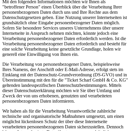
Mit den folgenden Informationen möchten wir Ihnen als
"betroffener Person" einen Überblick über die Verarbeitung Ihrer
personenbezogenen Daten durch uns und Ihre Rechte aus dem
Datenschutzgesetzen geben. Eine Nutzung unserer Internetseiten ist
grundsätzlich ohne Eingabe personenbezogener Daten möglich.
Sofern Sie besondere Services unseres Unternehmens über unsere
Internetseite in Anspruch nehmen möchten, könnte jedoch eine
Verarbeitung personenbezogener Daten erforderlich werden. Ist die
Verarbeitung personenbezogener Daten erforderlich und besteht für
eine solche Verarbeitung keine gesetzliche Grundlage, holen wir
generell eine Einwilligung von Ihnen ein.
Die Verarbeitung von personenbezogener Daten, beispielsweise
Ihres Namens, der Anschrift oder E-Mail-Adresse, erfolgt stets im
Einklang mit der Datenschutz-Grundverordnung (DS-GVO) und in
Übereinstimmung mit den für die "Ticket Scharf GmbH & Co. KG"
geltenden landesspezifischen Datenschutzbestimmungen. Mittels
dieser Datenschutzerklärung möchten wir Sie über Umfang und
Zweck der von uns erhobenen, genutzten und verarbeiteten
personenbezogenen Daten informieren.
Wir haben als für die Verarbeitung Verantwortliche zahlreiche
technische und organisatorische Maßnahmen umgesetzt, um einen
möglichst lückenlosen Schutz der über diese Internetseite
verarbeiteten personenbezogenen Daten sicherzustellen. Dennoch