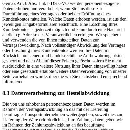
Gemäß Art. 6 Abs. 1 lit. b DS-GVO werden personenbezogene
Daten erhoben und verarbeitet, wenn Sie uns diese zur
Durchführung eines Vertrages oder bei der Eröffnung eines
Kundenkontos mitteilen. Welche Daten erhoben werden, ist aus den
jeweiligen Eingabeformularen ersichtlich. Eine Löschung Ihres
Kundenkontos ist jederzeit möglich und kann durch eine Nachricht
an die o.g. Adresse des Verantwortlichen erfolgen. Wir speichern
und verwenden die von Ihnen mitgeteilten Daten zur
Vertragsabwicklung. Nach vollständiger Abwicklung des Vertrages
oder Löschung Ihres Kundenkontos werden Ihre Daten mit
Rücksicht auf steuer- und handelsrechtliche Aufbewahrungsfristen
gesperrt und nach Ablauf dieser Fristen gelöscht, sofern Sie nicht
ausdrücklich in eine weitere Nutzung Ihrer Daten eingewilligt haben
oder eine gesetzlich erlaubte weitere Datenverwendung von unserer
Seite vorbehalten wurde, über die wir Sie nachstehend entsprechend
informieren.
8.3 Datenverarbeitung zur Bestellabwicklung
Die von uns erhobenen personenbezogenen Daten werden im
Rahmen der Vertragsabwicklung an das mit der Lieferung
beauftragte Transportunternehmen weitergegeben, soweit dies zur
Lieferung der Ware erforderlich ist. Ihre Zahlungsdaten geben wir
im Rahmen der Zahlungsabwicklung an das beauftragte