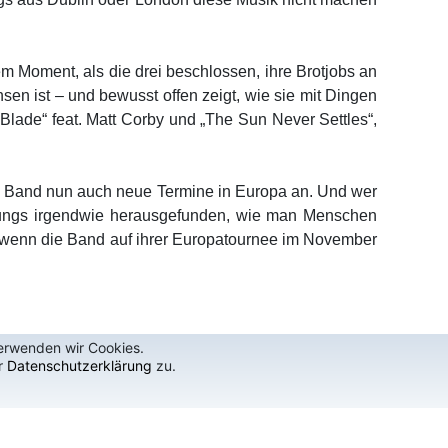
m Moment, als die drei beschlossen, ihre Brotjobs an
en ist – und bewusst offen zeigt, wie sie mit Dingen
Blade“ feat. Matt Corby und „The Sun Never Settles“,
die Band nun auch neue Termine in Europa an. Und wer
ei Jungs irgendwie herausgefunden, wie man Menschen
, wenn die Band auf ihrer Europatournee im November
verwenden wir Cookies.
r
Datenschutzerklärung
zu.