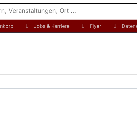
nkorb
Jobs & Karriere
Flyer
Daten