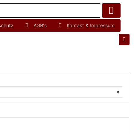
schutz
AGB's
Kontakt & Impressum