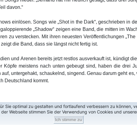
eil davon.“
hows einlösen. Songs wie „Shot in the Dark“, geschrieben in de
galoppierende „Shadow“ zeigen eine Band, die mitten im Wachs
en zu verstecken. Mit ihren neuesten Veröffentlichungen „The 
igt die Band, dass sie längst nicht fertig ist.
en und Arenen bereits jetzt restlos ausverkauft ist, kündigt 
in der Köpfe meistens nach unten gebeugt sind, haben die dr
um auf, untergehakt, schaukelnd, singend. Genau darum geht es
ach Deutschland kommt.
r Sie optimal zu gestalten und fortlaufend verbessern zu können, 
g der Webseite stimmen Sie der Verwendung von Cookies und unsere
Ich stimme zu