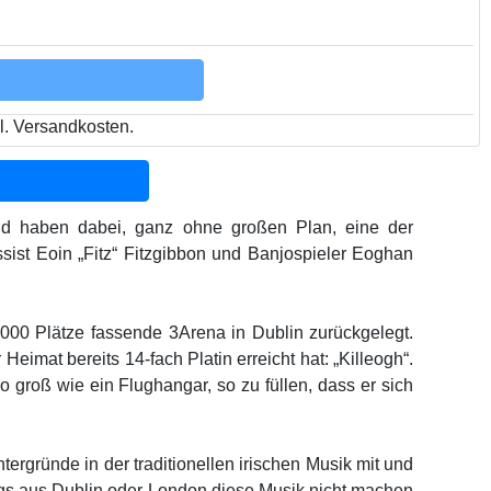
l. Versandkosten.
und haben dabei, ganz ohne großen Plan, eine der
sist Eoin „Fitz“ Fitzgibbon und Banjospieler Eoghan
.000 Plätze fassende 3Arena in Dublin zurückgelegt.
eimat bereits 14-fach Platin erreicht hat: „Killeogh“.
o groß wie ein Flughangar, so zu füllen, dass er sich
ergründe in der traditionellen irischen Musik mit und
Jungs aus Dublin oder London diese Musik nicht machen