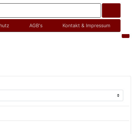
hutz
AGB's
Kontakt & Impressum