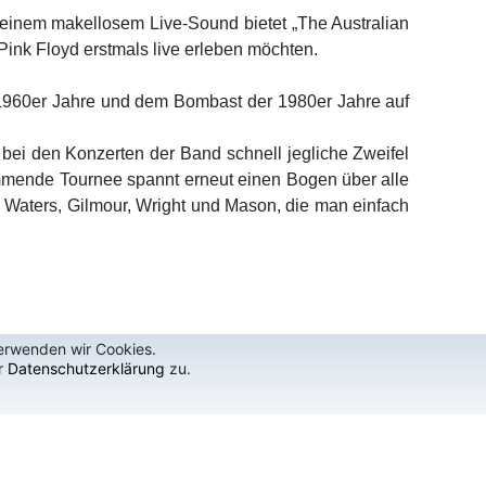
d einem makellosem Live-Sound bietet „The Australian
Pink Floyd erstmals live erleben möchten.
 1960er Jahre und dem Bombast der 1980er Jahre auf
 bei den Konzerten der Band schnell jegliche Zweifel
ommende Tournee spannt erneut einen Bogen über alle
Waters, Gilmour, Wright und Mason, die man einfach
verwenden wir Cookies.
r
Datenschutzerklärung
zu.