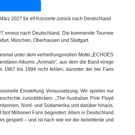
m März 2027 für elf Konzerte zurück nach Deutschland
2027 erneut nach Deutschland. Die kommende Tournee
kfurt, München, Oberhausen und Stuttgart.
ht diesmal unter dem verheißungsvollen Motto „ECHOES
legendären Albums „Animals“, aus dem die Band einige
en 1967 bis 1994 nicht fehlen, darunter der bei Fans
sionelle Einstellung Voraussetzung. Wir spielen nur
eschichte zurückblicken: „The Australian Pink Floyd
oßbritannien, Nord- und Südamerika und darüber hinaus.
fünf Millionen Fans begeistert. Allein in Deutschland
 gespielt – und ist nach wie vor die beliebteste und