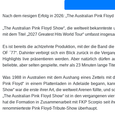
Nach dem riesigen Erfolg in 2026: „The Australian Pink Floyd
„The Australian Pink Floyd Show“, die weltweit bekanntest
mit dem Titel „2027 Greatest Hits World Tour“ umfasst insges
Es ist bereits die achtzehnte Produktion, mit der die Band 
OF ´77“. Dahinter verbirgt sich ein Blick zurück in die Verg
Highlights live präsentieren werden. Aber natürlich dürfen 
beliebte, aber selten gespielte, mehr als 23 Minuten lange T
Was 1988 in Australien mit dem Aushang eines Zettels mit d
Pink Floyd“ in einem Plattenladen in Adelaide begann, kann
Show“ war die erste ihrer Art, die weltweit Arenen füllte, un
„The Australian Pink Floyd Show“ ist in den vergangenen vier 
hat die Formation in Zusammenarbeit mit FKP Scorpio seit ih
renommierteste Pink Floyd-Tribute-Show überhaupt.