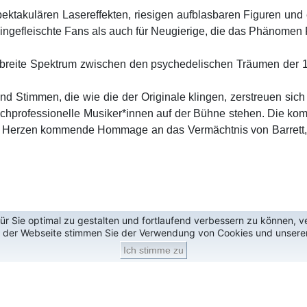
spektakulären Lasereffekten, riesigen aufblasbaren Figuren un
ingefleischte Fans als auch für Neugierige, die das Phänomen 
das breite Spektrum zwischen den psychedelischen Träumen der
d Stimmen, die wie die der Originale klingen, zerstreuen sich
hochprofessionelle Musiker*innen auf der Bühne stehen. Die k
on Herzen kommende Hommage an das Vermächtnis von Barrett, 
r Sie optimal zu gestalten und fortlaufend verbessern zu können, 
g der Webseite stimmen Sie der Verwendung von Cookies und unsere
Ich stimme zu