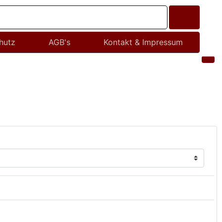
hutz
AGB's
Kontakt & Impressum