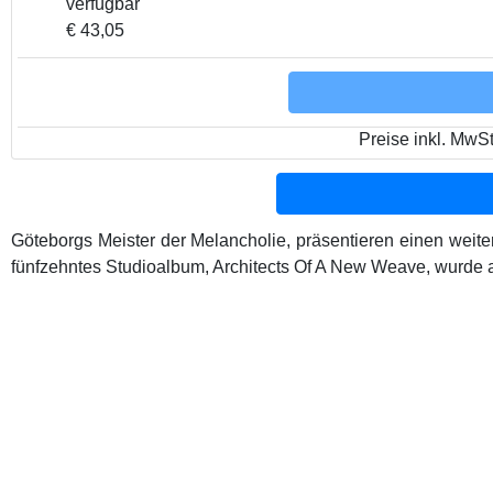
verfügbar
€ 43,05
Preise inkl. MwS
Göteborgs Meister der Melancholie, präsentieren einen weit
fünfzehntes Studioalbum, Architects Of A New Weave, wurde a