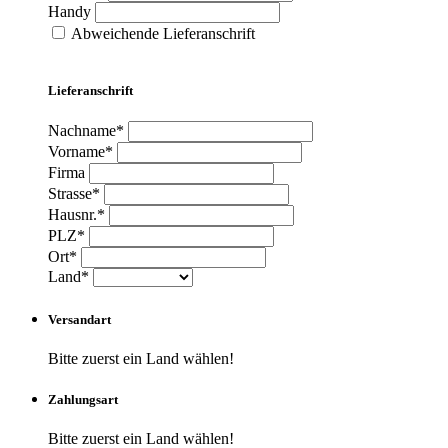
Handy
Abweichende Lieferanschrift
Lieferanschrift
Nachname*
Vorname*
Firma
Strasse*
Hausnr.*
PLZ*
Ort*
Land*
Versandart
Bitte zuerst ein Land wählen!
Zahlungsart
Bitte zuerst ein Land wählen!