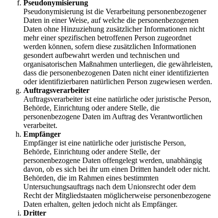
Pseudonymisierung
Pseudonymisierung ist die Verarbeitung personenbezogener
Daten in einer Weise, auf welche die personenbezogenen
Daten ohne Hinzuziehung zusätzlicher Informationen nicht
mehr einer spezifischen betroffenen Person zugeordnet
werden können, sofern diese zusätzlichen Informationen
gesondert aufbewahrt werden und technischen und
organisatorischen Maßnahmen unterliegen, die gewährleisten,
dass die personenbezogenen Daten nicht einer identifizierten
oder identifizierbaren natürlichen Person zugewiesen werden.
Auftragsverarbeiter
Auftragsverarbeiter ist eine natürliche oder juristische Person,
Behörde, Einrichtung oder andere Stelle, die
personenbezogene Daten im Auftrag des Verantwortlichen
verarbeitet.
Empfänger
Empfänger ist eine natürliche oder juristische Person,
Behörde, Einrichtung oder andere Stelle, der
personenbezogene Daten offengelegt werden, unabhängig
davon, ob es sich bei ihr um einen Dritten handelt oder nicht.
Behörden, die im Rahmen eines bestimmten
Untersuchungsauftrags nach dem Unionsrecht oder dem
Recht der Mitgliedstaaten möglicherweise personenbezogene
Daten erhalten, gelten jedoch nicht als Empfänger.
Dritter