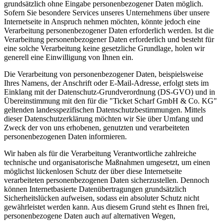
grundsätzlich ohne Eingabe personenbezogener Daten möglich.
Sofern Sie besondere Services unseres Unternehmens über unsere
Internetseite in Anspruch nehmen möchten, könnte jedoch eine
Verarbeitung personenbezogener Daten erforderlich werden. Ist die
Verarbeitung personenbezogener Daten erforderlich und besteht für
eine solche Verarbeitung keine gesetzliche Grundlage, holen wir
generell eine Einwilligung von Ihnen ein.
Die Verarbeitung von personenbezogener Daten, beispielsweise
Ihres Namens, der Anschrift oder E-Mail-Adresse, erfolgt stets im
Einklang mit der Datenschutz-Grundverordnung (DS-GVO) und in
Übereinstimmung mit den für die "Ticket Scharf GmbH & Co. KG"
geltenden landesspezifischen Datenschutzbestimmungen. Mittels
dieser Datenschutzerklärung möchten wir Sie über Umfang und
Zweck der von uns erhobenen, genutzten und verarbeiteten
personenbezogenen Daten informieren.
Wir haben als für die Verarbeitung Verantwortliche zahlreiche
technische und organisatorische Maßnahmen umgesetzt, um einen
möglichst lückenlosen Schutz der über diese Internetseite
verarbeiteten personenbezogenen Daten sicherzustellen. Dennoch
können Internetbasierte Datenübertragungen grundsätzlich
Sicherheitslücken aufweisen, sodass ein absoluter Schutz nicht
gewährleistet werden kann. Aus diesem Grund steht es Ihnen frei,
personenbezogene Daten auch auf alternativen Wegen,