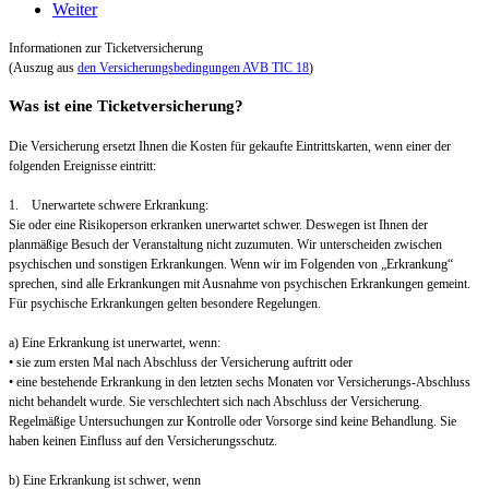
Weiter
Informationen zur Ticketversicherung
(Auszug aus
den Versicherungsbedingungen AVB TIC 18
)
Was ist eine Ticketversicherung?
Die Versicherung ersetzt Ihnen die Kosten für gekaufte Eintrittskarten, wenn einer der
folgenden Ereignisse eintritt:
1. Unerwartete schwere Erkrankung:
Sie oder eine Risikoperson erkranken unerwartet schwer. Deswegen ist Ihnen der
planmäßige Besuch der Veranstaltung nicht zuzumuten. Wir unterscheiden zwischen
psychischen und sonstigen Erkrankungen. Wenn wir im Folgenden von „Erkrankung“
sprechen, sind alle Erkrankungen mit Ausnahme von psychischen Erkrankungen gemeint.
Für psychische Erkrankungen gelten besondere Regelungen.
a) Eine Erkrankung ist unerwartet, wenn:
• sie zum ersten Mal nach Abschluss der Versicherung auftritt oder
• eine bestehende Erkrankung in den letzten sechs Monaten vor Versicherungs-Abschluss
nicht behandelt wurde. Sie verschlechtert sich nach Abschluss der Versicherung.
Regelmäßige Untersuchungen zur Kontrolle oder Vorsorge sind keine Behandlung. Sie
haben keinen Einfluss auf den Versicherungsschutz.
b) Eine Erkrankung ist schwer, wenn