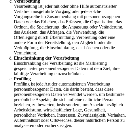
Verarbeitung
Verarbeitung ist jeder mit oder ohne Hilfe automatisierter
Verfahren ausgeführte Vorgang oder jede solche
Vorgangsreihe im Zusammenhang mit personenbezogenen
Daten wie das Erheben, das Erfassen, die Organisation, das
Ordnen, die Speicherung, die Anpassung oder Veränderung,
das Auslesen, das Abfragen, die Verwendung, die
Offenlegung durch Übermittlung, Verbreitung oder eine
andere Form der Bereitstellung, den Abgleich oder die
Verknüpfung, die Einschränkung, das Löschen oder die
Vernichtung.
Einschränkung der Verarbeitung
Einschränkung der Verarbeitung ist die Markierung
gespeicherter personenbezogener Daten mit dem Ziel, ihre
künftige Verarbeitung einzuschränken.
Profiling
Profiling ist jede Art der automatisierten Verarbeitung
personenbezogener Daten, die darin besteht, dass diese
personenbezogenen Daten verwendet werden, um bestimmte
persönliche Aspekte, die sich auf eine natürliche Person
beziehen, zu bewerten, insbesondere, um Aspekte bezüglich
Arbeitsleistung, wirtschaftlicher Lage, Gesundheit,
persönlicher Vorlieben, Interessen, Zuverlässigkeit, Verhalten,
Aufenthaltsort oder Ortswechsel dieser natürlichen Person zu
analysieren oder vorherzusagen.