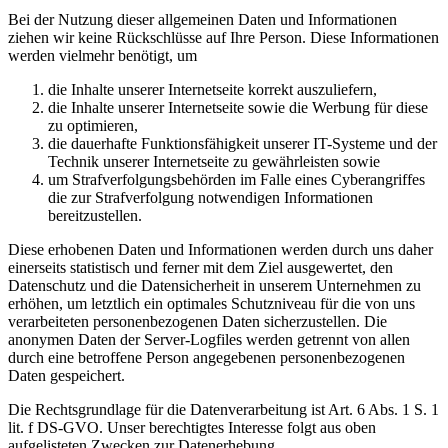
Bei der Nutzung dieser allgemeinen Daten und Informationen
ziehen wir keine Rückschlüsse auf Ihre Person. Diese Informationen
werden vielmehr benötigt, um
die Inhalte unserer Internetseite korrekt auszuliefern,
die Inhalte unserer Internetseite sowie die Werbung für diese
zu optimieren,
die dauerhafte Funktionsfähigkeit unserer IT-Systeme und der
Technik unserer Internetseite zu gewährleisten sowie
um Strafverfolgungsbehörden im Falle eines Cyberangriffes
die zur Strafverfolgung notwendigen Informationen
bereitzustellen.
Diese erhobenen Daten und Informationen werden durch uns daher
einerseits statistisch und ferner mit dem Ziel ausgewertet, den
Datenschutz und die Datensicherheit in unserem Unternehmen zu
erhöhen, um letztlich ein optimales Schutzniveau für die von uns
verarbeiteten personenbezogenen Daten sicherzustellen. Die
anonymen Daten der Server-Logfiles werden getrennt von allen
durch eine betroffene Person angegebenen personenbezogenen
Daten gespeichert.
Die Rechtsgrundlage für die Datenverarbeitung ist Art. 6 Abs. 1 S. 1
lit. f DS-GVO. Unser berechtigtes Interesse folgt aus oben
aufgelisteten Zwecken zur Datenerhebung.