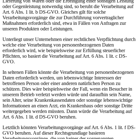
Lieferung von Waren oder die Erbringung einer sonstigen Leistung
oder Gegenleistung notwendig sind, so beruht die Verarbeitung auf
Art. 6 Abs. 1 lit. b DS-GVO. Gleiches gilt für solche
Verarbeitungsvorgänge die zur Durchführung vorvertraglicher
Maßnahmen erforderlich sind, etwa in Fällen von Anfragen zur
unseren Produkten oder Leistungen.
Unterliegt unser Unternehmen einer rechtlichen Verpflichtung durch
welche eine Verarbeitung von personenbezogenen Daten
erforderlich wird, wie beispielsweise zur Erfüllung steuerlicher
Pflichten, so basiert die Verarbeitung auf Art. 6 Abs. 1 lit. c DS-
GVO.
In seltenen Fällen könnte die Verarbeitung von personenbezogenen
Daten erforderlich werden, um lebenswichtige Interessen der
betroffenen Person oder einer anderen natürlichen Person zu
schützen. Dies wäre beispielsweise der Fall, wenn ein Besucher in
unserem Betrieb verletzt werden würde und daraufhin sein Name,
sein Alter, seine Krankenkassendaten oder sonstige lebenswichtige
Informationen an einen Arzt, ein Krankenhaus oder sonstige Dritte
weitergegeben werden müssten. Dann würde die Verarbeitung auf
Art. 6 Abs. 1 lit. d DS-GVO beruhen.
Letztlich könnten Verarbeitungsvorgänge auf Art. 6 Abs. 1 lit. f DS-
GVO beruhen. Auf dieser Rechtsgrundlage basieren
Verarbeitungsvorgänge, die von keiner der vorgenannten