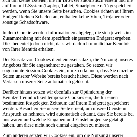
sich um kleine Dateien, die Ihr Browser automatisch erstellt und die
auf Ihrem IT-System (Laptop, Tablet, Smartphone o.ä.) gespeichert
werden, wenn Sie unsere Seite besuchen. Cookies richten auf Ihrem
Endgerät keinen Schaden an, enthalten keine Viren, Trojaner oder
sonstige Schadsoftware.
In dem Cookie werden Informationen abgelegt, die sich jeweils im
Zusammenhang mit dem spezifisch eingesetzten Endgerät ergeben.
Dies bedeutet jedoch nicht, dass wir dadurch unmittelbar Kenntnis
von Ihrer Identität erhalten.
Der Einsatz von Cookies dient einerseits dazu, die Nutzung unseres
Angebots für Sie angenehmer zu gestalten. So setzen wir
sogenannte Session-Cookies ein, um zu erkennen, dass Sie einzelne
Seiten unserer Website bereits besucht haben. Diese werden nach
Verlassen unserer Seite automatisch gelöscht.
Darüber hinaus setzen wir ebenfalls zur Optimierung der
Benutzerfreundlichkeit temporäre Cookies ein, die für einen
bestimmten festgelegten Zeitraum auf Ihrem Endgerät gespeichert
werden. Besuchen Sie unsere Seite erneut, um unsere Dienste in
Anspruch zu nehmen, wird automatisch erkannt, dass Sie bereits bei
uns waren und welche Eingaben und Einstellungen sie getätigt
haben, um diese nicht noch einmal eingeben zu müssen.
Zum anderen setzten wir Cookies ein, um die Nutzung unserer