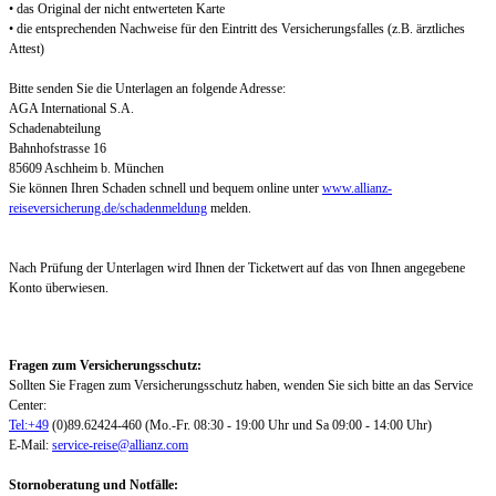
• das Original der nicht entwerteten Karte
• die entsprechenden Nachweise für den Eintritt des Versicherungsfalles (z.B. ärztliches
Attest)
Bitte senden Sie die Unterlagen an folgende Adresse:
AGA International S.A.
Schadenabteilung
Bahnhofstrasse 16
85609 Aschheim b. München
Sie können Ihren Schaden schnell und bequem online unter
www.allianz-
reiseversicherung.de/schadenmeldung
melden.
Nach Prüfung der Unterlagen wird Ihnen der Ticketwert auf das von Ihnen angegebene
Konto überwiesen.
Fragen zum Versicherungsschutz:
Sollten Sie Fragen zum Versicherungsschutz haben, wenden Sie sich bitte an das Service
Center:
Tel:+49
(0)89.62424-460 (Mo.-Fr. 08:30 - 19:00 Uhr und Sa 09:00 - 14:00 Uhr)
E-Mail:
service-reise@allianz.com
Stornoberatung und Notfälle: