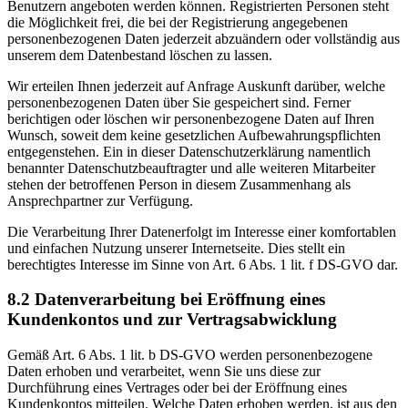
Benutzern angeboten werden können. Registrierten Personen steht
die Möglichkeit frei, die bei der Registrierung angegebenen
personenbezogenen Daten jederzeit abzuändern oder vollständig aus
unserem dem Datenbestand löschen zu lassen.
Wir erteilen Ihnen jederzeit auf Anfrage Auskunft darüber, welche
personenbezogenen Daten über Sie gespeichert sind. Ferner
berichtigen oder löschen wir personenbezogene Daten auf Ihren
Wunsch, soweit dem keine gesetzlichen Aufbewahrungspflichten
entgegenstehen. Ein in dieser Datenschutzerklärung namentlich
benannter Datenschutzbeauftragter und alle weiteren Mitarbeiter
stehen der betroffenen Person in diesem Zusammenhang als
Ansprechpartner zur Verfügung.
Die Verarbeitung Ihrer Datenerfolgt im Interesse einer komfortablen
und einfachen Nutzung unserer Internetseite. Dies stellt ein
berechtigtes Interesse im Sinne von Art. 6 Abs. 1 lit. f DS-GVO dar.
8.2 Datenverarbeitung bei Eröffnung eines
Kundenkontos und zur Vertragsabwicklung
Gemäß Art. 6 Abs. 1 lit. b DS-GVO werden personenbezogene
Daten erhoben und verarbeitet, wenn Sie uns diese zur
Durchführung eines Vertrages oder bei der Eröffnung eines
Kundenkontos mitteilen. Welche Daten erhoben werden, ist aus den