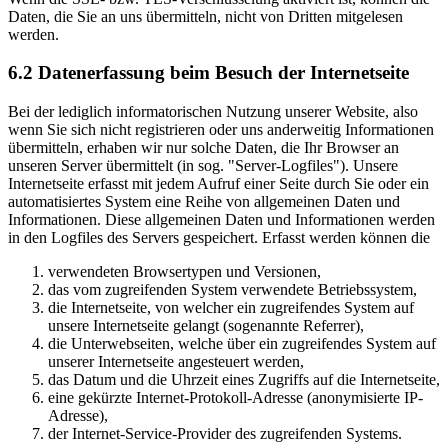
Daten, die Sie an uns übermitteln, nicht von Dritten mitgelesen
werden.
6.2 Datenerfassung beim Besuch der Internetseite
Bei der lediglich informatorischen Nutzung unserer Website, also
wenn Sie sich nicht registrieren oder uns anderweitig Informationen
übermitteln, erhaben wir nur solche Daten, die Ihr Browser an
unseren Server übermittelt (in sog. "Server-Logfiles"). Unsere
Internetseite erfasst mit jedem Aufruf einer Seite durch Sie oder ein
automatisiertes System eine Reihe von allgemeinen Daten und
Informationen. Diese allgemeinen Daten und Informationen werden
in den Logfiles des Servers gespeichert. Erfasst werden können die
verwendeten Browsertypen und Versionen,
das vom zugreifenden System verwendete Betriebssystem,
die Internetseite, von welcher ein zugreifendes System auf
unsere Internetseite gelangt (sogenannte Referrer),
die Unterwebseiten, welche über ein zugreifendes System auf
unserer Internetseite angesteuert werden,
das Datum und die Uhrzeit eines Zugriffs auf die Internetseite,
eine gekürzte Internet-Protokoll-Adresse (anonymisierte IP-
Adresse),
der Internet-Service-Provider des zugreifenden Systems.