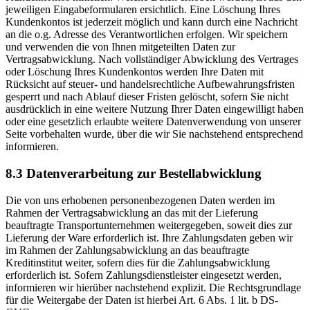
jeweiligen Eingabeformularen ersichtlich. Eine Löschung Ihres
Kundenkontos ist jederzeit möglich und kann durch eine Nachricht
an die o.g. Adresse des Verantwortlichen erfolgen. Wir speichern
und verwenden die von Ihnen mitgeteilten Daten zur
Vertragsabwicklung. Nach vollständiger Abwicklung des Vertrages
oder Löschung Ihres Kundenkontos werden Ihre Daten mit
Rücksicht auf steuer- und handelsrechtliche Aufbewahrungsfristen
gesperrt und nach Ablauf dieser Fristen gelöscht, sofern Sie nicht
ausdrücklich in eine weitere Nutzung Ihrer Daten eingewilligt haben
oder eine gesetzlich erlaubte weitere Datenverwendung von unserer
Seite vorbehalten wurde, über die wir Sie nachstehend entsprechend
informieren.
8.3 Datenverarbeitung zur Bestellabwicklung
Die von uns erhobenen personenbezogenen Daten werden im
Rahmen der Vertragsabwicklung an das mit der Lieferung
beauftragte Transportunternehmen weitergegeben, soweit dies zur
Lieferung der Ware erforderlich ist. Ihre Zahlungsdaten geben wir
im Rahmen der Zahlungsabwicklung an das beauftragte
Kreditinstitut weiter, sofern dies für die Zahlungsabwicklung
erforderlich ist. Sofern Zahlungsdienstleister eingesetzt werden,
informieren wir hierüber nachstehend explizit. Die Rechtsgrundlage
für die Weitergabe der Daten ist hierbei Art. 6 Abs. 1 lit. b DS-