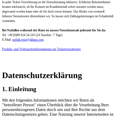
In jeder Ticket-Versicherung ist die Stornoberatung inklusive. Erfahrene Reisemediziner
beraten telefonisch, ob Ihr Konzert im Krankheitsfall sofort storniert werden muss,
abgewartet werden kann oder ob Sie doch reisen können. Das Risiko von eventuell
höheren Stornokosten übernehmen wir. So lassen sich Zahlungskürzungen im Schadenfall
vermeiden.
Bei Notfällen während der Reise ist unsere Notrufzentrale jederzeit für Sie da:
Tel: +49 (0)89 624 24-245 (24 Stunden / 7 Tage)
E-Mail:
notfall-reise@allianz.com
Produkt- und Verbraucherinformationen zur Ticketversicherung
Datenschutzerklärung
1. Einleitung
Mit den folgenden Informationen möchten wir Ihnen als
"betroffener Person" einen Überblick über die Verarbeitung Ihrer
personenbezogenen Daten durch uns und Ihre Rechte aus dem
Datenschutzgesetzen geben. Eine Nutzung unserer Internetseiten ist