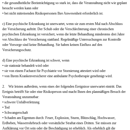
• die gesundheitliche Beeinträchtigung so stark ist, dass die Veranstaltung nicht wie geplant
besucht werden kann oder
• bei nicht mitreisenden Risikopersonen Ihre Anwesenheit erforderlich ist.
c) Eine psychische Erkrankung ist unerwartet, wenn sie zum ersten Mal nach Abschluss
der Versicherung auftritt. Der Schub oder die Verschlechterung einer chronischen
psychischen Erkrankung ist versichert, wenn die letzte Behandlung mindestens drei Jahre
vor Abschluss der Versicherung stattfand. Regelmäßige Untersuchungen zur Kontrolle
oder Vorsorge sind keine Behandlung. Sie haben keinen Einfluss auf den
Versicherungsschutz.
d) Eine psychische Erkrankung ist schwer, wenn
• sie stationär behandelt wird oder
• sie von einem Facharzt für Psychiatrie vor Stornierung attestiert wird oder
• von Ihrem Krankenversicherer eine ambulante Psychotherapie genehmigt wird.
2. Wir leisten außerdem, wenn eines der folgenden Ereignisse unerwartet eintritt. Das
Ereignis betrifft Sie oder eine Risikoperson und macht Ihnen den planmäßigen Besuch der
Veranstaltung unzumutbar:
• schwere Unfallverletzung
• Tod
• Schwangerschaft
• Schaden am Eigentum durch: Feuer, Explosion, Sturm, Blitzschlag, Hochwasser,
Erdbeben, Wasserrohrbruch oder vorsätzliche Straftat eines Dritten. Sie müssen zur
Aufklärung vor Ort sein oder die Beschädigung ist erheblich. Als erheblich gilt die