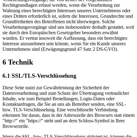
Rechtsgrundlagen erfasst werden, wenn die Verarbeitung zur
Wahrung eines berechtigten Interesses unseres Unternehmens oder
eines Dritten erforderlich ist, sofern die Interessen, Grundrechte und
Grundfreiheiten des Betroffenen nicht überwiegen. Solche
Verarbeitungsvorgänge sind uns insbesondere deshalb gestattet, weil
sie durch den Europäischen Gesetzgeber besonders erwähnt
wurden. Er vertrat insoweit die Auffassung, dass ein berechtigtes
Interesse anzunehmen sein könnte, wenn Sie ein Kunde unseres
Unternehmens sind (Erwägungsgrund 47 Satz 2 DS-GVO).
6 Technik
6.1 SSL/TLS-Verschlüsselung
Diese Seite nutzt zur Gewährleistung der Sicherheit der
Datenverarbeitung und zum Schutz der Übertragung vertraulicher
Inhalte, wie zum Beispiel Bestellungen, Login-Daten oder
Kontaktanfragen, die Sie an uns als Betreiber senden, eine SSL-
bzw. TLS-Verschlüsselung. Eine verschlüsselte Verbindung
erkennen Sie daran, dass in der Adresszeile des Browsers statt einem
"http://" ein "https://" steht und an dem Schloss-Symbol in Ihrer
Browserzeile.
Wenn die SSL- bzw. TLS-Verschlüsselung aktiviert ist, können die