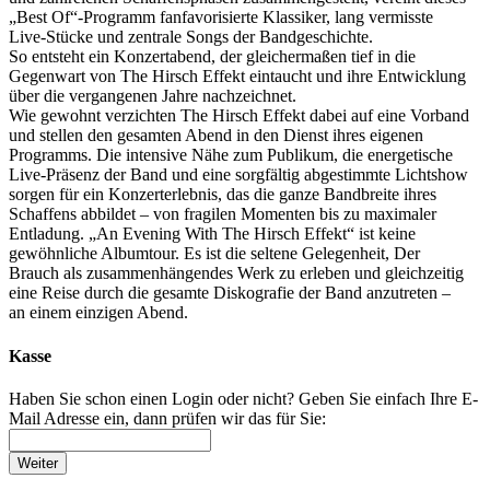
„Best Of“-Programm fanfavorisierte Klassiker, lang vermisste
Live-Stücke und zentrale Songs der Bandgeschichte.
So entsteht ein Konzertabend, der gleichermaßen tief in die
Gegenwart von The Hirsch Effekt eintaucht und ihre Entwicklung
über die vergangenen Jahre nachzeichnet.
Wie gewohnt verzichten The Hirsch Effekt dabei auf eine Vorband
und stellen den gesamten Abend in den Dienst ihres eigenen
Programms. Die intensive Nähe zum Publikum, die energetische
Live-Präsenz der Band und eine sorgfältig abgestimmte Lichtshow
sorgen für ein Konzerterlebnis, das die ganze Bandbreite ihres
Schaffens abbildet – von fragilen Momenten bis zu maximaler
Entladung. „An Evening With The Hirsch Effekt“ ist keine
gewöhnliche Albumtour. Es ist die seltene Gelegenheit, Der
Brauch als zusammenhängendes Werk zu erleben und gleichzeitig
eine Reise durch die gesamte Diskografie der Band anzutreten –
an einem einzigen Abend.
Kasse
Haben Sie schon einen Login oder nicht? Geben Sie einfach Ihre E-
Mail Adresse ein, dann prüfen wir das für Sie:
Weiter