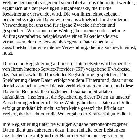
Welche personenbezogenen Daten dabei an uns übermittelt werden,
ergibt sich aus der jeweiligen Eingabemaske, die für die
Registrierung verwendet wird. Die von Ihnen eingegebenen
personenbezogenen Daten werden ausschließlich für die interne
Verwendung bei uns und für eigene Zwecke erhoben und
gespeichert. Wir können die Weitergabe an einen oder mehrere
Auftragsverarbeiter, beispielsweise einen Paketdienstleister,
veranlassen, der die personenbezogenen Daten ebenfalls
ausschließlich für eine interne Verwendung, die uns zuzurechnen ist,
nutzt.
Durch eine Registrierung auf unserer Internetseite wird ferner die
von Ihrem Internet-Service-Provider (ISP) vergebene IP-Adresse,
das Datum sowie die Uhrzeit der Registrierung gespeichert. Die
Speicherung dieser Daten erfolgt vor dem Hintergrund, dass nur so
der Missbrauch unserer Dienste verhindert werden kann, und diese
Daten im Bedarfsfall ermöglichen, begangene Straftaten
aufzuklären. Insofern ist die Speicherung dieser Daten zu unserer
Absicherung erforderlich. Eine Weitergabe dieser Daten an Dritte
erfolgt grundsätzlich nicht, sofern keine gesetzliche Pflicht zur
Weitergabe besteht oder die Weitergabe der Strafverfolgung dient.
Ihre Registrierung unter freiwilliger Angabe personenbezogener
Daten dient uns außerdem dazu, Ihnen Inhalte oder Leistungen
anzubieten, die aufgrund der Natur der Sache nur registrierten