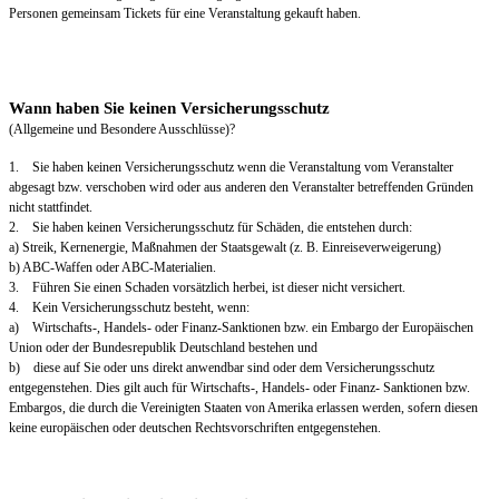
Personen gemeinsam Tickets für eine Veranstaltung gekauft haben.
Wann haben Sie keinen Versicherungsschutz
(Allgemeine und Besondere Ausschlüsse)?
1. Sie haben keinen Versicherungsschutz wenn die Veranstaltung vom Veranstalter
abgesagt bzw. verschoben wird oder aus anderen den Veranstalter betreffenden Gründen
nicht stattfindet.
2. Sie haben keinen Versicherungsschutz für Schäden, die entstehen durch:
a) Streik, Kernenergie, Maßnahmen der Staatsgewalt (z. B. Einreiseverweigerung)
b) ABC-Waffen oder ABC-Materialien.
3. Führen Sie einen Schaden vorsätzlich herbei, ist dieser nicht versichert.
4. Kein Versicherungsschutz besteht, wenn:
a) Wirtschafts-, Handels- oder Finanz-Sanktionen bzw. ein Embargo der Europäischen
Union oder der Bundesrepublik Deutschland bestehen und
b) diese auf Sie oder uns direkt anwendbar sind oder dem Versicherungsschutz
entgegenstehen. Dies gilt auch für Wirtschafts-, Handels- oder Finanz- Sanktionen bzw.
Embargos, die durch die Vereinigten Staaten von Amerika erlassen werden, sofern diesen
keine europäischen oder deutschen Rechtsvorschriften entgegenstehen.