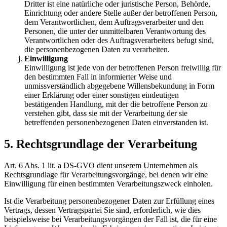
Dritter ist eine natürliche oder juristische Person, Behörde,
Einrichtung oder andere Stelle außer der betroffenen Person,
dem Verantwortlichen, dem Auftragsverarbeiter und den
Personen, die unter der unmittelbaren Verantwortung des
Verantwortlichen oder des Auftragsverarbeiters befugt sind,
die personenbezogenen Daten zu verarbeiten.
Einwilligung
Einwilligung ist jede von der betroffenen Person freiwillig für
den bestimmten Fall in informierter Weise und
unmissverständlich abgegebene Willensbekundung in Form
einer Erklärung oder einer sonstigen eindeutigen
bestätigenden Handlung, mit der die betroffene Person zu
verstehen gibt, dass sie mit der Verarbeitung der sie
betreffenden personenbezogenen Daten einverstanden ist.
5. Rechtsgrundlage der Verarbeitung
Art. 6 Abs. 1 lit. a DS-GVO dient unserem Unternehmen als
Rechtsgrundlage für Verarbeitungsvorgänge, bei denen wir eine
Einwilligung für einen bestimmten Verarbeitungszweck einholen.
Ist die Verarbeitung personenbezogener Daten zur Erfüllung eines
Vertrags, dessen Vertragspartei Sie sind, erforderlich, wie dies
beispielsweise bei Verarbeitungsvorgängen der Fall ist, die für eine