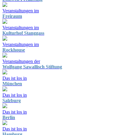
Veranstaltungen im
Freiraum
Veranstaltungen im
Kulturhof Stanggass
Veranstaltungen im
Rockhouse
Veranstaltungen der
Wolfgang Sawallisch Stiftung
Das ist los in
München
Das ist los in
Salzburg
Das ist los in
Berlin
Das ist los in
Hamburg