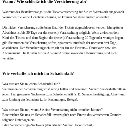
Wann / Wie schließe ich die Versicherung ab?
Während des Bestellvorgangs ist die Ticketversicherung für Sie im Warenkorb ausgewählt.
Wünschen Sie keine Ticketversicherung, so können Sie diese einfach abwählen.
Die Ticket-Versicherung sollte beim Kauf der Tickets abgeschlossen werden. Ein späterer
Abschluss ist bis 30 Tage vor der (ersten) Veranstaltung möglich. Wenn zwischen dem
Kauf des Tickets und dem Beginn der (ersten) Veranstaltung 29 Tage oder weniger liegen,
gilt: Sie müssen die Versicherung sofort, spätestens innerhalb der nächsten drei Tage,
abschließen. Der Versicherungsschutz gilt nur für die Eintritts- / Dauerkarte bzw. das
Abonnement. Die Kosten für die An- und Abreise sowie die Übernachtung sind nicht
versichert.
Wie verhalte ich mich im Schadenfall?
Was müssen Sie in jedem Schadenfall tun?
Sie müssen den Schaden möglichst gering halten und beweisen. Sichern Sie deshalb bitte in
jedem Fall geeignete Nachweise zum Schadeneintritt (z. B. Schadenbestätigung, Attest) und
zum Umfang des Schadens (z. B. Rechnungen, Belege).
Was müssen Sie tun, wenn Sie eine Veranstaltung nicht besuchen können?
Bitte reichen Sie uns im Schadenfall unverzüglich nach Eintritt des versicherten Grundes
folgende Unterlagen ein:
• den Versicherungs-Nachweis (den erhalten Sie von Ticket Scharf)