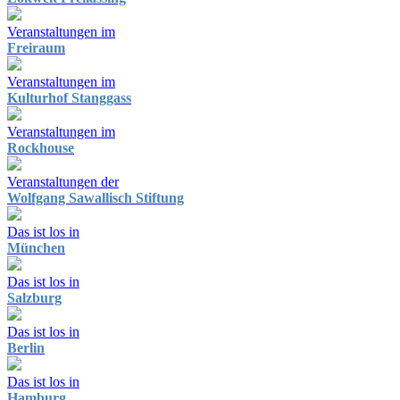
Veranstaltungen im
Freiraum
Veranstaltungen im
Kulturhof Stanggass
Veranstaltungen im
Rockhouse
Veranstaltungen der
Wolfgang Sawallisch Stiftung
Das ist los in
München
Das ist los in
Salzburg
Das ist los in
Berlin
Das ist los in
Hamburg