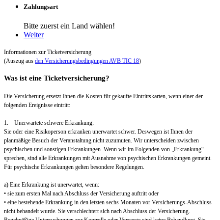
Zahlungsart
Bitte zuerst ein Land wählen!
Weiter
Informationen zur Ticketversicherung
(Auszug aus
den Versicherungsbedingungen AVB TIC 18
)
Was ist eine Ticketversicherung?
Die Versicherung ersetzt Ihnen die Kosten für gekaufte Eintrittskarten, wenn einer der
folgenden Ereignisse eintritt:
1. Unerwartete schwere Erkrankung:
Sie oder eine Risikoperson erkranken unerwartet schwer. Deswegen ist Ihnen der
planmäßige Besuch der Veranstaltung nicht zuzumuten. Wir unterscheiden zwischen
psychischen und sonstigen Erkrankungen. Wenn wir im Folgenden von „Erkrankung“
sprechen, sind alle Erkrankungen mit Ausnahme von psychischen Erkrankungen gemeint.
Für psychische Erkrankungen gelten besondere Regelungen.
a) Eine Erkrankung ist unerwartet, wenn:
• sie zum ersten Mal nach Abschluss der Versicherung auftritt oder
• eine bestehende Erkrankung in den letzten sechs Monaten vor Versicherungs-Abschluss
nicht behandelt wurde. Sie verschlechtert sich nach Abschluss der Versicherung.