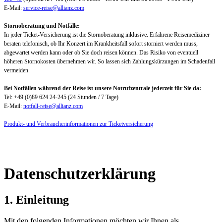
E-Mail:
service-reise@allianz.com
Stornoberatung und Notfälle:
In jeder Ticket-Versicherung ist die Stornoberatung inklusive. Erfahrene Reisemediziner
beraten telefonisch, ob Ihr Konzert im Krankheitsfall sofort storniert werden muss,
abgewartet werden kann oder ob Sie doch reisen können. Das Risiko von eventuell
höheren Stornokosten übernehmen wir. So lassen sich Zahlungskürzungen im Schadenfall
vermeiden.
Bei Notfällen während der Reise ist unsere Notrufzentrale jederzeit für Sie da:
Tel: +49 (0)89 624 24-245 (24 Stunden / 7 Tage)
E-Mail:
notfall-reise@allianz.com
Produkt- und Verbraucherinformationen zur Ticketversicherung
Datenschutzerklärung
1. Einleitung
Mit den folgenden Informationen möchten wir Ihnen als