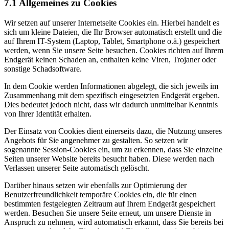
7.1 Allgemeines zu Cookies
Wir setzen auf unserer Internetseite Cookies ein. Hierbei handelt es
sich um kleine Dateien, die Ihr Browser automatisch erstellt und die
auf Ihrem IT-System (Laptop, Tablet, Smartphone o.ä.) gespeichert
werden, wenn Sie unsere Seite besuchen. Cookies richten auf Ihrem
Endgerät keinen Schaden an, enthalten keine Viren, Trojaner oder
sonstige Schadsoftware.
In dem Cookie werden Informationen abgelegt, die sich jeweils im
Zusammenhang mit dem spezifisch eingesetzten Endgerät ergeben.
Dies bedeutet jedoch nicht, dass wir dadurch unmittelbar Kenntnis
von Ihrer Identität erhalten.
Der Einsatz von Cookies dient einerseits dazu, die Nutzung unseres
Angebots für Sie angenehmer zu gestalten. So setzen wir
sogenannte Session-Cookies ein, um zu erkennen, dass Sie einzelne
Seiten unserer Website bereits besucht haben. Diese werden nach
Verlassen unserer Seite automatisch gelöscht.
Darüber hinaus setzen wir ebenfalls zur Optimierung der
Benutzerfreundlichkeit temporäre Cookies ein, die für einen
bestimmten festgelegten Zeitraum auf Ihrem Endgerät gespeichert
werden. Besuchen Sie unsere Seite erneut, um unsere Dienste in
Anspruch zu nehmen, wird automatisch erkannt, dass Sie bereits bei