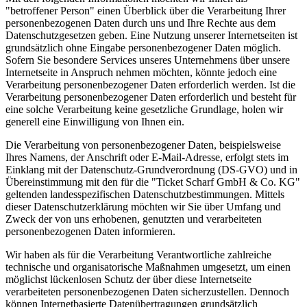
"betroffener Person" einen Überblick über die Verarbeitung Ihrer
personenbezogenen Daten durch uns und Ihre Rechte aus dem
Datenschutzgesetzen geben. Eine Nutzung unserer Internetseiten ist
grundsätzlich ohne Eingabe personenbezogener Daten möglich.
Sofern Sie besondere Services unseres Unternehmens über unsere
Internetseite in Anspruch nehmen möchten, könnte jedoch eine
Verarbeitung personenbezogener Daten erforderlich werden. Ist die
Verarbeitung personenbezogener Daten erforderlich und besteht für
eine solche Verarbeitung keine gesetzliche Grundlage, holen wir
generell eine Einwilligung von Ihnen ein.
Die Verarbeitung von personenbezogener Daten, beispielsweise
Ihres Namens, der Anschrift oder E-Mail-Adresse, erfolgt stets im
Einklang mit der Datenschutz-Grundverordnung (DS-GVO) und in
Übereinstimmung mit den für die "Ticket Scharf GmbH & Co. KG"
geltenden landesspezifischen Datenschutzbestimmungen. Mittels
dieser Datenschutzerklärung möchten wir Sie über Umfang und
Zweck der von uns erhobenen, genutzten und verarbeiteten
personenbezogenen Daten informieren.
Wir haben als für die Verarbeitung Verantwortliche zahlreiche
technische und organisatorische Maßnahmen umgesetzt, um einen
möglichst lückenlosen Schutz der über diese Internetseite
verarbeiteten personenbezogenen Daten sicherzustellen. Dennoch
können Internetbasierte Datenübertragungen grundsätzlich