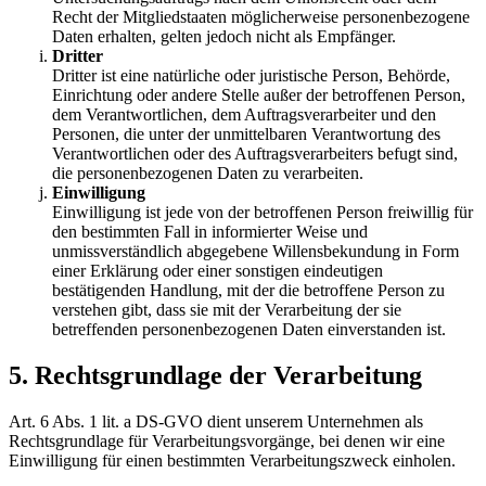
Recht der Mitgliedstaaten möglicherweise personenbezogene
Daten erhalten, gelten jedoch nicht als Empfänger.
Dritter
Dritter ist eine natürliche oder juristische Person, Behörde,
Einrichtung oder andere Stelle außer der betroffenen Person,
dem Verantwortlichen, dem Auftragsverarbeiter und den
Personen, die unter der unmittelbaren Verantwortung des
Verantwortlichen oder des Auftragsverarbeiters befugt sind,
die personenbezogenen Daten zu verarbeiten.
Einwilligung
Einwilligung ist jede von der betroffenen Person freiwillig für
den bestimmten Fall in informierter Weise und
unmissverständlich abgegebene Willensbekundung in Form
einer Erklärung oder einer sonstigen eindeutigen
bestätigenden Handlung, mit der die betroffene Person zu
verstehen gibt, dass sie mit der Verarbeitung der sie
betreffenden personenbezogenen Daten einverstanden ist.
5. Rechtsgrundlage der Verarbeitung
Art. 6 Abs. 1 lit. a DS-GVO dient unserem Unternehmen als
Rechtsgrundlage für Verarbeitungsvorgänge, bei denen wir eine
Einwilligung für einen bestimmten Verarbeitungszweck einholen.