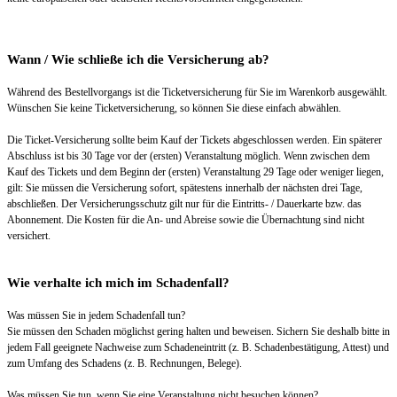
Wann / Wie schließe ich die Versicherung ab?
Während des Bestellvorgangs ist die Ticketversicherung für Sie im Warenkorb ausgewählt.
Wünschen Sie keine Ticketversicherung, so können Sie diese einfach abwählen.
Die Ticket-Versicherung sollte beim Kauf der Tickets abgeschlossen werden. Ein späterer
Abschluss ist bis 30 Tage vor der (ersten) Veranstaltung möglich. Wenn zwischen dem
Kauf des Tickets und dem Beginn der (ersten) Veranstaltung 29 Tage oder weniger liegen,
gilt: Sie müssen die Versicherung sofort, spätestens innerhalb der nächsten drei Tage,
abschließen. Der Versicherungsschutz gilt nur für die Eintritts- / Dauerkarte bzw. das
Abonnement. Die Kosten für die An- und Abreise sowie die Übernachtung sind nicht
versichert.
Wie verhalte ich mich im Schadenfall?
Was müssen Sie in jedem Schadenfall tun?
Sie müssen den Schaden möglichst gering halten und beweisen. Sichern Sie deshalb bitte in
jedem Fall geeignete Nachweise zum Schadeneintritt (z. B. Schadenbestätigung, Attest) und
zum Umfang des Schadens (z. B. Rechnungen, Belege).
Was müssen Sie tun, wenn Sie eine Veranstaltung nicht besuchen können?