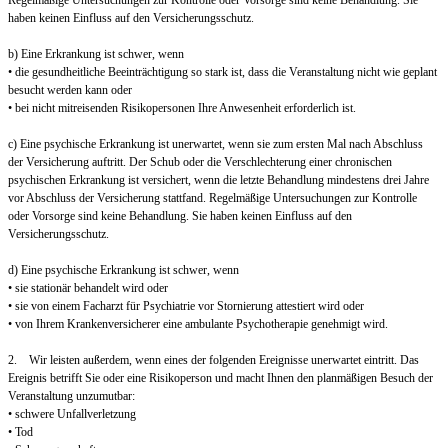
Regelmäßige Untersuchungen zur Kontrolle oder Vorsorge sind keine Behandlung. Sie
haben keinen Einfluss auf den Versicherungsschutz.
b) Eine Erkrankung ist schwer, wenn
• die gesundheitliche Beeinträchtigung so stark ist, dass die Veranstaltung nicht wie geplant
besucht werden kann oder
• bei nicht mitreisenden Risikopersonen Ihre Anwesenheit erforderlich ist.
c) Eine psychische Erkrankung ist unerwartet, wenn sie zum ersten Mal nach Abschluss
der Versicherung auftritt. Der Schub oder die Verschlechterung einer chronischen
psychischen Erkrankung ist versichert, wenn die letzte Behandlung mindestens drei Jahre
vor Abschluss der Versicherung stattfand. Regelmäßige Untersuchungen zur Kontrolle
oder Vorsorge sind keine Behandlung. Sie haben keinen Einfluss auf den
Versicherungsschutz.
d) Eine psychische Erkrankung ist schwer, wenn
• sie stationär behandelt wird oder
• sie von einem Facharzt für Psychiatrie vor Stornierung attestiert wird oder
• von Ihrem Krankenversicherer eine ambulante Psychotherapie genehmigt wird.
2. Wir leisten außerdem, wenn eines der folgenden Ereignisse unerwartet eintritt. Das
Ereignis betrifft Sie oder eine Risikoperson und macht Ihnen den planmäßigen Besuch der
Veranstaltung unzumutbar:
• schwere Unfallverletzung
• Tod