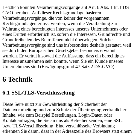
Letztlich könnten Verarbeitungsvorgänge auf Art. 6 Abs. 1 lit. f DS-
GVO beruhen. Auf dieser Rechtsgrundlage basieren
Verarbeitungsvorgänge, die von keiner der vorgenannten
Rechtsgrundlagen erfasst werden, wenn die Verarbeitung zur
Wahrung eines berechtigten Interesses unseres Unternehmens oder
eines Dritten erforderlich ist, sofern die Interessen, Grundrechte und
Grundfreiheiten des Betroffenen nicht überwiegen. Solche
Verarbeitungsvorgänge sind uns insbesondere deshalb gestattet, weil
sie durch den Europäischen Gesetzgeber besonders erwähnt
wurden. Er vertrat insoweit die Auffassung, dass ein berechtigtes
Interesse anzunehmen sein könnte, wenn Sie ein Kunde unseres
Unternehmens sind (Erwägungsgrund 47 Satz 2 DS-GVO).
6 Technik
6.1 SSL/TLS-Verschlüsselung
Diese Seite nutzt zur Gewährleistung der Sicherheit der
Datenverarbeitung und zum Schutz der Übertragung vertraulicher
Inhalte, wie zum Beispiel Bestellungen, Login-Daten oder
Kontaktanfragen, die Sie an uns als Betreiber senden, eine SSL-
bzw. TLS-Verschlüsselung. Eine verschlüsselte Verbindung
erkennen Sie daran, dass in der Adresszeile des Browsers statt einem