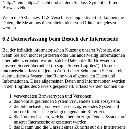
"http://" ein "https://" steht und an dem Schloss-Symbol in Ihrer
Browserzeile.
Wenn die SSL- bzw. TLS-Verschlüsselung aktiviert ist, können die
Daten, die Sie an uns übermitteln, nicht von Dritten mitgelesen
werden.
6.2 Datenerfassung beim Besuch der Internetseite
Bei der lediglich informatorischen Nutzung unserer Website, also
wenn Sie sich nicht registrieren oder uns anderweitig Informationen
übermitteln, erhaben wir nur solche Daten, die Ihr Browser an
unseren Server übermittelt (in sog. "Server-Logfiles"). Unsere
Internetseite erfasst mit jedem Aufruf einer Seite durch Sie oder ein
automatisiertes System eine Reihe von allgemeinen Daten und
Informationen. Diese allgemeinen Daten und Informationen werden
in den Logfiles des Servers gespeichert. Erfasst werden können die
verwendeten Browsertypen und Versionen,
das vom zugreifenden System verwendete Betriebssystem,
die Internetseite, von welcher ein zugreifendes System auf
unsere Internetseite gelangt (sogenannte Referrer),
die Unterwebseiten, welche über ein zugreifendes System auf
unserer Internetseite angesteuert werden,
das Datum und die Uhrzeit eines Zugriffs auf die Internetseite,