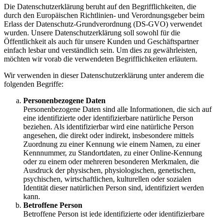
Die Datenschutzerklärung beruht auf den Begrifflichkeiten, die
durch den Europäischen Richtlinien- und Verordnungsgeber beim
Erlass der Datenschutz-Grundverordnung (DS-GVO) verwendet
wurden. Unsere Datenschutzerklärung soll sowohl für die
Öffentlichkeit als auch für unsere Kunden und Geschäftspartner
einfach lesbar und verständlich sein. Um dies zu gewährleisten,
möchten wir vorab die verwendeten Begrifflichkeiten erläutern.
Wir verwenden in dieser Datenschutzerklärung unter anderem die
folgenden Begriffe:
Personenbezogene Daten
Personenbezogene Daten sind alle Informationen, die sich auf
eine identifizierte oder identifizierbare natürliche Person
beziehen. Als identifizierbar wird eine natürliche Person
angesehen, die direkt oder indirekt, insbesondere mittels
Zuordnung zu einer Kennung wie einem Namen, zu einer
Kennnummer, zu Standortdaten, zu einer Online-Kennung
oder zu einem oder mehreren besonderen Merkmalen, die
Ausdruck der physischen, physiologischen, genetischen,
psychischen, wirtschaftlichen, kulturellen oder sozialen
Identität dieser natürlichen Person sind, identifiziert werden
kann.
Betroffene Person
Betroffene Person ist jede identifizierte oder identifizierbare