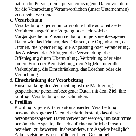
natürliche Person, deren personenbezogene Daten von dem
für die Verarbeitung Verantwortlichen (unser Unternehmen)
verarbeitet werden.
Verarbeitung
Verarbeitung ist jeder mit oder ohne Hilfe automatisierter
Verfahren ausgeführte Vorgang oder jede solche
Vorgangsreihe im Zusammenhang mit personenbezogenen
Daten wie das Erheben, das Erfassen, die Organisation, das
Ordnen, die Speicherung, die Anpassung oder Veränderung,
das Auslesen, das Abfragen, die Verwendung, die
Offenlegung durch Übermittlung, Verbreitung oder eine
andere Form der Bereitstellung, den Abgleich oder die
Verknüpfung, die Einschränkung, das Löschen oder die
Vernichtung.
Einschränkung der Verarbeitung
Einschränkung der Verarbeitung ist die Markierung
gespeicherter personenbezogener Daten mit dem Ziel, ihre
künftige Verarbeitung einzuschränken.
Profiling
Profiling ist jede Art der automatisierten Verarbeitung
personenbezogener Daten, die darin besteht, dass diese
personenbezogenen Daten verwendet werden, um bestimmte
persönliche Aspekte, die sich auf eine natürliche Person
beziehen, zu bewerten, insbesondere, um Aspekte bezüglich
Arbeitsleistung, wirtschaftlicher Lage, Gesundheit,