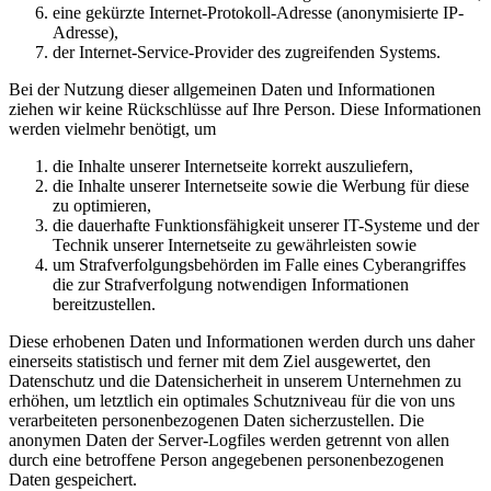
eine gekürzte Internet-Protokoll-Adresse (anonymisierte IP-
Adresse),
der Internet-Service-Provider des zugreifenden Systems.
Bei der Nutzung dieser allgemeinen Daten und Informationen
ziehen wir keine Rückschlüsse auf Ihre Person. Diese Informationen
werden vielmehr benötigt, um
die Inhalte unserer Internetseite korrekt auszuliefern,
die Inhalte unserer Internetseite sowie die Werbung für diese
zu optimieren,
die dauerhafte Funktionsfähigkeit unserer IT-Systeme und der
Technik unserer Internetseite zu gewährleisten sowie
um Strafverfolgungsbehörden im Falle eines Cyberangriffes
die zur Strafverfolgung notwendigen Informationen
bereitzustellen.
Diese erhobenen Daten und Informationen werden durch uns daher
einerseits statistisch und ferner mit dem Ziel ausgewertet, den
Datenschutz und die Datensicherheit in unserem Unternehmen zu
erhöhen, um letztlich ein optimales Schutzniveau für die von uns
verarbeiteten personenbezogenen Daten sicherzustellen. Die
anonymen Daten der Server-Logfiles werden getrennt von allen
durch eine betroffene Person angegebenen personenbezogenen
Daten gespeichert.