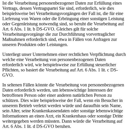
Ist die Verarbeitung personenbezogener Daten zur Erfüllung eines
Vertrags, dessen Vertragspartei Sie sind, erforderlich, wie dies
beispielsweise bei Verarbeitungsvorgängen der Fall ist, die für eine
Lieferung von Waren oder die Erbringung einer sonstigen Leistung
oder Gegenleistung notwendig sind, so beruht die Verarbeitung auf
Art. 6 Abs. 1 lit. b DS-GVO. Gleiches gilt für solche
Verarbeitungsvorgänge die zur Durchführung vorvertraglicher
Maßnahmen erforderlich sind, etwa in Fällen von Anfragen zur
unseren Produkten oder Leistungen.
Unterliegt unser Unternehmen einer rechtlichen Verpflichtung durch
welche eine Verarbeitung von personenbezogenen Daten
erforderlich wird, wie beispielsweise zur Erfüllung steuerlicher
Pflichten, so basiert die Verarbeitung auf Art. 6 Abs. 1 lit. c DS-
GVO.
In seltenen Fällen könnte die Verarbeitung von personenbezogenen
Daten erforderlich werden, um lebenswichtige Interessen der
betroffenen Person oder einer anderen natürlichen Person zu
schützen. Dies wäre beispielsweise der Fall, wenn ein Besucher in
unserem Betrieb verletzt werden würde und daraufhin sein Name,
sein Alter, seine Krankenkassendaten oder sonstige lebenswichtige
Informationen an einen Arzt, ein Krankenhaus oder sonstige Dritte
weitergegeben werden müssten. Dann würde die Verarbeitung auf
Art. 6 Abs. 1 lit. d DS-GVO beruhen.