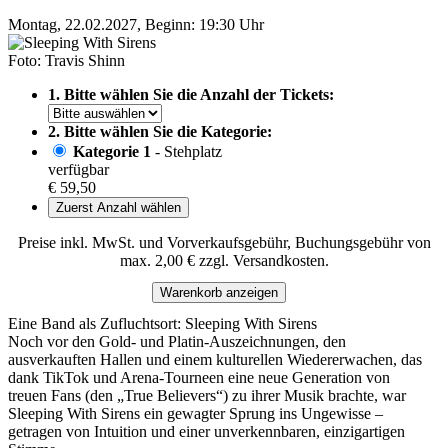
Montag, 22.02.2027, Beginn: 19:30 Uhr
Foto: Travis Shinn
1. Bitte wählen Sie die Anzahl der Tickets:
2. Bitte wählen Sie die Kategorie:
Kategorie 1
- Stehplatz
verfügbar
€ 59,50
Zuerst Anzahl wählen
Preise inkl. MwSt. und Vorverkaufsgebühr, Buchungsgebühr von
max. 2,00 € zzgl. Versandkosten.
Warenkorb anzeigen
Eine Band als Zufluchtsort: Sleeping With Sirens
Noch vor den Gold- und Platin-Auszeichnungen, den
ausverkauften Hallen und einem kulturellen Wiedererwachen, das
dank TikTok und Arena-Tourneen eine neue Generation von
treuen Fans (den „True Believers“) zu ihrer Musik brachte, war
Sleeping With Sirens ein gewagter Sprung ins Ungewisse –
getragen von Intuition und einer unverkennbaren, einzigartigen