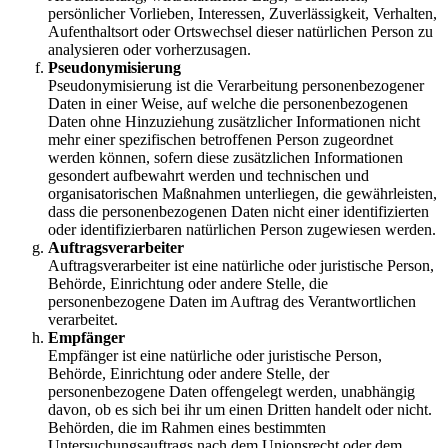
persönlicher Vorlieben, Interessen, Zuverlässigkeit, Verhalten,
Aufenthaltsort oder Ortswechsel dieser natürlichen Person zu
analysieren oder vorherzusagen.
Pseudonymisierung
Pseudonymisierung ist die Verarbeitung personenbezogener
Daten in einer Weise, auf welche die personenbezogenen
Daten ohne Hinzuziehung zusätzlicher Informationen nicht
mehr einer spezifischen betroffenen Person zugeordnet
werden können, sofern diese zusätzlichen Informationen
gesondert aufbewahrt werden und technischen und
organisatorischen Maßnahmen unterliegen, die gewährleisten,
dass die personenbezogenen Daten nicht einer identifizierten
oder identifizierbaren natürlichen Person zugewiesen werden.
Auftragsverarbeiter
Auftragsverarbeiter ist eine natürliche oder juristische Person,
Behörde, Einrichtung oder andere Stelle, die
personenbezogene Daten im Auftrag des Verantwortlichen
verarbeitet.
Empfänger
Empfänger ist eine natürliche oder juristische Person,
Behörde, Einrichtung oder andere Stelle, der
personenbezogene Daten offengelegt werden, unabhängig
davon, ob es sich bei ihr um einen Dritten handelt oder nicht.
Behörden, die im Rahmen eines bestimmten
Untersuchungsauftrags nach dem Unionsrecht oder dem