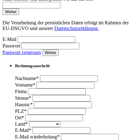
Weiter
Die Verarbeitung der persönlichen Daten erfolgt im Rahmen der
EU-DSGVO und unserer
Datenschutzerklärung.
E-Mail
Passwort
Passwort vergessen
Weiter
Rechnungsanschrift
Nachname*
Vorname*
Firma
Strasse*
Hausnr.*
PLZ*
Ort*
Land*
E-Mail*
E-Mail wiederholung*