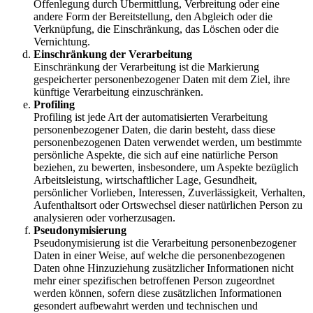
Offenlegung durch Übermittlung, Verbreitung oder eine
andere Form der Bereitstellung, den Abgleich oder die
Verknüpfung, die Einschränkung, das Löschen oder die
Vernichtung.
Einschränkung der Verarbeitung
Einschränkung der Verarbeitung ist die Markierung
gespeicherter personenbezogener Daten mit dem Ziel, ihre
künftige Verarbeitung einzuschränken.
Profiling
Profiling ist jede Art der automatisierten Verarbeitung
personenbezogener Daten, die darin besteht, dass diese
personenbezogenen Daten verwendet werden, um bestimmte
persönliche Aspekte, die sich auf eine natürliche Person
beziehen, zu bewerten, insbesondere, um Aspekte bezüglich
Arbeitsleistung, wirtschaftlicher Lage, Gesundheit,
persönlicher Vorlieben, Interessen, Zuverlässigkeit, Verhalten,
Aufenthaltsort oder Ortswechsel dieser natürlichen Person zu
analysieren oder vorherzusagen.
Pseudonymisierung
Pseudonymisierung ist die Verarbeitung personenbezogener
Daten in einer Weise, auf welche die personenbezogenen
Daten ohne Hinzuziehung zusätzlicher Informationen nicht
mehr einer spezifischen betroffenen Person zugeordnet
werden können, sofern diese zusätzlichen Informationen
gesondert aufbewahrt werden und technischen und