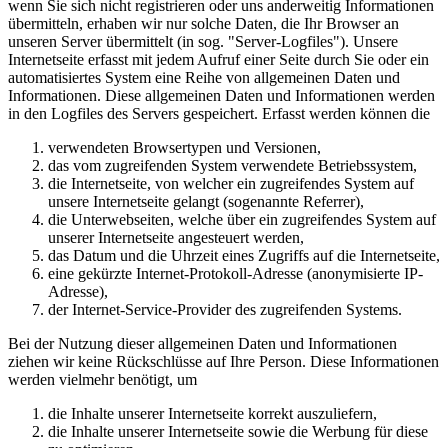
wenn Sie sich nicht registrieren oder uns anderweitig Informationen
übermitteln, erhaben wir nur solche Daten, die Ihr Browser an
unseren Server übermittelt (in sog. "Server-Logfiles"). Unsere
Internetseite erfasst mit jedem Aufruf einer Seite durch Sie oder ein
automatisiertes System eine Reihe von allgemeinen Daten und
Informationen. Diese allgemeinen Daten und Informationen werden
in den Logfiles des Servers gespeichert. Erfasst werden können die
verwendeten Browsertypen und Versionen,
das vom zugreifenden System verwendete Betriebssystem,
die Internetseite, von welcher ein zugreifendes System auf
unsere Internetseite gelangt (sogenannte Referrer),
die Unterwebseiten, welche über ein zugreifendes System auf
unserer Internetseite angesteuert werden,
das Datum und die Uhrzeit eines Zugriffs auf die Internetseite,
eine gekürzte Internet-Protokoll-Adresse (anonymisierte IP-
Adresse),
der Internet-Service-Provider des zugreifenden Systems.
Bei der Nutzung dieser allgemeinen Daten und Informationen
ziehen wir keine Rückschlüsse auf Ihre Person. Diese Informationen
werden vielmehr benötigt, um
die Inhalte unserer Internetseite korrekt auszuliefern,
die Inhalte unserer Internetseite sowie die Werbung für diese