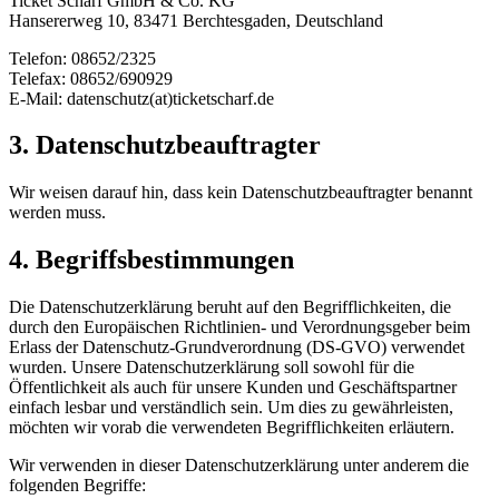
Ticket Scharf GmbH & Co. KG
Hansererweg 10, 83471 Berchtesgaden, Deutschland
Telefon: 08652/2325
Telefax: 08652/690929
E-Mail: datenschutz(at)ticketscharf.de
3. Datenschutzbeauftragter
Wir weisen darauf hin, dass kein Datenschutzbeauftragter benannt
werden muss.
4. Begriffsbestimmungen
Die Datenschutzerklärung beruht auf den Begrifflichkeiten, die
durch den Europäischen Richtlinien- und Verordnungsgeber beim
Erlass der Datenschutz-Grundverordnung (DS-GVO) verwendet
wurden. Unsere Datenschutzerklärung soll sowohl für die
Öffentlichkeit als auch für unsere Kunden und Geschäftspartner
einfach lesbar und verständlich sein. Um dies zu gewährleisten,
möchten wir vorab die verwendeten Begrifflichkeiten erläutern.
Wir verwenden in dieser Datenschutzerklärung unter anderem die
folgenden Begriffe: