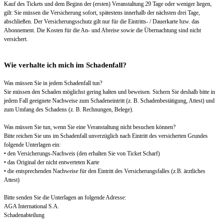
Kauf des Tickets und dem Beginn der (ersten) Veranstaltung 29 Tage oder weniger liegen,
gilt: Sie müssen die Versicherung sofort, spätestens innerhalb der nächsten drei Tage,
abschließen. Der Versicherungsschutz gilt nur für die Eintritts- / Dauerkarte bzw. das
Abonnement. Die Kosten für die An- und Abreise sowie die Übernachtung sind nicht
versichert.
Wie verhalte ich mich im Schadenfall?
Was müssen Sie in jedem Schadenfall tun?
Sie müssen den Schaden möglichst gering halten und beweisen. Sichern Sie deshalb bitte in
jedem Fall geeignete Nachweise zum Schadeneintritt (z. B. Schadenbestätigung, Attest) und
zum Umfang des Schadens (z. B. Rechnungen, Belege).
Was müssen Sie tun, wenn Sie eine Veranstaltung nicht besuchen können?
Bitte reichen Sie uns im Schadenfall unverzüglich nach Eintritt des versicherten Grundes
folgende Unterlagen ein:
• den Versicherungs-Nachweis (den erhalten Sie von Ticket Scharf)
• das Original der nicht entwerteten Karte
• die entsprechenden Nachweise für den Eintritt des Versicherungsfalles (z.B. ärztliches
Attest)
Bitte senden Sie die Unterlagen an folgende Adresse:
AGA International S.A.
Schadenabteilung