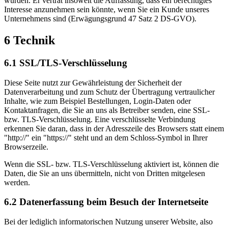
wurden. Er vertrat insoweit die Auffassung, dass ein berechtigtes
Interesse anzunehmen sein könnte, wenn Sie ein Kunde unseres
Unternehmens sind (Erwägungsgrund 47 Satz 2 DS-GVO).
6 Technik
6.1 SSL/TLS-Verschlüsselung
Diese Seite nutzt zur Gewährleistung der Sicherheit der
Datenverarbeitung und zum Schutz der Übertragung vertraulicher
Inhalte, wie zum Beispiel Bestellungen, Login-Daten oder
Kontaktanfragen, die Sie an uns als Betreiber senden, eine SSL-
bzw. TLS-Verschlüsselung. Eine verschlüsselte Verbindung
erkennen Sie daran, dass in der Adresszeile des Browsers statt einem
"http://" ein "https://" steht und an dem Schloss-Symbol in Ihrer
Browserzeile.
Wenn die SSL- bzw. TLS-Verschlüsselung aktiviert ist, können die
Daten, die Sie an uns übermitteln, nicht von Dritten mitgelesen
werden.
6.2 Datenerfassung beim Besuch der Internetseite
Bei der lediglich informatorischen Nutzung unserer Website, also