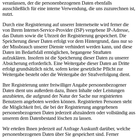
veranlassen, der die personenbezogenen Daten ebenfalls
ausschließlich für eine interne Verwendung, die uns zuzurechnen ist,
nutzt.
Durch eine Registrierung auf unserer Internetseite wird ferner die
von Ihrem Internet-Service-Provider (ISP) vergebene IP-Adresse,
das Datum sowie die Uhrzeit der Registrierung gespeichert. Die
Speicherung dieser Daten erfolgt vor dem Hintergrund, dass nur so
der Missbrauch unserer Dienste verhindert werden kann, und diese
Daten im Bedarfsfall ermöglichen, begangene Straftaten
aufzuklären. Insofern ist die Speicherung dieser Daten zu unserer
Absicherung erforderlich. Eine Weitergabe dieser Daten an Dritte
erfolgt grundsätzlich nicht, sofern keine gesetzliche Pflicht zur
Weitergabe besteht oder die Weitergabe der Strafverfolgung dient.
Ihre Registrierung unter freiwilliger Angabe personenbezogener
Daten dient uns außerdem dazu, Ihnen Inhalte oder Leistungen
anzubieten, die aufgrund der Natur der Sache nur registrierten
Benutzern angeboten werden können. Registrierten Personen steht
die Möglichkeit frei, die bei der Registrierung angegebenen
personenbezogenen Daten jederzeit abzuändern oder vollständig aus
unserem dem Datenbestand löschen zu lassen.
Wir erteilen Ihnen jederzeit auf Anfrage Auskunft darüber, welche
personenbezogenen Daten über Sie gespeichert sind. Ferner