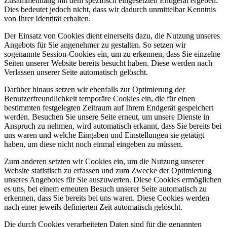
Zusammenhang mit dem spezifisch eingesetzten Endgerät ergeben.
Dies bedeutet jedoch nicht, dass wir dadurch unmittelbar Kenntnis
von Ihrer Identität erhalten.
Der Einsatz von Cookies dient einerseits dazu, die Nutzung unseres
Angebots für Sie angenehmer zu gestalten. So setzen wir
sogenannte Session-Cookies ein, um zu erkennen, dass Sie einzelne
Seiten unserer Website bereits besucht haben. Diese werden nach
Verlassen unserer Seite automatisch gelöscht.
Darüber hinaus setzen wir ebenfalls zur Optimierung der
Benutzerfreundlichkeit temporäre Cookies ein, die für einen
bestimmten festgelegten Zeitraum auf Ihrem Endgerät gespeichert
werden. Besuchen Sie unsere Seite erneut, um unsere Dienste in
Anspruch zu nehmen, wird automatisch erkannt, dass Sie bereits bei
uns waren und welche Eingaben und Einstellungen sie getätigt
haben, um diese nicht noch einmal eingeben zu müssen.
Zum anderen setzten wir Cookies ein, um die Nutzung unserer
Website statistisch zu erfassen und zum Zwecke der Optimierung
unseres Angebotes für Sie auszuwerten. Diese Cookies ermöglichen
es uns, bei einem erneuten Besuch unserer Seite automatisch zu
erkennen, dass Sie bereits bei uns waren. Diese Cookies werden
nach einer jeweils definierten Zeit automatisch gelöscht.
Die durch Cookies verarbeiteten Daten sind für die genannten