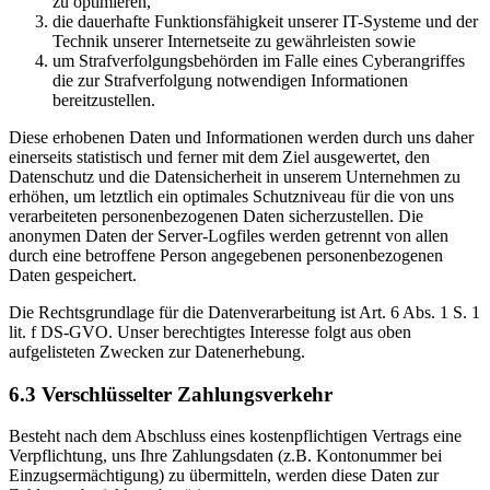
zu optimieren,
die dauerhafte Funktionsfähigkeit unserer IT-Systeme und der
Technik unserer Internetseite zu gewährleisten sowie
um Strafverfolgungsbehörden im Falle eines Cyberangriffes
die zur Strafverfolgung notwendigen Informationen
bereitzustellen.
Diese erhobenen Daten und Informationen werden durch uns daher
einerseits statistisch und ferner mit dem Ziel ausgewertet, den
Datenschutz und die Datensicherheit in unserem Unternehmen zu
erhöhen, um letztlich ein optimales Schutzniveau für die von uns
verarbeiteten personenbezogenen Daten sicherzustellen. Die
anonymen Daten der Server-Logfiles werden getrennt von allen
durch eine betroffene Person angegebenen personenbezogenen
Daten gespeichert.
Die Rechtsgrundlage für die Datenverarbeitung ist Art. 6 Abs. 1 S. 1
lit. f DS-GVO. Unser berechtigtes Interesse folgt aus oben
aufgelisteten Zwecken zur Datenerhebung.
6.3 Verschlüsselter Zahlungsverkehr
Besteht nach dem Abschluss eines kostenpflichtigen Vertrags eine
Verpflichtung, uns Ihre Zahlungsdaten (z.B. Kontonummer bei
Einzugsermächtigung) zu übermitteln, werden diese Daten zur