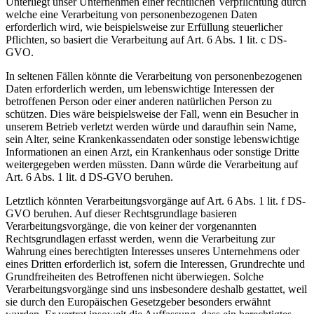
Unterliegt unser Unternehmen einer rechtlichen Verpflichtung durch
welche eine Verarbeitung von personenbezogenen Daten
erforderlich wird, wie beispielsweise zur Erfüllung steuerlicher
Pflichten, so basiert die Verarbeitung auf Art. 6 Abs. 1 lit. c DS-
GVO.
In seltenen Fällen könnte die Verarbeitung von personenbezogenen
Daten erforderlich werden, um lebenswichtige Interessen der
betroffenen Person oder einer anderen natürlichen Person zu
schützen. Dies wäre beispielsweise der Fall, wenn ein Besucher in
unserem Betrieb verletzt werden würde und daraufhin sein Name,
sein Alter, seine Krankenkassendaten oder sonstige lebenswichtige
Informationen an einen Arzt, ein Krankenhaus oder sonstige Dritte
weitergegeben werden müssten. Dann würde die Verarbeitung auf
Art. 6 Abs. 1 lit. d DS-GVO beruhen.
Letztlich könnten Verarbeitungsvorgänge auf Art. 6 Abs. 1 lit. f DS-
GVO beruhen. Auf dieser Rechtsgrundlage basieren
Verarbeitungsvorgänge, die von keiner der vorgenannten
Rechtsgrundlagen erfasst werden, wenn die Verarbeitung zur
Wahrung eines berechtigten Interesses unseres Unternehmens oder
eines Dritten erforderlich ist, sofern die Interessen, Grundrechte und
Grundfreiheiten des Betroffenen nicht überwiegen. Solche
Verarbeitungsvorgänge sind uns insbesondere deshalb gestattet, weil
sie durch den Europäischen Gesetzgeber besonders erwähnt