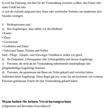
b) weil das Fahrzeug, mit dem Sie die Veranstaltung erreichen wollten, eine Panne oder
einen Unfall hat oder
c) sich die Ankunft aufgrund eines Staus oder stockenden Verkehrs um mindestens drei
Stunden verzögert.
4. Risikopersonen sind
a) Ihre Angehörigen, dazu zählen wir abschließend:
• Kinder
• Eltern
• Geschwister
• Großeltern und Enkel
• Onkel und Tanten, Nichten und Neffen
Stief,- Pflege-, Adoptiv- und Schwieger-Verhältnisse stellen wir gleich.
b) Ihr Ehepartner, Lebenspartner oder Lebensgefährte und dessen Angehörige.
c) Personen, die nicht an der Veranstaltung teilnehmende minderjährige oder
pflegebedürftige Angehörige betreuen.
d) Personen, die gemeinsam mit Ihnen ein Ticket gekauft und versichert haben.
Außerdem deren Angehörige. Diese Regel gilt nur, wenn Sie mit höchstens vier weiteren
Personen gemeinsam Tickets für eine Veranstaltung gekauft haben.
Wann haben Sie keinen Versicherungsschutz
(Allgemeine und Besondere Ausschlüsse)?