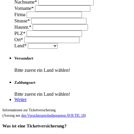
Nachname*
Vorname*
Firma
Strasse*
Hausnr.*
PLZ*
Ort*
Land*
Versandart
Bitte zuerst ein Land wählen!
Zahlungsart
Bitte zuerst ein Land wählen!
Weiter
Informationen zur Ticketversicherung
(Auszug aus
den Versicherungsbedingungen AVB TIC 18
)
Was ist eine Ticketversicherung?