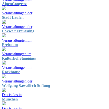
AlpenCongress
Veranstaltungen der
Stadt Laufen
Veranstaltungen der
Lokwelt Freilassing
Veranstaltungen im
Freiraum
Veranstaltungen im
Kulturhof Stanggass
Veranstaltungen im
Rockhouse
Veranstaltungen der
Wolfgang Sawallisch Stiftung
Das ist los in
München
Das ist los in