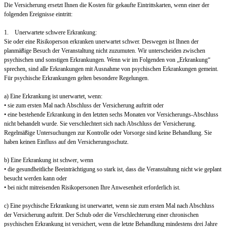
Die Versicherung ersetzt Ihnen die Kosten für gekaufte Eintrittskarten, wenn einer der
folgenden Ereignisse eintritt:
1. Unerwartete schwere Erkrankung:
Sie oder eine Risikoperson erkranken unerwartet schwer. Deswegen ist Ihnen der
planmäßige Besuch der Veranstaltung nicht zuzumuten. Wir unterscheiden zwischen
psychischen und sonstigen Erkrankungen. Wenn wir im Folgenden von „Erkrankung“
sprechen, sind alle Erkrankungen mit Ausnahme von psychischen Erkrankungen gemeint.
Für psychische Erkrankungen gelten besondere Regelungen.
a) Eine Erkrankung ist unerwartet, wenn:
• sie zum ersten Mal nach Abschluss der Versicherung auftritt oder
• eine bestehende Erkrankung in den letzten sechs Monaten vor Versicherungs-Abschluss
nicht behandelt wurde. Sie verschlechtert sich nach Abschluss der Versicherung.
Regelmäßige Untersuchungen zur Kontrolle oder Vorsorge sind keine Behandlung. Sie
haben keinen Einfluss auf den Versicherungsschutz.
b) Eine Erkrankung ist schwer, wenn
• die gesundheitliche Beeinträchtigung so stark ist, dass die Veranstaltung nicht wie geplant
besucht werden kann oder
• bei nicht mitreisenden Risikopersonen Ihre Anwesenheit erforderlich ist.
c) Eine psychische Erkrankung ist unerwartet, wenn sie zum ersten Mal nach Abschluss
der Versicherung auftritt. Der Schub oder die Verschlechterung einer chronischen
psychischen Erkrankung ist versichert, wenn die letzte Behandlung mindestens drei Jahre