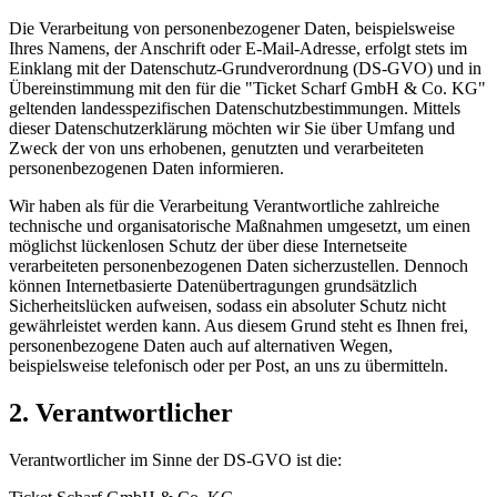
Die Verarbeitung von personenbezogener Daten, beispielsweise
Ihres Namens, der Anschrift oder E-Mail-Adresse, erfolgt stets im
Einklang mit der Datenschutz-Grundverordnung (DS-GVO) und in
Übereinstimmung mit den für die "Ticket Scharf GmbH & Co. KG"
geltenden landesspezifischen Datenschutzbestimmungen. Mittels
dieser Datenschutzerklärung möchten wir Sie über Umfang und
Zweck der von uns erhobenen, genutzten und verarbeiteten
personenbezogenen Daten informieren.
Wir haben als für die Verarbeitung Verantwortliche zahlreiche
technische und organisatorische Maßnahmen umgesetzt, um einen
möglichst lückenlosen Schutz der über diese Internetseite
verarbeiteten personenbezogenen Daten sicherzustellen. Dennoch
können Internetbasierte Datenübertragungen grundsätzlich
Sicherheitslücken aufweisen, sodass ein absoluter Schutz nicht
gewährleistet werden kann. Aus diesem Grund steht es Ihnen frei,
personenbezogene Daten auch auf alternativen Wegen,
beispielsweise telefonisch oder per Post, an uns zu übermitteln.
2. Verantwortlicher
Verantwortlicher im Sinne der DS-GVO ist die: