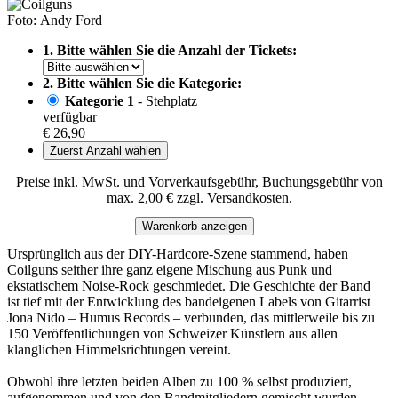
Foto: Andy Ford
1. Bitte wählen Sie die Anzahl der Tickets:
2. Bitte wählen Sie die Kategorie:
Kategorie 1
- Stehplatz
verfügbar
€ 26,90
Zuerst Anzahl wählen
Preise inkl. MwSt. und Vorverkaufsgebühr, Buchungsgebühr von
max. 2,00 € zzgl. Versandkosten.
Warenkorb anzeigen
Ursprünglich aus der DIY-Hardcore-Szene stammend, haben
Coilguns seither ihre ganz eigene Mischung aus Punk und
ekstatischem Noise-Rock geschmiedet. Die Geschichte der Band
ist tief mit der Entwicklung des bandeigenen Labels von Gitarrist
Jona Nido – Humus Records – verbunden, das mittlerweile bis zu
150 Veröffentlichungen von Schweizer Künstlern aus allen
klanglichen Himmelsrichtungen vereint.
Obwohl ihre letzten beiden Alben zu 100 % selbst produziert,
aufgenommen und von den Bandmitgliedern gemischt wurden,