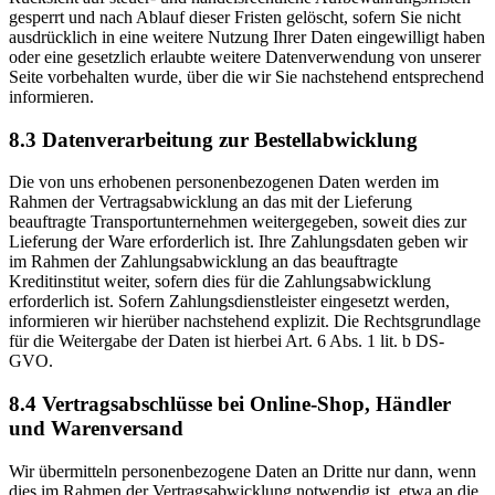
gesperrt und nach Ablauf dieser Fristen gelöscht, sofern Sie nicht
ausdrücklich in eine weitere Nutzung Ihrer Daten eingewilligt haben
oder eine gesetzlich erlaubte weitere Datenverwendung von unserer
Seite vorbehalten wurde, über die wir Sie nachstehend entsprechend
informieren.
8.3 Datenverarbeitung zur Bestellabwicklung
Die von uns erhobenen personenbezogenen Daten werden im
Rahmen der Vertragsabwicklung an das mit der Lieferung
beauftragte Transportunternehmen weitergegeben, soweit dies zur
Lieferung der Ware erforderlich ist. Ihre Zahlungsdaten geben wir
im Rahmen der Zahlungsabwicklung an das beauftragte
Kreditinstitut weiter, sofern dies für die Zahlungsabwicklung
erforderlich ist. Sofern Zahlungsdienstleister eingesetzt werden,
informieren wir hierüber nachstehend explizit. Die Rechtsgrundlage
für die Weitergabe der Daten ist hierbei Art. 6 Abs. 1 lit. b DS-
GVO.
8.4 Vertragsabschlüsse bei Online-Shop, Händler
und Warenversand
Wir übermitteln personenbezogene Daten an Dritte nur dann, wenn
dies im Rahmen der Vertragsabwicklung notwendig ist, etwa an die