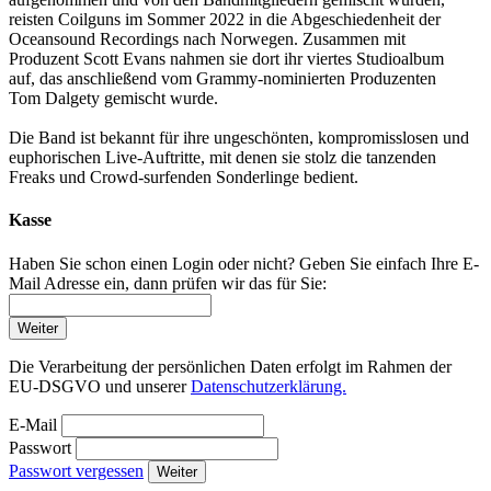
reisten Coilguns im Sommer 2022 in die Abgeschiedenheit der
Oceansound Recordings nach Norwegen. Zusammen mit
Produzent Scott Evans nahmen sie dort ihr viertes Studioalbum
auf, das anschließend vom Grammy-nominierten Produzenten
Tom Dalgety gemischt wurde.
Die Band ist bekannt für ihre ungeschönten, kompromisslosen und
euphorischen Live-Auftritte, mit denen sie stolz die tanzenden
Freaks und Crowd-surfenden Sonderlinge bedient.
Kasse
Haben Sie schon einen Login oder nicht? Geben Sie einfach Ihre E-
Mail Adresse ein, dann prüfen wir das für Sie:
Weiter
Die Verarbeitung der persönlichen Daten erfolgt im Rahmen der
EU-DSGVO und unserer
Datenschutzerklärung.
E-Mail
Passwort
Passwort vergessen
Weiter