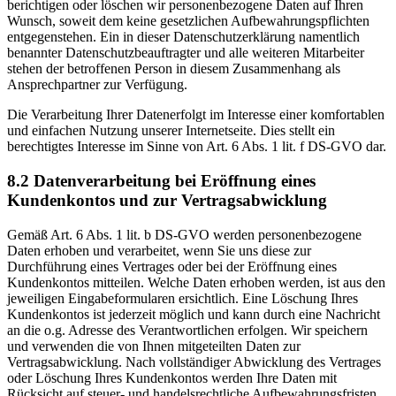
berichtigen oder löschen wir personenbezogene Daten auf Ihren
Wunsch, soweit dem keine gesetzlichen Aufbewahrungspflichten
entgegenstehen. Ein in dieser Datenschutzerklärung namentlich
benannter Datenschutzbeauftragter und alle weiteren Mitarbeiter
stehen der betroffenen Person in diesem Zusammenhang als
Ansprechpartner zur Verfügung.
Die Verarbeitung Ihrer Datenerfolgt im Interesse einer komfortablen
und einfachen Nutzung unserer Internetseite. Dies stellt ein
berechtigtes Interesse im Sinne von Art. 6 Abs. 1 lit. f DS-GVO dar.
8.2 Datenverarbeitung bei Eröffnung eines
Kundenkontos und zur Vertragsabwicklung
Gemäß Art. 6 Abs. 1 lit. b DS-GVO werden personenbezogene
Daten erhoben und verarbeitet, wenn Sie uns diese zur
Durchführung eines Vertrages oder bei der Eröffnung eines
Kundenkontos mitteilen. Welche Daten erhoben werden, ist aus den
jeweiligen Eingabeformularen ersichtlich. Eine Löschung Ihres
Kundenkontos ist jederzeit möglich und kann durch eine Nachricht
an die o.g. Adresse des Verantwortlichen erfolgen. Wir speichern
und verwenden die von Ihnen mitgeteilten Daten zur
Vertragsabwicklung. Nach vollständiger Abwicklung des Vertrages
oder Löschung Ihres Kundenkontos werden Ihre Daten mit
Rücksicht auf steuer- und handelsrechtliche Aufbewahrungsfristen