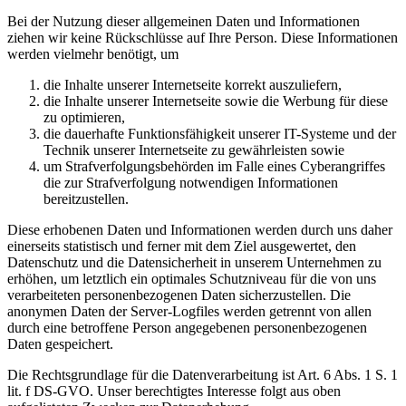
Bei der Nutzung dieser allgemeinen Daten und Informationen
ziehen wir keine Rückschlüsse auf Ihre Person. Diese Informationen
werden vielmehr benötigt, um
die Inhalte unserer Internetseite korrekt auszuliefern,
die Inhalte unserer Internetseite sowie die Werbung für diese
zu optimieren,
die dauerhafte Funktionsfähigkeit unserer IT-Systeme und der
Technik unserer Internetseite zu gewährleisten sowie
um Strafverfolgungsbehörden im Falle eines Cyberangriffes
die zur Strafverfolgung notwendigen Informationen
bereitzustellen.
Diese erhobenen Daten und Informationen werden durch uns daher
einerseits statistisch und ferner mit dem Ziel ausgewertet, den
Datenschutz und die Datensicherheit in unserem Unternehmen zu
erhöhen, um letztlich ein optimales Schutzniveau für die von uns
verarbeiteten personenbezogenen Daten sicherzustellen. Die
anonymen Daten der Server-Logfiles werden getrennt von allen
durch eine betroffene Person angegebenen personenbezogenen
Daten gespeichert.
Die Rechtsgrundlage für die Datenverarbeitung ist Art. 6 Abs. 1 S. 1
lit. f DS-GVO. Unser berechtigtes Interesse folgt aus oben