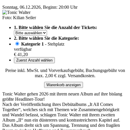
Sonntag, 06.12.2026, Beginn: 20:00 Uhr
Foto: Kilian Seiler
1. Bitte wählen Sie die Anzahl der Tickets:
2. Bitte wählen Sie die Kategorie:
Kategorie 1
- Stehplatz
verfügbar
€ 41,20
Zuerst Anzahl wählen
Preise inkl. MwSt. und Vorverkaufsgebühr, Buchungsgebühr von
max. 2,00 € zzgl. Versandkosten.
Warenkorb anzeigen
Tonic Walter gehen 2026 mit ihrem neuen Album auf ihre bislang
größte Headliner-Tour!
Nach der Veröffentlichung ihres Debütalbums „It All Comes
Together“, welches sich mit Themen wie Zusammengehörigkeit
und Wandel befasst, schlagen Tonic Walter mit ihrem zweiten
Album „II“ nun ein düstereres und kontrastreicheres Kapitel auf.
Das Album dreht sich um Spannung, Trennung und den fragilen