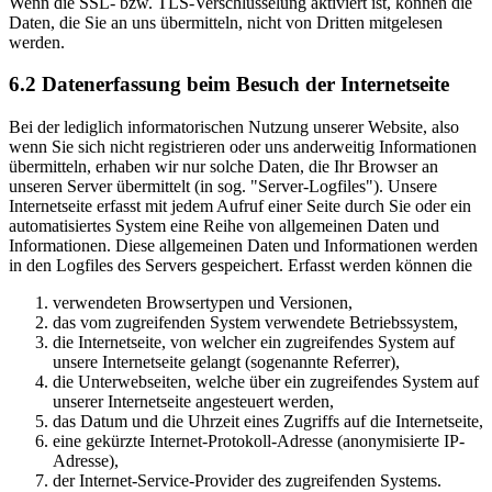
Wenn die SSL- bzw. TLS-Verschlüsselung aktiviert ist, können die
Daten, die Sie an uns übermitteln, nicht von Dritten mitgelesen
werden.
6.2 Datenerfassung beim Besuch der Internetseite
Bei der lediglich informatorischen Nutzung unserer Website, also
wenn Sie sich nicht registrieren oder uns anderweitig Informationen
übermitteln, erhaben wir nur solche Daten, die Ihr Browser an
unseren Server übermittelt (in sog. "Server-Logfiles"). Unsere
Internetseite erfasst mit jedem Aufruf einer Seite durch Sie oder ein
automatisiertes System eine Reihe von allgemeinen Daten und
Informationen. Diese allgemeinen Daten und Informationen werden
in den Logfiles des Servers gespeichert. Erfasst werden können die
verwendeten Browsertypen und Versionen,
das vom zugreifenden System verwendete Betriebssystem,
die Internetseite, von welcher ein zugreifendes System auf
unsere Internetseite gelangt (sogenannte Referrer),
die Unterwebseiten, welche über ein zugreifendes System auf
unserer Internetseite angesteuert werden,
das Datum und die Uhrzeit eines Zugriffs auf die Internetseite,
eine gekürzte Internet-Protokoll-Adresse (anonymisierte IP-
Adresse),
der Internet-Service-Provider des zugreifenden Systems.