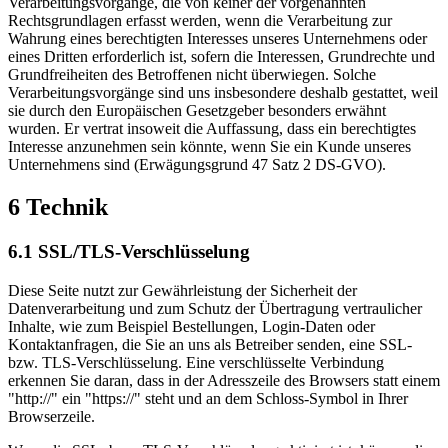
Verarbeitungsvorgänge, die von keiner der vorgenannten
Rechtsgrundlagen erfasst werden, wenn die Verarbeitung zur
Wahrung eines berechtigten Interesses unseres Unternehmens oder
eines Dritten erforderlich ist, sofern die Interessen, Grundrechte und
Grundfreiheiten des Betroffenen nicht überwiegen. Solche
Verarbeitungsvorgänge sind uns insbesondere deshalb gestattet, weil
sie durch den Europäischen Gesetzgeber besonders erwähnt
wurden. Er vertrat insoweit die Auffassung, dass ein berechtigtes
Interesse anzunehmen sein könnte, wenn Sie ein Kunde unseres
Unternehmens sind (Erwägungsgrund 47 Satz 2 DS-GVO).
6 Technik
6.1 SSL/TLS-Verschlüsselung
Diese Seite nutzt zur Gewährleistung der Sicherheit der
Datenverarbeitung und zum Schutz der Übertragung vertraulicher
Inhalte, wie zum Beispiel Bestellungen, Login-Daten oder
Kontaktanfragen, die Sie an uns als Betreiber senden, eine SSL-
bzw. TLS-Verschlüsselung. Eine verschlüsselte Verbindung
erkennen Sie daran, dass in der Adresszeile des Browsers statt einem
"http://" ein "https://" steht und an dem Schloss-Symbol in Ihrer
Browserzeile.