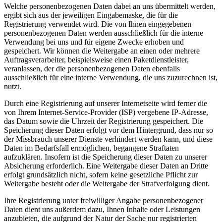
Welche personenbezogenen Daten dabei an uns übermittelt werden,
ergibt sich aus der jeweiligen Eingabemaske, die für die
Registrierung verwendet wird. Die von Ihnen eingegebenen
personenbezogenen Daten werden ausschließlich für die interne
Verwendung bei uns und für eigene Zwecke erhoben und
gespeichert. Wir können die Weitergabe an einen oder mehrere
Auftragsverarbeiter, beispielsweise einen Paketdienstleister,
veranlassen, der die personenbezogenen Daten ebenfalls
ausschließlich für eine interne Verwendung, die uns zuzurechnen ist,
nutzt.
Durch eine Registrierung auf unserer Internetseite wird ferner die
von Ihrem Internet-Service-Provider (ISP) vergebene IP-Adresse,
das Datum sowie die Uhrzeit der Registrierung gespeichert. Die
Speicherung dieser Daten erfolgt vor dem Hintergrund, dass nur so
der Missbrauch unserer Dienste verhindert werden kann, und diese
Daten im Bedarfsfall ermöglichen, begangene Straftaten
aufzuklären. Insofern ist die Speicherung dieser Daten zu unserer
Absicherung erforderlich. Eine Weitergabe dieser Daten an Dritte
erfolgt grundsätzlich nicht, sofern keine gesetzliche Pflicht zur
Weitergabe besteht oder die Weitergabe der Strafverfolgung dient.
Ihre Registrierung unter freiwilliger Angabe personenbezogener
Daten dient uns außerdem dazu, Ihnen Inhalte oder Leistungen
anzubieten, die aufgrund der Natur der Sache nur registrierten