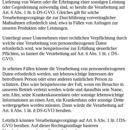
Lieferung von Waren oder die Erbringung einer sonstigen Leistung
oder Gegenleistung notwendig sind, so beruht die Verarbeitung auf
Art. 6 Abs. 1 lit. b DS-GVO. Gleiches gilt für solche
Verarbeitungsvorgänge die zur Durchführung vorvertraglicher
Maßnahmen erforderlich sind, etwa in Fällen von Anfragen zur
unseren Produkten oder Leistungen.
Unterliegt unser Unternehmen einer rechtlichen Verpflichtung durch
welche eine Verarbeitung von personenbezogenen Daten
erforderlich wird, wie beispielsweise zur Erfüllung steuerlicher
Pflichten, so basiert die Verarbeitung auf Art. 6 Abs. 1 lit. c DS-
GVO.
In seltenen Fällen könnte die Verarbeitung von personenbezogenen
Daten erforderlich werden, um lebenswichtige Interessen der
betroffenen Person oder einer anderen natürlichen Person zu
schützen. Dies wäre beispielsweise der Fall, wenn ein Besucher in
unserem Betrieb verletzt werden würde und daraufhin sein Name,
sein Alter, seine Krankenkassendaten oder sonstige lebenswichtige
Informationen an einen Arzt, ein Krankenhaus oder sonstige Dritte
weitergegeben werden müssten. Dann würde die Verarbeitung auf
Art. 6 Abs. 1 lit. d DS-GVO beruhen.
Letztlich könnten Verarbeitungsvorgänge auf Art. 6 Abs. 1 lit. f DS-
GVO beruhen. Auf dieser Rechtsgrundlage basieren