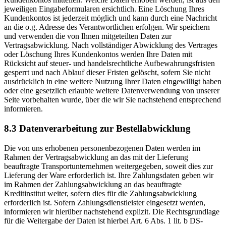
jeweiligen Eingabeformularen ersichtlich. Eine Löschung Ihres
Kundenkontos ist jederzeit möglich und kann durch eine Nachricht
an die o.g. Adresse des Verantwortlichen erfolgen. Wir speichern
und verwenden die von Ihnen mitgeteilten Daten zur
Vertragsabwicklung. Nach vollständiger Abwicklung des Vertrages
oder Löschung Ihres Kundenkontos werden Ihre Daten mit
Rücksicht auf steuer- und handelsrechtliche Aufbewahrungsfristen
gesperrt und nach Ablauf dieser Fristen gelöscht, sofern Sie nicht
ausdrücklich in eine weitere Nutzung Ihrer Daten eingewilligt haben
oder eine gesetzlich erlaubte weitere Datenverwendung von unserer
Seite vorbehalten wurde, über die wir Sie nachstehend entsprechend
informieren.
8.3 Datenverarbeitung zur Bestellabwicklung
Die von uns erhobenen personenbezogenen Daten werden im
Rahmen der Vertragsabwicklung an das mit der Lieferung
beauftragte Transportunternehmen weitergegeben, soweit dies zur
Lieferung der Ware erforderlich ist. Ihre Zahlungsdaten geben wir
im Rahmen der Zahlungsabwicklung an das beauftragte
Kreditinstitut weiter, sofern dies für die Zahlungsabwicklung
erforderlich ist. Sofern Zahlungsdienstleister eingesetzt werden,
informieren wir hierüber nachstehend explizit. Die Rechtsgrundlage
für die Weitergabe der Daten ist hierbei Art. 6 Abs. 1 lit. b DS-