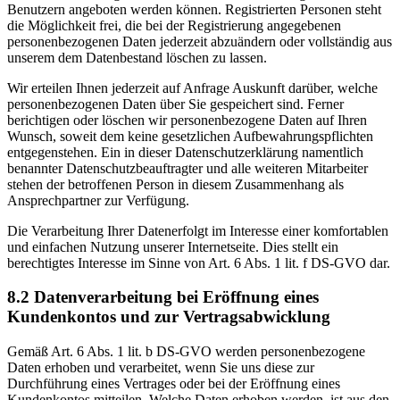
Benutzern angeboten werden können. Registrierten Personen steht
die Möglichkeit frei, die bei der Registrierung angegebenen
personenbezogenen Daten jederzeit abzuändern oder vollständig aus
unserem dem Datenbestand löschen zu lassen.
Wir erteilen Ihnen jederzeit auf Anfrage Auskunft darüber, welche
personenbezogenen Daten über Sie gespeichert sind. Ferner
berichtigen oder löschen wir personenbezogene Daten auf Ihren
Wunsch, soweit dem keine gesetzlichen Aufbewahrungspflichten
entgegenstehen. Ein in dieser Datenschutzerklärung namentlich
benannter Datenschutzbeauftragter und alle weiteren Mitarbeiter
stehen der betroffenen Person in diesem Zusammenhang als
Ansprechpartner zur Verfügung.
Die Verarbeitung Ihrer Datenerfolgt im Interesse einer komfortablen
und einfachen Nutzung unserer Internetseite. Dies stellt ein
berechtigtes Interesse im Sinne von Art. 6 Abs. 1 lit. f DS-GVO dar.
8.2 Datenverarbeitung bei Eröffnung eines
Kundenkontos und zur Vertragsabwicklung
Gemäß Art. 6 Abs. 1 lit. b DS-GVO werden personenbezogene
Daten erhoben und verarbeitet, wenn Sie uns diese zur
Durchführung eines Vertrages oder bei der Eröffnung eines
Kundenkontos mitteilen. Welche Daten erhoben werden, ist aus den