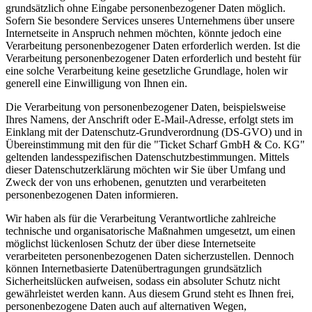
grundsätzlich ohne Eingabe personenbezogener Daten möglich.
Sofern Sie besondere Services unseres Unternehmens über unsere
Internetseite in Anspruch nehmen möchten, könnte jedoch eine
Verarbeitung personenbezogener Daten erforderlich werden. Ist die
Verarbeitung personenbezogener Daten erforderlich und besteht für
eine solche Verarbeitung keine gesetzliche Grundlage, holen wir
generell eine Einwilligung von Ihnen ein.
Die Verarbeitung von personenbezogener Daten, beispielsweise
Ihres Namens, der Anschrift oder E-Mail-Adresse, erfolgt stets im
Einklang mit der Datenschutz-Grundverordnung (DS-GVO) und in
Übereinstimmung mit den für die "Ticket Scharf GmbH & Co. KG"
geltenden landesspezifischen Datenschutzbestimmungen. Mittels
dieser Datenschutzerklärung möchten wir Sie über Umfang und
Zweck der von uns erhobenen, genutzten und verarbeiteten
personenbezogenen Daten informieren.
Wir haben als für die Verarbeitung Verantwortliche zahlreiche
technische und organisatorische Maßnahmen umgesetzt, um einen
möglichst lückenlosen Schutz der über diese Internetseite
verarbeiteten personenbezogenen Daten sicherzustellen. Dennoch
können Internetbasierte Datenübertragungen grundsätzlich
Sicherheitslücken aufweisen, sodass ein absoluter Schutz nicht
gewährleistet werden kann. Aus diesem Grund steht es Ihnen frei,
personenbezogene Daten auch auf alternativen Wegen,