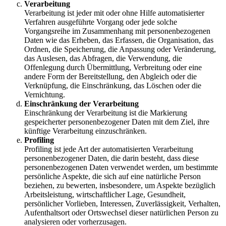
Verarbeitung
Verarbeitung ist jeder mit oder ohne Hilfe automatisierter
Verfahren ausgeführte Vorgang oder jede solche
Vorgangsreihe im Zusammenhang mit personenbezogenen
Daten wie das Erheben, das Erfassen, die Organisation, das
Ordnen, die Speicherung, die Anpassung oder Veränderung,
das Auslesen, das Abfragen, die Verwendung, die
Offenlegung durch Übermittlung, Verbreitung oder eine
andere Form der Bereitstellung, den Abgleich oder die
Verknüpfung, die Einschränkung, das Löschen oder die
Vernichtung.
Einschränkung der Verarbeitung
Einschränkung der Verarbeitung ist die Markierung
gespeicherter personenbezogener Daten mit dem Ziel, ihre
künftige Verarbeitung einzuschränken.
Profiling
Profiling ist jede Art der automatisierten Verarbeitung
personenbezogener Daten, die darin besteht, dass diese
personenbezogenen Daten verwendet werden, um bestimmte
persönliche Aspekte, die sich auf eine natürliche Person
beziehen, zu bewerten, insbesondere, um Aspekte bezüglich
Arbeitsleistung, wirtschaftlicher Lage, Gesundheit,
persönlicher Vorlieben, Interessen, Zuverlässigkeit, Verhalten,
Aufenthaltsort oder Ortswechsel dieser natürlichen Person zu
analysieren oder vorherzusagen.