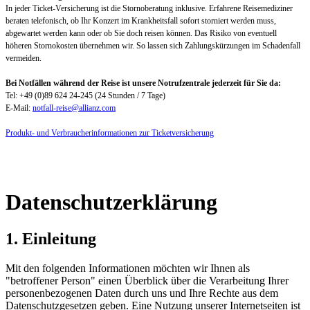
In jeder Ticket-Versicherung ist die Stornoberatung inklusive. Erfahrene Reisemediziner
beraten telefonisch, ob Ihr Konzert im Krankheitsfall sofort storniert werden muss,
abgewartet werden kann oder ob Sie doch reisen können. Das Risiko von eventuell
höheren Stornokosten übernehmen wir. So lassen sich Zahlungskürzungen im Schadenfall
vermeiden.
Bei Notfällen während der Reise ist unsere Notrufzentrale jederzeit für Sie da:
Tel: +49 (0)89 624 24-245 (24 Stunden / 7 Tage)
E-Mail:
notfall-reise@allianz.com
Produkt- und Verbraucherinformationen zur Ticketversicherung
Datenschutzerklärung
1. Einleitung
Mit den folgenden Informationen möchten wir Ihnen als
"betroffener Person" einen Überblick über die Verarbeitung Ihrer
personenbezogenen Daten durch uns und Ihre Rechte aus dem
Datenschutzgesetzen geben. Eine Nutzung unserer Internetseiten ist