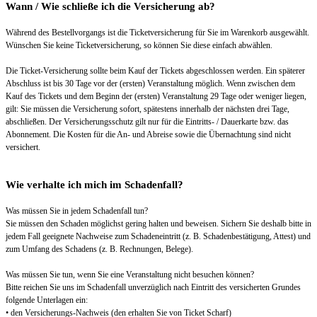
Wann / Wie schließe ich die Versicherung ab?
Während des Bestellvorgangs ist die Ticketversicherung für Sie im Warenkorb ausgewählt.
Wünschen Sie keine Ticketversicherung, so können Sie diese einfach abwählen.
Die Ticket-Versicherung sollte beim Kauf der Tickets abgeschlossen werden. Ein späterer
Abschluss ist bis 30 Tage vor der (ersten) Veranstaltung möglich. Wenn zwischen dem
Kauf des Tickets und dem Beginn der (ersten) Veranstaltung 29 Tage oder weniger liegen,
gilt: Sie müssen die Versicherung sofort, spätestens innerhalb der nächsten drei Tage,
abschließen. Der Versicherungsschutz gilt nur für die Eintritts- / Dauerkarte bzw. das
Abonnement. Die Kosten für die An- und Abreise sowie die Übernachtung sind nicht
versichert.
Wie verhalte ich mich im Schadenfall?
Was müssen Sie in jedem Schadenfall tun?
Sie müssen den Schaden möglichst gering halten und beweisen. Sichern Sie deshalb bitte in
jedem Fall geeignete Nachweise zum Schadeneintritt (z. B. Schadenbestätigung, Attest) und
zum Umfang des Schadens (z. B. Rechnungen, Belege).
Was müssen Sie tun, wenn Sie eine Veranstaltung nicht besuchen können?
Bitte reichen Sie uns im Schadenfall unverzüglich nach Eintritt des versicherten Grundes
folgende Unterlagen ein:
• den Versicherungs-Nachweis (den erhalten Sie von Ticket Scharf)