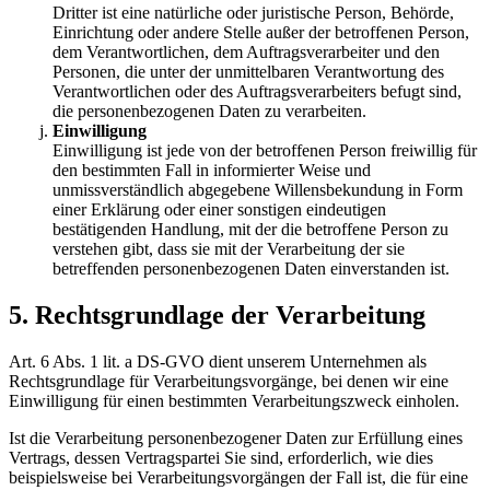
Dritter ist eine natürliche oder juristische Person, Behörde,
Einrichtung oder andere Stelle außer der betroffenen Person,
dem Verantwortlichen, dem Auftragsverarbeiter und den
Personen, die unter der unmittelbaren Verantwortung des
Verantwortlichen oder des Auftragsverarbeiters befugt sind,
die personenbezogenen Daten zu verarbeiten.
Einwilligung
Einwilligung ist jede von der betroffenen Person freiwillig für
den bestimmten Fall in informierter Weise und
unmissverständlich abgegebene Willensbekundung in Form
einer Erklärung oder einer sonstigen eindeutigen
bestätigenden Handlung, mit der die betroffene Person zu
verstehen gibt, dass sie mit der Verarbeitung der sie
betreffenden personenbezogenen Daten einverstanden ist.
5. Rechtsgrundlage der Verarbeitung
Art. 6 Abs. 1 lit. a DS-GVO dient unserem Unternehmen als
Rechtsgrundlage für Verarbeitungsvorgänge, bei denen wir eine
Einwilligung für einen bestimmten Verarbeitungszweck einholen.
Ist die Verarbeitung personenbezogener Daten zur Erfüllung eines
Vertrags, dessen Vertragspartei Sie sind, erforderlich, wie dies
beispielsweise bei Verarbeitungsvorgängen der Fall ist, die für eine