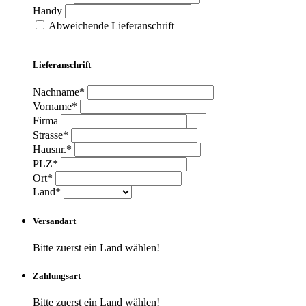
Handy
Abweichende Lieferanschrift
Lieferanschrift
Nachname*
Vorname*
Firma
Strasse*
Hausnr.*
PLZ*
Ort*
Land*
Versandart
Bitte zuerst ein Land wählen!
Zahlungsart
Bitte zuerst ein Land wählen!