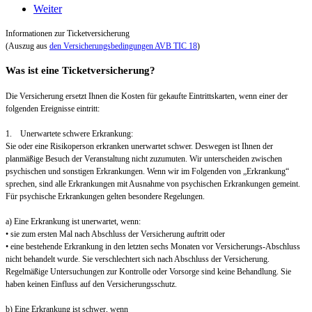
Weiter
Informationen zur Ticketversicherung
(Auszug aus
den Versicherungsbedingungen AVB TIC 18
)
Was ist eine Ticketversicherung?
Die Versicherung ersetzt Ihnen die Kosten für gekaufte Eintrittskarten, wenn einer der
folgenden Ereignisse eintritt:
1. Unerwartete schwere Erkrankung:
Sie oder eine Risikoperson erkranken unerwartet schwer. Deswegen ist Ihnen der
planmäßige Besuch der Veranstaltung nicht zuzumuten. Wir unterscheiden zwischen
psychischen und sonstigen Erkrankungen. Wenn wir im Folgenden von „Erkrankung“
sprechen, sind alle Erkrankungen mit Ausnahme von psychischen Erkrankungen gemeint.
Für psychische Erkrankungen gelten besondere Regelungen.
a) Eine Erkrankung ist unerwartet, wenn:
• sie zum ersten Mal nach Abschluss der Versicherung auftritt oder
• eine bestehende Erkrankung in den letzten sechs Monaten vor Versicherungs-Abschluss
nicht behandelt wurde. Sie verschlechtert sich nach Abschluss der Versicherung.
Regelmäßige Untersuchungen zur Kontrolle oder Vorsorge sind keine Behandlung. Sie
haben keinen Einfluss auf den Versicherungsschutz.
b) Eine Erkrankung ist schwer, wenn