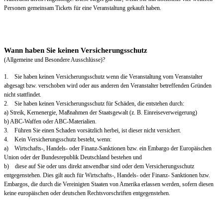
Personen gemeinsam Tickets für eine Veranstaltung gekauft haben.
Wann haben Sie keinen Versicherungsschutz
(Allgemeine und Besondere Ausschlüsse)?
1. Sie haben keinen Versicherungsschutz wenn die Veranstaltung vom Veranstalter
abgesagt bzw. verschoben wird oder aus anderen den Veranstalter betreffenden Gründen
nicht stattfindet.
2. Sie haben keinen Versicherungsschutz für Schäden, die entstehen durch:
a) Streik, Kernenergie, Maßnahmen der Staatsgewalt (z. B. Einreiseverweigerung)
b) ABC-Waffen oder ABC-Materialien.
3. Führen Sie einen Schaden vorsätzlich herbei, ist dieser nicht versichert.
4. Kein Versicherungsschutz besteht, wenn:
a) Wirtschafts-, Handels- oder Finanz-Sanktionen bzw. ein Embargo der Europäischen
Union oder der Bundesrepublik Deutschland bestehen und
b) diese auf Sie oder uns direkt anwendbar sind oder dem Versicherungsschutz
entgegenstehen. Dies gilt auch für Wirtschafts-, Handels- oder Finanz- Sanktionen bzw.
Embargos, die durch die Vereinigten Staaten von Amerika erlassen werden, sofern diesen
keine europäischen oder deutschen Rechtsvorschriften entgegenstehen.