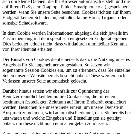
sich um kleine Dateien, die Ihr Browser automatisch erstellt und die
auf Ihrem IT-System (Laptop, Tablet, Smartphone o.ä.) gespeichert
werden, wenn Sie unsere Seite besuchen. Cookies richten auf Ihrem
Endgerät keinen Schaden an, enthalten keine Viren, Trojaner oder
sonstige Schadsoftware.
In dem Cookie werden Informationen abgelegt, die sich jeweils im
Zusammenhang mit dem spezifisch eingesetzten Endgerät ergeben.
Dies bedeutet jedoch nicht, dass wir dadurch unmittelbar Kenntnis
von Ihrer Identität erhalten.
Der Einsatz von Cookies dient einerseits dazu, die Nutzung unseres
Angebots für Sie angenehmer zu gestalten. So setzen wir
sogenannte Session-Cookies ein, um zu erkennen, dass Sie einzelne
Seiten unserer Website bereits besucht haben. Diese werden nach
Verlassen unserer Seite automatisch gelöscht.
Darüber hinaus setzen wir ebenfalls zur Optimierung der
Benutzerfreundlichkeit temporäre Cookies ein, die für einen
bestimmten festgelegten Zeitraum auf Ihrem Endgerät gespeichert
werden. Besuchen Sie unsere Seite erneut, um unsere Dienste in
Anspruch zu nehmen, wird automatisch erkannt, dass Sie bereits bei
uns waren und welche Eingaben und Einstellungen sie getätigt
haben, um diese nicht noch einmal eingeben zu müssen.
Zum anderen setzten wir Cookies ein, um die Nutzung unserer