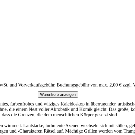
MwSt. und Vorverkaufsgebühr, Buchungsgebühr von max. 2,00 € zzgl. 
Warenkorb anzeigen
tes, farbenfrohes und witziges Kaleidoskop in überragender, artistisch
Bühne, die einem Nest voller Akrobatik und Komik gleicht. Das große, 
“, dass die Grenzen, die dem menschlichen Körper gesetzt sind.
 wimmelt. Lautstarke, turbulente Szenen wechseln sich mit stillen, ge
ungen und -Charakteren Rätsel auf. Mächtige Grillen werden vom Trampo