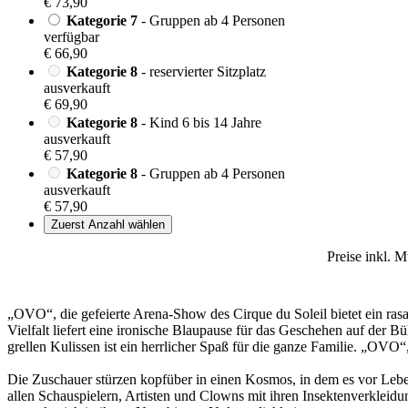
€ 73,90
Kategorie 7
- Gruppen ab 4 Personen
verfügbar
€ 66,90
Kategorie 8
- reservierter Sitzplatz
ausverkauft
€ 69,90
Kategorie 8
- Kind 6 bis 14 Jahre
ausverkauft
€ 57,90
Kategorie 8
- Gruppen ab 4 Personen
ausverkauft
€ 57,90
Zuerst Anzahl wählen
Preise inkl. 
„OVO“, die gefeierte Arena-Show des Cirque du Soleil bietet ein rasan
Vielfalt liefert eine ironische Blaupause für das Geschehen auf der 
grellen Kulissen ist ein herrlicher Spaß für die ganze Familie. „OVO
Die Zuschauer stürzen kopfüber in einen Kosmos, in dem es vor Leben
allen Schauspielern, Artisten und Clowns mit ihren Insektenverkleid