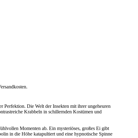
Versandkosten.
er Perfektion. Die Welt der Insekten mit ihrer ungeheuren
kontrastreiche Krabbeln in schillernden Kostümen und
fühlvollen Momenten ab. Ein mysteriöses, großes Ei gibt
lin in die Höhe katapultiert und eine hypnotische Spinne