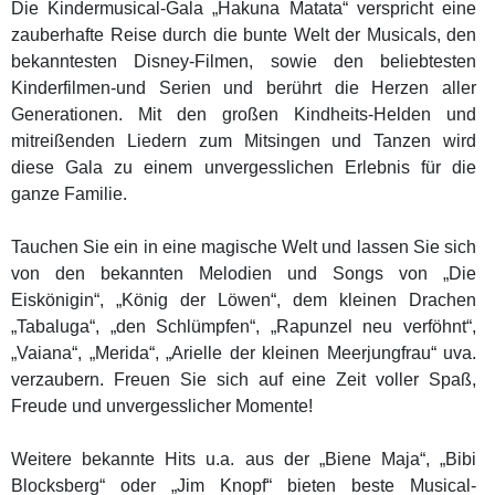
Die Kindermusical-Gala „Hakuna Matata“ verspricht eine
zauberhafte Reise durch die bunte Welt der Musicals, den
bekanntesten Disney-Filmen, sowie den beliebtesten
Kinderfilmen-und Serien und berührt die Herzen aller
Generationen. Mit den großen Kindheits-Helden und
mitreißenden Liedern zum Mitsingen und Tanzen wird
diese Gala zu einem unvergesslichen Erlebnis für die
ganze Familie.
Tauchen Sie ein in eine magische Welt und lassen Sie sich
von den bekannten Melodien und Songs von „Die
Eiskönigin“, „König der Löwen“, dem kleinen Drachen
„Tabaluga“, „den Schlümpfen“, „Rapunzel neu verföhnt“,
„Vaiana“, „Merida“, „Arielle der kleinen Meerjungfrau“ uva.
verzaubern. Freuen Sie sich auf eine Zeit voller Spaß,
Freude und unvergesslicher Momente!
Weitere bekannte Hits u.a. aus der „Biene Maja“, „Bibi
Blocksberg“ oder „Jim Knopf“ bieten beste Musical-