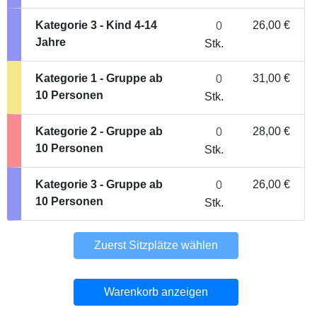
Reihe 6
Kategorie 3 - Kind 4-14
26,00 €
Reihe 7
Jahre
Stk.
Reihe 8
Reihe 9
Kategorie 1 - Gruppe ab
31,00 €
Reihe 10
10 Personen
Reihe 11
Stk.
Reihe 12
Reihe 13
Kategorie 2 - Gruppe ab
28,00 €
Reihe 14
10 Personen
Stk.
Reihe 15
Reihe 16
Kategorie 3 - Gruppe ab
26,00 €
Reihe 17
10 Personen
Stk.
Reihe 18
Reihe 19
Reihe 20
Zuerst Sitzplätze wählen
Reihe 21
Reihe 22
Warenkorb anzeigen