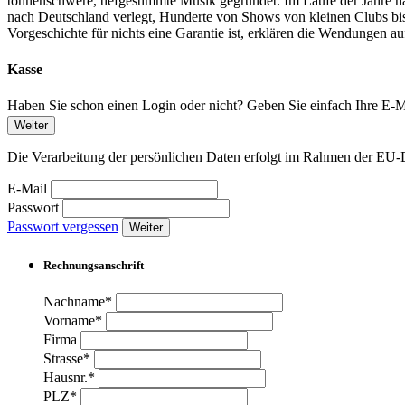
tonnenschwere, tiefgestimmte Musik gegründet. Im Laufe der Jahre ha
nach Deutschland verlegt, Hunderte von Shows von kleinen Clubs bis 
Vorgeschichte für nichts eine Garantie ist, erklären die Wendungen 
Kasse
Haben Sie schon einen Login oder nicht? Geben Sie einfach Ihre E-Ma
Weiter
Die Verarbeitung der persönlichen Daten erfolgt im Rahmen der 
E-Mail
Passwort
Passwort vergessen
Weiter
Rechnungsanschrift
Nachname*
Vorname*
Firma
Strasse*
Hausnr.*
PLZ*