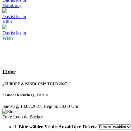
Das ist los in
Hamburg
Das ist los in
Köln
Das ist los in
Wien
Elder
„EUROPE & KINDGOM“ TOUR 2027
Festsaal Kreuzberg , Berlin
Samstag, 13.02.2027, Beginn: 20:00 Uhr
Foto: Leon de Backer
1. Bitte wählen Sie die Anzahl der Tickets: