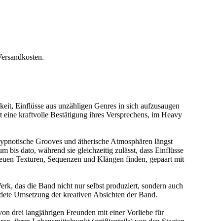
Versandkosten.
eit, Einflüsse aus unzähligen Genres in sich aufzusaugen
st eine kraftvolle Bestätigung ihres Versprechens, im Heavy
hypnotische Grooves und ätherische Atmosphären längst
 bis dato, während sie gleichzeitig zulässt, dass Einflüsse
euen Texturen, Sequenzen und Klängen finden, gepaart mit
, das die Band nicht nur selbst produziert, sondern auch
dete Umsetzung der kreativen Absichten der Band.
n drei langjährigen Freunden mit einer Vorliebe für