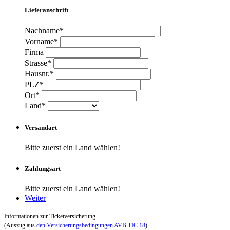
Lieferanschrift
Nachname*
Vorname*
Firma
Strasse*
Hausnr.*
PLZ*
Ort*
Land*
Versandart
Bitte zuerst ein Land wählen!
Zahlungsart
Bitte zuerst ein Land wählen!
Weiter
Informationen zur Ticketversicherung
(Auszug aus
den Versicherungsbedingungen AVB TIC 18
)