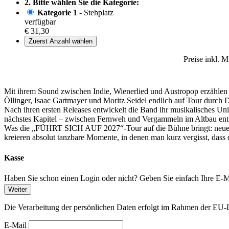
2. Bitte wählen Sie die Kategorie:
Kategorie 1
- Stehplatz
verfügbar
€ 31,30
Zuerst Anzahl wählen
Preise inkl. 
Mit ihrem Sound zwischen Indie, Wienerlied und Austropop erzählen 
Öllinger, Isaac Gartmayer und Moritz Seidel endlich auf Tour durch 
Nach ihren ersten Releases entwickelt die Band ihr musikalisches U
nächstes Kapitel – zwischen Fernweh und Vergammeln im Altbau ents
Was die „FÜHRT SICH AUF 2027“-Tour auf die Bühne bringt: neue S
kreieren absolut tanzbare Momente, in denen man kurz vergisst, dass 
Kasse
Haben Sie schon einen Login oder nicht? Geben Sie einfach Ihre E-Ma
Weiter
Die Verarbeitung der persönlichen Daten erfolgt im Rahmen der 
E-Mail