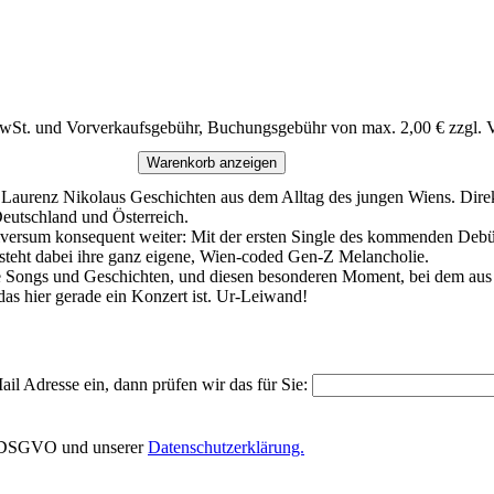
MwSt. und Vorverkaufsgebühr, Buchungsgebühr von max. 2,00 € zzgl. 
Warenkorb anzeigen
Laurenz Nikolaus Geschichten aus dem Alltag des jungen Wiens. Direk
Deutschland und Österreich.
niversum konsequent weiter: Mit der ersten Single des kommenden Debü
teht dabei ihre ganz eigene, Wien-coded Gen-Z Melancholie.
ongs und Geschichten, und diesen besonderen Moment, bei dem aus 
das hier gerade ein Konzert ist. Ur-Leiwand!
il Adresse ein, dann prüfen wir das für Sie:
EU-DSGVO und unserer
Datenschutzerklärung.