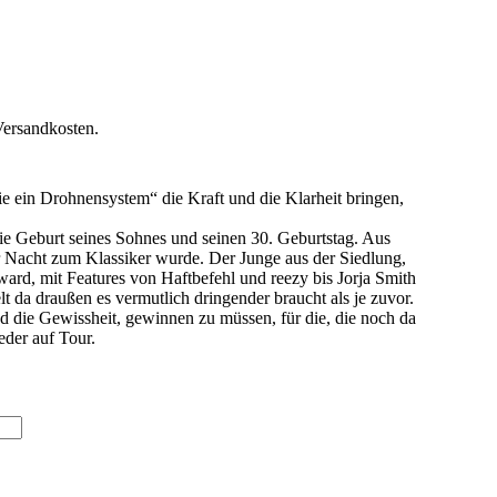
Versandkosten.
 ein Drohnensystem“ die Kraft und die Klarheit bringen,
die Geburt seines Sohnes und seinen 30. Geburtstag. Aus
 Nacht zum Klassiker wurde. Der Junge aus der Siedlung,
ard, mit Features von Haftbefehl und reezy bis Jorja Smith
t da draußen es vermutlich dringender braucht als je zuvor.
d die Gewissheit, gewinnen zu müssen, für die, die noch da
der auf Tour.