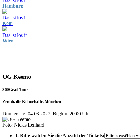
Das ist los in
Hamburg
Das ist los in
Köln
Das ist los in
Wien
OG Keemo
360Grad Tour
Zenith, die Kulturhalle, München
Donnerstag, 04.03.2027, Beginn: 20:00 Uhr
Foto: Niclas Lenhard
1. Bitte wählen Sie die Anzahl der Tickets: