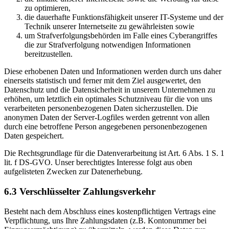
zu optimieren,
die dauerhafte Funktionsfähigkeit unserer IT-Systeme und der
Technik unserer Internetseite zu gewährleisten sowie
um Strafverfolgungsbehörden im Falle eines Cyberangriffes
die zur Strafverfolgung notwendigen Informationen
bereitzustellen.
Diese erhobenen Daten und Informationen werden durch uns daher
einerseits statistisch und ferner mit dem Ziel ausgewertet, den
Datenschutz und die Datensicherheit in unserem Unternehmen zu
erhöhen, um letztlich ein optimales Schutzniveau für die von uns
verarbeiteten personenbezogenen Daten sicherzustellen. Die
anonymen Daten der Server-Logfiles werden getrennt von allen
durch eine betroffene Person angegebenen personenbezogenen
Daten gespeichert.
Die Rechtsgrundlage für die Datenverarbeitung ist Art. 6 Abs. 1 S. 1
lit. f DS-GVO. Unser berechtigtes Interesse folgt aus oben
aufgelisteten Zwecken zur Datenerhebung.
6.3 Verschlüsselter Zahlungsverkehr
Besteht nach dem Abschluss eines kostenpflichtigen Vertrags eine
Verpflichtung, uns Ihre Zahlungsdaten (z.B. Kontonummer bei