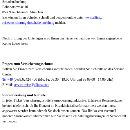
Schadenabteilung
Bahnhofstrasse 16
85609 Aschheim b. München
Sie können Ihren Schaden schnell und bequem online unter
www.allianz-
reiseversicherung.de/schadenmeldung
melden.
Nach Prüfung der Unterlagen wird Ihnen der Ticketwert auf das von Ihnen angegebene
Konto überwiesen.
Fragen zum Versicherungsschutz:
Sollten Sie Fragen zum Versicherungsschutz haben, wenden Sie sich bitte an das Service
Center:
Tel:+49
(0)89.62424-460 (Mo.-Fr. 08:30 - 19:00 Uhr und Sa 09:00 - 14:00 Uhr)
E-Mail:
service-reise@allianz.com
Stornoberatung und Notfälle:
In jeder Ticket-Versicherung ist die Stornoberatung inklusive. Erfahrene Reisemediziner
beraten telefonisch, ob Ihr Konzert im Krankheitsfall sofort storniert werden muss,
abgewartet werden kann oder ob Sie doch reisen können. Das Risiko von eventuell
höheren Stornokosten übernehmen wir. So lassen sich Zahlungskürzungen im Schadenfall
vermeiden.