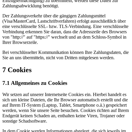
Einzugsermächtigung) zu übermitteln, werden diese Daten zur
Zahlungsabwicklung benötigt.
Der Zahlungsverkehr über die gängigen Zahlungsmittel
(Visa/MasterCard, Lastschriftverfahren) erfolgt ausschließlich über
eine verschlüsselte SSL- bzw. TLS-Verbindung. Eine verschlüsselte
Verbindung erkennen Sie daran, dass die Adresszeile des Browsers
von "http://" auf "https://" wechselt und an dem Schloss-Symbol in
Ihrer Browserzeile.
Bei verschlüsselter Kommunikation können Ihre Zahlungsdaten, die
Sie an uns übermitteln, nicht von Dritten mitgelesen werden.
7 Cookies
7.1 Allgemeines zu Cookies
Wir setzen auf unserer Internetseite Cookies ein. Hierbei handelt es
sich um kleine Dateien, die Ihr Browser automatisch erstellt und die
auf Ihrem IT-System (Laptop, Tablet, Smartphone o.ä.) gespeichert
werden, wenn Sie unsere Seite besuchen. Cookies richten auf Ihrem
Endgerät keinen Schaden an, enthalten keine Viren, Trojaner oder
sonstige Schadsoftware.
In dem Cookie werden Informationen abgelegt, die sich jeweils im