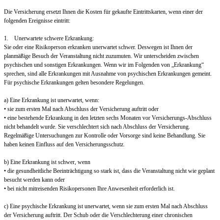
Die Versicherung ersetzt Ihnen die Kosten für gekaufte Eintrittskarten, wenn einer der
folgenden Ereignisse eintritt:
1. Unerwartete schwere Erkrankung:
Sie oder eine Risikoperson erkranken unerwartet schwer. Deswegen ist Ihnen der
planmäßige Besuch der Veranstaltung nicht zuzumuten. Wir unterscheiden zwischen
psychischen und sonstigen Erkrankungen. Wenn wir im Folgenden von „Erkrankung“
sprechen, sind alle Erkrankungen mit Ausnahme von psychischen Erkrankungen gemeint.
Für psychische Erkrankungen gelten besondere Regelungen.
a) Eine Erkrankung ist unerwartet, wenn:
• sie zum ersten Mal nach Abschluss der Versicherung auftritt oder
• eine bestehende Erkrankung in den letzten sechs Monaten vor Versicherungs-Abschluss
nicht behandelt wurde. Sie verschlechtert sich nach Abschluss der Versicherung.
Regelmäßige Untersuchungen zur Kontrolle oder Vorsorge sind keine Behandlung. Sie
haben keinen Einfluss auf den Versicherungsschutz.
b) Eine Erkrankung ist schwer, wenn
• die gesundheitliche Beeinträchtigung so stark ist, dass die Veranstaltung nicht wie geplant
besucht werden kann oder
• bei nicht mitreisenden Risikopersonen Ihre Anwesenheit erforderlich ist.
c) Eine psychische Erkrankung ist unerwartet, wenn sie zum ersten Mal nach Abschluss
der Versicherung auftritt. Der Schub oder die Verschlechterung einer chronischen