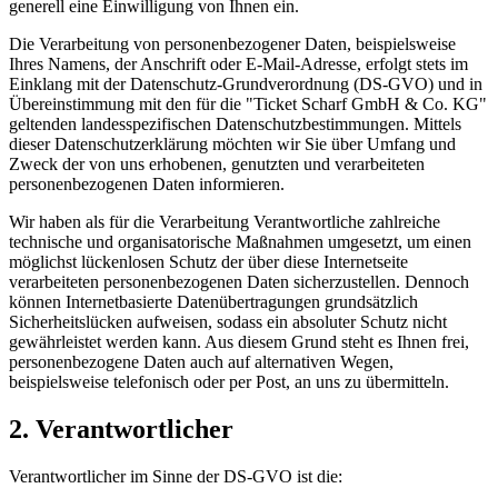
generell eine Einwilligung von Ihnen ein.
Die Verarbeitung von personenbezogener Daten, beispielsweise
Ihres Namens, der Anschrift oder E-Mail-Adresse, erfolgt stets im
Einklang mit der Datenschutz-Grundverordnung (DS-GVO) und in
Übereinstimmung mit den für die "Ticket Scharf GmbH & Co. KG"
geltenden landesspezifischen Datenschutzbestimmungen. Mittels
dieser Datenschutzerklärung möchten wir Sie über Umfang und
Zweck der von uns erhobenen, genutzten und verarbeiteten
personenbezogenen Daten informieren.
Wir haben als für die Verarbeitung Verantwortliche zahlreiche
technische und organisatorische Maßnahmen umgesetzt, um einen
möglichst lückenlosen Schutz der über diese Internetseite
verarbeiteten personenbezogenen Daten sicherzustellen. Dennoch
können Internetbasierte Datenübertragungen grundsätzlich
Sicherheitslücken aufweisen, sodass ein absoluter Schutz nicht
gewährleistet werden kann. Aus diesem Grund steht es Ihnen frei,
personenbezogene Daten auch auf alternativen Wegen,
beispielsweise telefonisch oder per Post, an uns zu übermitteln.
2. Verantwortlicher
Verantwortlicher im Sinne der DS-GVO ist die: