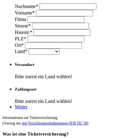
Nachname*
Vorname*
Firma
Strasse*
Hausnr.*
PLZ*
Ort*
Land*
Versandart
Bitte zuerst ein Land wählen!
Zahlungsart
Bitte zuerst ein Land wählen!
Weiter
Informationen zur Ticketversicherung
(Auszug aus
den Versicherungsbedingungen AVB TIC 18
)
Was ist eine Ticketversicherung?