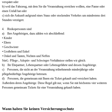
verspätet oder
b) weil das Fahrzeug, mit dem Sie die Veranstaltung erreichen wollten, eine Panne oder
einen Unfall hat oder
c) sich die Ankunft aufgrund eines Staus oder stockenden Verkehrs um mindestens drei
Stunden verzögert.
4. Risikopersonen sind
a) Ihre Angehörigen, dazu zählen wir abschließend:
• Kinder
• Eltern
• Geschwister
• Großeltern und Enkel
• Onkel und Tanten, Nichten und Neffen
Stief,- Pflege-, Adoptiv- und Schwieger-Verhältnisse stellen wir gleich.
b) Ihr Ehepartner, Lebenspartner oder Lebensgefährte und dessen Angehörige.
c) Personen, die nicht an der Veranstaltung teilnehmende minderjährige oder
pflegebedürftige Angehörige betreuen.
d) Personen, die gemeinsam mit Ihnen ein Ticket gekauft und versichert haben.
Außerdem deren Angehörige. Diese Regel gilt nur, wenn Sie mit höchstens vier weiteren
Personen gemeinsam Tickets für eine Veranstaltung gekauft haben.
Wann haben Sie keinen Versicherungsschutz