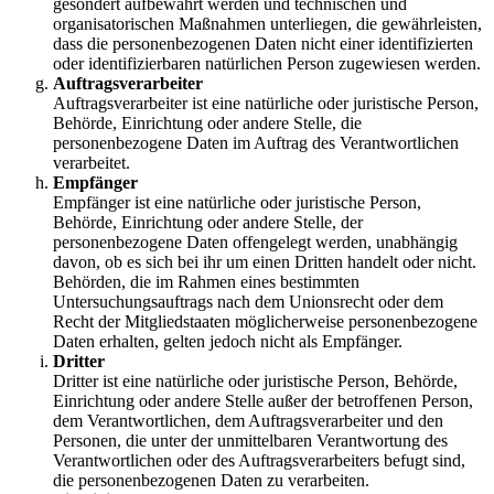
gesondert aufbewahrt werden und technischen und
organisatorischen Maßnahmen unterliegen, die gewährleisten,
dass die personenbezogenen Daten nicht einer identifizierten
oder identifizierbaren natürlichen Person zugewiesen werden.
Auftragsverarbeiter
Auftragsverarbeiter ist eine natürliche oder juristische Person,
Behörde, Einrichtung oder andere Stelle, die
personenbezogene Daten im Auftrag des Verantwortlichen
verarbeitet.
Empfänger
Empfänger ist eine natürliche oder juristische Person,
Behörde, Einrichtung oder andere Stelle, der
personenbezogene Daten offengelegt werden, unabhängig
davon, ob es sich bei ihr um einen Dritten handelt oder nicht.
Behörden, die im Rahmen eines bestimmten
Untersuchungsauftrags nach dem Unionsrecht oder dem
Recht der Mitgliedstaaten möglicherweise personenbezogene
Daten erhalten, gelten jedoch nicht als Empfänger.
Dritter
Dritter ist eine natürliche oder juristische Person, Behörde,
Einrichtung oder andere Stelle außer der betroffenen Person,
dem Verantwortlichen, dem Auftragsverarbeiter und den
Personen, die unter der unmittelbaren Verantwortung des
Verantwortlichen oder des Auftragsverarbeiters befugt sind,
die personenbezogenen Daten zu verarbeiten.