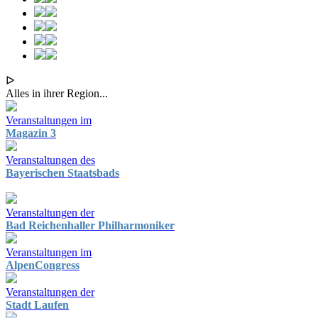
ᐅ
Alles in ihrer Region...
Veranstaltungen im
Magazin 3
Veranstaltungen des
Bayerischen Staatsbads
Veranstaltungen der
Bad Reichenhaller Philharmoniker
Veranstaltungen im
AlpenCongress
Veranstaltungen der
Stadt Laufen