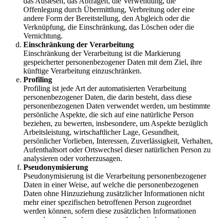
das Auslesen, das Abfragen, die Verwendung, die
Offenlegung durch Übermittlung, Verbreitung oder eine
andere Form der Bereitstellung, den Abgleich oder die
Verknüpfung, die Einschränkung, das Löschen oder die
Vernichtung.
Einschränkung der Verarbeitung
Einschränkung der Verarbeitung ist die Markierung
gespeicherter personenbezogener Daten mit dem Ziel, ihre
künftige Verarbeitung einzuschränken.
Profiling
Profiling ist jede Art der automatisierten Verarbeitung
personenbezogener Daten, die darin besteht, dass diese
personenbezogenen Daten verwendet werden, um bestimmte
persönliche Aspekte, die sich auf eine natürliche Person
beziehen, zu bewerten, insbesondere, um Aspekte bezüglich
Arbeitsleistung, wirtschaftlicher Lage, Gesundheit,
persönlicher Vorlieben, Interessen, Zuverlässigkeit, Verhalten,
Aufenthaltsort oder Ortswechsel dieser natürlichen Person zu
analysieren oder vorherzusagen.
Pseudonymisierung
Pseudonymisierung ist die Verarbeitung personenbezogener
Daten in einer Weise, auf welche die personenbezogenen
Daten ohne Hinzuziehung zusätzlicher Informationen nicht
mehr einer spezifischen betroffenen Person zugeordnet
werden können, sofern diese zusätzlichen Informationen