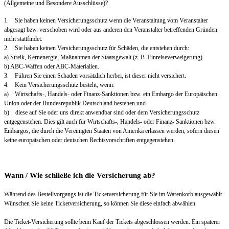
(Allgemeine und Besondere Ausschlüsse)?
1. Sie haben keinen Versicherungsschutz wenn die Veranstaltung vom Veranstalter
abgesagt bzw. verschoben wird oder aus anderen den Veranstalter betreffenden Gründen
nicht stattfindet.
2. Sie haben keinen Versicherungsschutz für Schäden, die entstehen durch:
a) Streik, Kernenergie, Maßnahmen der Staatsgewalt (z. B. Einreiseverweigerung)
b) ABC-Waffen oder ABC-Materialien.
3. Führen Sie einen Schaden vorsätzlich herbei, ist dieser nicht versichert.
4. Kein Versicherungsschutz besteht, wenn:
a) Wirtschafts-, Handels- oder Finanz-Sanktionen bzw. ein Embargo der Europäischen
Union oder der Bundesrepublik Deutschland bestehen und
b) diese auf Sie oder uns direkt anwendbar sind oder dem Versicherungsschutz
entgegenstehen. Dies gilt auch für Wirtschafts-, Handels- oder Finanz- Sanktionen bzw.
Embargos, die durch die Vereinigten Staaten von Amerika erlassen werden, sofern diesen
keine europäischen oder deutschen Rechtsvorschriften entgegenstehen.
Wann / Wie schließe ich die Versicherung ab?
Während des Bestellvorgangs ist die Ticketversicherung für Sie im Warenkorb ausgewählt.
Wünschen Sie keine Ticketversicherung, so können Sie diese einfach abwählen.
Die Ticket-Versicherung sollte beim Kauf der Tickets abgeschlossen werden. Ein späterer