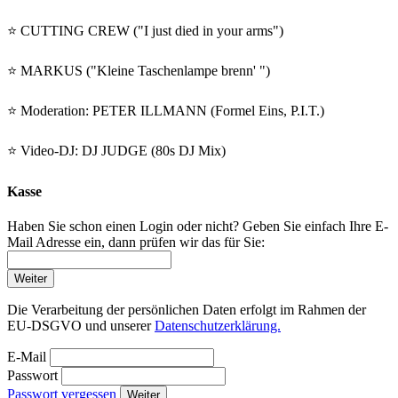
⭐️ CUTTING CREW ("I just died in your arms")
⭐️ MARKUS ("Kleine Taschenlampe brenn' ")
⭐️ Moderation: PETER ILLMANN (Formel Eins, P.I.T.)
⭐️ Video-DJ: DJ JUDGE (80s DJ Mix)
Kasse
Haben Sie schon einen Login oder nicht? Geben Sie einfach Ihre E-
Mail Adresse ein, dann prüfen wir das für Sie:
Weiter
Die Verarbeitung der persönlichen Daten erfolgt im Rahmen der
EU-DSGVO und unserer
Datenschutzerklärung.
E-Mail
Passwort
Passwort vergessen
Weiter