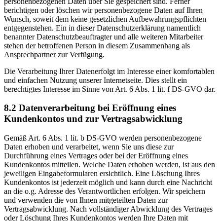
personenbezogenen Daten über Sie gespeichert sind. Ferner
berichtigen oder löschen wir personenbezogene Daten auf Ihren
Wunsch, soweit dem keine gesetzlichen Aufbewahrungspflichten
entgegenstehen. Ein in dieser Datenschutzerklärung namentlich
benannter Datenschutzbeauftragter und alle weiteren Mitarbeiter
stehen der betroffenen Person in diesem Zusammenhang als
Ansprechpartner zur Verfügung.
Die Verarbeitung Ihrer Datenerfolgt im Interesse einer komfortablen
und einfachen Nutzung unserer Internetseite. Dies stellt ein
berechtigtes Interesse im Sinne von Art. 6 Abs. 1 lit. f DS-GVO dar.
8.2 Datenverarbeitung bei Eröffnung eines
Kundenkontos und zur Vertragsabwicklung
Gemäß Art. 6 Abs. 1 lit. b DS-GVO werden personenbezogene
Daten erhoben und verarbeitet, wenn Sie uns diese zur
Durchführung eines Vertrages oder bei der Eröffnung eines
Kundenkontos mitteilen. Welche Daten erhoben werden, ist aus den
jeweiligen Eingabeformularen ersichtlich. Eine Löschung Ihres
Kundenkontos ist jederzeit möglich und kann durch eine Nachricht
an die o.g. Adresse des Verantwortlichen erfolgen. Wir speichern
und verwenden die von Ihnen mitgeteilten Daten zur
Vertragsabwicklung. Nach vollständiger Abwicklung des Vertrages
oder Löschung Ihres Kundenkontos werden Ihre Daten mit