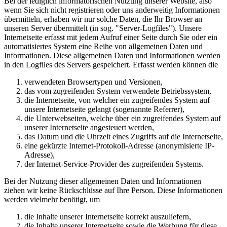
Bei der lediglich informatorischen Nutzung unserer Website, also
wenn Sie sich nicht registrieren oder uns anderweitig Informationen
übermitteln, erhaben wir nur solche Daten, die Ihr Browser an
unseren Server übermittelt (in sog. "Server-Logfiles"). Unsere
Internetseite erfasst mit jedem Aufruf einer Seite durch Sie oder ein
automatisiertes System eine Reihe von allgemeinen Daten und
Informationen. Diese allgemeinen Daten und Informationen werden
in den Logfiles des Servers gespeichert. Erfasst werden können die
verwendeten Browsertypen und Versionen,
das vom zugreifenden System verwendete Betriebssystem,
die Internetseite, von welcher ein zugreifendes System auf
unsere Internetseite gelangt (sogenannte Referrer),
die Unterwebseiten, welche über ein zugreifendes System auf
unserer Internetseite angesteuert werden,
das Datum und die Uhrzeit eines Zugriffs auf die Internetseite,
eine gekürzte Internet-Protokoll-Adresse (anonymisierte IP-
Adresse),
der Internet-Service-Provider des zugreifenden Systems.
Bei der Nutzung dieser allgemeinen Daten und Informationen
ziehen wir keine Rückschlüsse auf Ihre Person. Diese Informationen
werden vielmehr benötigt, um
die Inhalte unserer Internetseite korrekt auszuliefern,
die Inhalte unserer Internetseite sowie die Werbung für diese