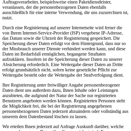
Auftragsverarbeiter, beispielsweise einen Paketdienstleister,
veranlassen, der die personenbezogenen Daten ebenfalls
ausschließlich für eine interne Verwendung, die uns zuzurechnen ist,
nutzt.
Durch eine Registrierung auf unserer Internetseite wird ferner die
von Ihrem Internet-Service-Provider (ISP) vergebene IP-Adresse,
das Datum sowie die Uhrzeit der Registrierung gespeichert. Die
Speicherung dieser Daten erfolgt vor dem Hintergrund, dass nur so
der Missbrauch unserer Dienste verhindert werden kann, und diese
Daten im Bedarfsfall ermöglichen, begangene Straftaten
aufzuklären. Insofern ist die Speicherung dieser Daten zu unserer
Absicherung erforderlich. Eine Weitergabe dieser Daten an Dritte
erfolgt grundsätzlich nicht, sofern keine gesetzliche Pflicht zur
Weitergabe besteht oder die Weitergabe der Strafverfolgung dient.
Ihre Registrierung unter freiwilliger Angabe personenbezogener
Daten dient uns außerdem dazu, Ihnen Inhalte oder Leistungen
anzubieten, die aufgrund der Natur der Sache nur registrierten
Benutzern angeboten werden können. Registrierten Personen steht
die Möglichkeit frei, die bei der Registrierung angegebenen
personenbezogenen Daten jederzeit abzuändern oder vollständig aus
unserem dem Datenbestand löschen zu lassen.
Wir erteilen Ihnen jederzeit auf Anfrage Auskunft darüber, welche