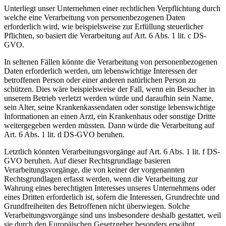
Unterliegt unser Unternehmen einer rechtlichen Verpflichtung durch
welche eine Verarbeitung von personenbezogenen Daten
erforderlich wird, wie beispielsweise zur Erfüllung steuerlicher
Pflichten, so basiert die Verarbeitung auf Art. 6 Abs. 1 lit. c DS-
GVO.
In seltenen Fällen könnte die Verarbeitung von personenbezogenen
Daten erforderlich werden, um lebenswichtige Interessen der
betroffenen Person oder einer anderen natürlichen Person zu
schützen. Dies wäre beispielsweise der Fall, wenn ein Besucher in
unserem Betrieb verletzt werden würde und daraufhin sein Name,
sein Alter, seine Krankenkassendaten oder sonstige lebenswichtige
Informationen an einen Arzt, ein Krankenhaus oder sonstige Dritte
weitergegeben werden müssten. Dann würde die Verarbeitung auf
Art. 6 Abs. 1 lit. d DS-GVO beruhen.
Letztlich könnten Verarbeitungsvorgänge auf Art. 6 Abs. 1 lit. f DS-
GVO beruhen. Auf dieser Rechtsgrundlage basieren
Verarbeitungsvorgänge, die von keiner der vorgenannten
Rechtsgrundlagen erfasst werden, wenn die Verarbeitung zur
Wahrung eines berechtigten Interesses unseres Unternehmens oder
eines Dritten erforderlich ist, sofern die Interessen, Grundrechte und
Grundfreiheiten des Betroffenen nicht überwiegen. Solche
Verarbeitungsvorgänge sind uns insbesondere deshalb gestattet, weil
sie durch den Europäischen Gesetzgeber besonders erwähnt