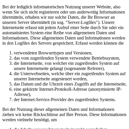
Bei der lediglich informatorischen Nutzung unserer Website, also
wenn Sie sich nicht registrieren oder uns anderweitig Informationen
übermitteln, erhaben wir nur solche Daten, die Ihr Browser an
unseren Server übermittelt (in sog. "Server-Logfiles"). Unsere
Internetseite erfasst mit jedem Aufruf einer Seite durch Sie oder ein
automatisiertes System eine Reihe von allgemeinen Daten und
Informationen. Diese allgemeinen Daten und Informationen werden
in den Logfiles des Servers gespeichert. Erfasst werden können die
verwendeten Browsertypen und Versionen,
das vom zugreifenden System verwendete Betriebssystem,
die Internetseite, von welcher ein zugreifendes System auf
unsere Internetseite gelangt (sogenannte Referrer),
die Unterwebseiten, welche über ein zugreifendes System auf
unserer Internetseite angesteuert werden,
das Datum und die Uhrzeit eines Zugriffs auf die Internetseite,
eine gekürzte Internet-Protokoll-Adresse (anonymisierte IP-
Adresse),
der Internet-Service-Provider des zugreifenden Systems.
Bei der Nutzung dieser allgemeinen Daten und Informationen
ziehen wir keine Rückschlüsse auf Ihre Person. Diese Informationen
werden vielmehr benötigt, um