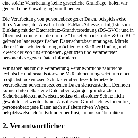
eine solche Verarbeitung keine gesetzliche Grundlage, holen wir
generell eine Einwilligung von Ihnen ein.
Die Verarbeitung von personenbezogener Daten, beispielsweise
Ihres Namens, der Anschrift oder E-Mail-Adresse, erfolgt stets im
Einklang mit der Datenschutz-Grundverordnung (DS-GVO) und in
Übereinstimmung mit den für die "Ticket Scharf GmbH & Co. KG"
geltenden landesspezifischen Datenschutzbestimmungen. Mittels
dieser Datenschutzerklärung möchten wir Sie über Umfang und
Zweck der von uns erhobenen, genutzten und verarbeiteten
personenbezogenen Daten informieren.
Wir haben als für die Verarbeitung Verantwortliche zahlreiche
technische und organisatorische Maßnahmen umgesetzt, um einen
möglichst lückenlosen Schutz der über diese Internetseite
verarbeiteten personenbezogenen Daten sicherzustellen. Dennoch
können Internetbasierte Datenübertragungen grundsätzlich
Sicherheitslücken aufweisen, sodass ein absoluter Schutz nicht
gewährleistet werden kann. Aus diesem Grund steht es Ihnen frei,
personenbezogene Daten auch auf alternativen Wegen,
beispielsweise telefonisch oder per Post, an uns zu übermitteln.
2. Verantwortlicher