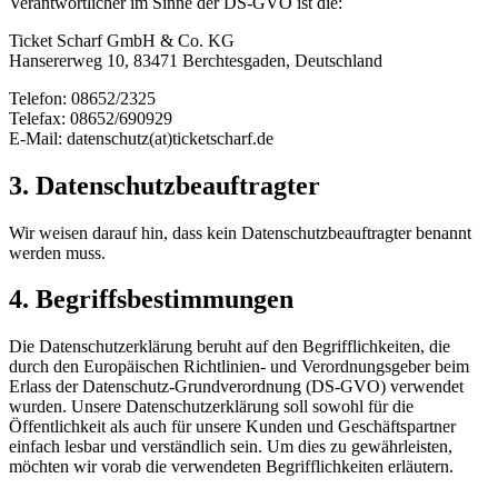
Verantwortlicher im Sinne der DS-GVO ist die:
Ticket Scharf GmbH & Co. KG
Hansererweg 10, 83471 Berchtesgaden, Deutschland
Telefon: 08652/2325
Telefax: 08652/690929
E-Mail: datenschutz(at)ticketscharf.de
3. Datenschutzbeauftragter
Wir weisen darauf hin, dass kein Datenschutzbeauftragter benannt
werden muss.
4. Begriffsbestimmungen
Die Datenschutzerklärung beruht auf den Begrifflichkeiten, die
durch den Europäischen Richtlinien- und Verordnungsgeber beim
Erlass der Datenschutz-Grundverordnung (DS-GVO) verwendet
wurden. Unsere Datenschutzerklärung soll sowohl für die
Öffentlichkeit als auch für unsere Kunden und Geschäftspartner
einfach lesbar und verständlich sein. Um dies zu gewährleisten,
möchten wir vorab die verwendeten Begrifflichkeiten erläutern.