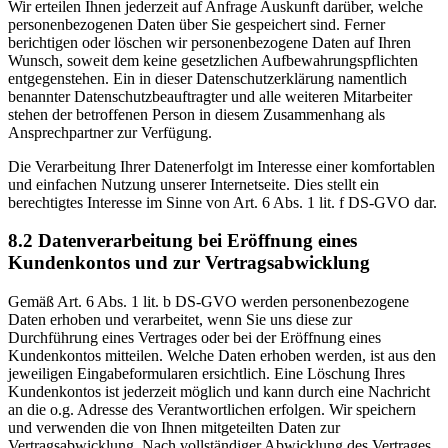
Wir erteilen Ihnen jederzeit auf Anfrage Auskunft darüber, welche
personenbezogenen Daten über Sie gespeichert sind. Ferner
berichtigen oder löschen wir personenbezogene Daten auf Ihren
Wunsch, soweit dem keine gesetzlichen Aufbewahrungspflichten
entgegenstehen. Ein in dieser Datenschutzerklärung namentlich
benannter Datenschutzbeauftragter und alle weiteren Mitarbeiter
stehen der betroffenen Person in diesem Zusammenhang als
Ansprechpartner zur Verfügung.
Die Verarbeitung Ihrer Datenerfolgt im Interesse einer komfortablen
und einfachen Nutzung unserer Internetseite. Dies stellt ein
berechtigtes Interesse im Sinne von Art. 6 Abs. 1 lit. f DS-GVO dar.
8.2 Datenverarbeitung bei Eröffnung eines
Kundenkontos und zur Vertragsabwicklung
Gemäß Art. 6 Abs. 1 lit. b DS-GVO werden personenbezogene
Daten erhoben und verarbeitet, wenn Sie uns diese zur
Durchführung eines Vertrages oder bei der Eröffnung eines
Kundenkontos mitteilen. Welche Daten erhoben werden, ist aus den
jeweiligen Eingabeformularen ersichtlich. Eine Löschung Ihres
Kundenkontos ist jederzeit möglich und kann durch eine Nachricht
an die o.g. Adresse des Verantwortlichen erfolgen. Wir speichern
und verwenden die von Ihnen mitgeteilten Daten zur
Vertragsabwicklung. Nach vollständiger Abwicklung des Vertrages