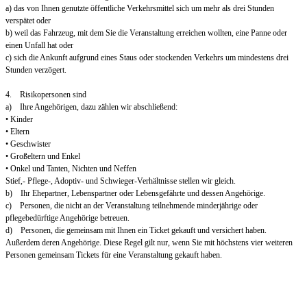
a) das von Ihnen genutzte öffentliche Verkehrsmittel sich um mehr als drei Stunden
verspätet oder
b) weil das Fahrzeug, mit dem Sie die Veranstaltung erreichen wollten, eine Panne oder
einen Unfall hat oder
c) sich die Ankunft aufgrund eines Staus oder stockenden Verkehrs um mindestens drei
Stunden verzögert.
4. Risikopersonen sind
a) Ihre Angehörigen, dazu zählen wir abschließend:
• Kinder
• Eltern
• Geschwister
• Großeltern und Enkel
• Onkel und Tanten, Nichten und Neffen
Stief,- Pflege-, Adoptiv- und Schwieger-Verhältnisse stellen wir gleich.
b) Ihr Ehepartner, Lebenspartner oder Lebensgefährte und dessen Angehörige.
c) Personen, die nicht an der Veranstaltung teilnehmende minderjährige oder
pflegebedürftige Angehörige betreuen.
d) Personen, die gemeinsam mit Ihnen ein Ticket gekauft und versichert haben.
Außerdem deren Angehörige. Diese Regel gilt nur, wenn Sie mit höchstens vier weiteren
Personen gemeinsam Tickets für eine Veranstaltung gekauft haben.