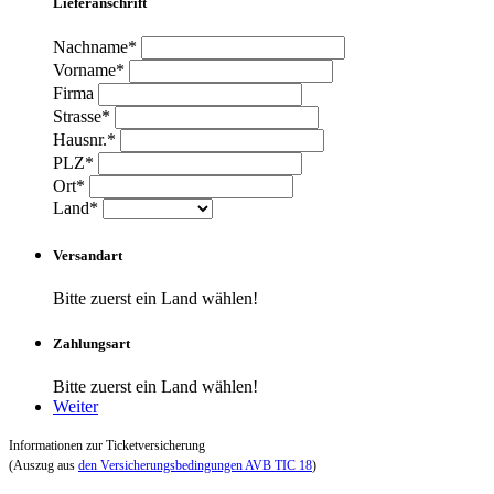
Lieferanschrift
Nachname*
Vorname*
Firma
Strasse*
Hausnr.*
PLZ*
Ort*
Land*
Versandart
Bitte zuerst ein Land wählen!
Zahlungsart
Bitte zuerst ein Land wählen!
Weiter
Informationen zur Ticketversicherung
(Auszug aus
den Versicherungsbedingungen AVB TIC 18
)