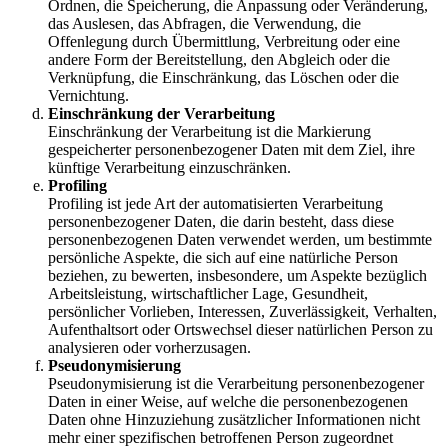
Ordnen, die Speicherung, die Anpassung oder Veränderung,
das Auslesen, das Abfragen, die Verwendung, die
Offenlegung durch Übermittlung, Verbreitung oder eine
andere Form der Bereitstellung, den Abgleich oder die
Verknüpfung, die Einschränkung, das Löschen oder die
Vernichtung.
Einschränkung der Verarbeitung
Einschränkung der Verarbeitung ist die Markierung
gespeicherter personenbezogener Daten mit dem Ziel, ihre
künftige Verarbeitung einzuschränken.
Profiling
Profiling ist jede Art der automatisierten Verarbeitung
personenbezogener Daten, die darin besteht, dass diese
personenbezogenen Daten verwendet werden, um bestimmte
persönliche Aspekte, die sich auf eine natürliche Person
beziehen, zu bewerten, insbesondere, um Aspekte bezüglich
Arbeitsleistung, wirtschaftlicher Lage, Gesundheit,
persönlicher Vorlieben, Interessen, Zuverlässigkeit, Verhalten,
Aufenthaltsort oder Ortswechsel dieser natürlichen Person zu
analysieren oder vorherzusagen.
Pseudonymisierung
Pseudonymisierung ist die Verarbeitung personenbezogener
Daten in einer Weise, auf welche die personenbezogenen
Daten ohne Hinzuziehung zusätzlicher Informationen nicht
mehr einer spezifischen betroffenen Person zugeordnet