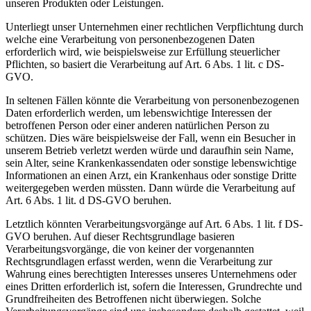
unseren Produkten oder Leistungen.
Unterliegt unser Unternehmen einer rechtlichen Verpflichtung durch
welche eine Verarbeitung von personenbezogenen Daten
erforderlich wird, wie beispielsweise zur Erfüllung steuerlicher
Pflichten, so basiert die Verarbeitung auf Art. 6 Abs. 1 lit. c DS-
GVO.
In seltenen Fällen könnte die Verarbeitung von personenbezogenen
Daten erforderlich werden, um lebenswichtige Interessen der
betroffenen Person oder einer anderen natürlichen Person zu
schützen. Dies wäre beispielsweise der Fall, wenn ein Besucher in
unserem Betrieb verletzt werden würde und daraufhin sein Name,
sein Alter, seine Krankenkassendaten oder sonstige lebenswichtige
Informationen an einen Arzt, ein Krankenhaus oder sonstige Dritte
weitergegeben werden müssten. Dann würde die Verarbeitung auf
Art. 6 Abs. 1 lit. d DS-GVO beruhen.
Letztlich könnten Verarbeitungsvorgänge auf Art. 6 Abs. 1 lit. f DS-
GVO beruhen. Auf dieser Rechtsgrundlage basieren
Verarbeitungsvorgänge, die von keiner der vorgenannten
Rechtsgrundlagen erfasst werden, wenn die Verarbeitung zur
Wahrung eines berechtigten Interesses unseres Unternehmens oder
eines Dritten erforderlich ist, sofern die Interessen, Grundrechte und
Grundfreiheiten des Betroffenen nicht überwiegen. Solche