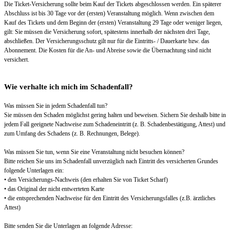
Die Ticket-Versicherung sollte beim Kauf der Tickets abgeschlossen werden. Ein späterer
Abschluss ist bis 30 Tage vor der (ersten) Veranstaltung möglich. Wenn zwischen dem
Kauf des Tickets und dem Beginn der (ersten) Veranstaltung 29 Tage oder weniger liegen,
gilt: Sie müssen die Versicherung sofort, spätestens innerhalb der nächsten drei Tage,
abschließen. Der Versicherungsschutz gilt nur für die Eintritts- / Dauerkarte bzw. das
Abonnement. Die Kosten für die An- und Abreise sowie die Übernachtung sind nicht
versichert.
Wie verhalte ich mich im Schadenfall?
Was müssen Sie in jedem Schadenfall tun?
Sie müssen den Schaden möglichst gering halten und beweisen. Sichern Sie deshalb bitte in
jedem Fall geeignete Nachweise zum Schadeneintritt (z. B. Schadenbestätigung, Attest) und
zum Umfang des Schadens (z. B. Rechnungen, Belege).
Was müssen Sie tun, wenn Sie eine Veranstaltung nicht besuchen können?
Bitte reichen Sie uns im Schadenfall unverzüglich nach Eintritt des versicherten Grundes
folgende Unterlagen ein:
• den Versicherungs-Nachweis (den erhalten Sie von Ticket Scharf)
• das Original der nicht entwerteten Karte
• die entsprechenden Nachweise für den Eintritt des Versicherungsfalles (z.B. ärztliches
Attest)
Bitte senden Sie die Unterlagen an folgende Adresse: