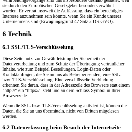
Verarbeitungsvorgänge sind uns insbesondere deshalb gestattet, weil
sie durch den Europäischen Gesetzgeber besonders erwähnt
wurden. Er vertrat insoweit die Auffassung, dass ein berechtigtes
Interesse anzunehmen sein könnte, wenn Sie ein Kunde unseres
Unternehmens sind (Erwägungsgrund 47 Satz 2 DS-GVO).
6 Technik
6.1 SSL/TLS-Verschlüsselung
Diese Seite nutzt zur Gewährleistung der Sicherheit der
Datenverarbeitung und zum Schutz der Übertragung vertraulicher
Inhalte, wie zum Beispiel Bestellungen, Login-Daten oder
Kontaktanfragen, die Sie an uns als Betreiber senden, eine SSL-
bzw. TLS-Verschlüsselung. Eine verschlüsselte Verbindung
erkennen Sie daran, dass in der Adresszeile des Browsers statt einem
"http://" ein "https://" steht und an dem Schloss-Symbol in Ihrer
Browserzeile.
Wenn die SSL- bzw. TLS-Verschlüsselung aktiviert ist, können die
Daten, die Sie an uns übermitteln, nicht von Dritten mitgelesen
werden.
6.2 Datenerfassung beim Besuch der Internetseite