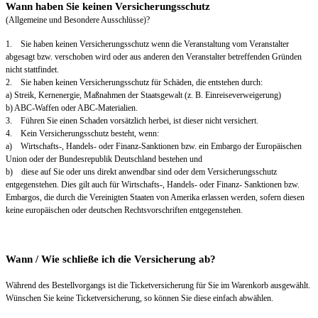
Wann haben Sie keinen Versicherungsschutz
(Allgemeine und Besondere Ausschlüsse)?
1. Sie haben keinen Versicherungsschutz wenn die Veranstaltung vom Veranstalter
abgesagt bzw. verschoben wird oder aus anderen den Veranstalter betreffenden Gründen
nicht stattfindet.
2. Sie haben keinen Versicherungsschutz für Schäden, die entstehen durch:
a) Streik, Kernenergie, Maßnahmen der Staatsgewalt (z. B. Einreiseverweigerung)
b) ABC-Waffen oder ABC-Materialien.
3. Führen Sie einen Schaden vorsätzlich herbei, ist dieser nicht versichert.
4. Kein Versicherungsschutz besteht, wenn:
a) Wirtschafts-, Handels- oder Finanz-Sanktionen bzw. ein Embargo der Europäischen
Union oder der Bundesrepublik Deutschland bestehen und
b) diese auf Sie oder uns direkt anwendbar sind oder dem Versicherungsschutz
entgegenstehen. Dies gilt auch für Wirtschafts-, Handels- oder Finanz- Sanktionen bzw.
Embargos, die durch die Vereinigten Staaten von Amerika erlassen werden, sofern diesen
keine europäischen oder deutschen Rechtsvorschriften entgegenstehen.
Wann / Wie schließe ich die Versicherung ab?
Während des Bestellvorgangs ist die Ticketversicherung für Sie im Warenkorb ausgewählt.
Wünschen Sie keine Ticketversicherung, so können Sie diese einfach abwählen.