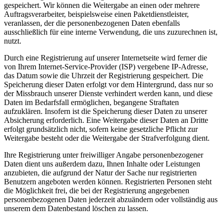
gespeichert. Wir können die Weitergabe an einen oder mehrere
Auftragsverarbeiter, beispielsweise einen Paketdienstleister,
veranlassen, der die personenbezogenen Daten ebenfalls
ausschließlich für eine interne Verwendung, die uns zuzurechnen ist,
nutzt.
Durch eine Registrierung auf unserer Internetseite wird ferner die
von Ihrem Internet-Service-Provider (ISP) vergebene IP-Adresse,
das Datum sowie die Uhrzeit der Registrierung gespeichert. Die
Speicherung dieser Daten erfolgt vor dem Hintergrund, dass nur so
der Missbrauch unserer Dienste verhindert werden kann, und diese
Daten im Bedarfsfall ermöglichen, begangene Straftaten
aufzuklären. Insofern ist die Speicherung dieser Daten zu unserer
Absicherung erforderlich. Eine Weitergabe dieser Daten an Dritte
erfolgt grundsätzlich nicht, sofern keine gesetzliche Pflicht zur
Weitergabe besteht oder die Weitergabe der Strafverfolgung dient.
Ihre Registrierung unter freiwilliger Angabe personenbezogener
Daten dient uns außerdem dazu, Ihnen Inhalte oder Leistungen
anzubieten, die aufgrund der Natur der Sache nur registrierten
Benutzern angeboten werden können. Registrierten Personen steht
die Möglichkeit frei, die bei der Registrierung angegebenen
personenbezogenen Daten jederzeit abzuändern oder vollständig aus
unserem dem Datenbestand löschen zu lassen.