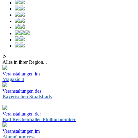
ᐅ
Alles in ihrer Region...
Veranstaltungen im
Magazin 3
Veranstaltungen des
Bayerischen Staatsbads
Veranstaltungen der
Bad Reichenhaller Philharmoniker
Veranstaltungen im
AlpenCongress