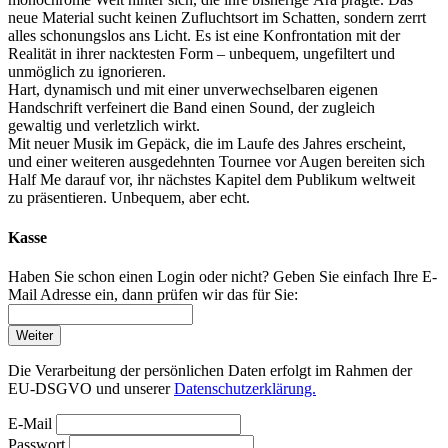
neue Material sucht keinen Zufluchtsort im Schatten, sondern zerrt
alles schonungslos ans Licht. Es ist eine Konfrontation mit der
Realität in ihrer nacktesten Form – unbequem, ungefiltert und
unmöglich zu ignorieren.
Hart, dynamisch und mit einer unverwechselbaren eigenen
Handschrift verfeinert die Band einen Sound, der zugleich
gewaltig und verletzlich wirkt.
Mit neuer Musik im Gepäck, die im Laufe des Jahres erscheint,
und einer weiteren ausgedehnten Tournee vor Augen bereiten sich
Half Me darauf vor, ihr nächstes Kapitel dem Publikum weltweit
zu präsentieren. Unbequem, aber echt.
Kasse
Haben Sie schon einen Login oder nicht? Geben Sie einfach Ihre E-
Mail Adresse ein, dann prüfen wir das für Sie:
Weiter
Die Verarbeitung der persönlichen Daten erfolgt im Rahmen der
EU-DSGVO und unserer
Datenschutzerklärung.
E-Mail
Passwort