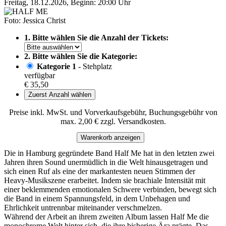
Freitag, 18.12.2026, Beginn: 20:00 Uhr
Foto: Jessica Christ
1. Bitte wählen Sie die Anzahl der Tickets:
2. Bitte wählen Sie die Kategorie:
Kategorie 1
- Stehplatz
verfügbar
€ 35,50
Zuerst Anzahl wählen
Preise inkl. MwSt. und Vorverkaufsgebühr, Buchungsgebühr von
max. 2,00 € zzgl. Versandkosten.
Warenkorb anzeigen
Die in Hamburg gegründete Band Half Me hat in den letzten zwei
Jahren ihren Sound unermüdlich in die Welt hinausgetragen und
sich einen Ruf als eine der markantesten neuen Stimmen der
Heavy-Musikszene erarbeitet. Indem sie brachiale Intensität mit
einer beklemmenden emotionalen Schwere verbinden, bewegt sich
die Band in einem Spannungsfeld, in dem Unbehagen und
Ehrlichkeit untrennbar miteinander verschmelzen.
Während der Arbeit an ihrem zweiten Album lassen Half Me die
monochrome Welt hinter sich, die ihre bisherige Ära prägte. Das