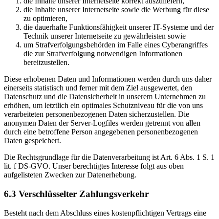
die Inhalte unserer Internetseite korrekt auszuliefern,
die Inhalte unserer Internetseite sowie die Werbung für diese
zu optimieren,
die dauerhafte Funktionsfähigkeit unserer IT-Systeme und der
Technik unserer Internetseite zu gewährleisten sowie
um Strafverfolgungsbehörden im Falle eines Cyberangriffes
die zur Strafverfolgung notwendigen Informationen
bereitzustellen.
Diese erhobenen Daten und Informationen werden durch uns daher
einerseits statistisch und ferner mit dem Ziel ausgewertet, den
Datenschutz und die Datensicherheit in unserem Unternehmen zu
erhöhen, um letztlich ein optimales Schutzniveau für die von uns
verarbeiteten personenbezogenen Daten sicherzustellen. Die
anonymen Daten der Server-Logfiles werden getrennt von allen
durch eine betroffene Person angegebenen personenbezogenen
Daten gespeichert.
Die Rechtsgrundlage für die Datenverarbeitung ist Art. 6 Abs. 1 S. 1
lit. f DS-GVO. Unser berechtigtes Interesse folgt aus oben
aufgelisteten Zwecken zur Datenerhebung.
6.3 Verschlüsselter Zahlungsverkehr
Besteht nach dem Abschluss eines kostenpflichtigen Vertrags eine