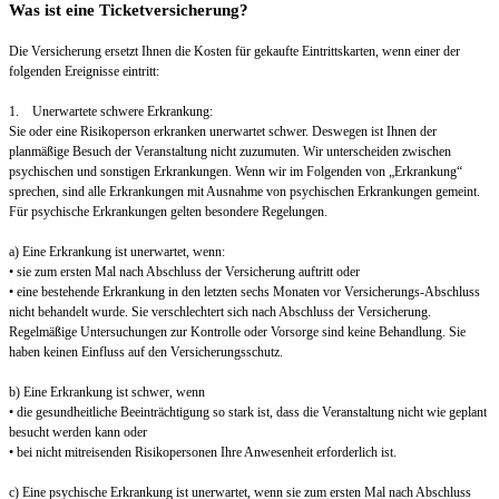
Was ist eine Ticketversicherung?
Die Versicherung ersetzt Ihnen die Kosten für gekaufte Eintrittskarten, wenn einer der
folgenden Ereignisse eintritt:
1. Unerwartete schwere Erkrankung:
Sie oder eine Risikoperson erkranken unerwartet schwer. Deswegen ist Ihnen der
planmäßige Besuch der Veranstaltung nicht zuzumuten. Wir unterscheiden zwischen
psychischen und sonstigen Erkrankungen. Wenn wir im Folgenden von „Erkrankung“
sprechen, sind alle Erkrankungen mit Ausnahme von psychischen Erkrankungen gemeint.
Für psychische Erkrankungen gelten besondere Regelungen.
a) Eine Erkrankung ist unerwartet, wenn:
• sie zum ersten Mal nach Abschluss der Versicherung auftritt oder
• eine bestehende Erkrankung in den letzten sechs Monaten vor Versicherungs-Abschluss
nicht behandelt wurde. Sie verschlechtert sich nach Abschluss der Versicherung.
Regelmäßige Untersuchungen zur Kontrolle oder Vorsorge sind keine Behandlung. Sie
haben keinen Einfluss auf den Versicherungsschutz.
b) Eine Erkrankung ist schwer, wenn
• die gesundheitliche Beeinträchtigung so stark ist, dass die Veranstaltung nicht wie geplant
besucht werden kann oder
• bei nicht mitreisenden Risikopersonen Ihre Anwesenheit erforderlich ist.
c) Eine psychische Erkrankung ist unerwartet, wenn sie zum ersten Mal nach Abschluss