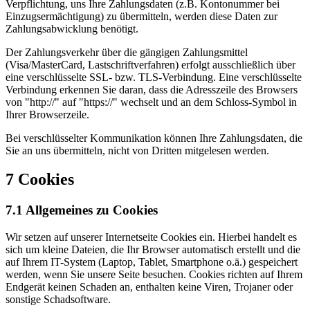
Verpflichtung, uns Ihre Zahlungsdaten (z.B. Kontonummer bei
Einzugsermächtigung) zu übermitteln, werden diese Daten zur
Zahlungsabwicklung benötigt.
Der Zahlungsverkehr über die gängigen Zahlungsmittel
(Visa/MasterCard, Lastschriftverfahren) erfolgt ausschließlich über
eine verschlüsselte SSL- bzw. TLS-Verbindung. Eine verschlüsselte
Verbindung erkennen Sie daran, dass die Adresszeile des Browsers
von "http://" auf "https://" wechselt und an dem Schloss-Symbol in
Ihrer Browserzeile.
Bei verschlüsselter Kommunikation können Ihre Zahlungsdaten, die
Sie an uns übermitteln, nicht von Dritten mitgelesen werden.
7 Cookies
7.1 Allgemeines zu Cookies
Wir setzen auf unserer Internetseite Cookies ein. Hierbei handelt es
sich um kleine Dateien, die Ihr Browser automatisch erstellt und die
auf Ihrem IT-System (Laptop, Tablet, Smartphone o.ä.) gespeichert
werden, wenn Sie unsere Seite besuchen. Cookies richten auf Ihrem
Endgerät keinen Schaden an, enthalten keine Viren, Trojaner oder
sonstige Schadsoftware.