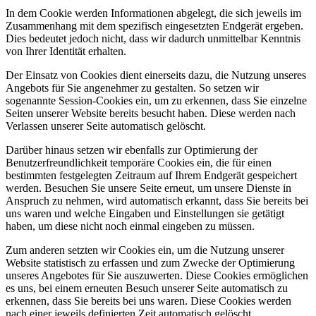
In dem Cookie werden Informationen abgelegt, die sich jeweils im
Zusammenhang mit dem spezifisch eingesetzten Endgerät ergeben.
Dies bedeutet jedoch nicht, dass wir dadurch unmittelbar Kenntnis
von Ihrer Identität erhalten.
Der Einsatz von Cookies dient einerseits dazu, die Nutzung unseres
Angebots für Sie angenehmer zu gestalten. So setzen wir
sogenannte Session-Cookies ein, um zu erkennen, dass Sie einzelne
Seiten unserer Website bereits besucht haben. Diese werden nach
Verlassen unserer Seite automatisch gelöscht.
Darüber hinaus setzen wir ebenfalls zur Optimierung der
Benutzerfreundlichkeit temporäre Cookies ein, die für einen
bestimmten festgelegten Zeitraum auf Ihrem Endgerät gespeichert
werden. Besuchen Sie unsere Seite erneut, um unsere Dienste in
Anspruch zu nehmen, wird automatisch erkannt, dass Sie bereits bei
uns waren und welche Eingaben und Einstellungen sie getätigt
haben, um diese nicht noch einmal eingeben zu müssen.
Zum anderen setzten wir Cookies ein, um die Nutzung unserer
Website statistisch zu erfassen und zum Zwecke der Optimierung
unseres Angebotes für Sie auszuwerten. Diese Cookies ermöglichen
es uns, bei einem erneuten Besuch unserer Seite automatisch zu
erkennen, dass Sie bereits bei uns waren. Diese Cookies werden
nach einer jeweils definierten Zeit automatisch gelöscht.