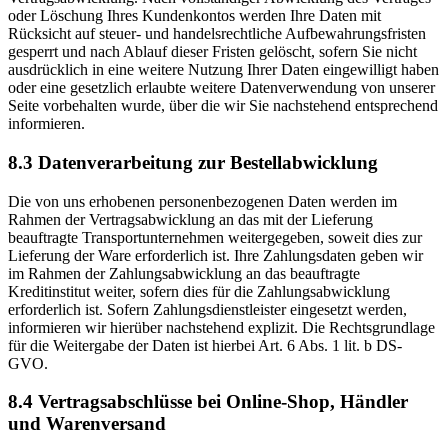
oder Löschung Ihres Kundenkontos werden Ihre Daten mit
Rücksicht auf steuer- und handelsrechtliche Aufbewahrungsfristen
gesperrt und nach Ablauf dieser Fristen gelöscht, sofern Sie nicht
ausdrücklich in eine weitere Nutzung Ihrer Daten eingewilligt haben
oder eine gesetzlich erlaubte weitere Datenverwendung von unserer
Seite vorbehalten wurde, über die wir Sie nachstehend entsprechend
informieren.
8.3 Datenverarbeitung zur Bestellabwicklung
Die von uns erhobenen personenbezogenen Daten werden im
Rahmen der Vertragsabwicklung an das mit der Lieferung
beauftragte Transportunternehmen weitergegeben, soweit dies zur
Lieferung der Ware erforderlich ist. Ihre Zahlungsdaten geben wir
im Rahmen der Zahlungsabwicklung an das beauftragte
Kreditinstitut weiter, sofern dies für die Zahlungsabwicklung
erforderlich ist. Sofern Zahlungsdienstleister eingesetzt werden,
informieren wir hierüber nachstehend explizit. Die Rechtsgrundlage
für die Weitergabe der Daten ist hierbei Art. 6 Abs. 1 lit. b DS-
GVO.
8.4 Vertragsabschlüsse bei Online-Shop, Händler
und Warenversand