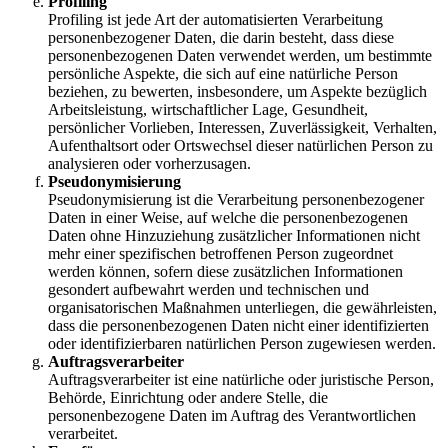
Profiling
Profiling ist jede Art der automatisierten Verarbeitung
personenbezogener Daten, die darin besteht, dass diese
personenbezogenen Daten verwendet werden, um bestimmte
persönliche Aspekte, die sich auf eine natürliche Person
beziehen, zu bewerten, insbesondere, um Aspekte bezüglich
Arbeitsleistung, wirtschaftlicher Lage, Gesundheit,
persönlicher Vorlieben, Interessen, Zuverlässigkeit, Verhalten,
Aufenthaltsort oder Ortswechsel dieser natürlichen Person zu
analysieren oder vorherzusagen.
Pseudonymisierung
Pseudonymisierung ist die Verarbeitung personenbezogener
Daten in einer Weise, auf welche die personenbezogenen
Daten ohne Hinzuziehung zusätzlicher Informationen nicht
mehr einer spezifischen betroffenen Person zugeordnet
werden können, sofern diese zusätzlichen Informationen
gesondert aufbewahrt werden und technischen und
organisatorischen Maßnahmen unterliegen, die gewährleisten,
dass die personenbezogenen Daten nicht einer identifizierten
oder identifizierbaren natürlichen Person zugewiesen werden.
Auftragsverarbeiter
Auftragsverarbeiter ist eine natürliche oder juristische Person,
Behörde, Einrichtung oder andere Stelle, die
personenbezogene Daten im Auftrag des Verantwortlichen
verarbeitet.