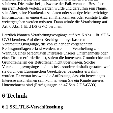
schützen. Dies wäre beispielsweise der Fall, wenn ein Besucher in
unserem Betrieb verletzt werden würde und daraufhin sein Name,
sein Alter, seine Krankenkassendaten oder sonstige lebenswichtige
Informationen an einen Arzt, ein Krankenhaus oder sonstige Dritte
weitergegeben werden müssten. Dann würde die Verarbeitung auf
Art. 6 Abs. 1 lit. d DS-GVO beruhen.
Letztlich könnten Verarbeitungsvorgänge auf Art. 6 Abs. 1 lit. f DS-
GVO beruhen. Auf dieser Rechtsgrundlage basieren
Verarbeitungsvorgänge, die von keiner der vorgenannten
Rechtsgrundlagen erfasst werden, wenn die Verarbeitung zur
Wahrung eines berechtigten Interesses unseres Unternehmens oder
eines Dritten erforderlich ist, sofern die Interessen, Grundrechte und
Grundfreiheiten des Betroffenen nicht überwiegen. Solche
Verarbeitungsvorgänge sind uns insbesondere deshalb gestattet, weil
sie durch den Europäischen Gesetzgeber besonders erwähnt
wurden. Er vertrat insoweit die Auffassung, dass ein berechtigtes
Interesse anzunehmen sein könnte, wenn Sie ein Kunde unseres
Unternehmens sind (Erwägungsgrund 47 Satz 2 DS-GVO).
6 Technik
6.1 SSL/TLS-Verschlüsselung