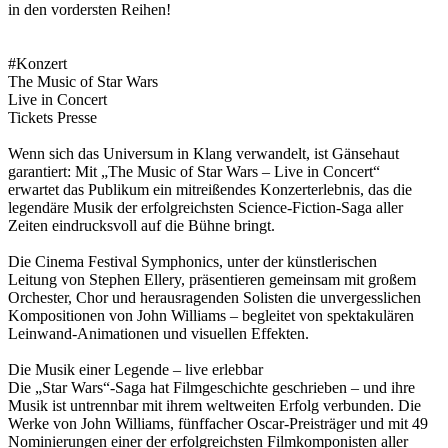
in den vordersten Reihen!
#Konzert
The Music of Star Wars
Live in Concert
Tickets Presse
Wenn sich das Universum in Klang verwandelt, ist Gänsehaut
garantiert: Mit „The Music of Star Wars – Live in Concert“
erwartet das Publikum ein mitreißendes Konzerterlebnis, das die
legendäre Musik der erfolgreichsten Science-Fiction-Saga aller
Zeiten eindrucksvoll auf die Bühne bringt.
Die Cinema Festival Symphonics, unter der künstlerischen
Leitung von Stephen Ellery, präsentieren gemeinsam mit großem
Orchester, Chor und herausragenden Solisten die unvergesslichen
Kompositionen von John Williams – begleitet von spektakulären
Leinwand-Animationen und visuellen Effekten.
Die Musik einer Legende – live erlebbar
Die „Star Wars“-Saga hat Filmgeschichte geschrieben – und ihre
Musik ist untrennbar mit ihrem weltweiten Erfolg verbunden. Die
Werke von John Williams, fünffacher Oscar-Preisträger und mit 49
Nominierungen einer der erfolgreichsten Filmkomponisten aller