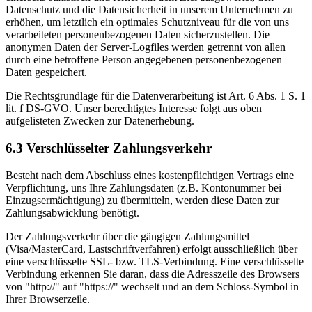
Datenschutz und die Datensicherheit in unserem Unternehmen zu
erhöhen, um letztlich ein optimales Schutzniveau für die von uns
verarbeiteten personenbezogenen Daten sicherzustellen. Die
anonymen Daten der Server-Logfiles werden getrennt von allen
durch eine betroffene Person angegebenen personenbezogenen
Daten gespeichert.
Die Rechtsgrundlage für die Datenverarbeitung ist Art. 6 Abs. 1 S. 1
lit. f DS-GVO. Unser berechtigtes Interesse folgt aus oben
aufgelisteten Zwecken zur Datenerhebung.
6.3 Verschlüsselter Zahlungsverkehr
Besteht nach dem Abschluss eines kostenpflichtigen Vertrags eine
Verpflichtung, uns Ihre Zahlungsdaten (z.B. Kontonummer bei
Einzugsermächtigung) zu übermitteln, werden diese Daten zur
Zahlungsabwicklung benötigt.
Der Zahlungsverkehr über die gängigen Zahlungsmittel
(Visa/MasterCard, Lastschriftverfahren) erfolgt ausschließlich über
eine verschlüsselte SSL- bzw. TLS-Verbindung. Eine verschlüsselte
Verbindung erkennen Sie daran, dass die Adresszeile des Browsers
von "http://" auf "https://" wechselt und an dem Schloss-Symbol in
Ihrer Browserzeile.