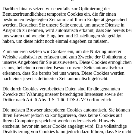
Darüber hinaus setzen wir ebenfalls zur Optimierung der
Benutzerfreundlichkeit temporäre Cookies ein, die für einen
bestimmten festgelegten Zeitraum auf Ihrem Endgerät gespeichert
werden. Besuchen Sie unsere Seite erneut, um unsere Dienste in
Anspruch zu nehmen, wird automatisch erkannt, dass Sie bereits bei
uns waren und welche Eingaben und Einstellungen sie getätigt
haben, um diese nicht noch einmal eingeben zu müssen.
Zum anderen setzten wir Cookies ein, um die Nutzung unserer
Website statistisch zu erfassen und zum Zwecke der Optimierung
unseres Angebotes für Sie auszuwerten. Diese Cookies ermöglichen
es uns, bei einem erneuten Besuch unserer Seite automatisch zu
erkennen, dass Sie bereits bei uns waren. Diese Cookies werden
nach einer jeweils definierten Zeit automatisch gelöscht.
Die durch Cookies verarbeiteten Daten sind für die genannten
Zwecke zur Wahrung unserer berechtigten Interessen sowie der
Dritter nach Art. 6 Abs. 1 S. 1 lit. f DS-GVO erforderlich.
Die meisten Browser akzeptieren Cookies automatisch. Sie können
Ihren Browser jedoch so konfigurieren, dass keine Cookies auf
Ihrem Computer gespeichert werden oder stets ein Hinweis
erscheint, bevor ein neuer Cookie angelegt wird. Die vollständige
Deaktivierung von Cookies kann jedoch dazu führen, dass Sie nicht