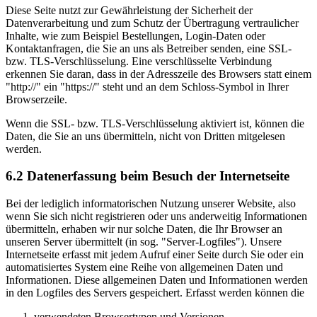
Diese Seite nutzt zur Gewährleistung der Sicherheit der
Datenverarbeitung und zum Schutz der Übertragung vertraulicher
Inhalte, wie zum Beispiel Bestellungen, Login-Daten oder
Kontaktanfragen, die Sie an uns als Betreiber senden, eine SSL-
bzw. TLS-Verschlüsselung. Eine verschlüsselte Verbindung
erkennen Sie daran, dass in der Adresszeile des Browsers statt einem
"http://" ein "https://" steht und an dem Schloss-Symbol in Ihrer
Browserzeile.
Wenn die SSL- bzw. TLS-Verschlüsselung aktiviert ist, können die
Daten, die Sie an uns übermitteln, nicht von Dritten mitgelesen
werden.
6.2 Datenerfassung beim Besuch der Internetseite
Bei der lediglich informatorischen Nutzung unserer Website, also
wenn Sie sich nicht registrieren oder uns anderweitig Informationen
übermitteln, erhaben wir nur solche Daten, die Ihr Browser an
unseren Server übermittelt (in sog. "Server-Logfiles"). Unsere
Internetseite erfasst mit jedem Aufruf einer Seite durch Sie oder ein
automatisiertes System eine Reihe von allgemeinen Daten und
Informationen. Diese allgemeinen Daten und Informationen werden
in den Logfiles des Servers gespeichert. Erfasst werden können die
verwendeten Browsertypen und Versionen,