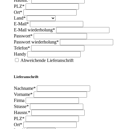
Hausnr.*
PLZ*
Ort*
Land*
E-Mail*
E-Mail wiederholung*
Passwort*
Passwort wiederholung*
Telefon*
Handy
Abweichende Lieferanschrift
Lieferanschrift
Nachname*
Vorname*
Firma
Strasse*
Hausnr.*
PLZ*
Ort*