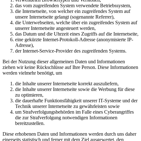
das vom zugreifenden System verwendete Betriebssystem,
die Internetseite, von welcher ein zugreifendes System auf
unsere Internetseite gelangt (sogenannte Referrer),
die Unterwebseiten, welche über ein zugreifendes System auf
unserer Internetseite angesteuert werden,
das Datum und die Uhrzeit eines Zugriffs auf die Internetseite,
eine gekürzte Internet-Protokoll-Adresse (anonymisierte IP-
Adresse),
der Internet-Service-Provider des zugreifenden Systems.
Bei der Nutzung dieser allgemeinen Daten und Informationen
ziehen wir keine Rückschlüsse auf Ihre Person. Diese Informationen
werden vielmehr benötigt, um
die Inhalte unserer Internetseite korrekt auszuliefern,
die Inhalte unserer Internetseite sowie die Werbung für diese
zu optimieren,
die dauerhafte Funktionsfähigkeit unserer IT-Systeme und der
Technik unserer Internetseite zu gewährleisten sowie
um Strafverfolgungsbehörden im Falle eines Cyberangriffes
die zur Strafverfolgung notwendigen Informationen
bereitzustellen.
Diese erhobenen Daten und Informationen werden durch uns daher
einerseits statistisch und ferner mit dem Ziel ausgewertet, den