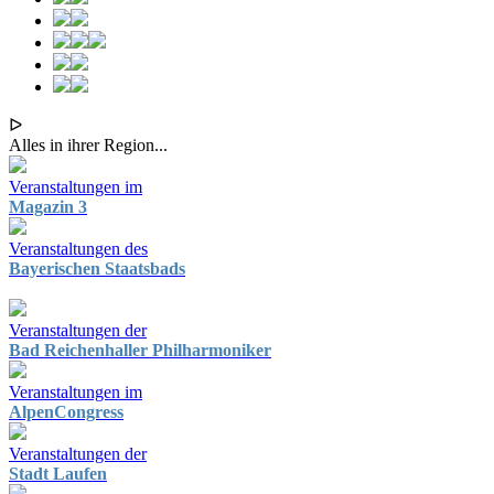
ᐅ
Alles in ihrer Region...
Veranstaltungen im
Magazin 3
Veranstaltungen des
Bayerischen Staatsbads
Veranstaltungen der
Bad Reichenhaller Philharmoniker
Veranstaltungen im
AlpenCongress
Veranstaltungen der
Stadt Laufen