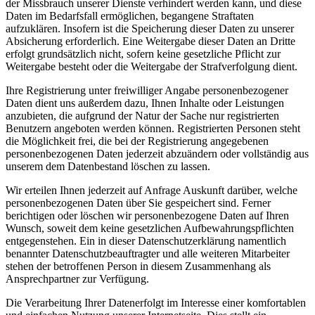
der Missbrauch unserer Dienste verhindert werden kann, und diese
Daten im Bedarfsfall ermöglichen, begangene Straftaten
aufzuklären. Insofern ist die Speicherung dieser Daten zu unserer
Absicherung erforderlich. Eine Weitergabe dieser Daten an Dritte
erfolgt grundsätzlich nicht, sofern keine gesetzliche Pflicht zur
Weitergabe besteht oder die Weitergabe der Strafverfolgung dient.
Ihre Registrierung unter freiwilliger Angabe personenbezogener
Daten dient uns außerdem dazu, Ihnen Inhalte oder Leistungen
anzubieten, die aufgrund der Natur der Sache nur registrierten
Benutzern angeboten werden können. Registrierten Personen steht
die Möglichkeit frei, die bei der Registrierung angegebenen
personenbezogenen Daten jederzeit abzuändern oder vollständig aus
unserem dem Datenbestand löschen zu lassen.
Wir erteilen Ihnen jederzeit auf Anfrage Auskunft darüber, welche
personenbezogenen Daten über Sie gespeichert sind. Ferner
berichtigen oder löschen wir personenbezogene Daten auf Ihren
Wunsch, soweit dem keine gesetzlichen Aufbewahrungspflichten
entgegenstehen. Ein in dieser Datenschutzerklärung namentlich
benannter Datenschutzbeauftragter und alle weiteren Mitarbeiter
stehen der betroffenen Person in diesem Zusammenhang als
Ansprechpartner zur Verfügung.
Die Verarbeitung Ihrer Datenerfolgt im Interesse einer komfortablen