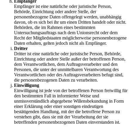
Empfänger
Empfänger ist eine natürliche oder juristische Person,
Behörde, Einrichtung oder andere Stelle, der
personenbezogene Daten offengelegt werden, unabhängig
davon, ob es sich bei ihr um einen Dritten handelt oder nicht.
Behörden, die im Rahmen eines bestimmten
Untersuchungsauftrags nach dem Unionsrecht oder dem
Recht der Mitgliedstaaten möglicherweise personenbezogene
Daten erhalten, gelten jedoch nicht als Empfänger.
Dritter
Dritter ist eine natürliche oder juristische Person, Behörde,
Einrichtung oder andere Stelle außer der betroffenen Person,
dem Verantwortlichen, dem Auftragsverarbeiter und den
Personen, die unter der unmittelbaren Verantwortung des
Verantwortlichen oder des Auftragsverarbeiters befugt sind,
die personenbezogenen Daten zu verarbeiten.
Einwilligung
Einwilligung ist jede von der betroffenen Person freiwillig für
den bestimmten Fall in informierter Weise und
unmissverständlich abgegebene Willensbekundung in Form
einer Erklärung oder einer sonstigen eindeutigen
bestätigenden Handlung, mit der die betroffene Person zu
verstehen gibt, dass sie mit der Verarbeitung der sie
betreffenden personenbezogenen Daten einverstanden ist.