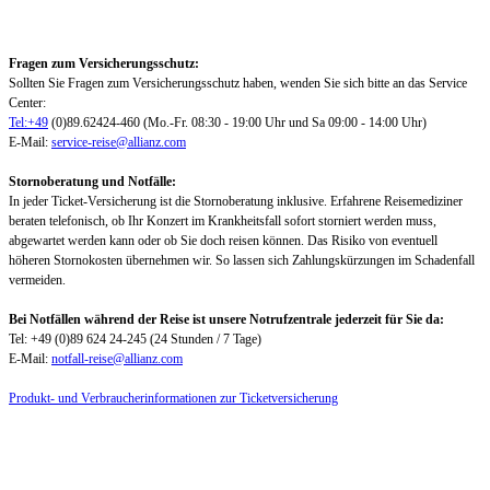
Fragen zum Versicherungsschutz:
Sollten Sie Fragen zum Versicherungsschutz haben, wenden Sie sich bitte an das Service
Center:
Tel:+49
(0)89.62424-460 (Mo.-Fr. 08:30 - 19:00 Uhr und Sa 09:00 - 14:00 Uhr)
E-Mail:
service-reise@allianz.com
Stornoberatung und Notfälle:
In jeder Ticket-Versicherung ist die Stornoberatung inklusive. Erfahrene Reisemediziner
beraten telefonisch, ob Ihr Konzert im Krankheitsfall sofort storniert werden muss,
abgewartet werden kann oder ob Sie doch reisen können. Das Risiko von eventuell
höheren Stornokosten übernehmen wir. So lassen sich Zahlungskürzungen im Schadenfall
vermeiden.
Bei Notfällen während der Reise ist unsere Notrufzentrale jederzeit für Sie da:
Tel: +49 (0)89 624 24-245 (24 Stunden / 7 Tage)
E-Mail:
notfall-reise@allianz.com
Produkt- und Verbraucherinformationen zur Ticketversicherung