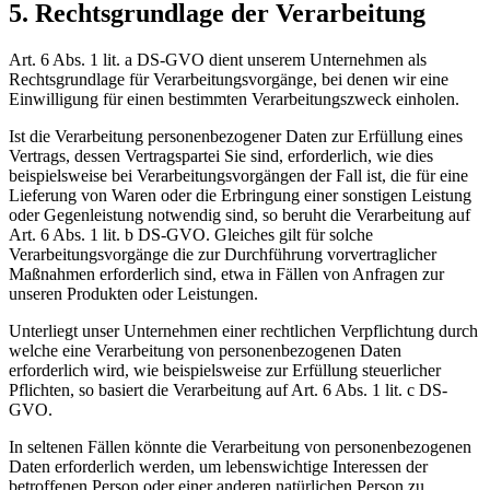
5. Rechtsgrundlage der Verarbeitung
Art. 6 Abs. 1 lit. a DS-GVO dient unserem Unternehmen als
Rechtsgrundlage für Verarbeitungsvorgänge, bei denen wir eine
Einwilligung für einen bestimmten Verarbeitungszweck einholen.
Ist die Verarbeitung personenbezogener Daten zur Erfüllung eines
Vertrags, dessen Vertragspartei Sie sind, erforderlich, wie dies
beispielsweise bei Verarbeitungsvorgängen der Fall ist, die für eine
Lieferung von Waren oder die Erbringung einer sonstigen Leistung
oder Gegenleistung notwendig sind, so beruht die Verarbeitung auf
Art. 6 Abs. 1 lit. b DS-GVO. Gleiches gilt für solche
Verarbeitungsvorgänge die zur Durchführung vorvertraglicher
Maßnahmen erforderlich sind, etwa in Fällen von Anfragen zur
unseren Produkten oder Leistungen.
Unterliegt unser Unternehmen einer rechtlichen Verpflichtung durch
welche eine Verarbeitung von personenbezogenen Daten
erforderlich wird, wie beispielsweise zur Erfüllung steuerlicher
Pflichten, so basiert die Verarbeitung auf Art. 6 Abs. 1 lit. c DS-
GVO.
In seltenen Fällen könnte die Verarbeitung von personenbezogenen
Daten erforderlich werden, um lebenswichtige Interessen der
betroffenen Person oder einer anderen natürlichen Person zu