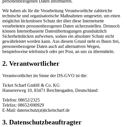
personenbezogenen Daten informieren.
Wir haben als für die Verarbeitung Verantwortliche zahlreiche
technische und organisatorische Maßnahmen umgesetzt, um einen
möglichst lückenlosen Schutz der über diese Internetseite
verarbeiteten personenbezogenen Daten sicherzustellen. Dennoch
können Internetbasierte Datenübertragungen grundsätzlich
Sicherheitslücken aufweisen, sodass ein absoluter Schutz nicht
gewährleistet werden kann. Aus diesem Grund steht es Ihnen frei,
personenbezogene Daten auch auf alternativen Wegen,
beispielsweise telefonisch oder per Post, an uns zu übermitteln.
2. Verantwortlicher
Verantwortlicher im Sinne der DS-GVO ist die:
Ticket Scharf GmbH & Co. KG
Hansererweg 10, 83471 Berchtesgaden, Deutschland
Telefon: 08652/2325
Telefax: 08652/690929
E-Mail: datenschutz(at)ticketscharf.de
3. Datenschutzbeauftragter