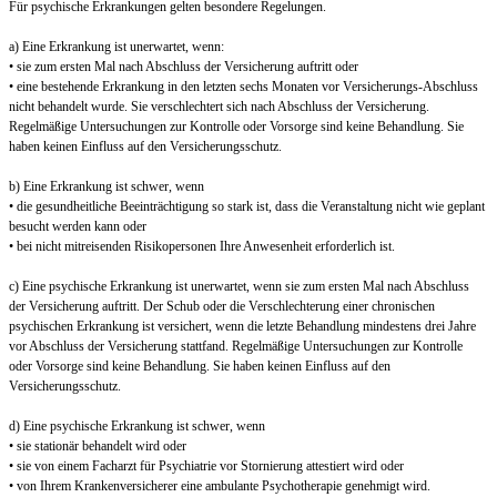
Für psychische Erkrankungen gelten besondere Regelungen.
a) Eine Erkrankung ist unerwartet, wenn:
• sie zum ersten Mal nach Abschluss der Versicherung auftritt oder
• eine bestehende Erkrankung in den letzten sechs Monaten vor Versicherungs-Abschluss
nicht behandelt wurde. Sie verschlechtert sich nach Abschluss der Versicherung.
Regelmäßige Untersuchungen zur Kontrolle oder Vorsorge sind keine Behandlung. Sie
haben keinen Einfluss auf den Versicherungsschutz.
b) Eine Erkrankung ist schwer, wenn
• die gesundheitliche Beeinträchtigung so stark ist, dass die Veranstaltung nicht wie geplant
besucht werden kann oder
• bei nicht mitreisenden Risikopersonen Ihre Anwesenheit erforderlich ist.
c) Eine psychische Erkrankung ist unerwartet, wenn sie zum ersten Mal nach Abschluss
der Versicherung auftritt. Der Schub oder die Verschlechterung einer chronischen
psychischen Erkrankung ist versichert, wenn die letzte Behandlung mindestens drei Jahre
vor Abschluss der Versicherung stattfand. Regelmäßige Untersuchungen zur Kontrolle
oder Vorsorge sind keine Behandlung. Sie haben keinen Einfluss auf den
Versicherungsschutz.
d) Eine psychische Erkrankung ist schwer, wenn
• sie stationär behandelt wird oder
• sie von einem Facharzt für Psychiatrie vor Stornierung attestiert wird oder
• von Ihrem Krankenversicherer eine ambulante Psychotherapie genehmigt wird.