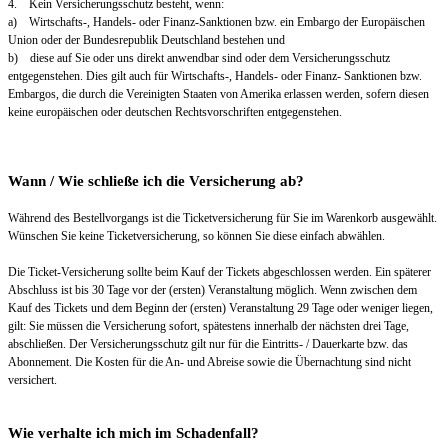
4. Kein Versicherungsschutz besteht, wenn:
a) Wirtschafts-, Handels- oder Finanz-Sanktionen bzw. ein Embargo der Europäischen
Union oder der Bundesrepublik Deutschland bestehen und
b) diese auf Sie oder uns direkt anwendbar sind oder dem Versicherungsschutz
entgegenstehen. Dies gilt auch für Wirtschafts-, Handels- oder Finanz- Sanktionen bzw.
Embargos, die durch die Vereinigten Staaten von Amerika erlassen werden, sofern diesen
keine europäischen oder deutschen Rechtsvorschriften entgegenstehen.
Wann / Wie schließe ich die Versicherung ab?
Während des Bestellvorgangs ist die Ticketversicherung für Sie im Warenkorb ausgewählt.
Wünschen Sie keine Ticketversicherung, so können Sie diese einfach abwählen.
Die Ticket-Versicherung sollte beim Kauf der Tickets abgeschlossen werden. Ein späterer
Abschluss ist bis 30 Tage vor der (ersten) Veranstaltung möglich. Wenn zwischen dem
Kauf des Tickets und dem Beginn der (ersten) Veranstaltung 29 Tage oder weniger liegen,
gilt: Sie müssen die Versicherung sofort, spätestens innerhalb der nächsten drei Tage,
abschließen. Der Versicherungsschutz gilt nur für die Eintritts- / Dauerkarte bzw. das
Abonnement. Die Kosten für die An- und Abreise sowie die Übernachtung sind nicht
versichert.
Wie verhalte ich mich im Schadenfall?