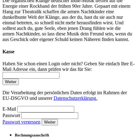
Die organischen Klänge deutscher Indie-Musik treffen auf die
Energie einer Rockband der frühen 90er Jahre. Gepaart mit einem
Hang zur Theatralik schaffen die armen Nachtkinder eine
dunkelbunte Welt der Klänge, aus der du, hast du sie auch nur
einmal betreten, so schnell nicht mehr herausfinden wirst. Und
solltest auch du, gute Seele, eben jenen Drang fühlen wie die
armen Nachtkinder, so lass diese Musik dein Freund sein, wenn du
aus Geschick oder eigener Schuld keinen Näheren finden kannst.
Kasse
Haben Sie schon einen Login oder nicht? Geben Sie einfach Ihre E-
Mail Adresse ein, dann prüfen wir das für Sie:
Weiter
Die Verarbeitung der persönlichen Daten erfolgt im Rahmen der
EU-DSGVO und unserer
Datenschutzerklärung.
E-Mail
Passwort
Passwort vergessen
Weiter
Rechnungsanschrift