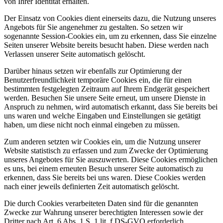
von Ihrer Identität erhalten.
Der Einsatz von Cookies dient einerseits dazu, die Nutzung unseres
Angebots für Sie angenehmer zu gestalten. So setzen wir
sogenannte Session-Cookies ein, um zu erkennen, dass Sie einzelne
Seiten unserer Website bereits besucht haben. Diese werden nach
Verlassen unserer Seite automatisch gelöscht.
Darüber hinaus setzen wir ebenfalls zur Optimierung der
Benutzerfreundlichkeit temporäre Cookies ein, die für einen
bestimmten festgelegten Zeitraum auf Ihrem Endgerät gespeichert
werden. Besuchen Sie unsere Seite erneut, um unsere Dienste in
Anspruch zu nehmen, wird automatisch erkannt, dass Sie bereits bei
uns waren und welche Eingaben und Einstellungen sie getätigt
haben, um diese nicht noch einmal eingeben zu müssen.
Zum anderen setzten wir Cookies ein, um die Nutzung unserer
Website statistisch zu erfassen und zum Zwecke der Optimierung
unseres Angebotes für Sie auszuwerten. Diese Cookies ermöglichen
es uns, bei einem erneuten Besuch unserer Seite automatisch zu
erkennen, dass Sie bereits bei uns waren. Diese Cookies werden
nach einer jeweils definierten Zeit automatisch gelöscht.
Die durch Cookies verarbeiteten Daten sind für die genannten
Zwecke zur Wahrung unserer berechtigten Interessen sowie der
Dritter nach Art. 6 Abs. 1 S. 1 lit. f DS-GVO erforderlich.