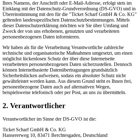
Ihres Namens, der Anschrift oder E-Mail-Adresse, erfolgt stets im
Einklang mit der Datenschutz-Grundverordnung (DS-GVO) und in
Übereinstimmung mit den für die "Ticket Scharf GmbH & Co. KG"
geltenden landesspezifischen Datenschutzbestimmungen. Mittels
dieser Datenschutzerklärung möchten wir Sie über Umfang und
Zweck der von uns erhobenen, genutzten und verarbeiteten
personenbezogenen Daten informieren.
Wir haben als für die Verarbeitung Verantwortliche zahlreiche
technische und organisatorische Maßnahmen umgesetzt, um einen
möglichst lückenlosen Schutz der über diese Internetseite
verarbeiteten personenbezogenen Daten sicherzustellen. Dennoch
können Internetbasierte Datenübertragungen grundsätzlich
Sicherheitslücken aufweisen, sodass ein absoluter Schutz nicht
gewährleistet werden kann. Aus diesem Grund steht es Ihnen frei,
personenbezogene Daten auch auf alternativen Wegen,
beispielsweise telefonisch oder per Post, an uns zu übermitteln.
2. Verantwortlicher
Verantwortlicher im Sinne der DS-GVO ist die:
Ticket Scharf GmbH & Co. KG
Hansererweg 10, 83471 Berchtesgaden, Deutschland