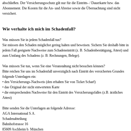
abschließen. Der Versicherungsschutz gilt nur für die Eintritts- / Dauerkarte bzw. das
Abonnement. Die Kosten für die An- und Abreise sowie die Übernachtung sind nicht
versichert.
Wie verhalte ich mich im Schadenfall?
Was müssen Sie in jedem Schadenfall tun?
Sie müssen den Schaden möglichst gering halten und beweisen. Sichern Sie deshalb bitte in
jedem Fall geeignete Nachweise zum Schadeneintritt (z. B. Schadenbestätigung, Attest) und
zum Umfang des Schadens (z. B. Rechnungen, Belege).
Was müssen Sie tun, wenn Sie eine Veranstaltung nicht besuchen können?
Bitte reichen Sie uns im Schadenfall unverzüglich nach Eintritt des versicherten Grundes
folgende Unterlagen ein:
• den Versicherungs-Nachweis (den erhalten Sie von Ticket Scharf)
• das Original der nicht entwerteten Karte
• die entsprechenden Nachweise für den Eintritt des Versicherungsfalles (z.B. ärztliches
Attest)
Bitte senden Sie die Unterlagen an folgende Adresse:
AGA International S.A.
Schadenabteilung
Bahnhofstrasse 16
85609 Aschheim b. München