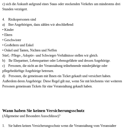
c) sich die Ankunft aufgrund eines Staus oder stockenden Verkehrs um mindestens drei
Stunden verzögert.
4. Risikopersonen sind
a) Ihre Angehörigen, dazu zählen wir abschließend:
• Kinder
• Eltern
• Geschwister
• Großeltern und Enkel
• Onkel und Tanten, Nichten und Neffen
Stief,- Pflege-, Adoptiv- und Schwieger-Verhältnisse stellen wir gleich.
b) Ihr Ehepartner, Lebenspartner oder Lebensgefährte und dessen Angehörige.
c) Personen, die nicht an der Veranstaltung teilnehmende minderjährige oder
pflegebedürftige Angehörige betreuen.
d) Personen, die gemeinsam mit Ihnen ein Ticket gekauft und versichert haben.
Außerdem deren Angehörige. Diese Regel gilt nur, wenn Sie mit höchstens vier weiteren
Personen gemeinsam Tickets für eine Veranstaltung gekauft haben.
Wann haben Sie keinen Versicherungsschutz
(Allgemeine und Besondere Ausschlüsse)?
1. Sie haben keinen Versicherungsschutz wenn die Veranstaltung vom Veranstalter