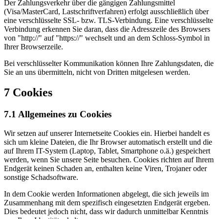
Der Zahlungsverkehr über die gängigen Zahlungsmittel
(Visa/MasterCard, Lastschriftverfahren) erfolgt ausschließlich über
eine verschlüsselte SSL- bzw. TLS-Verbindung. Eine verschlüsselte
Verbindung erkennen Sie daran, dass die Adresszeile des Browsers
von "http://" auf "https://" wechselt und an dem Schloss-Symbol in
Ihrer Browserzeile.
Bei verschlüsselter Kommunikation können Ihre Zahlungsdaten, die
Sie an uns übermitteln, nicht von Dritten mitgelesen werden.
7 Cookies
7.1 Allgemeines zu Cookies
Wir setzen auf unserer Internetseite Cookies ein. Hierbei handelt es
sich um kleine Dateien, die Ihr Browser automatisch erstellt und die
auf Ihrem IT-System (Laptop, Tablet, Smartphone o.ä.) gespeichert
werden, wenn Sie unsere Seite besuchen. Cookies richten auf Ihrem
Endgerät keinen Schaden an, enthalten keine Viren, Trojaner oder
sonstige Schadsoftware.
In dem Cookie werden Informationen abgelegt, die sich jeweils im
Zusammenhang mit dem spezifisch eingesetzten Endgerät ergeben.
Dies bedeutet jedoch nicht, dass wir dadurch unmittelbar Kenntnis