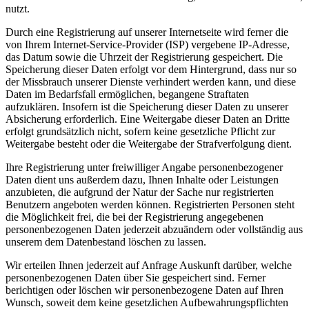
nutzt.
Durch eine Registrierung auf unserer Internetseite wird ferner die
von Ihrem Internet-Service-Provider (ISP) vergebene IP-Adresse,
das Datum sowie die Uhrzeit der Registrierung gespeichert. Die
Speicherung dieser Daten erfolgt vor dem Hintergrund, dass nur so
der Missbrauch unserer Dienste verhindert werden kann, und diese
Daten im Bedarfsfall ermöglichen, begangene Straftaten
aufzuklären. Insofern ist die Speicherung dieser Daten zu unserer
Absicherung erforderlich. Eine Weitergabe dieser Daten an Dritte
erfolgt grundsätzlich nicht, sofern keine gesetzliche Pflicht zur
Weitergabe besteht oder die Weitergabe der Strafverfolgung dient.
Ihre Registrierung unter freiwilliger Angabe personenbezogener
Daten dient uns außerdem dazu, Ihnen Inhalte oder Leistungen
anzubieten, die aufgrund der Natur der Sache nur registrierten
Benutzern angeboten werden können. Registrierten Personen steht
die Möglichkeit frei, die bei der Registrierung angegebenen
personenbezogenen Daten jederzeit abzuändern oder vollständig aus
unserem dem Datenbestand löschen zu lassen.
Wir erteilen Ihnen jederzeit auf Anfrage Auskunft darüber, welche
personenbezogenen Daten über Sie gespeichert sind. Ferner
berichtigen oder löschen wir personenbezogene Daten auf Ihren
Wunsch, soweit dem keine gesetzlichen Aufbewahrungspflichten