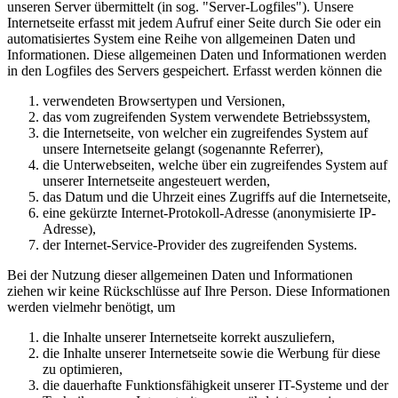
unseren Server übermittelt (in sog. "Server-Logfiles"). Unsere
Internetseite erfasst mit jedem Aufruf einer Seite durch Sie oder ein
automatisiertes System eine Reihe von allgemeinen Daten und
Informationen. Diese allgemeinen Daten und Informationen werden
in den Logfiles des Servers gespeichert. Erfasst werden können die
verwendeten Browsertypen und Versionen,
das vom zugreifenden System verwendete Betriebssystem,
die Internetseite, von welcher ein zugreifendes System auf
unsere Internetseite gelangt (sogenannte Referrer),
die Unterwebseiten, welche über ein zugreifendes System auf
unserer Internetseite angesteuert werden,
das Datum und die Uhrzeit eines Zugriffs auf die Internetseite,
eine gekürzte Internet-Protokoll-Adresse (anonymisierte IP-
Adresse),
der Internet-Service-Provider des zugreifenden Systems.
Bei der Nutzung dieser allgemeinen Daten und Informationen
ziehen wir keine Rückschlüsse auf Ihre Person. Diese Informationen
werden vielmehr benötigt, um
die Inhalte unserer Internetseite korrekt auszuliefern,
die Inhalte unserer Internetseite sowie die Werbung für diese
zu optimieren,
die dauerhafte Funktionsfähigkeit unserer IT-Systeme und der