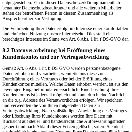
entgegenstehen. Ein in dieser Datenschutzerklärung namentlich
benannter Datenschutzbeauftragter und alle weiteren Mitarbeiter
stehen der betroffenen Person in diesem Zusammenhang als
Ansprechpartner zur Verfügung.
Die Verarbeitung Ihrer Datenerfolgt im Interesse einer komfortablen
und einfachen Nutzung unserer Internetseite. Dies stellt ein
berechtigtes Interesse im Sinne von Art. 6 Abs. 1 lit. f DS-GVO dar.
8.2 Datenverarbeitung bei Eröffnung eines
Kundenkontos und zur Vertragsabwicklung
Gemäß Art. 6 Abs. 1 lit. b DS-GVO werden personenbezogene
Daten erhoben und verarbeitet, wenn Sie uns diese zur
Durchführung eines Vertrages oder bei der Eröffnung eines
Kundenkontos mitteilen. Welche Daten erhoben werden, ist aus den
jeweiligen Eingabeformularen ersichtlich. Eine Löschung Ihres
Kundenkontos ist jederzeit möglich und kann durch eine Nachricht
an die o.g. Adresse des Verantwortlichen erfolgen. Wir speichern
und verwenden die von Ihnen mitgeteilten Daten zur
Vertragsabwicklung. Nach vollständiger Abwicklung des Vertrages
oder Löschung Ihres Kundenkontos werden Ihre Daten mit
Rücksicht auf steuer- und handelsrechtliche Aufbewahrungsfristen
gesperrt und nach Ablauf dieser Fristen gelöscht, sofern Sie nicht
ausdrücklich in eine weitere Nutzung Ihrer Daten eingewilligt haben