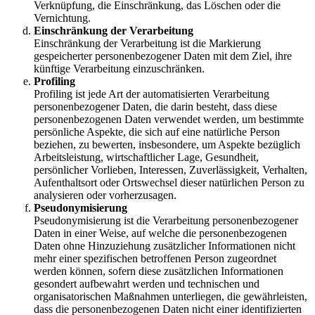
Verknüpfung, die Einschränkung, das Löschen oder die
Vernichtung.
Einschränkung der Verarbeitung
Einschränkung der Verarbeitung ist die Markierung
gespeicherter personenbezogener Daten mit dem Ziel, ihre
künftige Verarbeitung einzuschränken.
Profiling
Profiling ist jede Art der automatisierten Verarbeitung
personenbezogener Daten, die darin besteht, dass diese
personenbezogenen Daten verwendet werden, um bestimmte
persönliche Aspekte, die sich auf eine natürliche Person
beziehen, zu bewerten, insbesondere, um Aspekte bezüglich
Arbeitsleistung, wirtschaftlicher Lage, Gesundheit,
persönlicher Vorlieben, Interessen, Zuverlässigkeit, Verhalten,
Aufenthaltsort oder Ortswechsel dieser natürlichen Person zu
analysieren oder vorherzusagen.
Pseudonymisierung
Pseudonymisierung ist die Verarbeitung personenbezogener
Daten in einer Weise, auf welche die personenbezogenen
Daten ohne Hinzuziehung zusätzlicher Informationen nicht
mehr einer spezifischen betroffenen Person zugeordnet
werden können, sofern diese zusätzlichen Informationen
gesondert aufbewahrt werden und technischen und
organisatorischen Maßnahmen unterliegen, die gewährleisten,
dass die personenbezogenen Daten nicht einer identifizierten