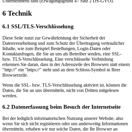
Unternehmens sind (Erwägungsgrund 47 Satz 2 DS-GVO).
6 Technik
6.1 SSL/TLS-Verschlüsselung
Diese Seite nutzt zur Gewährleistung der Sicherheit der
Datenverarbeitung und zum Schutz der Übertragung vertraulicher
Inhalte, wie zum Beispiel Bestellungen, Login-Daten oder
Kontaktanfragen, die Sie an uns als Betreiber senden, eine SSL-
bzw. TLS-Verschlüsselung. Eine verschlüsselte Verbindung
erkennen Sie daran, dass in der Adresszeile des Browsers statt einem
"http://" ein "https://" steht und an dem Schloss-Symbol in Ihrer
Browserzeile.
Wenn die SSL- bzw. TLS-Verschlüsselung aktiviert ist, können die
Daten, die Sie an uns übermitteln, nicht von Dritten mitgelesen
werden.
6.2 Datenerfassung beim Besuch der Internetseite
Bei der lediglich informatorischen Nutzung unserer Website, also
wenn Sie sich nicht registrieren oder uns anderweitig Informationen
übermitteln, erhaben wir nur solche Daten, die Ihr Browser an