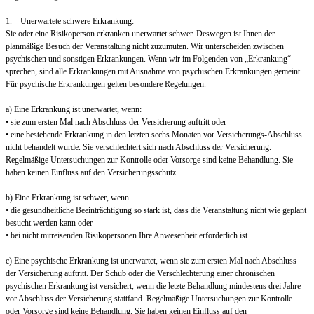
1. Unerwartete schwere Erkrankung:
Sie oder eine Risikoperson erkranken unerwartet schwer. Deswegen ist Ihnen der
planmäßige Besuch der Veranstaltung nicht zuzumuten. Wir unterscheiden zwischen
psychischen und sonstigen Erkrankungen. Wenn wir im Folgenden von „Erkrankung“
sprechen, sind alle Erkrankungen mit Ausnahme von psychischen Erkrankungen gemeint.
Für psychische Erkrankungen gelten besondere Regelungen.
a) Eine Erkrankung ist unerwartet, wenn:
• sie zum ersten Mal nach Abschluss der Versicherung auftritt oder
• eine bestehende Erkrankung in den letzten sechs Monaten vor Versicherungs-Abschluss
nicht behandelt wurde. Sie verschlechtert sich nach Abschluss der Versicherung.
Regelmäßige Untersuchungen zur Kontrolle oder Vorsorge sind keine Behandlung. Sie
haben keinen Einfluss auf den Versicherungsschutz.
b) Eine Erkrankung ist schwer, wenn
• die gesundheitliche Beeinträchtigung so stark ist, dass die Veranstaltung nicht wie geplant
besucht werden kann oder
• bei nicht mitreisenden Risikopersonen Ihre Anwesenheit erforderlich ist.
c) Eine psychische Erkrankung ist unerwartet, wenn sie zum ersten Mal nach Abschluss
der Versicherung auftritt. Der Schub oder die Verschlechterung einer chronischen
psychischen Erkrankung ist versichert, wenn die letzte Behandlung mindestens drei Jahre
vor Abschluss der Versicherung stattfand. Regelmäßige Untersuchungen zur Kontrolle
oder Vorsorge sind keine Behandlung. Sie haben keinen Einfluss auf den