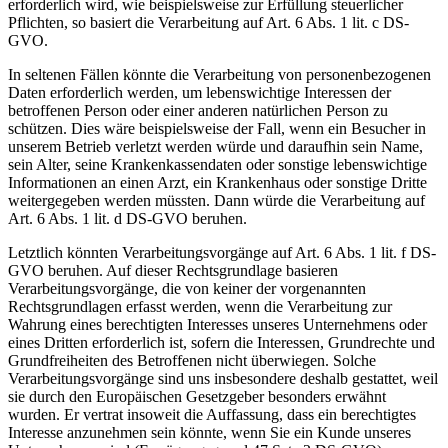
erforderlich wird, wie beispielsweise zur Erfüllung steuerlicher
Pflichten, so basiert die Verarbeitung auf Art. 6 Abs. 1 lit. c DS-
GVO.
In seltenen Fällen könnte die Verarbeitung von personenbezogenen
Daten erforderlich werden, um lebenswichtige Interessen der
betroffenen Person oder einer anderen natürlichen Person zu
schützen. Dies wäre beispielsweise der Fall, wenn ein Besucher in
unserem Betrieb verletzt werden würde und daraufhin sein Name,
sein Alter, seine Krankenkassendaten oder sonstige lebenswichtige
Informationen an einen Arzt, ein Krankenhaus oder sonstige Dritte
weitergegeben werden müssten. Dann würde die Verarbeitung auf
Art. 6 Abs. 1 lit. d DS-GVO beruhen.
Letztlich könnten Verarbeitungsvorgänge auf Art. 6 Abs. 1 lit. f DS-
GVO beruhen. Auf dieser Rechtsgrundlage basieren
Verarbeitungsvorgänge, die von keiner der vorgenannten
Rechtsgrundlagen erfasst werden, wenn die Verarbeitung zur
Wahrung eines berechtigten Interesses unseres Unternehmens oder
eines Dritten erforderlich ist, sofern die Interessen, Grundrechte und
Grundfreiheiten des Betroffenen nicht überwiegen. Solche
Verarbeitungsvorgänge sind uns insbesondere deshalb gestattet, weil
sie durch den Europäischen Gesetzgeber besonders erwähnt
wurden. Er vertrat insoweit die Auffassung, dass ein berechtigtes
Interesse anzunehmen sein könnte, wenn Sie ein Kunde unseres