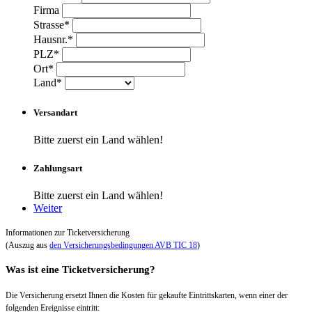
Firma
Strasse*
Hausnr.*
PLZ*
Ort*
Land*
Versandart
Bitte zuerst ein Land wählen!
Zahlungsart
Bitte zuerst ein Land wählen!
Weiter
Informationen zur Ticketversicherung
(Auszug aus
den Versicherungsbedingungen AVB TIC 18
)
Was ist eine Ticketversicherung?
Die Versicherung ersetzt Ihnen die Kosten für gekaufte Eintrittskarten, wenn einer der
folgenden Ereignisse eintritt: