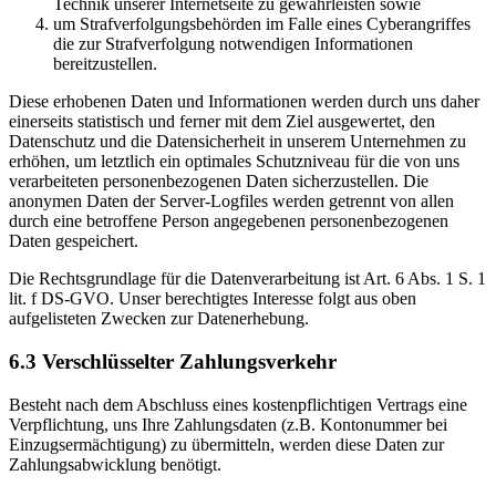
Technik unserer Internetseite zu gewährleisten sowie
um Strafverfolgungsbehörden im Falle eines Cyberangriffes
die zur Strafverfolgung notwendigen Informationen
bereitzustellen.
Diese erhobenen Daten und Informationen werden durch uns daher
einerseits statistisch und ferner mit dem Ziel ausgewertet, den
Datenschutz und die Datensicherheit in unserem Unternehmen zu
erhöhen, um letztlich ein optimales Schutzniveau für die von uns
verarbeiteten personenbezogenen Daten sicherzustellen. Die
anonymen Daten der Server-Logfiles werden getrennt von allen
durch eine betroffene Person angegebenen personenbezogenen
Daten gespeichert.
Die Rechtsgrundlage für die Datenverarbeitung ist Art. 6 Abs. 1 S. 1
lit. f DS-GVO. Unser berechtigtes Interesse folgt aus oben
aufgelisteten Zwecken zur Datenerhebung.
6.3 Verschlüsselter Zahlungsverkehr
Besteht nach dem Abschluss eines kostenpflichtigen Vertrags eine
Verpflichtung, uns Ihre Zahlungsdaten (z.B. Kontonummer bei
Einzugsermächtigung) zu übermitteln, werden diese Daten zur
Zahlungsabwicklung benötigt.