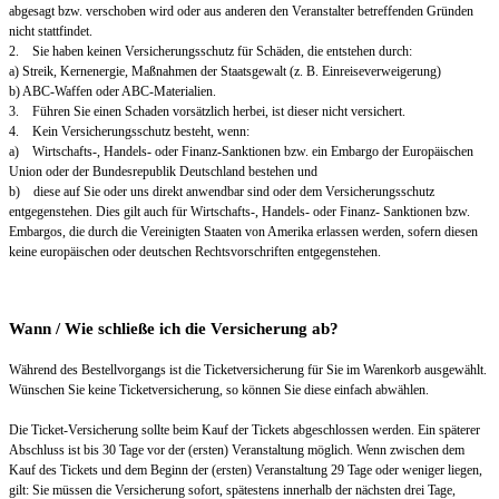
abgesagt bzw. verschoben wird oder aus anderen den Veranstalter betreffenden Gründen
nicht stattfindet.
2. Sie haben keinen Versicherungsschutz für Schäden, die entstehen durch:
a) Streik, Kernenergie, Maßnahmen der Staatsgewalt (z. B. Einreiseverweigerung)
b) ABC-Waffen oder ABC-Materialien.
3. Führen Sie einen Schaden vorsätzlich herbei, ist dieser nicht versichert.
4. Kein Versicherungsschutz besteht, wenn:
a) Wirtschafts-, Handels- oder Finanz-Sanktionen bzw. ein Embargo der Europäischen
Union oder der Bundesrepublik Deutschland bestehen und
b) diese auf Sie oder uns direkt anwendbar sind oder dem Versicherungsschutz
entgegenstehen. Dies gilt auch für Wirtschafts-, Handels- oder Finanz- Sanktionen bzw.
Embargos, die durch die Vereinigten Staaten von Amerika erlassen werden, sofern diesen
keine europäischen oder deutschen Rechtsvorschriften entgegenstehen.
Wann / Wie schließe ich die Versicherung ab?
Während des Bestellvorgangs ist die Ticketversicherung für Sie im Warenkorb ausgewählt.
Wünschen Sie keine Ticketversicherung, so können Sie diese einfach abwählen.
Die Ticket-Versicherung sollte beim Kauf der Tickets abgeschlossen werden. Ein späterer
Abschluss ist bis 30 Tage vor der (ersten) Veranstaltung möglich. Wenn zwischen dem
Kauf des Tickets und dem Beginn der (ersten) Veranstaltung 29 Tage oder weniger liegen,
gilt: Sie müssen die Versicherung sofort, spätestens innerhalb der nächsten drei Tage,