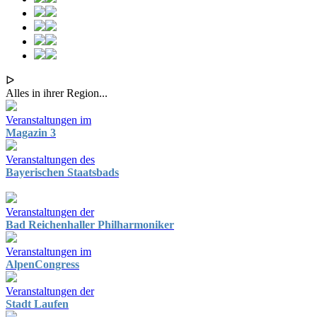
ᐅ
Alles in ihrer Region...
Veranstaltungen im
Magazin 3
Veranstaltungen des
Bayerischen Staatsbads
Veranstaltungen der
Bad Reichenhaller Philharmoniker
Veranstaltungen im
AlpenCongress
Veranstaltungen der
Stadt Laufen