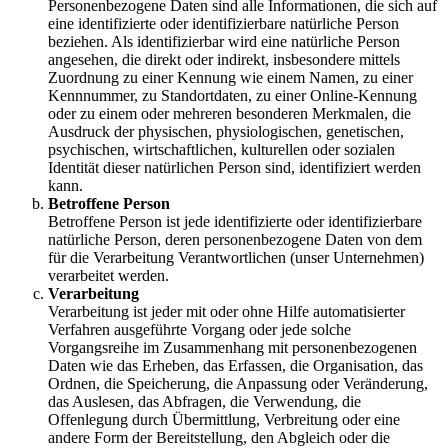
Personenbezogene Daten sind alle Informationen, die sich auf
eine identifizierte oder identifizierbare natürliche Person
beziehen. Als identifizierbar wird eine natürliche Person
angesehen, die direkt oder indirekt, insbesondere mittels
Zuordnung zu einer Kennung wie einem Namen, zu einer
Kennnummer, zu Standortdaten, zu einer Online-Kennung
oder zu einem oder mehreren besonderen Merkmalen, die
Ausdruck der physischen, physiologischen, genetischen,
psychischen, wirtschaftlichen, kulturellen oder sozialen
Identität dieser natürlichen Person sind, identifiziert werden
kann.
Betroffene Person
Betroffene Person ist jede identifizierte oder identifizierbare
natürliche Person, deren personenbezogene Daten von dem
für die Verarbeitung Verantwortlichen (unser Unternehmen)
verarbeitet werden.
Verarbeitung
Verarbeitung ist jeder mit oder ohne Hilfe automatisierter
Verfahren ausgeführte Vorgang oder jede solche
Vorgangsreihe im Zusammenhang mit personenbezogenen
Daten wie das Erheben, das Erfassen, die Organisation, das
Ordnen, die Speicherung, die Anpassung oder Veränderung,
das Auslesen, das Abfragen, die Verwendung, die
Offenlegung durch Übermittlung, Verbreitung oder eine
andere Form der Bereitstellung, den Abgleich oder die