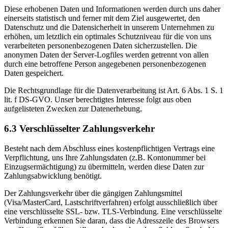
Diese erhobenen Daten und Informationen werden durch uns daher
einerseits statistisch und ferner mit dem Ziel ausgewertet, den
Datenschutz und die Datensicherheit in unserem Unternehmen zu
erhöhen, um letztlich ein optimales Schutzniveau für die von uns
verarbeiteten personenbezogenen Daten sicherzustellen. Die
anonymen Daten der Server-Logfiles werden getrennt von allen
durch eine betroffene Person angegebenen personenbezogenen
Daten gespeichert.
Die Rechtsgrundlage für die Datenverarbeitung ist Art. 6 Abs. 1 S. 1
lit. f DS-GVO. Unser berechtigtes Interesse folgt aus oben
aufgelisteten Zwecken zur Datenerhebung.
6.3 Verschlüsselter Zahlungsverkehr
Besteht nach dem Abschluss eines kostenpflichtigen Vertrags eine
Verpflichtung, uns Ihre Zahlungsdaten (z.B. Kontonummer bei
Einzugsermächtigung) zu übermitteln, werden diese Daten zur
Zahlungsabwicklung benötigt.
Der Zahlungsverkehr über die gängigen Zahlungsmittel
(Visa/MasterCard, Lastschriftverfahren) erfolgt ausschließlich über
eine verschlüsselte SSL- bzw. TLS-Verbindung. Eine verschlüsselte
Verbindung erkennen Sie daran, dass die Adresszeile des Browsers