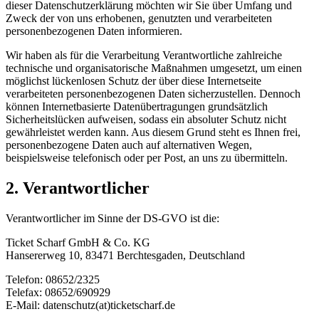
dieser Datenschutzerklärung möchten wir Sie über Umfang und
Zweck der von uns erhobenen, genutzten und verarbeiteten
personenbezogenen Daten informieren.
Wir haben als für die Verarbeitung Verantwortliche zahlreiche
technische und organisatorische Maßnahmen umgesetzt, um einen
möglichst lückenlosen Schutz der über diese Internetseite
verarbeiteten personenbezogenen Daten sicherzustellen. Dennoch
können Internetbasierte Datenübertragungen grundsätzlich
Sicherheitslücken aufweisen, sodass ein absoluter Schutz nicht
gewährleistet werden kann. Aus diesem Grund steht es Ihnen frei,
personenbezogene Daten auch auf alternativen Wegen,
beispielsweise telefonisch oder per Post, an uns zu übermitteln.
2. Verantwortlicher
Verantwortlicher im Sinne der DS-GVO ist die:
Ticket Scharf GmbH & Co. KG
Hansererweg 10, 83471 Berchtesgaden, Deutschland
Telefon: 08652/2325
Telefax: 08652/690929
E-Mail: datenschutz(at)ticketscharf.de