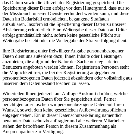
das Datum sowie die Uhrzeit der Registrierung gespeichert. Die
Speicherung dieser Daten erfolgt vor dem Hintergrund, dass nur so
der Missbrauch unserer Dienste verhindert werden kann, und diese
Daten im Bedarfsfall ermöglichen, begangene Straftaten
aufzuklären. Insofern ist die Speicherung dieser Daten zu unserer
Absicherung erforderlich. Eine Weitergabe dieser Daten an Dritte
erfolgt grundsätzlich nicht, sofern keine gesetzliche Pflicht zur
Weitergabe besteht oder die Weitergabe der Strafverfolgung dient.
Ihre Registrierung unter freiwilliger Angabe personenbezogener
Daten dient uns außerdem dazu, Ihnen Inhalte oder Leistungen
anzubieten, die aufgrund der Natur der Sache nur registrierten
Benutzern angeboten werden können. Registrierten Personen steht
die Möglichkeit frei, die bei der Registrierung angegebenen
personenbezogenen Daten jederzeit abzuändern oder vollständig aus
unserem dem Datenbestand löschen zu lassen.
Wir erteilen Ihnen jederzeit auf Anfrage Auskunft darüber, welche
personenbezogenen Daten über Sie gespeichert sind. Ferner
berichtigen oder löschen wir personenbezogene Daten auf Ihren
Wunsch, soweit dem keine gesetzlichen Aufbewahrungspflichten
entgegenstehen. Ein in dieser Datenschutzerklärung namentlich
benannter Datenschutzbeauftragter und alle weiteren Mitarbeiter
stehen der betroffenen Person in diesem Zusammenhang als
Ansprechpartner zur Verfügung.