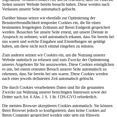
Seiten unserer Website bereits besucht haben. Diese werden nach
Verlassen unserer Seite automatisch gelöscht.
Darüber hinaus setzen wir ebenfalls zur Optimierung der
Benutzerfreundlichkeit temporäre Cookies ein, die für einen
bestimmten festgelegten Zeitraum auf Ihrem Endgerät gespeichert
werden. Besuchen Sie unsere Seite erneut, um unsere Dienste in
Anspruch zu nehmen, wird automatisch erkannt, dass Sie bereits bei
uns waren und welche Eingaben und Einstellungen sie getätigt
haben, um diese nicht noch einmal eingeben zu müssen.
Zum anderen setzten wir Cookies ein, um die Nutzung unserer
Website statistisch zu erfassen und zum Zwecke der Optimierung
unseres Angebotes für Sie auszuwerten. Diese Cookies ermöglichen
es uns, bei einem erneuten Besuch unserer Seite automatisch zu
erkennen, dass Sie bereits bei uns waren. Diese Cookies werden
nach einer jeweils definierten Zeit automatisch gelöscht.
Die durch Cookies verarbeiteten Daten sind für die genannten
Zwecke zur Wahrung unserer berechtigten Interessen sowie der
Dritter nach Art. 6 Abs. 1 S. 1 lit. f DS-GVO erforderlich.
Die meisten Browser akzeptieren Cookies automatisch. Sie können
Ihren Browser jedoch so konfigurieren, dass keine Cookies auf
Ihrem Computer gespeichert werden oder stets ein Hinweis