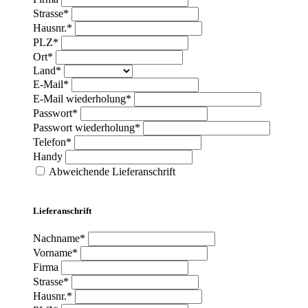
Strasse*
Hausnr.*
PLZ*
Ort*
Land*
E-Mail*
E-Mail wiederholung*
Passwort*
Passwort wiederholung*
Telefon*
Handy
Abweichende Lieferanschrift
Lieferanschrift
Nachname*
Vorname*
Firma
Strasse*
Hausnr.*