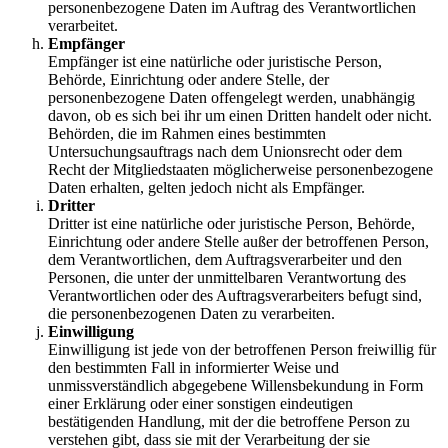
personenbezogene Daten im Auftrag des Verantwortlichen
verarbeitet.
Empfänger
Empfänger ist eine natürliche oder juristische Person,
Behörde, Einrichtung oder andere Stelle, der
personenbezogene Daten offengelegt werden, unabhängig
davon, ob es sich bei ihr um einen Dritten handelt oder nicht.
Behörden, die im Rahmen eines bestimmten
Untersuchungsauftrags nach dem Unionsrecht oder dem
Recht der Mitgliedstaaten möglicherweise personenbezogene
Daten erhalten, gelten jedoch nicht als Empfänger.
Dritter
Dritter ist eine natürliche oder juristische Person, Behörde,
Einrichtung oder andere Stelle außer der betroffenen Person,
dem Verantwortlichen, dem Auftragsverarbeiter und den
Personen, die unter der unmittelbaren Verantwortung des
Verantwortlichen oder des Auftragsverarbeiters befugt sind,
die personenbezogenen Daten zu verarbeiten.
Einwilligung
Einwilligung ist jede von der betroffenen Person freiwillig für
den bestimmten Fall in informierter Weise und
unmissverständlich abgegebene Willensbekundung in Form
einer Erklärung oder einer sonstigen eindeutigen
bestätigenden Handlung, mit der die betroffene Person zu
verstehen gibt, dass sie mit der Verarbeitung der sie