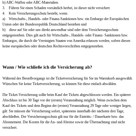
b) ABC-Waffen oder ABC-Materialien.
3. Führen Sie einen Schaden vorsätzlich herbei, ist dieser nicht versichert.
4. Kein Versicherungsschutz besteht, wenn:
a) Wirtschafts-, Handels- oder Finanz-Sanktionen bzw. ein Embargo der Europäischen
Union oder der Bundesrepublik Deutschland bestehen und
b) diese auf Sie oder uns direkt anwendbar sind oder dem Versicherungsschutz
entgegenstehen. Dies gilt auch für Wirtschafts-, Handels- oder Finanz- Sanktionen bzw.
Embargos, die durch die Vereinigten Staaten von Amerika erlassen werden, sofern diesen
keine europäischen oder deutschen Rechtsvorschriften entgegenstehen.
Wann / Wie schließe ich die Versicherung ab?
Während des Bestellvorgangs ist die Ticketversicherung für Sie im Warenkorb ausgewählt.
Wünschen Sie keine Ticketversicherung, so können Sie diese einfach abwählen.
Die Ticket-Versicherung sollte beim Kauf der Tickets abgeschlossen werden. Ein späterer
Abschluss ist bis 30 Tage vor der (ersten) Veranstaltung möglich. Wenn zwischen dem
Kauf des Tickets und dem Beginn der (ersten) Veranstaltung 29 Tage oder weniger liegen,
gilt: Sie müssen die Versicherung sofort, spätestens innerhalb der nächsten drei Tage,
abschließen. Der Versicherungsschutz gilt nur für die Eintritts- / Dauerkarte bzw. das
Abonnement. Die Kosten für die An- und Abreise sowie die Übernachtung sind nicht
versichert.