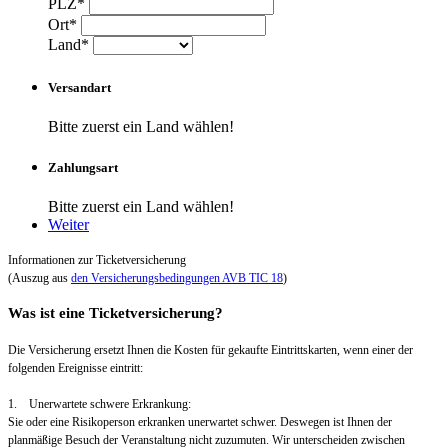
PLZ*
Ort*
Land*
Versandart
Bitte zuerst ein Land wählen!
Zahlungsart
Bitte zuerst ein Land wählen!
Weiter
Informationen zur Ticketversicherung
(Auszug aus
den Versicherungsbedingungen AVB TIC 18
)
Was ist eine Ticketversicherung?
Die Versicherung ersetzt Ihnen die Kosten für gekaufte Eintrittskarten, wenn einer der
folgenden Ereignisse eintritt:
1. Unerwartete schwere Erkrankung:
Sie oder eine Risikoperson erkranken unerwartet schwer. Deswegen ist Ihnen der
planmäßige Besuch der Veranstaltung nicht zuzumuten. Wir unterscheiden zwischen