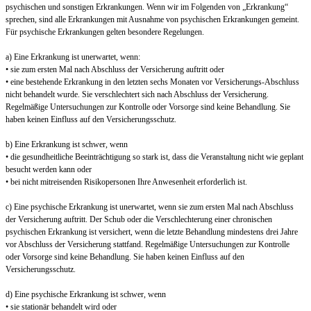
psychischen und sonstigen Erkrankungen. Wenn wir im Folgenden von „Erkrankung“
sprechen, sind alle Erkrankungen mit Ausnahme von psychischen Erkrankungen gemeint.
Für psychische Erkrankungen gelten besondere Regelungen.
a) Eine Erkrankung ist unerwartet, wenn:
• sie zum ersten Mal nach Abschluss der Versicherung auftritt oder
• eine bestehende Erkrankung in den letzten sechs Monaten vor Versicherungs-Abschluss
nicht behandelt wurde. Sie verschlechtert sich nach Abschluss der Versicherung.
Regelmäßige Untersuchungen zur Kontrolle oder Vorsorge sind keine Behandlung. Sie
haben keinen Einfluss auf den Versicherungsschutz.
b) Eine Erkrankung ist schwer, wenn
• die gesundheitliche Beeinträchtigung so stark ist, dass die Veranstaltung nicht wie geplant
besucht werden kann oder
• bei nicht mitreisenden Risikopersonen Ihre Anwesenheit erforderlich ist.
c) Eine psychische Erkrankung ist unerwartet, wenn sie zum ersten Mal nach Abschluss
der Versicherung auftritt. Der Schub oder die Verschlechterung einer chronischen
psychischen Erkrankung ist versichert, wenn die letzte Behandlung mindestens drei Jahre
vor Abschluss der Versicherung stattfand. Regelmäßige Untersuchungen zur Kontrolle
oder Vorsorge sind keine Behandlung. Sie haben keinen Einfluss auf den
Versicherungsschutz.
d) Eine psychische Erkrankung ist schwer, wenn
• sie stationär behandelt wird oder