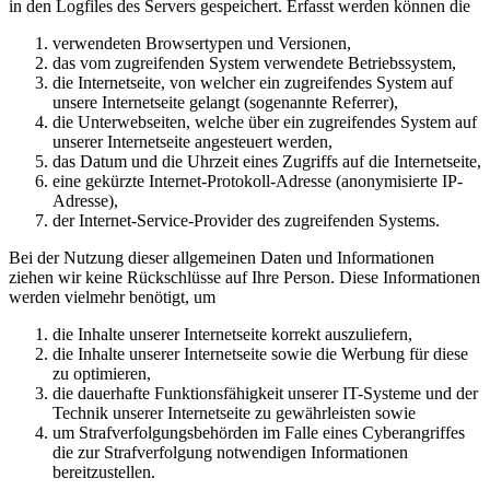
in den Logfiles des Servers gespeichert. Erfasst werden können die
verwendeten Browsertypen und Versionen,
das vom zugreifenden System verwendete Betriebssystem,
die Internetseite, von welcher ein zugreifendes System auf
unsere Internetseite gelangt (sogenannte Referrer),
die Unterwebseiten, welche über ein zugreifendes System auf
unserer Internetseite angesteuert werden,
das Datum und die Uhrzeit eines Zugriffs auf die Internetseite,
eine gekürzte Internet-Protokoll-Adresse (anonymisierte IP-
Adresse),
der Internet-Service-Provider des zugreifenden Systems.
Bei der Nutzung dieser allgemeinen Daten und Informationen
ziehen wir keine Rückschlüsse auf Ihre Person. Diese Informationen
werden vielmehr benötigt, um
die Inhalte unserer Internetseite korrekt auszuliefern,
die Inhalte unserer Internetseite sowie die Werbung für diese
zu optimieren,
die dauerhafte Funktionsfähigkeit unserer IT-Systeme und der
Technik unserer Internetseite zu gewährleisten sowie
um Strafverfolgungsbehörden im Falle eines Cyberangriffes
die zur Strafverfolgung notwendigen Informationen
bereitzustellen.