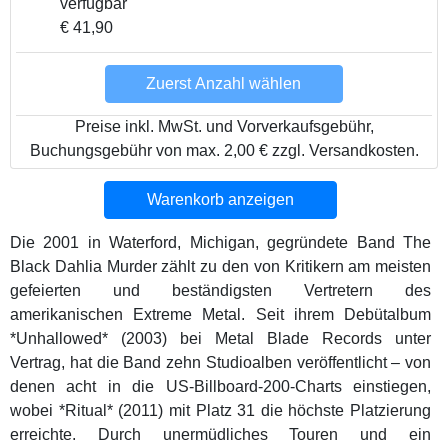
verfügbar
€ 41,90
Zuerst Anzahl wählen
Preise inkl. MwSt. und Vorverkaufsgebühr,
Buchungsgebühr von max. 2,00 € zzgl. Versandkosten.
Warenkorb anzeigen
Die 2001 in Waterford, Michigan, gegründete Band The
Black Dahlia Murder zählt zu den von Kritikern am meisten
gefeierten und beständigsten Vertretern des
amerikanischen Extreme Metal. Seit ihrem Debütalbum
*Unhallowed* (2003) bei Metal Blade Records unter
Vertrag, hat die Band zehn Studioalben veröffentlicht – von
denen acht in die US-Billboard-200-Charts einstiegen,
wobei *Ritual* (2011) mit Platz 31 die höchste Platzierung
erreichte. Durch unermüdliches Touren und ein