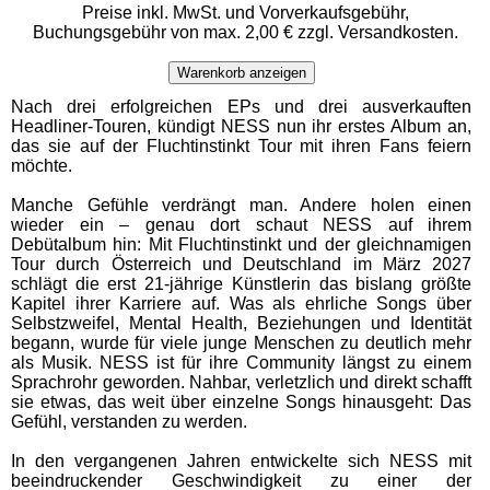
Preise inkl. MwSt. und Vorverkaufsgebühr,
Buchungsgebühr von max. 2,00 € zzgl. Versandkosten.
Warenkorb anzeigen
Nach drei erfolgreichen EPs und drei ausverkauften
Headliner-Touren, kündigt NESS nun ihr erstes Album an,
das sie auf der Fluchtinstinkt Tour mit ihren Fans feiern
möchte.
Manche Gefühle verdrängt man. Andere holen einen
wieder ein – genau dort schaut NESS auf ihrem
Debütalbum hin: Mit Fluchtinstinkt und der gleichnamigen
Tour durch Österreich und Deutschland im März 2027
schlägt die erst 21-jährige Künstlerin das bislang größte
Kapitel ihrer Karriere auf. Was als ehrliche Songs über
Selbstzweifel, Mental Health, Beziehungen und Identität
begann, wurde für viele junge Menschen zu deutlich mehr
als Musik. NESS ist für ihre Community längst zu einem
Sprachrohr geworden. Nahbar, verletzlich und direkt schafft
sie etwas, das weit über einzelne Songs hinausgeht: Das
Gefühl, verstanden zu werden.
In den vergangenen Jahren entwickelte sich NESS mit
beeindruckender Geschwindigkeit zu einer der