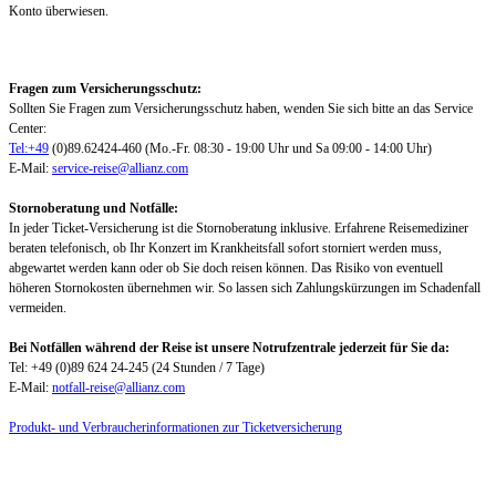
Konto überwiesen.
Fragen zum Versicherungsschutz:
Sollten Sie Fragen zum Versicherungsschutz haben, wenden Sie sich bitte an das Service
Center:
Tel:+49
(0)89.62424-460 (Mo.-Fr. 08:30 - 19:00 Uhr und Sa 09:00 - 14:00 Uhr)
E-Mail:
service-reise@allianz.com
Stornoberatung und Notfälle:
In jeder Ticket-Versicherung ist die Stornoberatung inklusive. Erfahrene Reisemediziner
beraten telefonisch, ob Ihr Konzert im Krankheitsfall sofort storniert werden muss,
abgewartet werden kann oder ob Sie doch reisen können. Das Risiko von eventuell
höheren Stornokosten übernehmen wir. So lassen sich Zahlungskürzungen im Schadenfall
vermeiden.
Bei Notfällen während der Reise ist unsere Notrufzentrale jederzeit für Sie da:
Tel: +49 (0)89 624 24-245 (24 Stunden / 7 Tage)
E-Mail:
notfall-reise@allianz.com
Produkt- und Verbraucherinformationen zur Ticketversicherung