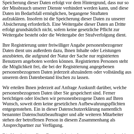
Speicherung dieser Daten erfolgt vor dem Hintergrund, dass nur so
der Missbrauch unserer Dienste verhindert werden kann, und diese
Daten im Bedarfsfall ermöglichen, begangene Straftaten
aufzuklären. Insofern ist die Speicherung dieser Daten zu unserer
Absicherung erforderlich. Eine Weitergabe dieser Daten an Dritte
erfolgt grundsätzlich nicht, sofern keine gesetzliche Pflicht zur
Weitergabe besteht oder die Weitergabe der Strafverfolgung dient.
Ihre Registrierung unter freiwilliger Angabe personenbezogener
Daten dient uns außerdem dazu, Ihnen Inhalte oder Leistungen
anzubieten, die aufgrund der Natur der Sache nur registrierten
Benutzern angeboten werden können. Registrierten Personen steht
die Möglichkeit frei, die bei der Registrierung angegebenen
personenbezogenen Daten jederzeit abzuändern oder vollständig aus
unserem dem Datenbestand löschen zu lassen.
Wir erteilen Ihnen jederzeit auf Anfrage Auskunft darüber, welche
personenbezogenen Daten über Sie gespeichert sind. Ferner
berichtigen oder löschen wir personenbezogene Daten auf Ihren
Wunsch, soweit dem keine gesetzlichen Aufbewahrungspflichten
entgegenstehen. Ein in dieser Datenschutzerklärung namentlich
benannter Datenschutzbeauftragter und alle weiteren Mitarbeiter
stehen der betroffenen Person in diesem Zusammenhang als
Ansprechpartner zur Verfügung.