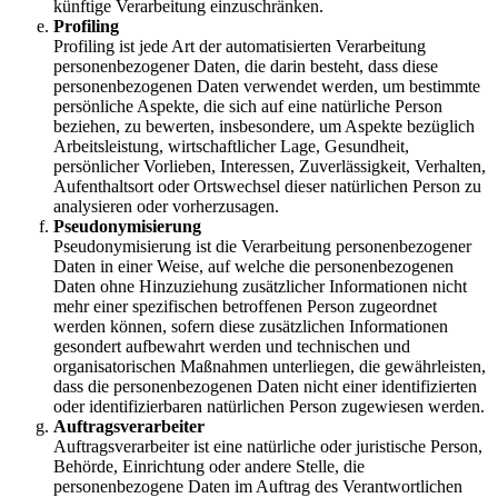
künftige Verarbeitung einzuschränken.
Profiling
Profiling ist jede Art der automatisierten Verarbeitung
personenbezogener Daten, die darin besteht, dass diese
personenbezogenen Daten verwendet werden, um bestimmte
persönliche Aspekte, die sich auf eine natürliche Person
beziehen, zu bewerten, insbesondere, um Aspekte bezüglich
Arbeitsleistung, wirtschaftlicher Lage, Gesundheit,
persönlicher Vorlieben, Interessen, Zuverlässigkeit, Verhalten,
Aufenthaltsort oder Ortswechsel dieser natürlichen Person zu
analysieren oder vorherzusagen.
Pseudonymisierung
Pseudonymisierung ist die Verarbeitung personenbezogener
Daten in einer Weise, auf welche die personenbezogenen
Daten ohne Hinzuziehung zusätzlicher Informationen nicht
mehr einer spezifischen betroffenen Person zugeordnet
werden können, sofern diese zusätzlichen Informationen
gesondert aufbewahrt werden und technischen und
organisatorischen Maßnahmen unterliegen, die gewährleisten,
dass die personenbezogenen Daten nicht einer identifizierten
oder identifizierbaren natürlichen Person zugewiesen werden.
Auftragsverarbeiter
Auftragsverarbeiter ist eine natürliche oder juristische Person,
Behörde, Einrichtung oder andere Stelle, die
personenbezogene Daten im Auftrag des Verantwortlichen