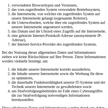
verwendeten Browsertypen und Versionen,
das vom zugreifenden System verwendete Betriebssystem,
die Internetseite, von welcher ein zugreifendes System auf
unsere Internetseite gelangt (sogenannte Referrer),
die Unterwebseiten, welche über ein zugreifendes System auf
unserer Internetseite angesteuert werden,
das Datum und die Uhrzeit eines Zugriffs auf die Internetseite,
eine gekürzte Internet-Protokoll-Adresse (anonymisierte IP-
Adresse),
der Internet-Service-Provider des zugreifenden Systems.
Bei der Nutzung dieser allgemeinen Daten und Informationen
ziehen wir keine Rückschlüsse auf Ihre Person. Diese Informationen
werden vielmehr benötigt, um
die Inhalte unserer Internetseite korrekt auszuliefern,
die Inhalte unserer Internetseite sowie die Werbung für diese
zu optimieren,
die dauerhafte Funktionsfähigkeit unserer IT-Systeme und der
Technik unserer Internetseite zu gewährleisten sowie
um Strafverfolgungsbehörden im Falle eines Cyberangriffes
die zur Strafverfolgung notwendigen Informationen
bereitzustellen.
Diese erhobenen Daten und Informationen werden durch uns daher