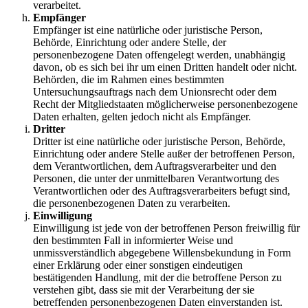
verarbeitet.
Empfänger
Empfänger ist eine natürliche oder juristische Person,
Behörde, Einrichtung oder andere Stelle, der
personenbezogene Daten offengelegt werden, unabhängig
davon, ob es sich bei ihr um einen Dritten handelt oder nicht.
Behörden, die im Rahmen eines bestimmten
Untersuchungsauftrags nach dem Unionsrecht oder dem
Recht der Mitgliedstaaten möglicherweise personenbezogene
Daten erhalten, gelten jedoch nicht als Empfänger.
Dritter
Dritter ist eine natürliche oder juristische Person, Behörde,
Einrichtung oder andere Stelle außer der betroffenen Person,
dem Verantwortlichen, dem Auftragsverarbeiter und den
Personen, die unter der unmittelbaren Verantwortung des
Verantwortlichen oder des Auftragsverarbeiters befugt sind,
die personenbezogenen Daten zu verarbeiten.
Einwilligung
Einwilligung ist jede von der betroffenen Person freiwillig für
den bestimmten Fall in informierter Weise und
unmissverständlich abgegebene Willensbekundung in Form
einer Erklärung oder einer sonstigen eindeutigen
bestätigenden Handlung, mit der die betroffene Person zu
verstehen gibt, dass sie mit der Verarbeitung der sie
betreffenden personenbezogenen Daten einverstanden ist.