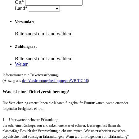
Ort*
Land*
Versandart
Bitte zuerst ein Land wählen!
Zahlungsart
Bitte zuerst ein Land wählen!
Weiter
Informationen zur Ticketversicherung
(Auszug aus
den Versicherungsbedingungen AVB TIC 18
)
Was ist eine Ticketversicherung?
Die Versicherung ersetzt Ihnen die Kosten für gekaufte Eintrittskarten, wenn einer der
folgenden Ereignisse eintritt:
1. Unerwartete schwere Erkrankung:
Sie oder eine Risikoperson erkranken unerwartet schwer. Deswegen ist Ihnen der
planmäßige Besuch der Veranstaltung nicht zuzumuten. Wir unterscheiden zwischen
psychischen und sonstigen Erkrankungen. Wenn wir im Folgenden von „Erkrankung“