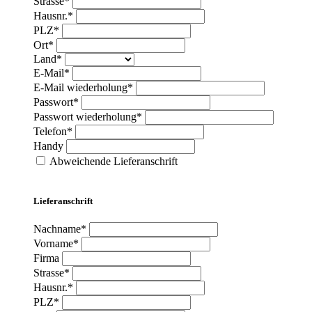
Strasse*
Hausnr.*
PLZ*
Ort*
Land*
E-Mail*
E-Mail wiederholung*
Passwort*
Passwort wiederholung*
Telefon*
Handy
Abweichende Lieferanschrift
Lieferanschrift
Nachname*
Vorname*
Firma
Strasse*
Hausnr.*
PLZ*