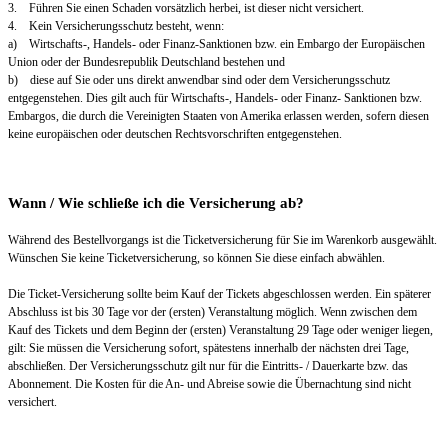
3. Führen Sie einen Schaden vorsätzlich herbei, ist dieser nicht versichert.
4. Kein Versicherungsschutz besteht, wenn:
a) Wirtschafts-, Handels- oder Finanz-Sanktionen bzw. ein Embargo der Europäischen
Union oder der Bundesrepublik Deutschland bestehen und
b) diese auf Sie oder uns direkt anwendbar sind oder dem Versicherungsschutz
entgegenstehen. Dies gilt auch für Wirtschafts-, Handels- oder Finanz- Sanktionen bzw.
Embargos, die durch die Vereinigten Staaten von Amerika erlassen werden, sofern diesen
keine europäischen oder deutschen Rechtsvorschriften entgegenstehen.
Wann / Wie schließe ich die Versicherung ab?
Während des Bestellvorgangs ist die Ticketversicherung für Sie im Warenkorb ausgewählt.
Wünschen Sie keine Ticketversicherung, so können Sie diese einfach abwählen.
Die Ticket-Versicherung sollte beim Kauf der Tickets abgeschlossen werden. Ein späterer
Abschluss ist bis 30 Tage vor der (ersten) Veranstaltung möglich. Wenn zwischen dem
Kauf des Tickets und dem Beginn der (ersten) Veranstaltung 29 Tage oder weniger liegen,
gilt: Sie müssen die Versicherung sofort, spätestens innerhalb der nächsten drei Tage,
abschließen. Der Versicherungsschutz gilt nur für die Eintritts- / Dauerkarte bzw. das
Abonnement. Die Kosten für die An- und Abreise sowie die Übernachtung sind nicht
versichert.