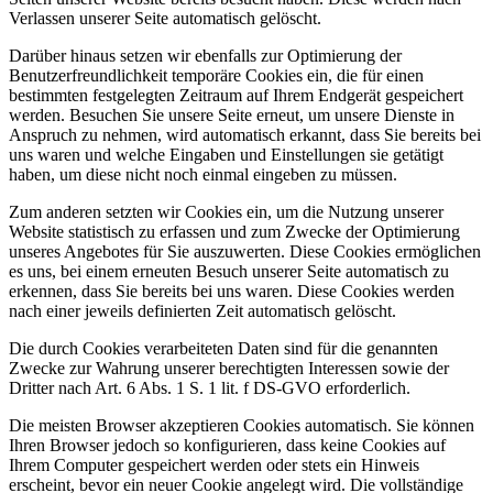
Verlassen unserer Seite automatisch gelöscht.
Darüber hinaus setzen wir ebenfalls zur Optimierung der
Benutzerfreundlichkeit temporäre Cookies ein, die für einen
bestimmten festgelegten Zeitraum auf Ihrem Endgerät gespeichert
werden. Besuchen Sie unsere Seite erneut, um unsere Dienste in
Anspruch zu nehmen, wird automatisch erkannt, dass Sie bereits bei
uns waren und welche Eingaben und Einstellungen sie getätigt
haben, um diese nicht noch einmal eingeben zu müssen.
Zum anderen setzten wir Cookies ein, um die Nutzung unserer
Website statistisch zu erfassen und zum Zwecke der Optimierung
unseres Angebotes für Sie auszuwerten. Diese Cookies ermöglichen
es uns, bei einem erneuten Besuch unserer Seite automatisch zu
erkennen, dass Sie bereits bei uns waren. Diese Cookies werden
nach einer jeweils definierten Zeit automatisch gelöscht.
Die durch Cookies verarbeiteten Daten sind für die genannten
Zwecke zur Wahrung unserer berechtigten Interessen sowie der
Dritter nach Art. 6 Abs. 1 S. 1 lit. f DS-GVO erforderlich.
Die meisten Browser akzeptieren Cookies automatisch. Sie können
Ihren Browser jedoch so konfigurieren, dass keine Cookies auf
Ihrem Computer gespeichert werden oder stets ein Hinweis
erscheint, bevor ein neuer Cookie angelegt wird. Die vollständige