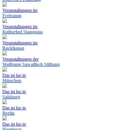
Veranstaltungen im
Freiraum
Veranstaltungen im
Kulturhof Stanggass
Veranstaltungen im
Rockhouse
Veranstaltungen der
Wolfgang Sawallisch Stiftung
Das ist los in
München
Das ist los in
Salzburg
Das ist los in
Berlin
Das ist los in
Hamburg