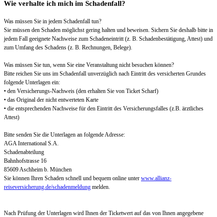
Wie verhalte ich mich im Schadenfall?
Was müssen Sie in jedem Schadenfall tun?
Sie müssen den Schaden möglichst gering halten und beweisen. Sichern Sie deshalb bitte in
jedem Fall geeignete Nachweise zum Schadeneintritt (z. B. Schadenbestätigung, Attest) und
zum Umfang des Schadens (z. B. Rechnungen, Belege).
Was müssen Sie tun, wenn Sie eine Veranstaltung nicht besuchen können?
Bitte reichen Sie uns im Schadenfall unverzüglich nach Eintritt des versicherten Grundes
folgende Unterlagen ein:
• den Versicherungs-Nachweis (den erhalten Sie von Ticket Scharf)
• das Original der nicht entwerteten Karte
• die entsprechenden Nachweise für den Eintritt des Versicherungsfalles (z.B. ärztliches
Attest)
Bitte senden Sie die Unterlagen an folgende Adresse:
AGA International S.A.
Schadenabteilung
Bahnhofstrasse 16
85609 Aschheim b. München
Sie können Ihren Schaden schnell und bequem online unter
www.allianz-
reiseversicherung.de/schadenmeldung
melden.
Nach Prüfung der Unterlagen wird Ihnen der Ticketwert auf das von Ihnen angegebene