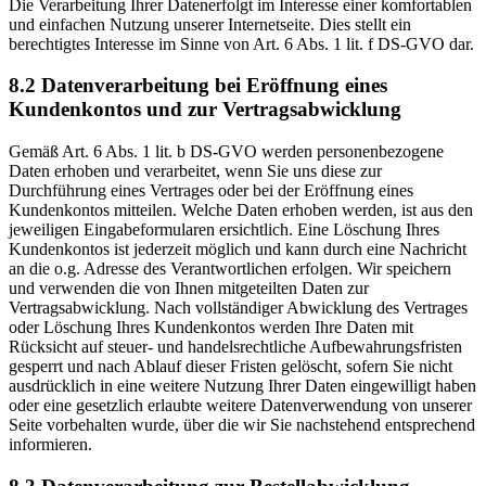
Die Verarbeitung Ihrer Datenerfolgt im Interesse einer komfortablen
und einfachen Nutzung unserer Internetseite. Dies stellt ein
berechtigtes Interesse im Sinne von Art. 6 Abs. 1 lit. f DS-GVO dar.
8.2 Datenverarbeitung bei Eröffnung eines
Kundenkontos und zur Vertragsabwicklung
Gemäß Art. 6 Abs. 1 lit. b DS-GVO werden personenbezogene
Daten erhoben und verarbeitet, wenn Sie uns diese zur
Durchführung eines Vertrages oder bei der Eröffnung eines
Kundenkontos mitteilen. Welche Daten erhoben werden, ist aus den
jeweiligen Eingabeformularen ersichtlich. Eine Löschung Ihres
Kundenkontos ist jederzeit möglich und kann durch eine Nachricht
an die o.g. Adresse des Verantwortlichen erfolgen. Wir speichern
und verwenden die von Ihnen mitgeteilten Daten zur
Vertragsabwicklung. Nach vollständiger Abwicklung des Vertrages
oder Löschung Ihres Kundenkontos werden Ihre Daten mit
Rücksicht auf steuer- und handelsrechtliche Aufbewahrungsfristen
gesperrt und nach Ablauf dieser Fristen gelöscht, sofern Sie nicht
ausdrücklich in eine weitere Nutzung Ihrer Daten eingewilligt haben
oder eine gesetzlich erlaubte weitere Datenverwendung von unserer
Seite vorbehalten wurde, über die wir Sie nachstehend entsprechend
informieren.