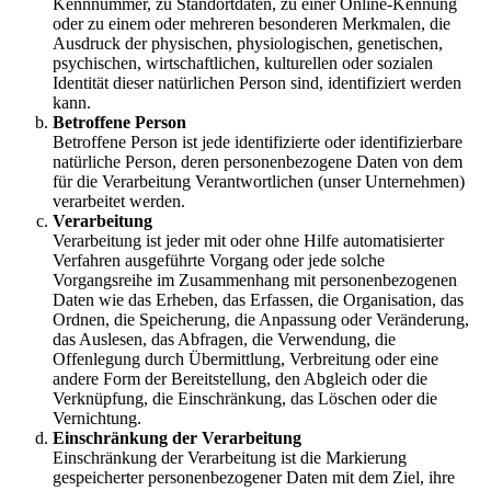
Kennnummer, zu Standortdaten, zu einer Online-Kennung
oder zu einem oder mehreren besonderen Merkmalen, die
Ausdruck der physischen, physiologischen, genetischen,
psychischen, wirtschaftlichen, kulturellen oder sozialen
Identität dieser natürlichen Person sind, identifiziert werden
kann.
Betroffene Person
Betroffene Person ist jede identifizierte oder identifizierbare
natürliche Person, deren personenbezogene Daten von dem
für die Verarbeitung Verantwortlichen (unser Unternehmen)
verarbeitet werden.
Verarbeitung
Verarbeitung ist jeder mit oder ohne Hilfe automatisierter
Verfahren ausgeführte Vorgang oder jede solche
Vorgangsreihe im Zusammenhang mit personenbezogenen
Daten wie das Erheben, das Erfassen, die Organisation, das
Ordnen, die Speicherung, die Anpassung oder Veränderung,
das Auslesen, das Abfragen, die Verwendung, die
Offenlegung durch Übermittlung, Verbreitung oder eine
andere Form der Bereitstellung, den Abgleich oder die
Verknüpfung, die Einschränkung, das Löschen oder die
Vernichtung.
Einschränkung der Verarbeitung
Einschränkung der Verarbeitung ist die Markierung
gespeicherter personenbezogener Daten mit dem Ziel, ihre