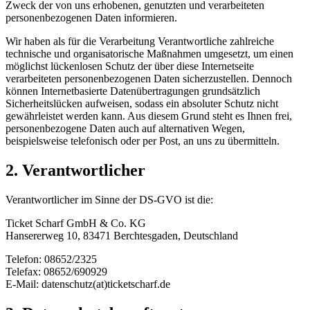
Zweck der von uns erhobenen, genutzten und verarbeiteten
personenbezogenen Daten informieren.
Wir haben als für die Verarbeitung Verantwortliche zahlreiche
technische und organisatorische Maßnahmen umgesetzt, um einen
möglichst lückenlosen Schutz der über diese Internetseite
verarbeiteten personenbezogenen Daten sicherzustellen. Dennoch
können Internetbasierte Datenübertragungen grundsätzlich
Sicherheitslücken aufweisen, sodass ein absoluter Schutz nicht
gewährleistet werden kann. Aus diesem Grund steht es Ihnen frei,
personenbezogene Daten auch auf alternativen Wegen,
beispielsweise telefonisch oder per Post, an uns zu übermitteln.
2. Verantwortlicher
Verantwortlicher im Sinne der DS-GVO ist die:
Ticket Scharf GmbH & Co. KG
Hansererweg 10, 83471 Berchtesgaden, Deutschland
Telefon: 08652/2325
Telefax: 08652/690929
E-Mail: datenschutz(at)ticketscharf.de