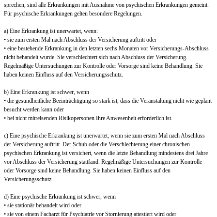
sprechen, sind alle Erkrankungen mit Ausnahme von psychischen Erkrankungen gemeint.
Für psychische Erkrankungen gelten besondere Regelungen.
a) Eine Erkrankung ist unerwartet, wenn:
• sie zum ersten Mal nach Abschluss der Versicherung auftritt oder
• eine bestehende Erkrankung in den letzten sechs Monaten vor Versicherungs-Abschluss
nicht behandelt wurde. Sie verschlechtert sich nach Abschluss der Versicherung.
Regelmäßige Untersuchungen zur Kontrolle oder Vorsorge sind keine Behandlung. Sie
haben keinen Einfluss auf den Versicherungsschutz.
b) Eine Erkrankung ist schwer, wenn
• die gesundheitliche Beeinträchtigung so stark ist, dass die Veranstaltung nicht wie geplant
besucht werden kann oder
• bei nicht mitreisenden Risikopersonen Ihre Anwesenheit erforderlich ist.
c) Eine psychische Erkrankung ist unerwartet, wenn sie zum ersten Mal nach Abschluss
der Versicherung auftritt. Der Schub oder die Verschlechterung einer chronischen
psychischen Erkrankung ist versichert, wenn die letzte Behandlung mindestens drei Jahre
vor Abschluss der Versicherung stattfand. Regelmäßige Untersuchungen zur Kontrolle
oder Vorsorge sind keine Behandlung. Sie haben keinen Einfluss auf den
Versicherungsschutz.
d) Eine psychische Erkrankung ist schwer, wenn
• sie stationär behandelt wird oder
• sie von einem Facharzt für Psychiatrie vor Stornierung attestiert wird oder