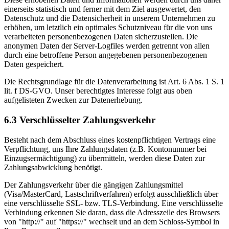
einerseits statistisch und ferner mit dem Ziel ausgewertet, den
Datenschutz und die Datensicherheit in unserem Unternehmen zu
erhöhen, um letztlich ein optimales Schutzniveau für die von uns
verarbeiteten personenbezogenen Daten sicherzustellen. Die
anonymen Daten der Server-Logfiles werden getrennt von allen
durch eine betroffene Person angegebenen personenbezogenen
Daten gespeichert.
Die Rechtsgrundlage für die Datenverarbeitung ist Art. 6 Abs. 1 S. 1
lit. f DS-GVO. Unser berechtigtes Interesse folgt aus oben
aufgelisteten Zwecken zur Datenerhebung.
6.3 Verschlüsselter Zahlungsverkehr
Besteht nach dem Abschluss eines kostenpflichtigen Vertrags eine
Verpflichtung, uns Ihre Zahlungsdaten (z.B. Kontonummer bei
Einzugsermächtigung) zu übermitteln, werden diese Daten zur
Zahlungsabwicklung benötigt.
Der Zahlungsverkehr über die gängigen Zahlungsmittel
(Visa/MasterCard, Lastschriftverfahren) erfolgt ausschließlich über
eine verschlüsselte SSL- bzw. TLS-Verbindung. Eine verschlüsselte
Verbindung erkennen Sie daran, dass die Adresszeile des Browsers
von "http://" auf "https://" wechselt und an dem Schloss-Symbol in