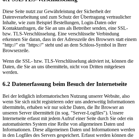
Diese Seite nutzt zur Gewährleistung der Sicherheit der
Datenverarbeitung und zum Schutz der Übertragung vertraulicher
Inhalte, wie zum Beispiel Bestellungen, Login-Daten oder
Kontaktanfragen, die Sie an uns als Betreiber senden, eine SSL-
bzw. TLS-Verschlüsselung. Eine verschlüsselte Verbindung
erkennen Sie daran, dass in der Adresszeile des Browsers statt einem
"http://" ein "https://" steht und an dem Schloss-Symbol in Ihrer
Browserzeile.
Wenn die SSL- bzw. TLS-Verschlüsselung aktiviert ist, können die
Daten, die Sie an uns übermitteln, nicht von Dritten mitgelesen
werden.
6.2 Datenerfassung beim Besuch der Internetseite
Bei der lediglich informatorischen Nutzung unserer Website, also
wenn Sie sich nicht registrieren oder uns anderweitig Informationen
übermitteln, erhaben wir nur solche Daten, die Ihr Browser an
unseren Server übermittelt (in sog. "Server-Logfiles"). Unsere
Internetseite erfasst mit jedem Aufruf einer Seite durch Sie oder ein
automatisiertes System eine Reihe von allgemeinen Daten und
Informationen. Diese allgemeinen Daten und Informationen werden
in den Logfiles des Servers gespeichert. Erfasst werden können die