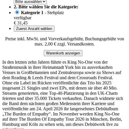
2. Bitte wählen Sie die Kategorie:
Kategorie 1
- Stehplatz
verfügbar
€ 31,45
Zuerst Anzahl wählen
Preise inkl. MwSt. und Vorverkaufsgebühr, Buchungsgebühr von
max. 2,00 € zzgl. Versandkosten.
Warenkorb anzeigen
In den letzten zehn Jahren führte es King No-One von der
Straßenmusik in ihrer Heimatstadt York hin zu ausverkauften
Venues in Großbritannien und Zentraleuropa sowie zu Shows auf
dem Reading & Leeds Festival und dem Crossroads Festival.
Ohne ein Label im Rücken veröffentlichte das Trio bis 2025
insgesamt 21 Singles und zwei EPs, mit denen sie über 40 Mio.
Streams generierten, eine Top-40-Platzierung in den UK-Charts
feierten und über 35.000 Tickets verkauften. Danach widmete sich
die Band dem nächsten großen Meilenstein ihrer Karriere und
veröffentlichte am 24. April 2026 ihr langersehntes Debütalbum
„The Burden of Empathy“. Im November werden King No-One
auf ihrer The Burden Of Empathy Tour 2026 in München, Berlin,
Hamburg und Köln zu sehen sein, um dieses Debütwerk live zu