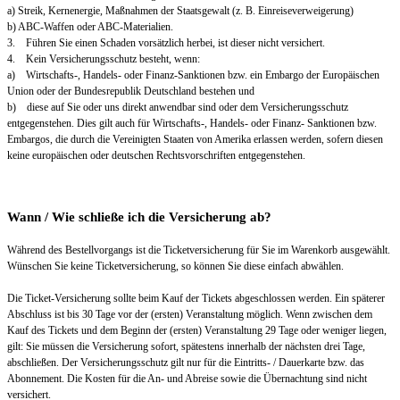
a) Streik, Kernenergie, Maßnahmen der Staatsgewalt (z. B. Einreiseverweigerung)
b) ABC-Waffen oder ABC-Materialien.
3. Führen Sie einen Schaden vorsätzlich herbei, ist dieser nicht versichert.
4. Kein Versicherungsschutz besteht, wenn:
a) Wirtschafts-, Handels- oder Finanz-Sanktionen bzw. ein Embargo der Europäischen
Union oder der Bundesrepublik Deutschland bestehen und
b) diese auf Sie oder uns direkt anwendbar sind oder dem Versicherungsschutz
entgegenstehen. Dies gilt auch für Wirtschafts-, Handels- oder Finanz- Sanktionen bzw.
Embargos, die durch die Vereinigten Staaten von Amerika erlassen werden, sofern diesen
keine europäischen oder deutschen Rechtsvorschriften entgegenstehen.
Wann / Wie schließe ich die Versicherung ab?
Während des Bestellvorgangs ist die Ticketversicherung für Sie im Warenkorb ausgewählt.
Wünschen Sie keine Ticketversicherung, so können Sie diese einfach abwählen.
Die Ticket-Versicherung sollte beim Kauf der Tickets abgeschlossen werden. Ein späterer
Abschluss ist bis 30 Tage vor der (ersten) Veranstaltung möglich. Wenn zwischen dem
Kauf des Tickets und dem Beginn der (ersten) Veranstaltung 29 Tage oder weniger liegen,
gilt: Sie müssen die Versicherung sofort, spätestens innerhalb der nächsten drei Tage,
abschließen. Der Versicherungsschutz gilt nur für die Eintritts- / Dauerkarte bzw. das
Abonnement. Die Kosten für die An- und Abreise sowie die Übernachtung sind nicht
versichert.