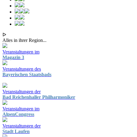
ᐅ
Alles in ihrer Region...
Veranstaltungen im
Magazin 3
Veranstaltungen des
Bayerischen Staatsbads
Veranstaltungen der
Bad Reichenhaller Philharmoniker
Veranstaltungen im
AlpenCongress
Veranstaltungen der
Stadt Laufen