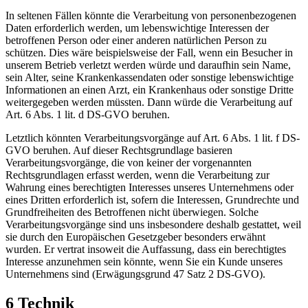
In seltenen Fällen könnte die Verarbeitung von personenbezogenen
Daten erforderlich werden, um lebenswichtige Interessen der
betroffenen Person oder einer anderen natürlichen Person zu
schützen. Dies wäre beispielsweise der Fall, wenn ein Besucher in
unserem Betrieb verletzt werden würde und daraufhin sein Name,
sein Alter, seine Krankenkassendaten oder sonstige lebenswichtige
Informationen an einen Arzt, ein Krankenhaus oder sonstige Dritte
weitergegeben werden müssten. Dann würde die Verarbeitung auf
Art. 6 Abs. 1 lit. d DS-GVO beruhen.
Letztlich könnten Verarbeitungsvorgänge auf Art. 6 Abs. 1 lit. f DS-
GVO beruhen. Auf dieser Rechtsgrundlage basieren
Verarbeitungsvorgänge, die von keiner der vorgenannten
Rechtsgrundlagen erfasst werden, wenn die Verarbeitung zur
Wahrung eines berechtigten Interesses unseres Unternehmens oder
eines Dritten erforderlich ist, sofern die Interessen, Grundrechte und
Grundfreiheiten des Betroffenen nicht überwiegen. Solche
Verarbeitungsvorgänge sind uns insbesondere deshalb gestattet, weil
sie durch den Europäischen Gesetzgeber besonders erwähnt
wurden. Er vertrat insoweit die Auffassung, dass ein berechtigtes
Interesse anzunehmen sein könnte, wenn Sie ein Kunde unseres
Unternehmens sind (Erwägungsgrund 47 Satz 2 DS-GVO).
6 Technik