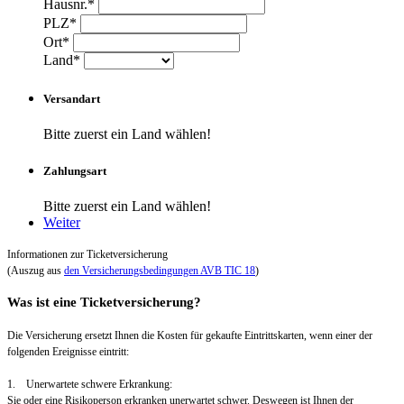
Hausnr.*
PLZ*
Ort*
Land*
Versandart
Bitte zuerst ein Land wählen!
Zahlungsart
Bitte zuerst ein Land wählen!
Weiter
Informationen zur Ticketversicherung
(Auszug aus
den Versicherungsbedingungen AVB TIC 18
)
Was ist eine Ticketversicherung?
Die Versicherung ersetzt Ihnen die Kosten für gekaufte Eintrittskarten, wenn einer der
folgenden Ereignisse eintritt:
1. Unerwartete schwere Erkrankung:
Sie oder eine Risikoperson erkranken unerwartet schwer. Deswegen ist Ihnen der