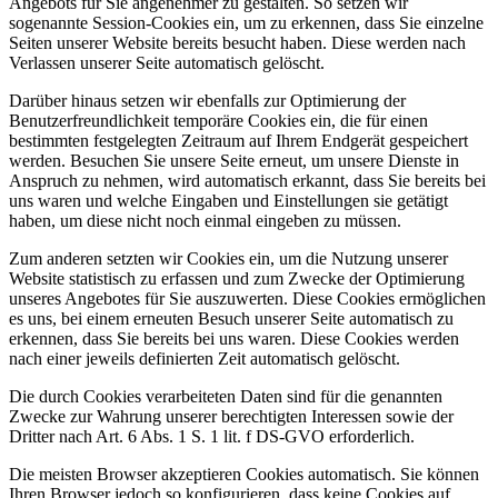
Angebots für Sie angenehmer zu gestalten. So setzen wir
sogenannte Session-Cookies ein, um zu erkennen, dass Sie einzelne
Seiten unserer Website bereits besucht haben. Diese werden nach
Verlassen unserer Seite automatisch gelöscht.
Darüber hinaus setzen wir ebenfalls zur Optimierung der
Benutzerfreundlichkeit temporäre Cookies ein, die für einen
bestimmten festgelegten Zeitraum auf Ihrem Endgerät gespeichert
werden. Besuchen Sie unsere Seite erneut, um unsere Dienste in
Anspruch zu nehmen, wird automatisch erkannt, dass Sie bereits bei
uns waren und welche Eingaben und Einstellungen sie getätigt
haben, um diese nicht noch einmal eingeben zu müssen.
Zum anderen setzten wir Cookies ein, um die Nutzung unserer
Website statistisch zu erfassen und zum Zwecke der Optimierung
unseres Angebotes für Sie auszuwerten. Diese Cookies ermöglichen
es uns, bei einem erneuten Besuch unserer Seite automatisch zu
erkennen, dass Sie bereits bei uns waren. Diese Cookies werden
nach einer jeweils definierten Zeit automatisch gelöscht.
Die durch Cookies verarbeiteten Daten sind für die genannten
Zwecke zur Wahrung unserer berechtigten Interessen sowie der
Dritter nach Art. 6 Abs. 1 S. 1 lit. f DS-GVO erforderlich.
Die meisten Browser akzeptieren Cookies automatisch. Sie können
Ihren Browser jedoch so konfigurieren, dass keine Cookies auf