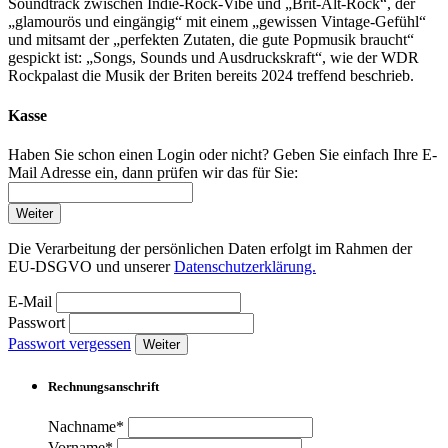
Soundtrack zwischen Indie-Rock-Vibe und „Brit-Alt-Rock“, der
„glamourös und eingängig“ mit einem „gewissen Vintage-Gefühl“
und mitsamt der „perfekten Zutaten, die gute Popmusik braucht“
gespickt ist: „Songs, Sounds und Ausdruckskraft“, wie der WDR
Rockpalast die Musik der Briten bereits 2024 treffend beschrieb.
Kasse
Haben Sie schon einen Login oder nicht? Geben Sie einfach Ihre E-
Mail Adresse ein, dann prüfen wir das für Sie:
Weiter
Die Verarbeitung der persönlichen Daten erfolgt im Rahmen der
EU-DSGVO und unserer
Datenschutzerklärung.
E-Mail
Passwort
Passwort vergessen
Weiter
Rechnungsanschrift
Nachname*
Vorname*