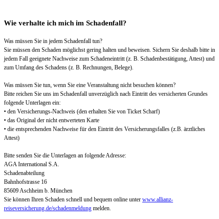
Wie verhalte ich mich im Schadenfall?
Was müssen Sie in jedem Schadenfall tun?
Sie müssen den Schaden möglichst gering halten und beweisen. Sichern Sie deshalb bitte in
jedem Fall geeignete Nachweise zum Schadeneintritt (z. B. Schadenbestätigung, Attest) und
zum Umfang des Schadens (z. B. Rechnungen, Belege).
Was müssen Sie tun, wenn Sie eine Veranstaltung nicht besuchen können?
Bitte reichen Sie uns im Schadenfall unverzüglich nach Eintritt des versicherten Grundes
folgende Unterlagen ein:
• den Versicherungs-Nachweis (den erhalten Sie von Ticket Scharf)
• das Original der nicht entwerteten Karte
• die entsprechenden Nachweise für den Eintritt des Versicherungsfalles (z.B. ärztliches
Attest)
Bitte senden Sie die Unterlagen an folgende Adresse:
AGA International S.A.
Schadenabteilung
Bahnhofstrasse 16
85609 Aschheim b. München
Sie können Ihren Schaden schnell und bequem online unter
www.allianz-
reiseversicherung.de/schadenmeldung
melden.