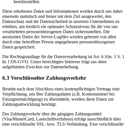
bereitzustellen.
Diese erhobenen Daten und Informationen werden durch uns daher
einerseits statistisch und ferner mit dem Ziel ausgewertet, den
Datenschutz und die Datensicherheit in unserem Unternehmen zu
erhöhen, um letztlich ein optimales Schutzniveau für die von uns
verarbeiteten personenbezogenen Daten sicherzustellen. Die
anonymen Daten der Server-Logfiles werden getrennt von allen
durch eine betroffene Person angegebenen personenbezogenen
Daten gespeichert.
Die Rechtsgrundlage für die Datenverarbeitung ist Art. 6 Abs. 1 S. 1
lit. f DS-GVO. Unser berechtigtes Interesse folgt aus oben
aufgelisteten Zwecken zur Datenerhebung.
6.3 Verschlüsselter Zahlungsverkehr
Besteht nach dem Abschluss eines kostenpflichtigen Vertrags eine
Verpflichtung, uns Ihre Zahlungsdaten (z.B. Kontonummer bei
Einzugsermächtigung) zu übermitteln, werden diese Daten zur
Zahlungsabwicklung benötigt.
Der Zahlungsverkehr über die gängigen Zahlungsmittel
(Visa/MasterCard, Lastschriftverfahren) erfolgt ausschließlich über
eine verschlüsselte SSL- bzw. TLS-Verbindung. Eine verschlüsselte