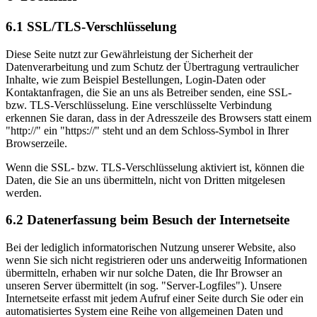
6.1 SSL/TLS-Verschlüsselung
Diese Seite nutzt zur Gewährleistung der Sicherheit der
Datenverarbeitung und zum Schutz der Übertragung vertraulicher
Inhalte, wie zum Beispiel Bestellungen, Login-Daten oder
Kontaktanfragen, die Sie an uns als Betreiber senden, eine SSL-
bzw. TLS-Verschlüsselung. Eine verschlüsselte Verbindung
erkennen Sie daran, dass in der Adresszeile des Browsers statt einem
"http://" ein "https://" steht und an dem Schloss-Symbol in Ihrer
Browserzeile.
Wenn die SSL- bzw. TLS-Verschlüsselung aktiviert ist, können die
Daten, die Sie an uns übermitteln, nicht von Dritten mitgelesen
werden.
6.2 Datenerfassung beim Besuch der Internetseite
Bei der lediglich informatorischen Nutzung unserer Website, also
wenn Sie sich nicht registrieren oder uns anderweitig Informationen
übermitteln, erhaben wir nur solche Daten, die Ihr Browser an
unseren Server übermittelt (in sog. "Server-Logfiles"). Unsere
Internetseite erfasst mit jedem Aufruf einer Seite durch Sie oder ein
automatisiertes System eine Reihe von allgemeinen Daten und