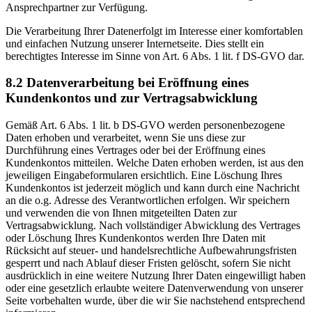
Ansprechpartner zur Verfügung.
Die Verarbeitung Ihrer Datenerfolgt im Interesse einer komfortablen
und einfachen Nutzung unserer Internetseite. Dies stellt ein
berechtigtes Interesse im Sinne von Art. 6 Abs. 1 lit. f DS-GVO dar.
8.2 Datenverarbeitung bei Eröffnung eines
Kundenkontos und zur Vertragsabwicklung
Gemäß Art. 6 Abs. 1 lit. b DS-GVO werden personenbezogene
Daten erhoben und verarbeitet, wenn Sie uns diese zur
Durchführung eines Vertrages oder bei der Eröffnung eines
Kundenkontos mitteilen. Welche Daten erhoben werden, ist aus den
jeweiligen Eingabeformularen ersichtlich. Eine Löschung Ihres
Kundenkontos ist jederzeit möglich und kann durch eine Nachricht
an die o.g. Adresse des Verantwortlichen erfolgen. Wir speichern
und verwenden die von Ihnen mitgeteilten Daten zur
Vertragsabwicklung. Nach vollständiger Abwicklung des Vertrages
oder Löschung Ihres Kundenkontos werden Ihre Daten mit
Rücksicht auf steuer- und handelsrechtliche Aufbewahrungsfristen
gesperrt und nach Ablauf dieser Fristen gelöscht, sofern Sie nicht
ausdrücklich in eine weitere Nutzung Ihrer Daten eingewilligt haben
oder eine gesetzlich erlaubte weitere Datenverwendung von unserer
Seite vorbehalten wurde, über die wir Sie nachstehend entsprechend