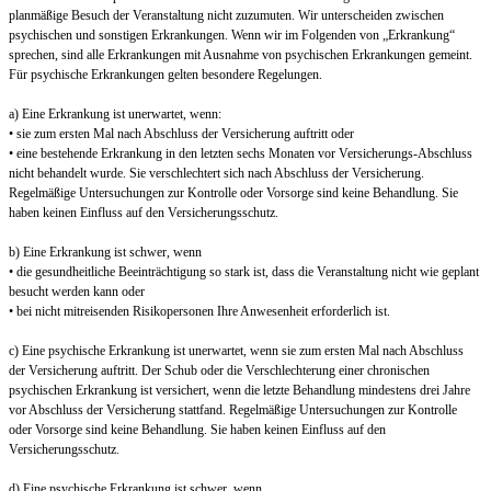
planmäßige Besuch der Veranstaltung nicht zuzumuten. Wir unterscheiden zwischen
psychischen und sonstigen Erkrankungen. Wenn wir im Folgenden von „Erkrankung“
sprechen, sind alle Erkrankungen mit Ausnahme von psychischen Erkrankungen gemeint.
Für psychische Erkrankungen gelten besondere Regelungen.
a) Eine Erkrankung ist unerwartet, wenn:
• sie zum ersten Mal nach Abschluss der Versicherung auftritt oder
• eine bestehende Erkrankung in den letzten sechs Monaten vor Versicherungs-Abschluss
nicht behandelt wurde. Sie verschlechtert sich nach Abschluss der Versicherung.
Regelmäßige Untersuchungen zur Kontrolle oder Vorsorge sind keine Behandlung. Sie
haben keinen Einfluss auf den Versicherungsschutz.
b) Eine Erkrankung ist schwer, wenn
• die gesundheitliche Beeinträchtigung so stark ist, dass die Veranstaltung nicht wie geplant
besucht werden kann oder
• bei nicht mitreisenden Risikopersonen Ihre Anwesenheit erforderlich ist.
c) Eine psychische Erkrankung ist unerwartet, wenn sie zum ersten Mal nach Abschluss
der Versicherung auftritt. Der Schub oder die Verschlechterung einer chronischen
psychischen Erkrankung ist versichert, wenn die letzte Behandlung mindestens drei Jahre
vor Abschluss der Versicherung stattfand. Regelmäßige Untersuchungen zur Kontrolle
oder Vorsorge sind keine Behandlung. Sie haben keinen Einfluss auf den
Versicherungsschutz.
d) Eine psychische Erkrankung ist schwer, wenn