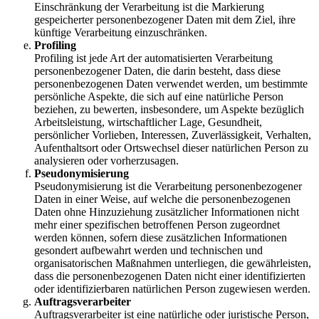
Einschränkung der Verarbeitung ist die Markierung
gespeicherter personenbezogener Daten mit dem Ziel, ihre
künftige Verarbeitung einzuschränken.
Profiling
Profiling ist jede Art der automatisierten Verarbeitung
personenbezogener Daten, die darin besteht, dass diese
personenbezogenen Daten verwendet werden, um bestimmte
persönliche Aspekte, die sich auf eine natürliche Person
beziehen, zu bewerten, insbesondere, um Aspekte bezüglich
Arbeitsleistung, wirtschaftlicher Lage, Gesundheit,
persönlicher Vorlieben, Interessen, Zuverlässigkeit, Verhalten,
Aufenthaltsort oder Ortswechsel dieser natürlichen Person zu
analysieren oder vorherzusagen.
Pseudonymisierung
Pseudonymisierung ist die Verarbeitung personenbezogener
Daten in einer Weise, auf welche die personenbezogenen
Daten ohne Hinzuziehung zusätzlicher Informationen nicht
mehr einer spezifischen betroffenen Person zugeordnet
werden können, sofern diese zusätzlichen Informationen
gesondert aufbewahrt werden und technischen und
organisatorischen Maßnahmen unterliegen, die gewährleisten,
dass die personenbezogenen Daten nicht einer identifizierten
oder identifizierbaren natürlichen Person zugewiesen werden.
Auftragsverarbeiter
Auftragsverarbeiter ist eine natürliche oder juristische Person,