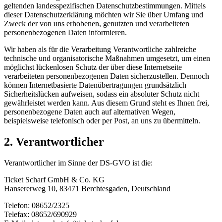
geltenden landesspezifischen Datenschutzbestimmungen. Mittels
dieser Datenschutzerklärung möchten wir Sie über Umfang und
Zweck der von uns erhobenen, genutzten und verarbeiteten
personenbezogenen Daten informieren.
Wir haben als für die Verarbeitung Verantwortliche zahlreiche
technische und organisatorische Maßnahmen umgesetzt, um einen
möglichst lückenlosen Schutz der über diese Internetseite
verarbeiteten personenbezogenen Daten sicherzustellen. Dennoch
können Internetbasierte Datenübertragungen grundsätzlich
Sicherheitslücken aufweisen, sodass ein absoluter Schutz nicht
gewährleistet werden kann. Aus diesem Grund steht es Ihnen frei,
personenbezogene Daten auch auf alternativen Wegen,
beispielsweise telefonisch oder per Post, an uns zu übermitteln.
2. Verantwortlicher
Verantwortlicher im Sinne der DS-GVO ist die:
Ticket Scharf GmbH & Co. KG
Hansererweg 10, 83471 Berchtesgaden, Deutschland
Telefon: 08652/2325
Telefax: 08652/690929