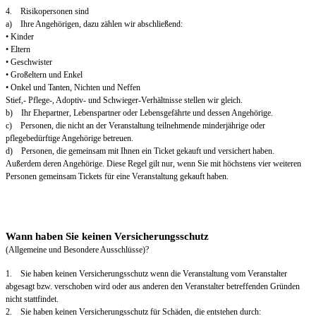
4. Risikopersonen sind
a) Ihre Angehörigen, dazu zählen wir abschließend:
• Kinder
• Eltern
• Geschwister
• Großeltern und Enkel
• Onkel und Tanten, Nichten und Neffen
Stief,- Pflege-, Adoptiv- und Schwieger-Verhältnisse stellen wir gleich.
b) Ihr Ehepartner, Lebenspartner oder Lebensgefährte und dessen Angehörige.
c) Personen, die nicht an der Veranstaltung teilnehmende minderjährige oder
pflegebedürftige Angehörige betreuen.
d) Personen, die gemeinsam mit Ihnen ein Ticket gekauft und versichert haben.
Außerdem deren Angehörige. Diese Regel gilt nur, wenn Sie mit höchstens vier weiteren
Personen gemeinsam Tickets für eine Veranstaltung gekauft haben.
Wann haben Sie keinen Versicherungsschutz
(Allgemeine und Besondere Ausschlüsse)?
1. Sie haben keinen Versicherungsschutz wenn die Veranstaltung vom Veranstalter
abgesagt bzw. verschoben wird oder aus anderen den Veranstalter betreffenden Gründen
nicht stattfindet.
2. Sie haben keinen Versicherungsschutz für Schäden, die entstehen durch: