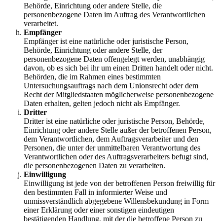
Behörde, Einrichtung oder andere Stelle, die
personenbezogene Daten im Auftrag des Verantwortlichen
verarbeitet.
Empfänger
Empfänger ist eine natürliche oder juristische Person,
Behörde, Einrichtung oder andere Stelle, der
personenbezogene Daten offengelegt werden, unabhängig
davon, ob es sich bei ihr um einen Dritten handelt oder nicht.
Behörden, die im Rahmen eines bestimmten
Untersuchungsauftrags nach dem Unionsrecht oder dem
Recht der Mitgliedstaaten möglicherweise personenbezogene
Daten erhalten, gelten jedoch nicht als Empfänger.
Dritter
Dritter ist eine natürliche oder juristische Person, Behörde,
Einrichtung oder andere Stelle außer der betroffenen Person,
dem Verantwortlichen, dem Auftragsverarbeiter und den
Personen, die unter der unmittelbaren Verantwortung des
Verantwortlichen oder des Auftragsverarbeiters befugt sind,
die personenbezogenen Daten zu verarbeiten.
Einwilligung
Einwilligung ist jede von der betroffenen Person freiwillig für
den bestimmten Fall in informierter Weise und
unmissverständlich abgegebene Willensbekundung in Form
einer Erklärung oder einer sonstigen eindeutigen
bestätigenden Handlung, mit der die betroffene Person zu