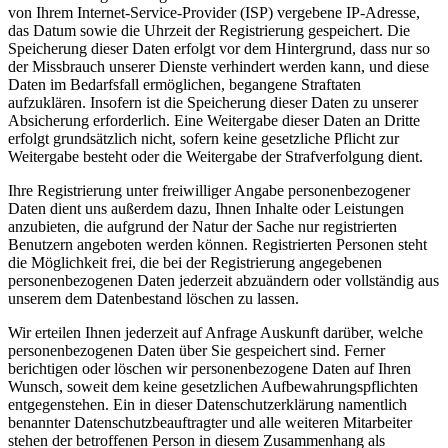
von Ihrem Internet-Service-Provider (ISP) vergebene IP-Adresse,
das Datum sowie die Uhrzeit der Registrierung gespeichert. Die
Speicherung dieser Daten erfolgt vor dem Hintergrund, dass nur so
der Missbrauch unserer Dienste verhindert werden kann, und diese
Daten im Bedarfsfall ermöglichen, begangene Straftaten
aufzuklären. Insofern ist die Speicherung dieser Daten zu unserer
Absicherung erforderlich. Eine Weitergabe dieser Daten an Dritte
erfolgt grundsätzlich nicht, sofern keine gesetzliche Pflicht zur
Weitergabe besteht oder die Weitergabe der Strafverfolgung dient.
Ihre Registrierung unter freiwilliger Angabe personenbezogener
Daten dient uns außerdem dazu, Ihnen Inhalte oder Leistungen
anzubieten, die aufgrund der Natur der Sache nur registrierten
Benutzern angeboten werden können. Registrierten Personen steht
die Möglichkeit frei, die bei der Registrierung angegebenen
personenbezogenen Daten jederzeit abzuändern oder vollständig aus
unserem dem Datenbestand löschen zu lassen.
Wir erteilen Ihnen jederzeit auf Anfrage Auskunft darüber, welche
personenbezogenen Daten über Sie gespeichert sind. Ferner
berichtigen oder löschen wir personenbezogene Daten auf Ihren
Wunsch, soweit dem keine gesetzlichen Aufbewahrungspflichten
entgegenstehen. Ein in dieser Datenschutzerklärung namentlich
benannter Datenschutzbeauftragter und alle weiteren Mitarbeiter
stehen der betroffenen Person in diesem Zusammenhang als