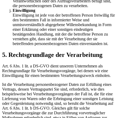
Verantwortlichen oder des Auftragsverarbeiters befugt sind,
die personenbezogenen Daten zu verarbeiten.
Einwilligung
Einwilligung ist jede von der betroffenen Person freiwillig für
den bestimmten Fall in informierter Weise und
unmissverständlich abgegebene Willensbekundung in Form
einer Erklärung oder einer sonstigen eindeutigen
bestätigenden Handlung, mit der die betroffene Person zu
verstehen gibt, dass sie mit der Verarbeitung der sie
betreffenden personenbezogenen Daten einverstanden ist.
5. Rechtsgrundlage der Verarbeitung
Art. 6 Abs. 1 lit. a DS-GVO dient unserem Unternehmen als
Rechtsgrundlage für Verarbeitungsvorgänge, bei denen wir eine
Einwilligung für einen bestimmten Verarbeitungszweck einholen.
Ist die Verarbeitung personenbezogener Daten zur Erfüllung eines
Vertrags, dessen Vertragspartei Sie sind, erforderlich, wie dies
beispielsweise bei Verarbeitungsvorgängen der Fall ist, die für eine
Lieferung von Waren oder die Erbringung einer sonstigen Leistung
oder Gegenleistung notwendig sind, so beruht die Verarbeitung auf
Art. 6 Abs. 1 lit. b DS-GVO. Gleiches gilt für solche
Verarbeitungsvorgänge die zur Durchführung vorvertraglicher
Maßnahmen erforderlich sind, etwa in Fällen von Anfragen zur