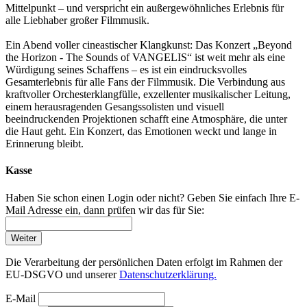
Mittelpunkt – und verspricht ein außergewöhnliches Erlebnis für
alle Liebhaber großer Filmmusik.
Ein Abend voller cineastischer Klangkunst: Das Konzert „Beyond
the Horizon - The Sounds of VANGELIS“ ist weit mehr als eine
Würdigung seines Schaffens – es ist ein eindrucksvolles
Gesamterlebnis für alle Fans der Filmmusik. Die Verbindung aus
kraftvoller Orchesterklangfülle, exzellenter musikalischer Leitung,
einem herausragenden Gesangssolisten und visuell
beeindruckenden Projektionen schafft eine Atmosphäre, die unter
die Haut geht. Ein Konzert, das Emotionen weckt und lange in
Erinnerung bleibt.
Kasse
Haben Sie schon einen Login oder nicht? Geben Sie einfach Ihre E-
Mail Adresse ein, dann prüfen wir das für Sie:
Weiter
Die Verarbeitung der persönlichen Daten erfolgt im Rahmen der
EU-DSGVO und unserer
Datenschutzerklärung.
E-Mail