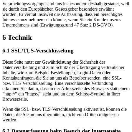
Verarbeitungsvorgänge sind uns insbesondere deshalb gestattet, weil
sie durch den Europäischen Gesetzgeber besonders erwähnt
wurden. Er vertrat insoweit die Auffassung, dass ein berechtigtes
Interesse anzunehmen sein könnte, wenn Sie ein Kunde unseres
Unternehmens sind (Erwägungsgrund 47 Satz 2 DS-GVO).
6 Technik
6.1 SSL/TLS-Verschlüsselung
Diese Seite nutzt zur Gewährleistung der Sicherheit der
Datenverarbeitung und zum Schutz der Übertragung vertraulicher
Inhalte, wie zum Beispiel Bestellungen, Login-Daten oder
Kontaktanfragen, die Sie an uns als Betreiber senden, eine SSL-
bzw. TLS-Verschlüsselung. Eine verschlüsselte Verbindung
erkennen Sie daran, dass in der Adresszeile des Browsers statt einem
"http://" ein "https://" steht und an dem Schloss-Symbol in Ihrer
Browserzeile.
Wenn die SSL- bzw. TLS-Verschlüsselung aktiviert ist, können die
Daten, die Sie an uns übermitteln, nicht von Dritten mitgelesen
werden.
6.2 Datenerfassung beim Besuch der Internetseite