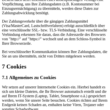
Verpflichtung, uns Ihre Zahlungsdaten (z.B. Kontonummer bei
Einzugsermächtigung) zu übermitteln, werden diese Daten zur
Zahlungsabwicklung benötigt.
Der Zahlungsverkehr über die gängigen Zahlungsmittel
(Visa/MasterCard, Lastschriftverfahren) erfolgt ausschließlich über
eine verschlüsselte SSL- bzw. TLS-Verbindung. Eine verschlüsselte
Verbindung erkennen Sie daran, dass die Adresszeile des Browsers
von "http://" auf "https://" wechselt und an dem Schloss-Symbol in
Ihrer Browserzeile.
Bei verschlüsselter Kommunikation können Ihre Zahlungsdaten, die
Sie an uns übermitteln, nicht von Dritten mitgelesen werden.
7 Cookies
7.1 Allgemeines zu Cookies
Wir setzen auf unserer Internetseite Cookies ein. Hierbei handelt es
sich um kleine Dateien, die Ihr Browser automatisch erstellt und die
auf Ihrem IT-System (Laptop, Tablet, Smartphone o.ä.) gespeichert
werden, wenn Sie unsere Seite besuchen. Cookies richten auf Ihrem
Endgerät keinen Schaden an, enthalten keine Viren, Trojaner oder
sonstige Schadsoftware.