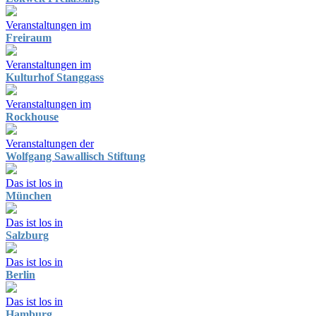
Veranstaltungen im
Freiraum
Veranstaltungen im
Kulturhof Stanggass
Veranstaltungen im
Rockhouse
Veranstaltungen der
Wolfgang Sawallisch Stiftung
Das ist los in
München
Das ist los in
Salzburg
Das ist los in
Berlin
Das ist los in
Hamburg