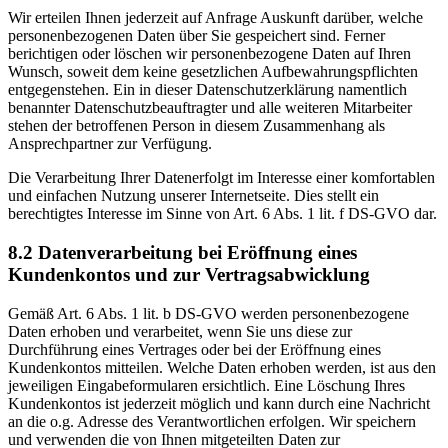
Wir erteilen Ihnen jederzeit auf Anfrage Auskunft darüber, welche
personenbezogenen Daten über Sie gespeichert sind. Ferner
berichtigen oder löschen wir personenbezogene Daten auf Ihren
Wunsch, soweit dem keine gesetzlichen Aufbewahrungspflichten
entgegenstehen. Ein in dieser Datenschutzerklärung namentlich
benannter Datenschutzbeauftragter und alle weiteren Mitarbeiter
stehen der betroffenen Person in diesem Zusammenhang als
Ansprechpartner zur Verfügung.
Die Verarbeitung Ihrer Datenerfolgt im Interesse einer komfortablen
und einfachen Nutzung unserer Internetseite. Dies stellt ein
berechtigtes Interesse im Sinne von Art. 6 Abs. 1 lit. f DS-GVO dar.
8.2 Datenverarbeitung bei Eröffnung eines
Kundenkontos und zur Vertragsabwicklung
Gemäß Art. 6 Abs. 1 lit. b DS-GVO werden personenbezogene
Daten erhoben und verarbeitet, wenn Sie uns diese zur
Durchführung eines Vertrages oder bei der Eröffnung eines
Kundenkontos mitteilen. Welche Daten erhoben werden, ist aus den
jeweiligen Eingabeformularen ersichtlich. Eine Löschung Ihres
Kundenkontos ist jederzeit möglich und kann durch eine Nachricht
an die o.g. Adresse des Verantwortlichen erfolgen. Wir speichern
und verwenden die von Ihnen mitgeteilten Daten zur