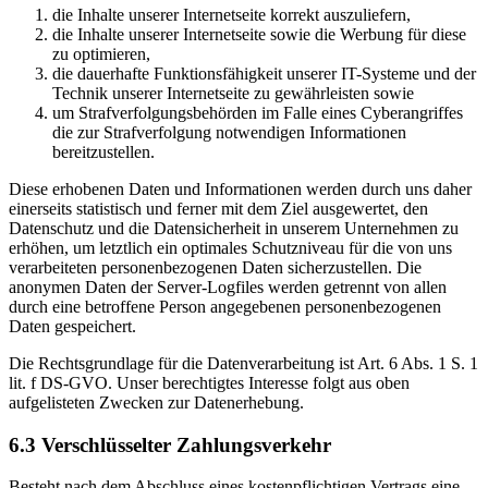
die Inhalte unserer Internetseite korrekt auszuliefern,
die Inhalte unserer Internetseite sowie die Werbung für diese
zu optimieren,
die dauerhafte Funktionsfähigkeit unserer IT-Systeme und der
Technik unserer Internetseite zu gewährleisten sowie
um Strafverfolgungsbehörden im Falle eines Cyberangriffes
die zur Strafverfolgung notwendigen Informationen
bereitzustellen.
Diese erhobenen Daten und Informationen werden durch uns daher
einerseits statistisch und ferner mit dem Ziel ausgewertet, den
Datenschutz und die Datensicherheit in unserem Unternehmen zu
erhöhen, um letztlich ein optimales Schutzniveau für die von uns
verarbeiteten personenbezogenen Daten sicherzustellen. Die
anonymen Daten der Server-Logfiles werden getrennt von allen
durch eine betroffene Person angegebenen personenbezogenen
Daten gespeichert.
Die Rechtsgrundlage für die Datenverarbeitung ist Art. 6 Abs. 1 S. 1
lit. f DS-GVO. Unser berechtigtes Interesse folgt aus oben
aufgelisteten Zwecken zur Datenerhebung.
6.3 Verschlüsselter Zahlungsverkehr
Besteht nach dem Abschluss eines kostenpflichtigen Vertrags eine