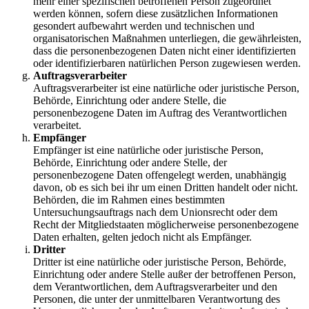
mehr einer spezifischen betroffenen Person zugeordnet
werden können, sofern diese zusätzlichen Informationen
gesondert aufbewahrt werden und technischen und
organisatorischen Maßnahmen unterliegen, die gewährleisten,
dass die personenbezogenen Daten nicht einer identifizierten
oder identifizierbaren natürlichen Person zugewiesen werden.
Auftragsverarbeiter
Auftragsverarbeiter ist eine natürliche oder juristische Person,
Behörde, Einrichtung oder andere Stelle, die
personenbezogene Daten im Auftrag des Verantwortlichen
verarbeitet.
Empfänger
Empfänger ist eine natürliche oder juristische Person,
Behörde, Einrichtung oder andere Stelle, der
personenbezogene Daten offengelegt werden, unabhängig
davon, ob es sich bei ihr um einen Dritten handelt oder nicht.
Behörden, die im Rahmen eines bestimmten
Untersuchungsauftrags nach dem Unionsrecht oder dem
Recht der Mitgliedstaaten möglicherweise personenbezogene
Daten erhalten, gelten jedoch nicht als Empfänger.
Dritter
Dritter ist eine natürliche oder juristische Person, Behörde,
Einrichtung oder andere Stelle außer der betroffenen Person,
dem Verantwortlichen, dem Auftragsverarbeiter und den
Personen, die unter der unmittelbaren Verantwortung des