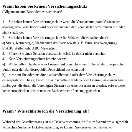
Wann haben Sie keinen Versicherungsschutz
(Allgemeine und Besondere Ausschlüsse)?
1. Sie haben keinen Versicherungsschutz wenn die Veranstaltung vom Veranstalter
abgesagt bzw. verschoben wird oder aus anderen den Veranstalter betreffenden Gründen
nicht stattfindet.
2. Sie haben keinen Versicherungsschutz für Schäden, die entstehen durch:
a) Streik, Kernenergie, Maßnahmen der Staatsgewalt (z. B. Einreiseverweigerung)
b) ABC-Waffen oder ABC-Materialien.
3. Führen Sie einen Schaden vorsätzlich herbei, ist dieser nicht versichert.
4. Kein Versicherungsschutz besteht, wenn:
a) Wirtschafts-, Handels- oder Finanz-Sanktionen bzw. ein Embargo der Europäischen
Union oder der Bundesrepublik Deutschland bestehen und
b) diese auf Sie oder uns direkt anwendbar sind oder dem Versicherungsschutz
entgegenstehen. Dies gilt auch für Wirtschafts-, Handels- oder Finanz- Sanktionen bzw.
Embargos, die durch die Vereinigten Staaten von Amerika erlassen werden, sofern diesen
keine europäischen oder deutschen Rechtsvorschriften entgegenstehen.
Wann / Wie schließe ich die Versicherung ab?
Während des Bestellvorgangs ist die Ticketversicherung für Sie im Warenkorb ausgewählt.
Wünschen Sie keine Ticketversicherung, so können Sie diese einfach abwählen.