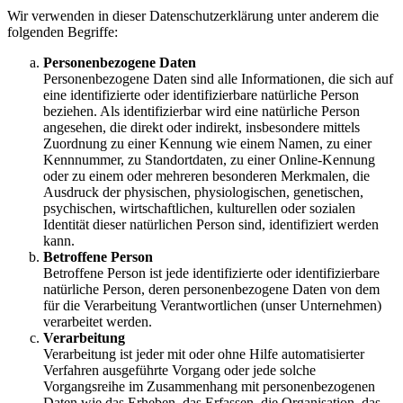
Wir verwenden in dieser Datenschutzerklärung unter anderem die
folgenden Begriffe:
Personenbezogene Daten
Personenbezogene Daten sind alle Informationen, die sich auf
eine identifizierte oder identifizierbare natürliche Person
beziehen. Als identifizierbar wird eine natürliche Person
angesehen, die direkt oder indirekt, insbesondere mittels
Zuordnung zu einer Kennung wie einem Namen, zu einer
Kennnummer, zu Standortdaten, zu einer Online-Kennung
oder zu einem oder mehreren besonderen Merkmalen, die
Ausdruck der physischen, physiologischen, genetischen,
psychischen, wirtschaftlichen, kulturellen oder sozialen
Identität dieser natürlichen Person sind, identifiziert werden
kann.
Betroffene Person
Betroffene Person ist jede identifizierte oder identifizierbare
natürliche Person, deren personenbezogene Daten von dem
für die Verarbeitung Verantwortlichen (unser Unternehmen)
verarbeitet werden.
Verarbeitung
Verarbeitung ist jeder mit oder ohne Hilfe automatisierter
Verfahren ausgeführte Vorgang oder jede solche
Vorgangsreihe im Zusammenhang mit personenbezogenen
Daten wie das Erheben, das Erfassen, die Organisation, das