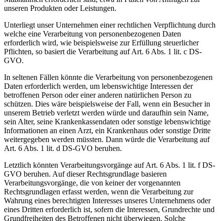
unseren Produkten oder Leistungen.
Unterliegt unser Unternehmen einer rechtlichen Verpflichtung durch
welche eine Verarbeitung von personenbezogenen Daten
erforderlich wird, wie beispielsweise zur Erfüllung steuerlicher
Pflichten, so basiert die Verarbeitung auf Art. 6 Abs. 1 lit. c DS-
GVO.
In seltenen Fällen könnte die Verarbeitung von personenbezogenen
Daten erforderlich werden, um lebenswichtige Interessen der
betroffenen Person oder einer anderen natürlichen Person zu
schützen. Dies wäre beispielsweise der Fall, wenn ein Besucher in
unserem Betrieb verletzt werden würde und daraufhin sein Name,
sein Alter, seine Krankenkassendaten oder sonstige lebenswichtige
Informationen an einen Arzt, ein Krankenhaus oder sonstige Dritte
weitergegeben werden müssten. Dann würde die Verarbeitung auf
Art. 6 Abs. 1 lit. d DS-GVO beruhen.
Letztlich könnten Verarbeitungsvorgänge auf Art. 6 Abs. 1 lit. f DS-
GVO beruhen. Auf dieser Rechtsgrundlage basieren
Verarbeitungsvorgänge, die von keiner der vorgenannten
Rechtsgrundlagen erfasst werden, wenn die Verarbeitung zur
Wahrung eines berechtigten Interesses unseres Unternehmens oder
eines Dritten erforderlich ist, sofern die Interessen, Grundrechte und
Grundfreiheiten des Betroffenen nicht überwiegen. Solche