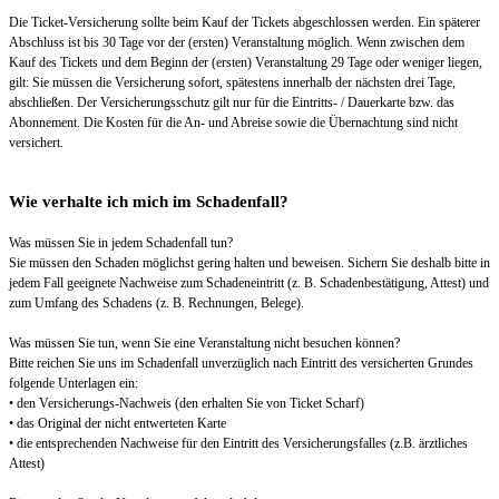
Die Ticket-Versicherung sollte beim Kauf der Tickets abgeschlossen werden. Ein späterer
Abschluss ist bis 30 Tage vor der (ersten) Veranstaltung möglich. Wenn zwischen dem
Kauf des Tickets und dem Beginn der (ersten) Veranstaltung 29 Tage oder weniger liegen,
gilt: Sie müssen die Versicherung sofort, spätestens innerhalb der nächsten drei Tage,
abschließen. Der Versicherungsschutz gilt nur für die Eintritts- / Dauerkarte bzw. das
Abonnement. Die Kosten für die An- und Abreise sowie die Übernachtung sind nicht
versichert.
Wie verhalte ich mich im Schadenfall?
Was müssen Sie in jedem Schadenfall tun?
Sie müssen den Schaden möglichst gering halten und beweisen. Sichern Sie deshalb bitte in
jedem Fall geeignete Nachweise zum Schadeneintritt (z. B. Schadenbestätigung, Attest) und
zum Umfang des Schadens (z. B. Rechnungen, Belege).
Was müssen Sie tun, wenn Sie eine Veranstaltung nicht besuchen können?
Bitte reichen Sie uns im Schadenfall unverzüglich nach Eintritt des versicherten Grundes
folgende Unterlagen ein:
• den Versicherungs-Nachweis (den erhalten Sie von Ticket Scharf)
• das Original der nicht entwerteten Karte
• die entsprechenden Nachweise für den Eintritt des Versicherungsfalles (z.B. ärztliches
Attest)