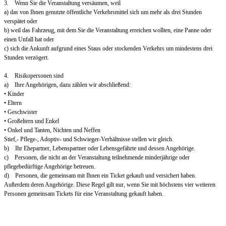
3. Wenn Sie die Veranstaltung versäumen, weil
a) das von Ihnen genutzte öffentliche Verkehrsmittel sich um mehr als drei Stunden
verspätet oder
b) weil das Fahrzeug, mit dem Sie die Veranstaltung erreichen wollten, eine Panne oder
einen Unfall hat oder
c) sich die Ankunft aufgrund eines Staus oder stockenden Verkehrs um mindestens drei
Stunden verzögert.
4. Risikopersonen sind
a) Ihre Angehörigen, dazu zählen wir abschließend:
• Kinder
• Eltern
• Geschwister
• Großeltern und Enkel
• Onkel und Tanten, Nichten und Neffen
Stief,- Pflege-, Adoptiv- und Schwieger-Verhältnisse stellen wir gleich.
b) Ihr Ehepartner, Lebenspartner oder Lebensgefährte und dessen Angehörige.
c) Personen, die nicht an der Veranstaltung teilnehmende minderjährige oder
pflegebedürftige Angehörige betreuen.
d) Personen, die gemeinsam mit Ihnen ein Ticket gekauft und versichert haben.
Außerdem deren Angehörige. Diese Regel gilt nur, wenn Sie mit höchstens vier weiteren
Personen gemeinsam Tickets für eine Veranstaltung gekauft haben.