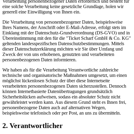
Verarbeitung personenbezogener Daten erforderlich und besteht für
eine solche Verarbeitung keine gesetzliche Grundlage, holen wir
generell eine Einwilligung von Ihnen ein.
Die Verarbeitung von personenbezogener Daten, beispielsweise
Ihres Namens, der Anschrift oder E-Mail-Adresse, erfolgt stets im
Einklang mit der Datenschutz-Grundverordnung (DS-GVO) und in
Übereinstimmung mit den für die "Ticket Scharf GmbH & Co. KG"
geltenden landesspezifischen Datenschutzbestimmungen. Mittels
dieser Datenschutzerklärung möchten wir Sie über Umfang und
Zweck der von uns erhobenen, genutzten und verarbeiteten
personenbezogenen Daten informieren.
Wir haben als für die Verarbeitung Verantwortliche zahlreiche
technische und organisatorische Maßnahmen umgesetzt, um einen
möglichst lückenlosen Schutz der über diese Internetseite
verarbeiteten personenbezogenen Daten sicherzustellen. Dennoch
können Internetbasierte Datenübertragungen grundsätzlich
Sicherheitslücken aufweisen, sodass ein absoluter Schutz nicht
gewährleistet werden kann. Aus diesem Grund steht es Ihnen frei,
personenbezogene Daten auch auf alternativen Wegen,
beispielsweise telefonisch oder per Post, an uns zu übermitteln.
2. Verantwortlicher