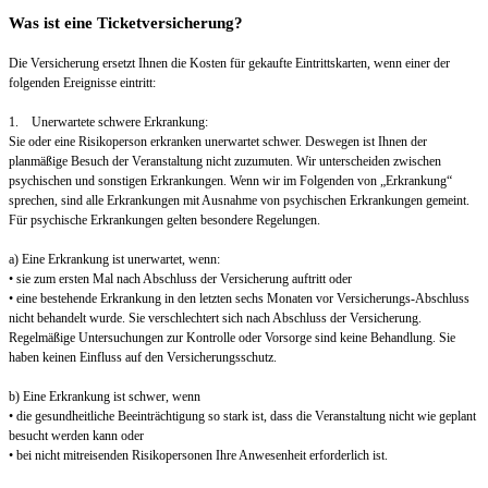
Was ist eine Ticketversicherung?
Die Versicherung ersetzt Ihnen die Kosten für gekaufte Eintrittskarten, wenn einer der
folgenden Ereignisse eintritt:
1. Unerwartete schwere Erkrankung:
Sie oder eine Risikoperson erkranken unerwartet schwer. Deswegen ist Ihnen der
planmäßige Besuch der Veranstaltung nicht zuzumuten. Wir unterscheiden zwischen
psychischen und sonstigen Erkrankungen. Wenn wir im Folgenden von „Erkrankung“
sprechen, sind alle Erkrankungen mit Ausnahme von psychischen Erkrankungen gemeint.
Für psychische Erkrankungen gelten besondere Regelungen.
a) Eine Erkrankung ist unerwartet, wenn:
• sie zum ersten Mal nach Abschluss der Versicherung auftritt oder
• eine bestehende Erkrankung in den letzten sechs Monaten vor Versicherungs-Abschluss
nicht behandelt wurde. Sie verschlechtert sich nach Abschluss der Versicherung.
Regelmäßige Untersuchungen zur Kontrolle oder Vorsorge sind keine Behandlung. Sie
haben keinen Einfluss auf den Versicherungsschutz.
b) Eine Erkrankung ist schwer, wenn
• die gesundheitliche Beeinträchtigung so stark ist, dass die Veranstaltung nicht wie geplant
besucht werden kann oder
• bei nicht mitreisenden Risikopersonen Ihre Anwesenheit erforderlich ist.