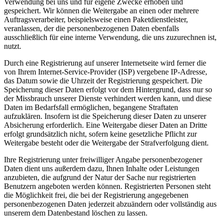
Verwendung bei uns und für eigene Zwecke erhoben und
gespeichert. Wir können die Weitergabe an einen oder mehrere
Auftragsverarbeiter, beispielsweise einen Paketdienstleister,
veranlassen, der die personenbezogenen Daten ebenfalls
ausschließlich für eine interne Verwendung, die uns zuzurechnen ist,
nutzt.
Durch eine Registrierung auf unserer Internetseite wird ferner die
von Ihrem Internet-Service-Provider (ISP) vergebene IP-Adresse,
das Datum sowie die Uhrzeit der Registrierung gespeichert. Die
Speicherung dieser Daten erfolgt vor dem Hintergrund, dass nur so
der Missbrauch unserer Dienste verhindert werden kann, und diese
Daten im Bedarfsfall ermöglichen, begangene Straftaten
aufzuklären. Insofern ist die Speicherung dieser Daten zu unserer
Absicherung erforderlich. Eine Weitergabe dieser Daten an Dritte
erfolgt grundsätzlich nicht, sofern keine gesetzliche Pflicht zur
Weitergabe besteht oder die Weitergabe der Strafverfolgung dient.
Ihre Registrierung unter freiwilliger Angabe personenbezogener
Daten dient uns außerdem dazu, Ihnen Inhalte oder Leistungen
anzubieten, die aufgrund der Natur der Sache nur registrierten
Benutzern angeboten werden können. Registrierten Personen steht
die Möglichkeit frei, die bei der Registrierung angegebenen
personenbezogenen Daten jederzeit abzuändern oder vollständig aus
unserem dem Datenbestand löschen zu lassen.