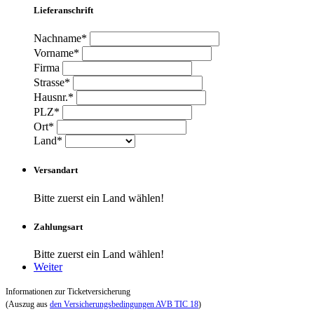
Lieferanschrift
Nachname*
Vorname*
Firma
Strasse*
Hausnr.*
PLZ*
Ort*
Land*
Versandart
Bitte zuerst ein Land wählen!
Zahlungsart
Bitte zuerst ein Land wählen!
Weiter
Informationen zur Ticketversicherung
(Auszug aus
den Versicherungsbedingungen AVB TIC 18
)