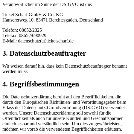
Verantwortlicher im Sinne der DS-GVO ist die:
Ticket Scharf GmbH & Co. KG
Hansererweg 10, 83471 Berchtesgaden, Deutschland
Telefon: 08652/2325
Telefax: 08652/690929
E-Mail: datenschutz(at)ticketscharf.de
3. Datenschutzbeauftragter
Wir weisen darauf hin, dass kein Datenschutzbeauftragter benannt
werden muss.
4. Begriffsbestimmungen
Die Datenschutzerklärung beruht auf den Begrifflichkeiten, die
durch den Europäischen Richtlinien- und Verordnungsgeber beim
Erlass der Datenschutz-Grundverordnung (DS-GVO) verwendet
wurden. Unsere Datenschutzerklärung soll sowohl für die
Öffentlichkeit als auch für unsere Kunden und Geschäftspartner
einfach lesbar und verständlich sein. Um dies zu gewährleisten,
möchten wir vorab die verwendeten Begrifflichkeiten erläutern.