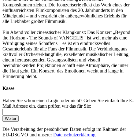
Kompositionen ziehen. Die Konzertserie rückt das Werk eines der
einflussreichsten Filmkomponis­ten des 20. Jahrhunderts in den
Mittelpunkt – und verspricht ein außergewöhnliches Erlebnis für
alle Liebhaber großer Filmmusik.
Ein Abend voller cineastischer Klangkunst: Das Konzert „Beyond
the Horizon - The Sounds of VANGELIS“ ist weit mehr als eine
Würdigung seines Schaffens – es ist ein eindrucksvolles
Gesamterlebnis für alle Fans der Filmmusik. Die Verbindung aus
kraftvoller Orchesterklangfülle, exzellenter musikalischer Leitung,
einem herausragenden Gesangssolisten und visuell
beeindruckenden Projektionen schafft eine Atmosphäre, die unter
die Haut geht. Ein Konzert, das Emotionen weckt und lange in
Erinnerung bleibt.
Kasse
Haben Sie schon einen Login oder nicht? Geben Sie einfach Ihre E-
Mail Adresse ein, dann prüfen wir das für Sie:
Weiter
Die Verarbeitung der persönlichen Daten erfolgt im Rahmen der
EU-DSGVO und unserer
Datenschutzerklärung.