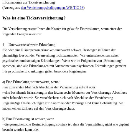
Informationen zur Ticketversicherung
(Auszug aus
den Versicherungsbedingungen AVB TIC 18
)
Was ist eine Ticketversicherung?
Die Versicherung ersetzt Ihnen die Kosten für gekaufte Eintrittskarten, wenn einer der
folgenden Ereignisse eintritt:
1. Unerwartete schwere Erkrankung:
Sie oder eine Risikoperson erkranken unerwartet schwer. Deswegen ist Ihnen der
planmäßige Besuch der Veranstaltung nicht zuzumuten. Wir unterscheiden zwischen
psychischen und sonstigen Erkrankungen. Wenn wir im Folgenden von „Erkrankung“
sprechen, sind alle Erkrankungen mit Ausnahme von psychischen Erkrankungen gemeint.
Für psychische Erkrankungen gelten besondere Regelungen.
a) Eine Erkrankung ist unerwartet, wenn:
• sie zum ersten Mal nach Abschluss der Versicherung auftritt oder
• eine bestehende Erkrankung in den letzten sechs Monaten vor Versicherungs-Abschluss
nicht behandelt wurde. Sie verschlechtert sich nach Abschluss der Versicherung.
Regelmäßige Untersuchungen zur Kontrolle oder Vorsorge sind keine Behandlung. Sie
haben keinen Einfluss auf den Versicherungsschutz.
b) Eine Erkrankung ist schwer, wenn
• die gesundheitliche Beeinträchtigung so stark ist, dass die Veranstaltung nicht wie geplant
besucht werden kann oder