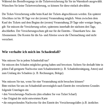
Während des Bestellvorgangs ist die Ticketversicherung für Sie im Warenkorb ausgewählt.
Wünschen Sie keine Ticketversicherung, so können Sie diese einfach abwählen.
Die Ticket-Versicherung sollte beim Kauf der Tickets abgeschlossen werden. Ein späterer
Abschluss ist bis 30 Tage vor der (ersten) Veranstaltung möglich. Wenn zwischen dem
Kauf des Tickets und dem Beginn der (ersten) Veranstaltung 29 Tage oder weniger liegen,
gilt: Sie müssen die Versicherung sofort, spätestens innerhalb der nächsten drei Tage,
abschließen. Der Versicherungsschutz gilt nur für die Eintritts- / Dauerkarte bzw. das
Abonnement. Die Kosten für die An- und Abreise sowie die Übernachtung sind nicht
versichert.
Wie verhalte ich mich im Schadenfall?
Was müssen Sie in jedem Schadenfall tun?
Sie müssen den Schaden möglichst gering halten und beweisen. Sichern Sie deshalb bitte in
jedem Fall geeignete Nachweise zum Schadeneintritt (z. B. Schadenbestätigung, Attest) und
zum Umfang des Schadens (z. B. Rechnungen, Belege).
Was müssen Sie tun, wenn Sie eine Veranstaltung nicht besuchen können?
Bitte reichen Sie uns im Schadenfall unverzüglich nach Eintritt des versicherten Grundes
folgende Unterlagen ein:
• den Versicherungs-Nachweis (den erhalten Sie von Ticket Scharf)
• das Original der nicht entwerteten Karte
• die entsprechenden Nachweise für den Eintritt des Versicherungsfalles (z.B. ärztliches