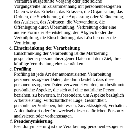
Verfahren ausgeführte Vorgang oder jede solche
Vorgangsreihe im Zusammenhang mit personenbezogenen
Daten wie das Erheben, das Erfassen, die Organisation, das
Ordnen, die Speicherung, die Anpassung oder Veränderung,
das Auslesen, das Abfragen, die Verwendung, die
Offenlegung durch Übermittlung, Verbreitung oder eine
andere Form der Bereitstellung, den Abgleich oder die
Verknüpfung, die Einschränkung, das Löschen oder die
Vernichtung.
Einschränkung der Verarbeitung
Einschränkung der Verarbeitung ist die Markierung
gespeicherter personenbezogener Daten mit dem Ziel, ihre
künftige Verarbeitung einzuschränken.
Profiling
Profiling ist jede Art der automatisierten Verarbeitung
personenbezogener Daten, die darin besteht, dass diese
personenbezogenen Daten verwendet werden, um bestimmte
persönliche Aspekte, die sich auf eine natürliche Person
beziehen, zu bewerten, insbesondere, um Aspekte bezüglich
Arbeitsleistung, wirtschaftlicher Lage, Gesundheit,
persönlicher Vorlieben, Interessen, Zuverlässigkeit, Verhalten,
Aufenthaltsort oder Ortswechsel dieser natürlichen Person zu
analysieren oder vorherzusagen.
Pseudonymisierung
Pseudonymisierung ist die Verarbeitung personenbezogener