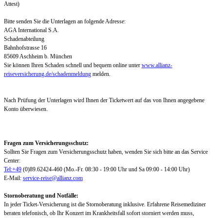
Attest)
Bitte senden Sie die Unterlagen an folgende Adresse:
AGA International S.A.
Schadenabteilung
Bahnhofstrasse 16
85609 Aschheim b. München
Sie können Ihren Schaden schnell und bequem online unter
www.allianz-
reiseversicherung.de/schadenmeldung
melden.
Nach Prüfung der Unterlagen wird Ihnen der Ticketwert auf das von Ihnen angegebene
Konto überwiesen.
Fragen zum Versicherungsschutz:
Sollten Sie Fragen zum Versicherungsschutz haben, wenden Sie sich bitte an das Service
Center:
Tel:+49
(0)89.62424-460 (Mo.-Fr. 08:30 - 19:00 Uhr und Sa 09:00 - 14:00 Uhr)
E-Mail:
service-reise@allianz.com
Stornoberatung und Notfälle:
In jeder Ticket-Versicherung ist die Stornoberatung inklusive. Erfahrene Reisemediziner
beraten telefonisch, ob Ihr Konzert im Krankheitsfall sofort storniert werden muss,