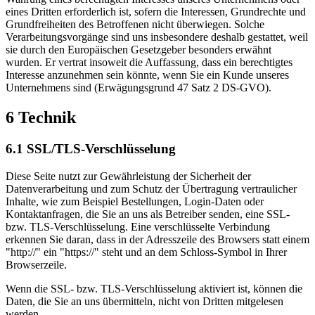
eines Dritten erforderlich ist, sofern die Interessen, Grundrechte und
Grundfreiheiten des Betroffenen nicht überwiegen. Solche
Verarbeitungsvorgänge sind uns insbesondere deshalb gestattet, weil
sie durch den Europäischen Gesetzgeber besonders erwähnt
wurden. Er vertrat insoweit die Auffassung, dass ein berechtigtes
Interesse anzunehmen sein könnte, wenn Sie ein Kunde unseres
Unternehmens sind (Erwägungsgrund 47 Satz 2 DS-GVO).
6 Technik
6.1 SSL/TLS-Verschlüsselung
Diese Seite nutzt zur Gewährleistung der Sicherheit der
Datenverarbeitung und zum Schutz der Übertragung vertraulicher
Inhalte, wie zum Beispiel Bestellungen, Login-Daten oder
Kontaktanfragen, die Sie an uns als Betreiber senden, eine SSL-
bzw. TLS-Verschlüsselung. Eine verschlüsselte Verbindung
erkennen Sie daran, dass in der Adresszeile des Browsers statt einem
"http://" ein "https://" steht und an dem Schloss-Symbol in Ihrer
Browserzeile.
Wenn die SSL- bzw. TLS-Verschlüsselung aktiviert ist, können die
Daten, die Sie an uns übermitteln, nicht von Dritten mitgelesen
werden.