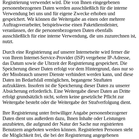
Registrierung verwendet wird. Die von Ihnen eingegebenen
personenbezogenen Daten werden ausschließlich für die interne
Verwendung bei uns und für eigene Zwecke erhoben und
gespeichert. Wir können die Weitergabe an einen oder mehrere
Auftragsverarbeiter, beispielsweise einen Paketdienstleister,
veranlassen, der die personenbezogenen Daten ebenfalls
ausschließlich für eine interne Verwendung, die uns zuzurechnen ist,
nutzt.
Durch eine Registrierung auf unserer Internetseite wird ferner die
von Ihrem Internet-Service-Provider (ISP) vergebene IP-Adresse,
das Datum sowie die Uhrzeit der Registrierung gespeichert. Die
Speicherung dieser Daten erfolgt vor dem Hintergrund, dass nur so
der Missbrauch unserer Dienste verhindert werden kann, und diese
Daten im Bedarfsfall ermöglichen, begangene Straftaten
aufzuklären. Insofern ist die Speicherung dieser Daten zu unserer
Absicherung erforderlich. Eine Weitergabe dieser Daten an Dritte
erfolgt grundsätzlich nicht, sofern keine gesetzliche Pflicht zur
Weitergabe besteht oder die Weitergabe der Strafverfolgung dient.
Ihre Registrierung unter freiwilliger Angabe personenbezogener
Daten dient uns außerdem dazu, Ihnen Inhalte oder Leistungen
anzubieten, die aufgrund der Natur der Sache nur registrierten
Benutzern angeboten werden können. Registrierten Personen steht
die Möglichkeit frei, die bei der Registrierung angegebenen