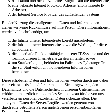
das Datum und die Uhrzeit eines Zugriffs auf die Internetseite,
eine gekürzte Internet-Protokoll-Adresse (anonymisierte IP-
Adresse),
der Internet-Service-Provider des zugreifenden Systems.
Bei der Nutzung dieser allgemeinen Daten und Informationen
ziehen wir keine Rückschlüsse auf Ihre Person. Diese Informationen
werden vielmehr benötigt, um
die Inhalte unserer Internetseite korrekt auszuliefern,
die Inhalte unserer Internetseite sowie die Werbung für diese
zu optimieren,
die dauerhafte Funktionsfähigkeit unserer IT-Systeme und der
Technik unserer Internetseite zu gewährleisten sowie
um Strafverfolgungsbehörden im Falle eines Cyberangriffes
die zur Strafverfolgung notwendigen Informationen
bereitzustellen.
Diese erhobenen Daten und Informationen werden durch uns daher
einerseits statistisch und ferner mit dem Ziel ausgewertet, den
Datenschutz und die Datensicherheit in unserem Unternehmen zu
erhöhen, um letztlich ein optimales Schutzniveau für die von uns
verarbeiteten personenbezogenen Daten sicherzustellen. Die
anonymen Daten der Server-Logfiles werden getrennt von allen
durch eine betroffene Person angegebenen personenbezogenen
Daten gespeichert.