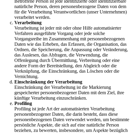
Betroffene Person ist jede identifizierte oder identifizierbare
natürliche Person, deren personenbezogene Daten von dem
für die Verarbeitung Verantwortlichen (unser Unternehmen)
verarbeitet werden.
Verarbeitung
Verarbeitung ist jeder mit oder ohne Hilfe automatisierter
Verfahren ausgeführte Vorgang oder jede solche
Vorgangsreihe im Zusammenhang mit personenbezogenen
Daten wie das Erheben, das Erfassen, die Organisation, das
Ordnen, die Speicherung, die Anpassung oder Veränderung,
das Auslesen, das Abfragen, die Verwendung, die
Offenlegung durch Übermittlung, Verbreitung oder eine
andere Form der Bereitstellung, den Abgleich oder die
Verknüpfung, die Einschränkung, das Löschen oder die
Vernichtung.
Einschränkung der Verarbeitung
Einschränkung der Verarbeitung ist die Markierung
gespeicherter personenbezogener Daten mit dem Ziel, ihre
künftige Verarbeitung einzuschränken.
Profiling
Profiling ist jede Art der automatisierten Verarbeitung
personenbezogener Daten, die darin besteht, dass diese
personenbezogenen Daten verwendet werden, um bestimmte
persönliche Aspekte, die sich auf eine natürliche Person
beziehen, zu bewerten, insbesondere, um Aspekte bezüglich