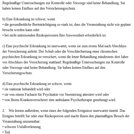
Regelmäßige Untersuchungen zur Kontrolle oder Vorsorge sind keine Behandlung. Sie
haben keinen Einfluss auf den Versicherungsschutz.
b) Eine Erkrankung ist schwer, wenn
• die gesundheitliche Beeinträchtigung so stark ist, dass die Veranstaltung nicht wie geplant
besucht werden kann oder
• bei nicht mitreisenden Risikopersonen Ihre Anwesenheit erforderlich ist.
c) Eine psychische Erkrankung ist unerwartet, wenn sie zum ersten Mal nach Abschluss
der Versicherung auftritt. Der Schub oder die Verschlechterung einer chronischen
psychischen Erkrankung ist versichert, wenn die letzte Behandlung mindestens drei Jahre
vor Abschluss der Versicherung stattfand. Regelmäßige Untersuchungen zur Kontrolle
oder Vorsorge sind keine Behandlung. Sie haben keinen Einfluss auf den
Versicherungsschutz.
d) Eine psychische Erkrankung ist schwer, wenn
• sie stationär behandelt wird oder
• sie von einem Facharzt für Psychiatrie vor Stornierung attestiert wird oder
• von Ihrem Krankenversicherer eine ambulante Psychotherapie genehmigt wird.
2. Wir leisten außerdem, wenn eines der folgenden Ereignisse unerwartet eintritt. Das
Ereignis betrifft Sie oder eine Risikoperson und macht Ihnen den planmäßigen Besuch der
Veranstaltung unzumutbar:
• schwere Unfallverletzung
• Tod