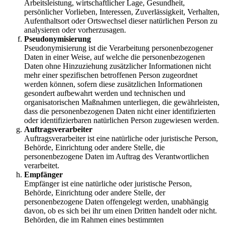
Arbeitsleistung, wirtschaftlicher Lage, Gesundheit,
persönlicher Vorlieben, Interessen, Zuverlässigkeit, Verhalten,
Aufenthaltsort oder Ortswechsel dieser natürlichen Person zu
analysieren oder vorherzusagen.
Pseudonymisierung
Pseudonymisierung ist die Verarbeitung personenbezogener
Daten in einer Weise, auf welche die personenbezogenen
Daten ohne Hinzuziehung zusätzlicher Informationen nicht
mehr einer spezifischen betroffenen Person zugeordnet
werden können, sofern diese zusätzlichen Informationen
gesondert aufbewahrt werden und technischen und
organisatorischen Maßnahmen unterliegen, die gewährleisten,
dass die personenbezogenen Daten nicht einer identifizierten
oder identifizierbaren natürlichen Person zugewiesen werden.
Auftragsverarbeiter
Auftragsverarbeiter ist eine natürliche oder juristische Person,
Behörde, Einrichtung oder andere Stelle, die
personenbezogene Daten im Auftrag des Verantwortlichen
verarbeitet.
Empfänger
Empfänger ist eine natürliche oder juristische Person,
Behörde, Einrichtung oder andere Stelle, der
personenbezogene Daten offengelegt werden, unabhängig
davon, ob es sich bei ihr um einen Dritten handelt oder nicht.
Behörden, die im Rahmen eines bestimmten