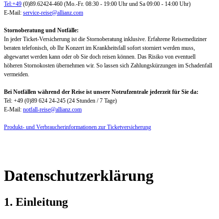
Tel:+49
(0)89.62424-460 (Mo.-Fr. 08:30 - 19:00 Uhr und Sa 09:00 - 14:00 Uhr)
E-Mail:
service-reise@allianz.com
Stornoberatung und Notfälle:
In jeder Ticket-Versicherung ist die Stornoberatung inklusive. Erfahrene Reisemediziner
beraten telefonisch, ob Ihr Konzert im Krankheitsfall sofort storniert werden muss,
abgewartet werden kann oder ob Sie doch reisen können. Das Risiko von eventuell
höheren Stornokosten übernehmen wir. So lassen sich Zahlungskürzungen im Schadenfall
vermeiden.
Bei Notfällen während der Reise ist unsere Notrufzentrale jederzeit für Sie da:
Tel: +49 (0)89 624 24-245 (24 Stunden / 7 Tage)
E-Mail:
notfall-reise@allianz.com
Produkt- und Verbraucherinformationen zur Ticketversicherung
Datenschutzerklärung
1. Einleitung