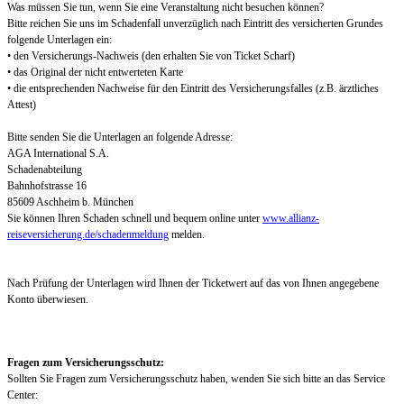
Was müssen Sie tun, wenn Sie eine Veranstaltung nicht besuchen können?
Bitte reichen Sie uns im Schadenfall unverzüglich nach Eintritt des versicherten Grundes
folgende Unterlagen ein:
• den Versicherungs-Nachweis (den erhalten Sie von Ticket Scharf)
• das Original der nicht entwerteten Karte
• die entsprechenden Nachweise für den Eintritt des Versicherungsfalles (z.B. ärztliches
Attest)
Bitte senden Sie die Unterlagen an folgende Adresse:
AGA International S.A.
Schadenabteilung
Bahnhofstrasse 16
85609 Aschheim b. München
Sie können Ihren Schaden schnell und bequem online unter
www.allianz-
reiseversicherung.de/schadenmeldung
melden.
Nach Prüfung der Unterlagen wird Ihnen der Ticketwert auf das von Ihnen angegebene
Konto überwiesen.
Fragen zum Versicherungsschutz:
Sollten Sie Fragen zum Versicherungsschutz haben, wenden Sie sich bitte an das Service
Center: