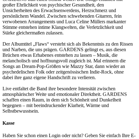
großer Ehrlichkeit von psychischer Gesundheit, den
Unsicherheiten des Erwachsenwerdens, Herzschmerz und
persönlichem Wandel. Zwischen schwebenden Gitarren, fein
verwobenen Arrangements und Luca Celine Müllers markanter
Stimme entstehen intime Klangwelten, die Verletzlichkeit und
Stärke gleichermaßen zulassen.
Der Albumtitel „Flaws“ versteht sich als Bekenntnis zu den Rissen
und Narben, die uns prägen. GARDENS gelingt es, aus diesen
Brüchen etwas Erhabenes entstehen zu lassen – Musik, die
melancholisch und hoffnungsvoll zugleich ist. Mal erinnern die
Songs an Dream-Pop-Größen wie Mazzy Star, dann wieder an
psychedelischen Folk oder zeitgenössischen Indie-Rock, ohne
dabei ihre ganz eigene Handschrift zu verlieren.
Live entfaltet die Band ihre besondere Intensität zwischen
atmosphärischer Weite und emotionaler Direktheit. GARDENS
schaffen einen Raum, in dem sich Schönheit und Dunkelheit
begegnen – mit beeindruckender Klarheit, Wärme und
Selbstbewusstsein.
Kasse
Haben Sie schon einen Login oder nicht? Geben Sie einfach Ihre E-