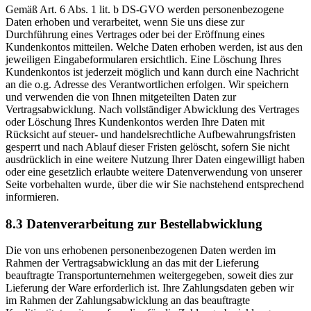
Gemäß Art. 6 Abs. 1 lit. b DS-GVO werden personenbezogene
Daten erhoben und verarbeitet, wenn Sie uns diese zur
Durchführung eines Vertrages oder bei der Eröffnung eines
Kundenkontos mitteilen. Welche Daten erhoben werden, ist aus den
jeweiligen Eingabeformularen ersichtlich. Eine Löschung Ihres
Kundenkontos ist jederzeit möglich und kann durch eine Nachricht
an die o.g. Adresse des Verantwortlichen erfolgen. Wir speichern
und verwenden die von Ihnen mitgeteilten Daten zur
Vertragsabwicklung. Nach vollständiger Abwicklung des Vertrages
oder Löschung Ihres Kundenkontos werden Ihre Daten mit
Rücksicht auf steuer- und handelsrechtliche Aufbewahrungsfristen
gesperrt und nach Ablauf dieser Fristen gelöscht, sofern Sie nicht
ausdrücklich in eine weitere Nutzung Ihrer Daten eingewilligt haben
oder eine gesetzlich erlaubte weitere Datenverwendung von unserer
Seite vorbehalten wurde, über die wir Sie nachstehend entsprechend
informieren.
8.3 Datenverarbeitung zur Bestellabwicklung
Die von uns erhobenen personenbezogenen Daten werden im
Rahmen der Vertragsabwicklung an das mit der Lieferung
beauftragte Transportunternehmen weitergegeben, soweit dies zur
Lieferung der Ware erforderlich ist. Ihre Zahlungsdaten geben wir
im Rahmen der Zahlungsabwicklung an das beauftragte