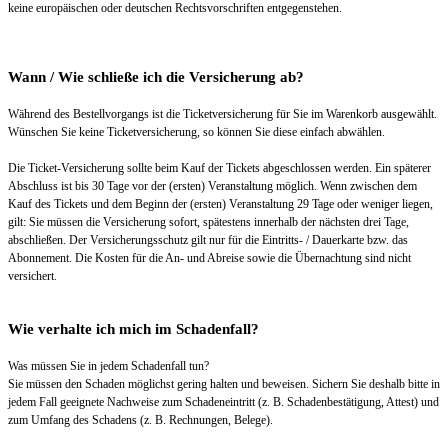
keine europäischen oder deutschen Rechtsvorschriften entgegenstehen.
Wann / Wie schließe ich die Versicherung ab?
Während des Bestellvorgangs ist die Ticketversicherung für Sie im Warenkorb ausgewählt.
Wünschen Sie keine Ticketversicherung, so können Sie diese einfach abwählen.
Die Ticket-Versicherung sollte beim Kauf der Tickets abgeschlossen werden. Ein späterer
Abschluss ist bis 30 Tage vor der (ersten) Veranstaltung möglich. Wenn zwischen dem
Kauf des Tickets und dem Beginn der (ersten) Veranstaltung 29 Tage oder weniger liegen,
gilt: Sie müssen die Versicherung sofort, spätestens innerhalb der nächsten drei Tage,
abschließen. Der Versicherungsschutz gilt nur für die Eintritts- / Dauerkarte bzw. das
Abonnement. Die Kosten für die An- und Abreise sowie die Übernachtung sind nicht
versichert.
Wie verhalte ich mich im Schadenfall?
Was müssen Sie in jedem Schadenfall tun?
Sie müssen den Schaden möglichst gering halten und beweisen. Sichern Sie deshalb bitte in
jedem Fall geeignete Nachweise zum Schadeneintritt (z. B. Schadenbestätigung, Attest) und
zum Umfang des Schadens (z. B. Rechnungen, Belege).