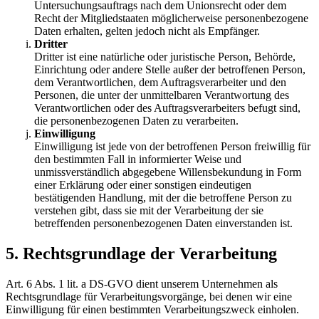
Untersuchungsauftrags nach dem Unionsrecht oder dem
Recht der Mitgliedstaaten möglicherweise personenbezogene
Daten erhalten, gelten jedoch nicht als Empfänger.
Dritter
Dritter ist eine natürliche oder juristische Person, Behörde,
Einrichtung oder andere Stelle außer der betroffenen Person,
dem Verantwortlichen, dem Auftragsverarbeiter und den
Personen, die unter der unmittelbaren Verantwortung des
Verantwortlichen oder des Auftragsverarbeiters befugt sind,
die personenbezogenen Daten zu verarbeiten.
Einwilligung
Einwilligung ist jede von der betroffenen Person freiwillig für
den bestimmten Fall in informierter Weise und
unmissverständlich abgegebene Willensbekundung in Form
einer Erklärung oder einer sonstigen eindeutigen
bestätigenden Handlung, mit der die betroffene Person zu
verstehen gibt, dass sie mit der Verarbeitung der sie
betreffenden personenbezogenen Daten einverstanden ist.
5. Rechtsgrundlage der Verarbeitung
Art. 6 Abs. 1 lit. a DS-GVO dient unserem Unternehmen als
Rechtsgrundlage für Verarbeitungsvorgänge, bei denen wir eine
Einwilligung für einen bestimmten Verarbeitungszweck einholen.