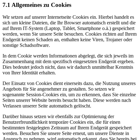
7.1 Allgemeines zu Cookies
Wir setzen auf unserer Internetseite Cookies ein. Hierbei handelt es
sich um kleine Dateien, die Ihr Browser automatisch erstellt und die
auf Ihrem IT-System (Laptop, Tablet, Smartphone o.ä.) gespeichert
werden, wenn Sie unsere Seite besuchen. Cookies richten auf Ihrem
Endgerät keinen Schaden an, enthalten keine Viren, Trojaner oder
sonstige Schadsoftware.
In dem Cookie werden Informationen abgelegt, die sich jeweils im
Zusammenhang mit dem spezifisch eingesetzten Endgerät ergeben.
Dies bedeutet jedoch nicht, dass wir dadurch unmittelbar Kenntnis
von Ihrer Identität erhalten.
Der Einsatz von Cookies dient einerseits dazu, die Nutzung unseres
Angebots für Sie angenehmer zu gestalten. So setzen wir
sogenannte Session-Cookies ein, um zu erkennen, dass Sie einzelne
Seiten unserer Website bereits besucht haben. Diese werden nach
Verlassen unserer Seite automatisch gelöscht.
Darüber hinaus setzen wir ebenfalls zur Optimierung der
Benutzerfreundlichkeit temporäre Cookies ein, die für einen
bestimmten festgelegten Zeitraum auf Ihrem Endgerät gespeichert
werden. Besuchen Sie unsere Seite erneut, um unsere Dienste in
Anspruch zu nehmen, wird automatisch erkannt, dass Sie bereits bei