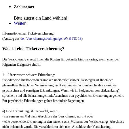
Zahlungsart
Bitte zuerst ein Land wählen!
Weiter
Informationen zur Ticketversicherung
(Auszug aus
den Versicherungsbedingungen AVB TIC 18
)
Was ist eine Ticketversicherung?
Die Versicherung ersetzt Ihnen die Kosten für gekaufte Eintrittskarten, wenn einer der
folgenden Ereignisse eintritt:
1. Unerwartete schwere Erkrankung:
Sie oder eine Risikoperson erkranken unerwartet schwer. Deswegen ist Ihnen der
planmäßige Besuch der Veranstaltung nicht zuzumuten. Wir unterscheiden zwischen
psychischen und sonstigen Erkrankungen. Wenn wir im Folgenden von „Erkrankung“
sprechen, sind alle Erkrankungen mit Ausnahme von psychischen Erkrankungen gemeint.
Für psychische Erkrankungen gelten besondere Regelungen.
a) Eine Erkrankung ist unerwartet, wenn:
• sie zum ersten Mal nach Abschluss der Versicherung auftritt oder
• eine bestehende Erkrankung in den letzten sechs Monaten vor Versicherungs-Abschluss
nicht behandelt wurde. Sie verschlechtert sich nach Abschluss der Versicherung.