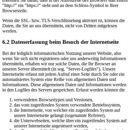
erkennen Sie daran, dass in der Adresszeile des Browsers statt einem
"http://" ein "https://" steht und an dem Schloss-Symbol in Ihrer
Browserzeile.
Wenn die SSL- bzw. TLS-Verschlüsselung aktiviert ist, können die
Daten, die Sie an uns übermitteln, nicht von Dritten mitgelesen
werden.
6.2 Datenerfassung beim Besuch der Internetseite
Bei der lediglich informatorischen Nutzung unserer Website, also
wenn Sie sich nicht registrieren oder uns anderweitig Informationen
übermitteln, erhaben wir nur solche Daten, die Ihr Browser an
unseren Server übermittelt (in sog. "Server-Logfiles"). Unsere
Internetseite erfasst mit jedem Aufruf einer Seite durch Sie oder ein
automatisiertes System eine Reihe von allgemeinen Daten und
Informationen. Diese allgemeinen Daten und Informationen werden
in den Logfiles des Servers gespeichert. Erfasst werden können die
verwendeten Browsertypen und Versionen,
das vom zugreifenden System verwendete Betriebssystem,
die Internetseite, von welcher ein zugreifendes System auf
unsere Internetseite gelangt (sogenannte Referrer),
die Unterwebseiten, welche über ein zugreifendes System auf
unserer Internetseite angesteuert werden,