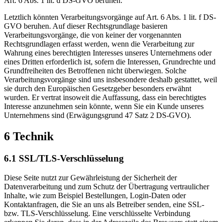
Art. 6 Abs. 1 lit. d DS-GVO beruhen.
Letztlich könnten Verarbeitungsvorgänge auf Art. 6 Abs. 1 lit. f DS-
GVO beruhen. Auf dieser Rechtsgrundlage basieren
Verarbeitungsvorgänge, die von keiner der vorgenannten
Rechtsgrundlagen erfasst werden, wenn die Verarbeitung zur
Wahrung eines berechtigten Interesses unseres Unternehmens oder
eines Dritten erforderlich ist, sofern die Interessen, Grundrechte und
Grundfreiheiten des Betroffenen nicht überwiegen. Solche
Verarbeitungsvorgänge sind uns insbesondere deshalb gestattet, weil
sie durch den Europäischen Gesetzgeber besonders erwähnt
wurden. Er vertrat insoweit die Auffassung, dass ein berechtigtes
Interesse anzunehmen sein könnte, wenn Sie ein Kunde unseres
Unternehmens sind (Erwägungsgrund 47 Satz 2 DS-GVO).
6 Technik
6.1 SSL/TLS-Verschlüsselung
Diese Seite nutzt zur Gewährleistung der Sicherheit der
Datenverarbeitung und zum Schutz der Übertragung vertraulicher
Inhalte, wie zum Beispiel Bestellungen, Login-Daten oder
Kontaktanfragen, die Sie an uns als Betreiber senden, eine SSL-
bzw. TLS-Verschlüsselung. Eine verschlüsselte Verbindung