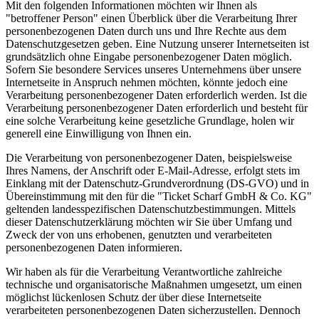
Mit den folgenden Informationen möchten wir Ihnen als
"betroffener Person" einen Überblick über die Verarbeitung Ihrer
personenbezogenen Daten durch uns und Ihre Rechte aus dem
Datenschutzgesetzen geben. Eine Nutzung unserer Internetseiten ist
grundsätzlich ohne Eingabe personenbezogener Daten möglich.
Sofern Sie besondere Services unseres Unternehmens über unsere
Internetseite in Anspruch nehmen möchten, könnte jedoch eine
Verarbeitung personenbezogener Daten erforderlich werden. Ist die
Verarbeitung personenbezogener Daten erforderlich und besteht für
eine solche Verarbeitung keine gesetzliche Grundlage, holen wir
generell eine Einwilligung von Ihnen ein.
Die Verarbeitung von personenbezogener Daten, beispielsweise
Ihres Namens, der Anschrift oder E-Mail-Adresse, erfolgt stets im
Einklang mit der Datenschutz-Grundverordnung (DS-GVO) und in
Übereinstimmung mit den für die "Ticket Scharf GmbH & Co. KG"
geltenden landesspezifischen Datenschutzbestimmungen. Mittels
dieser Datenschutzerklärung möchten wir Sie über Umfang und
Zweck der von uns erhobenen, genutzten und verarbeiteten
personenbezogenen Daten informieren.
Wir haben als für die Verarbeitung Verantwortliche zahlreiche
technische und organisatorische Maßnahmen umgesetzt, um einen
möglichst lückenlosen Schutz der über diese Internetseite
verarbeiteten personenbezogenen Daten sicherzustellen. Dennoch