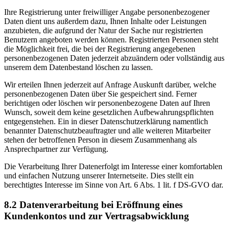
Ihre Registrierung unter freiwilliger Angabe personenbezogener
Daten dient uns außerdem dazu, Ihnen Inhalte oder Leistungen
anzubieten, die aufgrund der Natur der Sache nur registrierten
Benutzern angeboten werden können. Registrierten Personen steht
die Möglichkeit frei, die bei der Registrierung angegebenen
personenbezogenen Daten jederzeit abzuändern oder vollständig aus
unserem dem Datenbestand löschen zu lassen.
Wir erteilen Ihnen jederzeit auf Anfrage Auskunft darüber, welche
personenbezogenen Daten über Sie gespeichert sind. Ferner
berichtigen oder löschen wir personenbezogene Daten auf Ihren
Wunsch, soweit dem keine gesetzlichen Aufbewahrungspflichten
entgegenstehen. Ein in dieser Datenschutzerklärung namentlich
benannter Datenschutzbeauftragter und alle weiteren Mitarbeiter
stehen der betroffenen Person in diesem Zusammenhang als
Ansprechpartner zur Verfügung.
Die Verarbeitung Ihrer Datenerfolgt im Interesse einer komfortablen
und einfachen Nutzung unserer Internetseite. Dies stellt ein
berechtigtes Interesse im Sinne von Art. 6 Abs. 1 lit. f DS-GVO dar.
8.2 Datenverarbeitung bei Eröffnung eines
Kundenkontos und zur Vertragsabwicklung