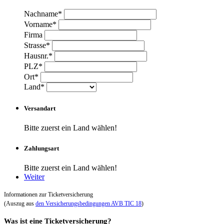
Nachname*
Vorname*
Firma
Strasse*
Hausnr.*
PLZ*
Ort*
Land*
Versandart
Bitte zuerst ein Land wählen!
Zahlungsart
Bitte zuerst ein Land wählen!
Weiter
Informationen zur Ticketversicherung
(Auszug aus
den Versicherungsbedingungen AVB TIC 18
)
Was ist eine Ticketversicherung?