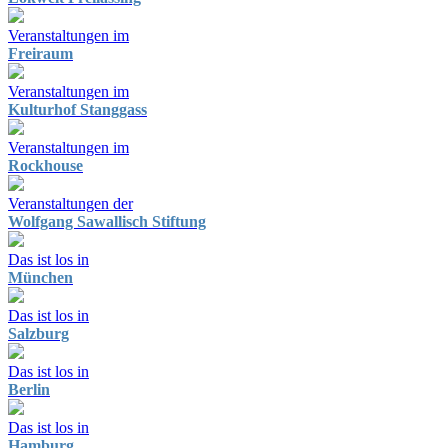
Veranstaltungen im
Freiraum
Veranstaltungen im
Kulturhof Stanggass
Veranstaltungen im
Rockhouse
Veranstaltungen der
Wolfgang Sawallisch Stiftung
Das ist los in
München
Das ist los in
Salzburg
Das ist los in
Berlin
Das ist los in
Hamburg