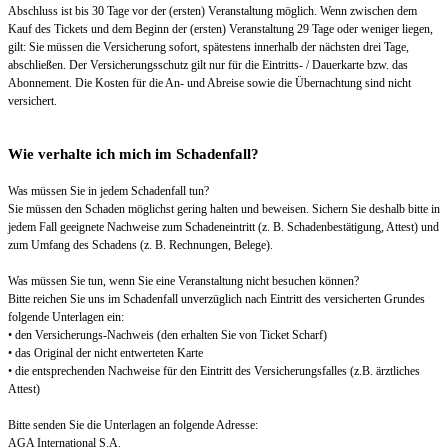
Abschluss ist bis 30 Tage vor der (ersten) Veranstaltung möglich. Wenn zwischen dem
Kauf des Tickets und dem Beginn der (ersten) Veranstaltung 29 Tage oder weniger liegen,
gilt: Sie müssen die Versicherung sofort, spätestens innerhalb der nächsten drei Tage,
abschließen. Der Versicherungsschutz gilt nur für die Eintritts- / Dauerkarte bzw. das
Abonnement. Die Kosten für die An- und Abreise sowie die Übernachtung sind nicht
versichert.
Wie verhalte ich mich im Schadenfall?
Was müssen Sie in jedem Schadenfall tun?
Sie müssen den Schaden möglichst gering halten und beweisen. Sichern Sie deshalb bitte in
jedem Fall geeignete Nachweise zum Schadeneintritt (z. B. Schadenbestätigung, Attest) und
zum Umfang des Schadens (z. B. Rechnungen, Belege).
Was müssen Sie tun, wenn Sie eine Veranstaltung nicht besuchen können?
Bitte reichen Sie uns im Schadenfall unverzüglich nach Eintritt des versicherten Grundes
folgende Unterlagen ein:
• den Versicherungs-Nachweis (den erhalten Sie von Ticket Scharf)
• das Original der nicht entwerteten Karte
• die entsprechenden Nachweise für den Eintritt des Versicherungsfalles (z.B. ärztliches
Attest)
Bitte senden Sie die Unterlagen an folgende Adresse:
AGA International S.A.