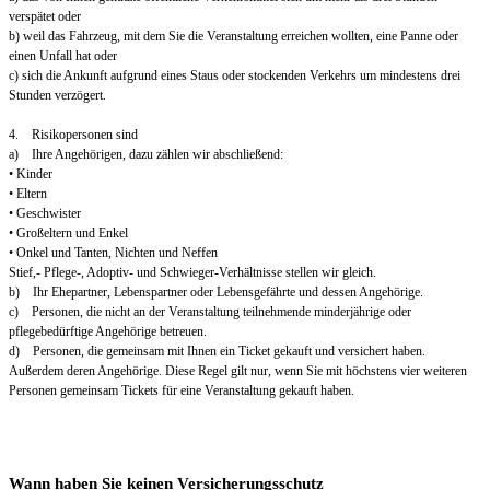
verspätet oder
b) weil das Fahrzeug, mit dem Sie die Veranstaltung erreichen wollten, eine Panne oder
einen Unfall hat oder
c) sich die Ankunft aufgrund eines Staus oder stockenden Verkehrs um mindestens drei
Stunden verzögert.
4. Risikopersonen sind
a) Ihre Angehörigen, dazu zählen wir abschließend:
• Kinder
• Eltern
• Geschwister
• Großeltern und Enkel
• Onkel und Tanten, Nichten und Neffen
Stief,- Pflege-, Adoptiv- und Schwieger-Verhältnisse stellen wir gleich.
b) Ihr Ehepartner, Lebenspartner oder Lebensgefährte und dessen Angehörige.
c) Personen, die nicht an der Veranstaltung teilnehmende minderjährige oder
pflegebedürftige Angehörige betreuen.
d) Personen, die gemeinsam mit Ihnen ein Ticket gekauft und versichert haben.
Außerdem deren Angehörige. Diese Regel gilt nur, wenn Sie mit höchstens vier weiteren
Personen gemeinsam Tickets für eine Veranstaltung gekauft haben.
Wann haben Sie keinen Versicherungsschutz