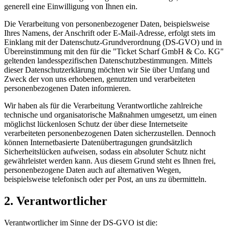
generell eine Einwilligung von Ihnen ein.
Die Verarbeitung von personenbezogener Daten, beispielsweise
Ihres Namens, der Anschrift oder E-Mail-Adresse, erfolgt stets im
Einklang mit der Datenschutz-Grundverordnung (DS-GVO) und in
Übereinstimmung mit den für die "Ticket Scharf GmbH & Co. KG"
geltenden landesspezifischen Datenschutzbestimmungen. Mittels
dieser Datenschutzerklärung möchten wir Sie über Umfang und
Zweck der von uns erhobenen, genutzten und verarbeiteten
personenbezogenen Daten informieren.
Wir haben als für die Verarbeitung Verantwortliche zahlreiche
technische und organisatorische Maßnahmen umgesetzt, um einen
möglichst lückenlosen Schutz der über diese Internetseite
verarbeiteten personenbezogenen Daten sicherzustellen. Dennoch
können Internetbasierte Datenübertragungen grundsätzlich
Sicherheitslücken aufweisen, sodass ein absoluter Schutz nicht
gewährleistet werden kann. Aus diesem Grund steht es Ihnen frei,
personenbezogene Daten auch auf alternativen Wegen,
beispielsweise telefonisch oder per Post, an uns zu übermitteln.
2. Verantwortlicher
Verantwortlicher im Sinne der DS-GVO ist die: