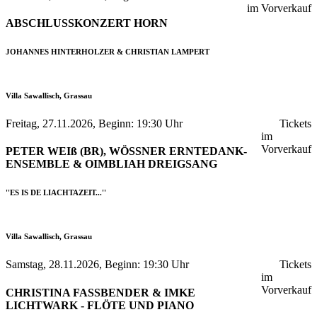
im Vorverkauf
ABSCHLUSSKONZERT HORN
JOHANNES HINTERHOLZER & CHRISTIAN LAMPERT
Villa Sawallisch, Grassau
Freitag, 27.11.2026, Beginn: 19:30 Uhr
Tickets
im
Vorverkauf
PETER WEIß (BR), WÖSSNER ERNTEDANK-
ENSEMBLE & OIMBLIAH DREIGSANG
''ES IS DE LIACHTAZEIT...''
Villa Sawallisch, Grassau
Samstag, 28.11.2026, Beginn: 19:30 Uhr
Tickets
im
Vorverkauf
CHRISTINA FASSBENDER & IMKE
LICHTWARK - FLÖTE UND PIANO