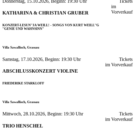
Donnerstag, 15.10.2026, Beginn: 19:30 Uhr
Tickets
im
Vorverkauf
KATHARINA & CHRISTIAN GRUBER
KONZERT-LESUN''JA WEILL! - SONGS VON KURT WEILL''G
''GENIE UND WAHNSINN''
Villa Sawallisch, Grassau
Samstag, 17.10.2026, Beginn: 19:30 Uhr
Tickets
im Vorverkauf
ABSCHLUSSKONZERT VIOLINE
FRIEDERIKE STARKLOFF
Villa Sawallisch, Grassau
Mittwoch, 28.10.2026, Beginn: 19:30 Uhr
Tickets
im Vorverkauf
TRIO HENSCHEL