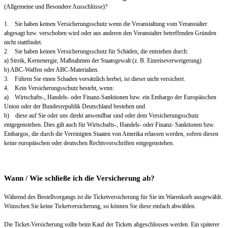
(Allgemeine und Besondere Ausschlüsse)?
1. Sie haben keinen Versicherungsschutz wenn die Veranstaltung vom Veranstalter
abgesagt bzw. verschoben wird oder aus anderen den Veranstalter betreffenden Gründen
nicht stattfindet.
2. Sie haben keinen Versicherungsschutz für Schäden, die entstehen durch:
a) Streik, Kernenergie, Maßnahmen der Staatsgewalt (z. B. Einreiseverweigerung)
b) ABC-Waffen oder ABC-Materialien.
3. Führen Sie einen Schaden vorsätzlich herbei, ist dieser nicht versichert.
4. Kein Versicherungsschutz besteht, wenn:
a) Wirtschafts-, Handels- oder Finanz-Sanktionen bzw. ein Embargo der Europäischen
Union oder der Bundesrepublik Deutschland bestehen und
b) diese auf Sie oder uns direkt anwendbar sind oder dem Versicherungsschutz
entgegenstehen. Dies gilt auch für Wirtschafts-, Handels- oder Finanz- Sanktionen bzw.
Embargos, die durch die Vereinigten Staaten von Amerika erlassen werden, sofern diesen
keine europäischen oder deutschen Rechtsvorschriften entgegenstehen.
Wann / Wie schließe ich die Versicherung ab?
Während des Bestellvorgangs ist die Ticketversicherung für Sie im Warenkorb ausgewählt.
Wünschen Sie keine Ticketversicherung, so können Sie diese einfach abwählen.
Die Ticket-Versicherung sollte beim Kauf der Tickets abgeschlossen werden. Ein späterer