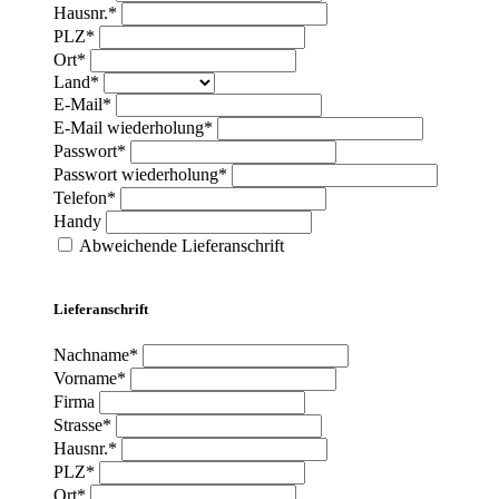
Hausnr.*
PLZ*
Ort*
Land*
E-Mail*
E-Mail wiederholung*
Passwort*
Passwort wiederholung*
Telefon*
Handy
Abweichende Lieferanschrift
Lieferanschrift
Nachname*
Vorname*
Firma
Strasse*
Hausnr.*
PLZ*
Ort*