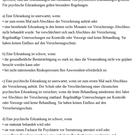
Für psychische Erkrankungen gelten besondere Regelungen.
a) Eine Erkrankung ist unerwartet, wenn:
• sie zum ersten Mal nach Abschluss der Versicherung auftritt oder
• eine bestehende Erkrankung in den letzten sechs Monaten vor Versicherungs-Abschluss
nicht behandelt wurde. Sie verschlechtert sich nach Abschluss der Versicherung.
Regelmäßige Untersuchungen zur Kontrolle oder Vorsorge sind keine Behandlung. Sie
haben keinen Einfluss auf den Versicherungsschutz.
b) Eine Erkrankung ist schwer, wenn
• die gesundheitliche Beeinträchtigung so stark ist, dass die Veranstaltung nicht wie geplant
besucht werden kann oder
• bei nicht mitreisenden Risikopersonen Ihre Anwesenheit erforderlich ist.
c) Eine psychische Erkrankung ist unerwartet, wenn sie zum ersten Mal nach Abschluss
der Versicherung auftritt. Der Schub oder die Verschlechterung einer chronischen
psychischen Erkrankung ist versichert, wenn die letzte Behandlung mindestens drei Jahre
vor Abschluss der Versicherung stattfand. Regelmäßige Untersuchungen zur Kontrolle
oder Vorsorge sind keine Behandlung. Sie haben keinen Einfluss auf den
Versicherungsschutz.
d) Eine psychische Erkrankung ist schwer, wenn
• sie stationär behandelt wird oder
• sie von einem Facharzt für Psychiatrie vor Stornierung attestiert wird oder