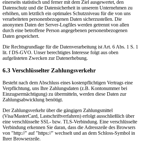
einerseits statistisch und ferner mit dem Ziel ausgewertet, den
Datenschutz und die Datensicherheit in unserem Unternehmen zu
erhöhen, um letztlich ein optimales Schutzniveau für die von uns
verarbeiteten personenbezogenen Daten sicherzustellen. Die
anonymen Daten der Server-Logfiles werden getrennt von allen
durch eine betroffene Person angegebenen personenbezogenen
Daten gespeichert.
Die Rechtsgrundlage für die Datenverarbeitung ist Art. 6 Abs. 1 S. 1
lit. f DS-GVO. Unser berechtigtes Interesse folgt aus oben
aufgelisteten Zwecken zur Datenerhebung.
6.3 Verschlüsselter Zahlungsverkehr
Besteht nach dem Abschluss eines kostenpflichtigen Vertrags eine
Verpflichtung, uns Ihre Zahlungsdaten (z.B. Kontonummer bei
Einzugsermächtigung) zu übermitteln, werden diese Daten zur
Zahlungsabwicklung benötigt.
Der Zahlungsverkehr über die gängigen Zahlungsmittel
(Visa/MasterCard, Lastschriftverfahren) erfolgt ausschließlich über
eine verschlüsselte SSL- bzw. TLS-Verbindung. Eine verschlüsselte
Verbindung erkennen Sie daran, dass die Adresszeile des Browsers
von "http://" auf "https://" wechselt und an dem Schloss-Symbol in
Ihrer Browserzeile.