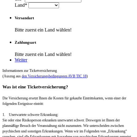
Land*
Versandart
Bitte zuerst ein Land wählen!
Zahlungsart
Bitte zuerst ein Land wählen!
Weiter
Informationen zur Ticketversicherung
(Auszug aus
den Versicherungsbedingungen AVB TIC 18
)
Was ist eine Ticketversicherung?
Die Versicherung ersetzt Ihnen die Kosten für gekaufte Eintrittskarten, wenn einer der
folgenden Ereignisse eintritt:
1. Unerwartete schwere Erkrankung:
Sie oder eine Risikoperson erkranken unerwartet schwer. Deswegen ist Ihnen der
planmäßige Besuch der Veranstaltung nicht zuzumuten. Wir unterscheiden zwischen
psychischen und sonstigen Erkrankungen. Wenn wir im Folgenden von „Erkrankung“
sprechen, sind alle Erkrankungen mit Ausnahme von psychischen Erkrankungen gemeint.