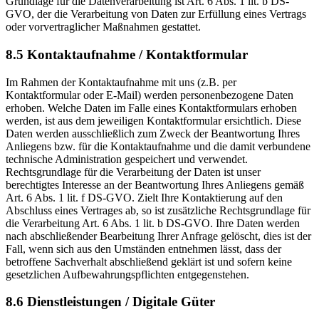
Grundlage für die Datenverarbeitung ist Art. 6 Abs. 1 lit. b DS-
GVO, der die Verarbeitung von Daten zur Erfüllung eines Vertrags
oder vorvertraglicher Maßnahmen gestattet.
8.5 Kontaktaufnahme / Kontaktformular
Im Rahmen der Kontaktaufnahme mit uns (z.B. per
Kontaktformular oder E-Mail) werden personenbezogene Daten
erhoben. Welche Daten im Falle eines Kontaktformulars erhoben
werden, ist aus dem jeweiligen Kontaktformular ersichtlich. Diese
Daten werden ausschließlich zum Zweck der Beantwortung Ihres
Anliegens bzw. für die Kontaktaufnahme und die damit verbundene
technische Administration gespeichert und verwendet.
Rechtsgrundlage für die Verarbeitung der Daten ist unser
berechtigtes Interesse an der Beantwortung Ihres Anliegens gemäß
Art. 6 Abs. 1 lit. f DS-GVO. Zielt Ihre Kontaktierung auf den
Abschluss eines Vertrages ab, so ist zusätzliche Rechtsgrundlage für
die Verarbeitung Art. 6 Abs. 1 lit. b DS-GVO. Ihre Daten werden
nach abschließender Bearbeitung Ihrer Anfrage gelöscht, dies ist der
Fall, wenn sich aus den Umständen entnehmen lässt, dass der
betroffene Sachverhalt abschließend geklärt ist und sofern keine
gesetzlichen Aufbewahrungspflichten entgegenstehen.
8.6 Dienstleistungen / Digitale Güter