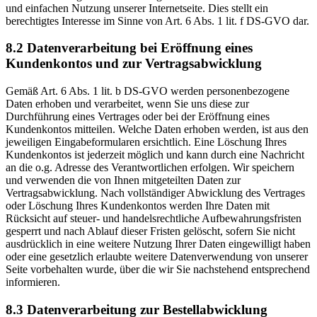
und einfachen Nutzung unserer Internetseite. Dies stellt ein
berechtigtes Interesse im Sinne von Art. 6 Abs. 1 lit. f DS-GVO dar.
8.2 Datenverarbeitung bei Eröffnung eines
Kundenkontos und zur Vertragsabwicklung
Gemäß Art. 6 Abs. 1 lit. b DS-GVO werden personenbezogene
Daten erhoben und verarbeitet, wenn Sie uns diese zur
Durchführung eines Vertrages oder bei der Eröffnung eines
Kundenkontos mitteilen. Welche Daten erhoben werden, ist aus den
jeweiligen Eingabeformularen ersichtlich. Eine Löschung Ihres
Kundenkontos ist jederzeit möglich und kann durch eine Nachricht
an die o.g. Adresse des Verantwortlichen erfolgen. Wir speichern
und verwenden die von Ihnen mitgeteilten Daten zur
Vertragsabwicklung. Nach vollständiger Abwicklung des Vertrages
oder Löschung Ihres Kundenkontos werden Ihre Daten mit
Rücksicht auf steuer- und handelsrechtliche Aufbewahrungsfristen
gesperrt und nach Ablauf dieser Fristen gelöscht, sofern Sie nicht
ausdrücklich in eine weitere Nutzung Ihrer Daten eingewilligt haben
oder eine gesetzlich erlaubte weitere Datenverwendung von unserer
Seite vorbehalten wurde, über die wir Sie nachstehend entsprechend
informieren.
8.3 Datenverarbeitung zur Bestellabwicklung