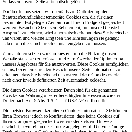
Verlassen unserer Seite automatisch gelöscht.
Darüber hinaus setzen wir ebenfalls zur Optimierung der
Benutzerfreundlichkeit temporäre Cookies ein, die für einen
bestimmten festgelegten Zeitraum auf Ihrem Endgerät gespeichert
werden. Besuchen Sie unsere Seite erneut, um unsere Dienste in
Anspruch zu nehmen, wird automatisch erkannt, dass Sie bereits bei
uns waren und welche Eingaben und Einstellungen sie getätigt
haben, um diese nicht noch einmal eingeben zu müssen.
Zum anderen setzten wir Cookies ein, um die Nutzung unserer
Website statistisch zu erfassen und zum Zwecke der Optimierung
unseres Angebotes für Sie auszuwerten. Diese Cookies ermöglichen
es uns, bei einem erneuten Besuch unserer Seite automatisch zu
erkennen, dass Sie bereits bei uns waren. Diese Cookies werden
nach einer jeweils definierten Zeit automatisch gelöscht.
Die durch Cookies verarbeiteten Daten sind für die genannten
Zwecke zur Wahrung unserer berechtigten Interessen sowie der
Dritter nach Art. 6 Abs. 1 S. 1 lit. f DS-GVO erforderlich.
Die meisten Browser akzeptieren Cookies automatisch. Sie können
Ihren Browser jedoch so konfigurieren, dass keine Cookies auf
Ihrem Computer gespeichert werden oder stets ein Hinweis
erscheint, bevor ein neuer Cookie angelegt wird. Die vollständige
Deaktivierung von Cookies kann jedoch dazu führen, dass Sie nicht