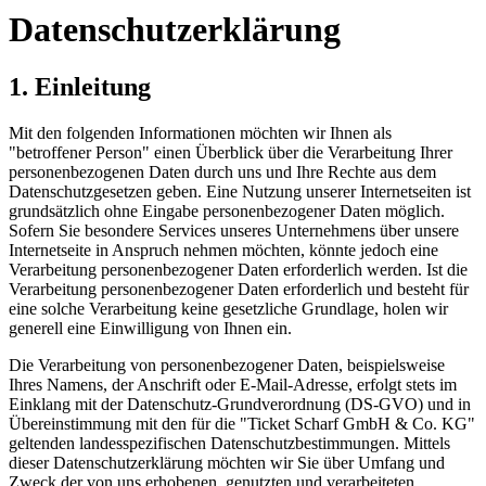
Datenschutzerklärung
1. Einleitung
Mit den folgenden Informationen möchten wir Ihnen als
"betroffener Person" einen Überblick über die Verarbeitung Ihrer
personenbezogenen Daten durch uns und Ihre Rechte aus dem
Datenschutzgesetzen geben. Eine Nutzung unserer Internetseiten ist
grundsätzlich ohne Eingabe personenbezogener Daten möglich.
Sofern Sie besondere Services unseres Unternehmens über unsere
Internetseite in Anspruch nehmen möchten, könnte jedoch eine
Verarbeitung personenbezogener Daten erforderlich werden. Ist die
Verarbeitung personenbezogener Daten erforderlich und besteht für
eine solche Verarbeitung keine gesetzliche Grundlage, holen wir
generell eine Einwilligung von Ihnen ein.
Die Verarbeitung von personenbezogener Daten, beispielsweise
Ihres Namens, der Anschrift oder E-Mail-Adresse, erfolgt stets im
Einklang mit der Datenschutz-Grundverordnung (DS-GVO) und in
Übereinstimmung mit den für die "Ticket Scharf GmbH & Co. KG"
geltenden landesspezifischen Datenschutzbestimmungen. Mittels
dieser Datenschutzerklärung möchten wir Sie über Umfang und
Zweck der von uns erhobenen, genutzten und verarbeiteten