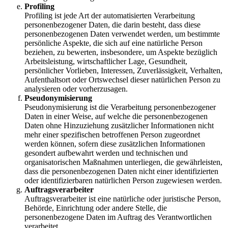
Profiling
Profiling ist jede Art der automatisierten Verarbeitung
personenbezogener Daten, die darin besteht, dass diese
personenbezogenen Daten verwendet werden, um bestimmte
persönliche Aspekte, die sich auf eine natürliche Person
beziehen, zu bewerten, insbesondere, um Aspekte bezüglich
Arbeitsleistung, wirtschaftlicher Lage, Gesundheit,
persönlicher Vorlieben, Interessen, Zuverlässigkeit, Verhalten,
Aufenthaltsort oder Ortswechsel dieser natürlichen Person zu
analysieren oder vorherzusagen.
Pseudonymisierung
Pseudonymisierung ist die Verarbeitung personenbezogener
Daten in einer Weise, auf welche die personenbezogenen
Daten ohne Hinzuziehung zusätzlicher Informationen nicht
mehr einer spezifischen betroffenen Person zugeordnet
werden können, sofern diese zusätzlichen Informationen
gesondert aufbewahrt werden und technischen und
organisatorischen Maßnahmen unterliegen, die gewährleisten,
dass die personenbezogenen Daten nicht einer identifizierten
oder identifizierbaren natürlichen Person zugewiesen werden.
Auftragsverarbeiter
Auftragsverarbeiter ist eine natürliche oder juristische Person,
Behörde, Einrichtung oder andere Stelle, die
personenbezogene Daten im Auftrag des Verantwortlichen
verarbeitet.