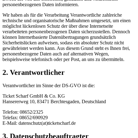
personenbezogenen Daten informieren.
Wir haben als für die Verarbeitung Verantwortliche zahlreiche
technische und organisatorische Maßnahmen umgesetzt, um einen
möglichst lückenlosen Schutz der über diese Internetseite
verarbeiteten personenbezogenen Daten sicherzustellen. Dennoch
können Internetbasierte Datenübertragungen grundsätzlich
Sicherheitslücken aufweisen, sodass ein absoluter Schutz nicht
gewährleistet werden kann. Aus diesem Grund steht es Ihnen frei,
personenbezogene Daten auch auf alternativen Wegen,
beispielsweise telefonisch oder per Post, an uns zu übermitteln.
2. Verantwortlicher
Verantwortlicher im Sinne der DS-GVO ist die:
Ticket Scharf GmbH & Co. KG
Hansererweg 10, 83471 Berchtesgaden, Deutschland
Telefon: 08652/2325
Telefax: 08652/690929
E-Mail: datenschutz(at)ticketscharf.de
3. Datenschutzbeauftragter