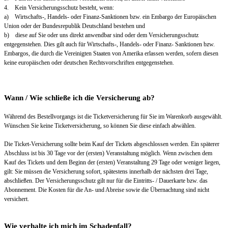
4. Kein Versicherungsschutz besteht, wenn:
a) Wirtschafts-, Handels- oder Finanz-Sanktionen bzw. ein Embargo der Europäischen
Union oder der Bundesrepublik Deutschland bestehen und
b) diese auf Sie oder uns direkt anwendbar sind oder dem Versicherungsschutz
entgegenstehen. Dies gilt auch für Wirtschafts-, Handels- oder Finanz- Sanktionen bzw.
Embargos, die durch die Vereinigten Staaten von Amerika erlassen werden, sofern diesen
keine europäischen oder deutschen Rechtsvorschriften entgegenstehen.
Wann / Wie schließe ich die Versicherung ab?
Während des Bestellvorgangs ist die Ticketversicherung für Sie im Warenkorb ausgewählt.
Wünschen Sie keine Ticketversicherung, so können Sie diese einfach abwählen.
Die Ticket-Versicherung sollte beim Kauf der Tickets abgeschlossen werden. Ein späterer
Abschluss ist bis 30 Tage vor der (ersten) Veranstaltung möglich. Wenn zwischen dem
Kauf des Tickets und dem Beginn der (ersten) Veranstaltung 29 Tage oder weniger liegen,
gilt: Sie müssen die Versicherung sofort, spätestens innerhalb der nächsten drei Tage,
abschließen. Der Versicherungsschutz gilt nur für die Eintritts- / Dauerkarte bzw. das
Abonnement. Die Kosten für die An- und Abreise sowie die Übernachtung sind nicht
versichert.
Wie verhalte ich mich im Schadenfall?