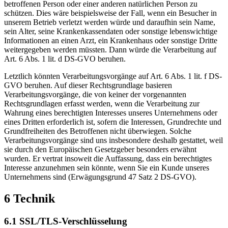
betroffenen Person oder einer anderen natürlichen Person zu
schützen. Dies wäre beispielsweise der Fall, wenn ein Besucher in
unserem Betrieb verletzt werden würde und daraufhin sein Name,
sein Alter, seine Krankenkassendaten oder sonstige lebenswichtige
Informationen an einen Arzt, ein Krankenhaus oder sonstige Dritte
weitergegeben werden müssten. Dann würde die Verarbeitung auf
Art. 6 Abs. 1 lit. d DS-GVO beruhen.
Letztlich könnten Verarbeitungsvorgänge auf Art. 6 Abs. 1 lit. f DS-
GVO beruhen. Auf dieser Rechtsgrundlage basieren
Verarbeitungsvorgänge, die von keiner der vorgenannten
Rechtsgrundlagen erfasst werden, wenn die Verarbeitung zur
Wahrung eines berechtigten Interesses unseres Unternehmens oder
eines Dritten erforderlich ist, sofern die Interessen, Grundrechte und
Grundfreiheiten des Betroffenen nicht überwiegen. Solche
Verarbeitungsvorgänge sind uns insbesondere deshalb gestattet, weil
sie durch den Europäischen Gesetzgeber besonders erwähnt
wurden. Er vertrat insoweit die Auffassung, dass ein berechtigtes
Interesse anzunehmen sein könnte, wenn Sie ein Kunde unseres
Unternehmens sind (Erwägungsgrund 47 Satz 2 DS-GVO).
6 Technik
6.1 SSL/TLS-Verschlüsselung