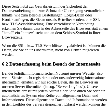
Diese Seite nutzt zur Gewährleistung der Sicherheit der
Datenverarbeitung und zum Schutz der Übertragung vertraulicher
Inhalte, wie zum Beispiel Bestellungen, Login-Daten oder
Kontaktanfragen, die Sie an uns als Betreiber senden, eine SSL-
bzw. TLS-Verschlüsselung. Eine verschlüsselte Verbindung
erkennen Sie daran, dass in der Adresszeile des Browsers statt einem
"http://" ein "https://" steht und an dem Schloss-Symbol in Ihrer
Browserzeile.
Wenn die SSL- bzw. TLS-Verschlüsselung aktiviert ist, können die
Daten, die Sie an uns übermitteln, nicht von Dritten mitgelesen
werden.
6.2 Datenerfassung beim Besuch der Internetseite
Bei der lediglich informatorischen Nutzung unserer Website, also
wenn Sie sich nicht registrieren oder uns anderweitig Informationen
übermitteln, erhaben wir nur solche Daten, die Ihr Browser an
unseren Server übermittelt (in sog. "Server-Logfiles"). Unsere
Internetseite erfasst mit jedem Aufruf einer Seite durch Sie oder ein
automatisiertes System eine Reihe von allgemeinen Daten und
Informationen. Diese allgemeinen Daten und Informationen werden
in den Logfiles des Servers gespeichert. Erfasst werden können die