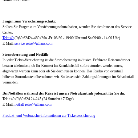
Fragen zum Versicherungsschutz:
Sollten Sie Fragen zum Versicherungsschutz haben, wenden Sie sich bitte an das Service
Center:
Tel:+49
(0)89.62424-460 (Mo.-Fr. 08:30 - 19:00 Uhr und Sa 09:00 - 14:00 Uhr)
E-Mail:
service-reise@allianz.com
Stornoberatung und Notfälle:
In jeder Ticket-Versicherung ist die Stornoberatung inklusive. Erfahrene Reisemediziner
beraten telefonisch, ob Ihr Konzert im Krankheitsfall sofort storniert werden muss,
abgewartet werden kann oder ob Sie doch reisen können. Das Risiko von eventuell
höheren Stornokosten übernehmen wir. So lassen sich Zahlungskürzungen im Schadenfall
vermeiden.
Bei Notfällen während der Reise ist unsere Notrufzentrale jederzeit für Sie da:
Tel: +49 (0)89 624 24-245 (24 Stunden / 7 Tage)
E-Mail:
notfall-reise@allianz.com
Produkt- und Verbraucherinformationen zur Ticketversicherung