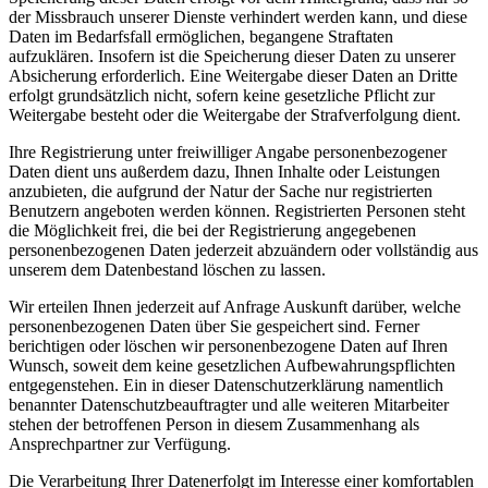
der Missbrauch unserer Dienste verhindert werden kann, und diese
Daten im Bedarfsfall ermöglichen, begangene Straftaten
aufzuklären. Insofern ist die Speicherung dieser Daten zu unserer
Absicherung erforderlich. Eine Weitergabe dieser Daten an Dritte
erfolgt grundsätzlich nicht, sofern keine gesetzliche Pflicht zur
Weitergabe besteht oder die Weitergabe der Strafverfolgung dient.
Ihre Registrierung unter freiwilliger Angabe personenbezogener
Daten dient uns außerdem dazu, Ihnen Inhalte oder Leistungen
anzubieten, die aufgrund der Natur der Sache nur registrierten
Benutzern angeboten werden können. Registrierten Personen steht
die Möglichkeit frei, die bei der Registrierung angegebenen
personenbezogenen Daten jederzeit abzuändern oder vollständig aus
unserem dem Datenbestand löschen zu lassen.
Wir erteilen Ihnen jederzeit auf Anfrage Auskunft darüber, welche
personenbezogenen Daten über Sie gespeichert sind. Ferner
berichtigen oder löschen wir personenbezogene Daten auf Ihren
Wunsch, soweit dem keine gesetzlichen Aufbewahrungspflichten
entgegenstehen. Ein in dieser Datenschutzerklärung namentlich
benannter Datenschutzbeauftragter und alle weiteren Mitarbeiter
stehen der betroffenen Person in diesem Zusammenhang als
Ansprechpartner zur Verfügung.
Die Verarbeitung Ihrer Datenerfolgt im Interesse einer komfortablen