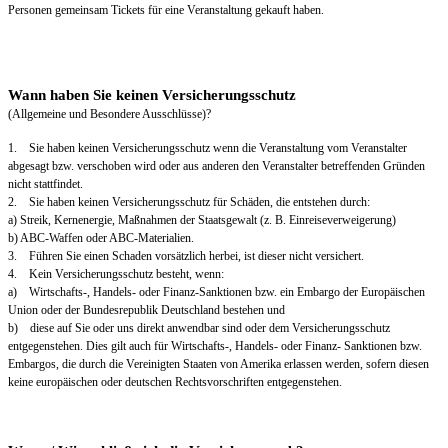
Personen gemeinsam Tickets für eine Veranstaltung gekauft haben.
Wann haben Sie keinen Versicherungsschutz
(Allgemeine und Besondere Ausschlüsse)?
1. Sie haben keinen Versicherungsschutz wenn die Veranstaltung vom Veranstalter
abgesagt bzw. verschoben wird oder aus anderen den Veranstalter betreffenden Gründen
nicht stattfindet.
2. Sie haben keinen Versicherungsschutz für Schäden, die entstehen durch:
a) Streik, Kernenergie, Maßnahmen der Staatsgewalt (z. B. Einreiseverweigerung)
b) ABC-Waffen oder ABC-Materialien.
3. Führen Sie einen Schaden vorsätzlich herbei, ist dieser nicht versichert.
4. Kein Versicherungsschutz besteht, wenn:
a) Wirtschafts-, Handels- oder Finanz-Sanktionen bzw. ein Embargo der Europäischen
Union oder der Bundesrepublik Deutschland bestehen und
b) diese auf Sie oder uns direkt anwendbar sind oder dem Versicherungsschutz
entgegenstehen. Dies gilt auch für Wirtschafts-, Handels- oder Finanz- Sanktionen bzw.
Embargos, die durch die Vereinigten Staaten von Amerika erlassen werden, sofern diesen
keine europäischen oder deutschen Rechtsvorschriften entgegenstehen.