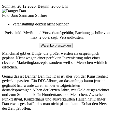
Sonntag, 20.12.2026, Beginn: 20:00 Uhr
Foto: Jaro Sanmann Suffner
Veranstaltung derzeit nicht buchbar
Preise inkl. MwSt. und Vorverkaufsgebühr, Buchungsgebühr von
max. 2,00 € zzgl. Versandkosten.
Warenkorb anzeigen
Manchmal gibt es Dinge, die größer werden als ursprünglich
geplant. Nicht wegen einer perfekten Inszenierung oder eines
cleveren Marketingkonzepts, sondern weil sie Menschen wirklich
erreichen.
Genau das ist Danger Dan mit „Das ist alles von der Kunstfreiheit
gedeckt“ passiert. Ein DIY-Album, an das anfangs kaum jemand
geglaubt hat, wurde zu einem der erfolgreichsten
deutschsprachigen Alben der letzten Jahre, mit Gold ausgezeichnet
und zum Soundtrack für Hunderttausende Menschen. Zwischen
Punkfestival, Konzerthaus und ausverkauften Hallen hat Danger
Dan etwas geschafft, das man nicht planen kann: Er hat den Nerv
der Zeit getroffen.