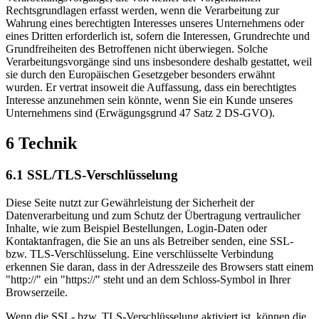
Rechtsgrundlagen erfasst werden, wenn die Verarbeitung zur
Wahrung eines berechtigten Interesses unseres Unternehmens oder
eines Dritten erforderlich ist, sofern die Interessen, Grundrechte und
Grundfreiheiten des Betroffenen nicht überwiegen. Solche
Verarbeitungsvorgänge sind uns insbesondere deshalb gestattet, weil
sie durch den Europäischen Gesetzgeber besonders erwähnt
wurden. Er vertrat insoweit die Auffassung, dass ein berechtigtes
Interesse anzunehmen sein könnte, wenn Sie ein Kunde unseres
Unternehmens sind (Erwägungsgrund 47 Satz 2 DS-GVO).
6 Technik
6.1 SSL/TLS-Verschlüsselung
Diese Seite nutzt zur Gewährleistung der Sicherheit der
Datenverarbeitung und zum Schutz der Übertragung vertraulicher
Inhalte, wie zum Beispiel Bestellungen, Login-Daten oder
Kontaktanfragen, die Sie an uns als Betreiber senden, eine SSL-
bzw. TLS-Verschlüsselung. Eine verschlüsselte Verbindung
erkennen Sie daran, dass in der Adresszeile des Browsers statt einem
"http://" ein "https://" steht und an dem Schloss-Symbol in Ihrer
Browserzeile.
Wenn die SSL- bzw. TLS-Verschlüsselung aktiviert ist, können die