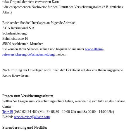
• das Original der nicht entwerteten Karte
• die entsprechenden Nachweise für den Eintritt des Versicherungsfalles (z.B. ärztliches
Attest)
Bitte senden Sie die Unterlagen an folgende Adresse:
AGA International S.A.
Schadenabteilung
Bahnhofstrasse 16
85609 Aschheim b. München
Sie können Ihren Schaden schnell und bequem online unter
www.allianz-
reiseversicherung.de/schadenmeldung
melden.
Nach Prüfung der Unterlagen wird Ihnen der Ticketwert auf das von Ihnen angegebene
Konto überwiesen.
Fragen zum Versicherungsschutz:
Sollten Sie Fragen zum Versicherungsschutz haben, wenden Sie sich bitte an das Service
Center:
Tel:+49
(0)89.62424-460 (Mo.-Fr. 08:30 - 19:00 Uhr und Sa 09:00 - 14:00 Uhr)
E-Mail:
service-reise@allianz.com
Stornoberatung und Notfälle: