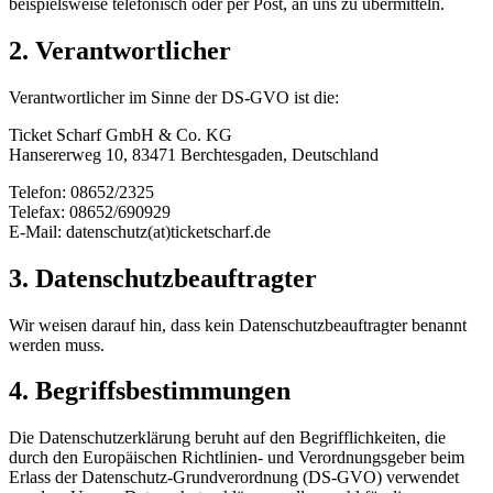
beispielsweise telefonisch oder per Post, an uns zu übermitteln.
2. Verantwortlicher
Verantwortlicher im Sinne der DS-GVO ist die:
Ticket Scharf GmbH & Co. KG
Hansererweg 10, 83471 Berchtesgaden, Deutschland
Telefon: 08652/2325
Telefax: 08652/690929
E-Mail: datenschutz(at)ticketscharf.de
3. Datenschutzbeauftragter
Wir weisen darauf hin, dass kein Datenschutzbeauftragter benannt
werden muss.
4. Begriffsbestimmungen
Die Datenschutzerklärung beruht auf den Begrifflichkeiten, die
durch den Europäischen Richtlinien- und Verordnungsgeber beim
Erlass der Datenschutz-Grundverordnung (DS-GVO) verwendet