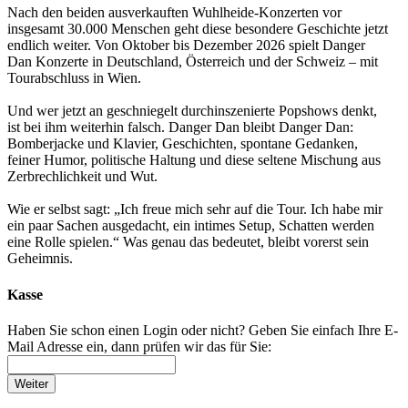
Nach den beiden ausverkauften Wuhlheide-Konzerten vor
insgesamt 30.000 Menschen geht diese besondere Geschichte jetzt
endlich weiter. Von Oktober bis Dezember 2026 spielt Danger
Dan Konzerte in Deutschland, Österreich und der Schweiz – mit
Tourabschluss in Wien.
Und wer jetzt an geschniegelt durchinszenierte Popshows denkt,
ist bei ihm weiterhin falsch. Danger Dan bleibt Danger Dan:
Bomberjacke und Klavier, Geschichten, spontane Gedanken,
feiner Humor, politische Haltung und diese seltene Mischung aus
Zerbrechlichkeit und Wut.
Wie er selbst sagt: „Ich freue mich sehr auf die Tour. Ich habe mir
ein paar Sachen ausgedacht, ein intimes Setup, Schatten werden
eine Rolle spielen.“ Was genau das bedeutet, bleibt vorerst sein
Geheimnis.
Kasse
Haben Sie schon einen Login oder nicht? Geben Sie einfach Ihre E-
Mail Adresse ein, dann prüfen wir das für Sie:
Weiter