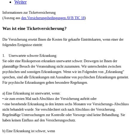
Weiter
Informationen zur Ticketversicherung
(Auszug aus
den Versicherungsbedingungen AVB TIC 18
)
Was ist eine Ticketversicherung?
Die Versicherung ersetzt Ihnen die Kosten für gekaufte Eintrittskarten, wenn einer der
folgenden Ereignisse eintritt:
1. Unerwartete schwere Erkrankung:
Sie oder eine Risikoperson erkranken unerwartet schwer. Deswegen ist Ihnen der
planmäßige Besuch der Veranstaltung nicht zuzumuten. Wir unterscheiden zwischen
psychischen und sonstigen Erkrankungen. Wenn wir im Folgenden von „Erkrankung“
sprechen, sind alle Erkrankungen mit Ausnahme von psychischen Erkrankungen gemeint.
Für psychische Erkrankungen gelten besondere Regelungen.
a) Eine Erkrankung ist unerwartet, wenn:
• sie zum ersten Mal nach Abschluss der Versicherung auftritt oder
• eine bestehende Erkrankung in den letzten sechs Monaten vor Versicherungs-Abschluss
nicht behandelt wurde. Sie verschlechtert sich nach Abschluss der Versicherung.
Regelmäßige Untersuchungen zur Kontrolle oder Vorsorge sind keine Behandlung. Sie
haben keinen Einfluss auf den Versicherungsschutz.
b) Eine Erkrankung ist schwer, wenn