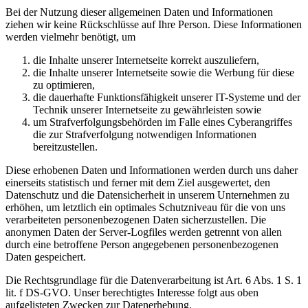
Bei der Nutzung dieser allgemeinen Daten und Informationen
ziehen wir keine Rückschlüsse auf Ihre Person. Diese Informationen
werden vielmehr benötigt, um
die Inhalte unserer Internetseite korrekt auszuliefern,
die Inhalte unserer Internetseite sowie die Werbung für diese
zu optimieren,
die dauerhafte Funktionsfähigkeit unserer IT-Systeme und der
Technik unserer Internetseite zu gewährleisten sowie
um Strafverfolgungsbehörden im Falle eines Cyberangriffes
die zur Strafverfolgung notwendigen Informationen
bereitzustellen.
Diese erhobenen Daten und Informationen werden durch uns daher
einerseits statistisch und ferner mit dem Ziel ausgewertet, den
Datenschutz und die Datensicherheit in unserem Unternehmen zu
erhöhen, um letztlich ein optimales Schutzniveau für die von uns
verarbeiteten personenbezogenen Daten sicherzustellen. Die
anonymen Daten der Server-Logfiles werden getrennt von allen
durch eine betroffene Person angegebenen personenbezogenen
Daten gespeichert.
Die Rechtsgrundlage für die Datenverarbeitung ist Art. 6 Abs. 1 S. 1
lit. f DS-GVO. Unser berechtigtes Interesse folgt aus oben
aufgelisteten Zwecken zur Datenerhebung.