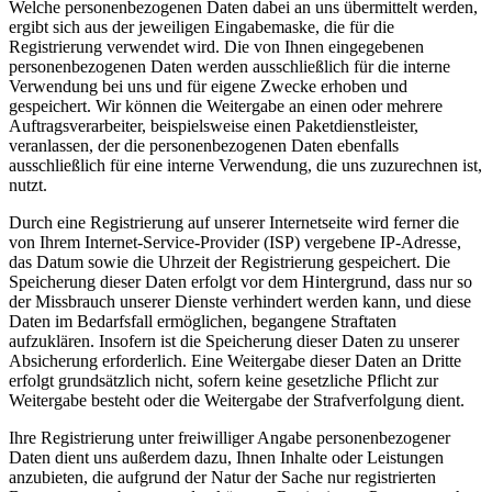
Welche personenbezogenen Daten dabei an uns übermittelt werden,
ergibt sich aus der jeweiligen Eingabemaske, die für die
Registrierung verwendet wird. Die von Ihnen eingegebenen
personenbezogenen Daten werden ausschließlich für die interne
Verwendung bei uns und für eigene Zwecke erhoben und
gespeichert. Wir können die Weitergabe an einen oder mehrere
Auftragsverarbeiter, beispielsweise einen Paketdienstleister,
veranlassen, der die personenbezogenen Daten ebenfalls
ausschließlich für eine interne Verwendung, die uns zuzurechnen ist,
nutzt.
Durch eine Registrierung auf unserer Internetseite wird ferner die
von Ihrem Internet-Service-Provider (ISP) vergebene IP-Adresse,
das Datum sowie die Uhrzeit der Registrierung gespeichert. Die
Speicherung dieser Daten erfolgt vor dem Hintergrund, dass nur so
der Missbrauch unserer Dienste verhindert werden kann, und diese
Daten im Bedarfsfall ermöglichen, begangene Straftaten
aufzuklären. Insofern ist die Speicherung dieser Daten zu unserer
Absicherung erforderlich. Eine Weitergabe dieser Daten an Dritte
erfolgt grundsätzlich nicht, sofern keine gesetzliche Pflicht zur
Weitergabe besteht oder die Weitergabe der Strafverfolgung dient.
Ihre Registrierung unter freiwilliger Angabe personenbezogener
Daten dient uns außerdem dazu, Ihnen Inhalte oder Leistungen
anzubieten, die aufgrund der Natur der Sache nur registrierten