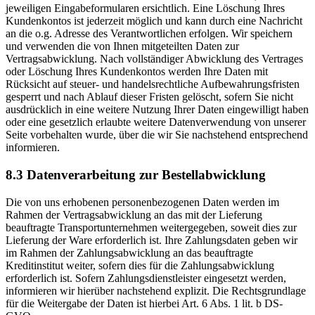
jeweiligen Eingabeformularen ersichtlich. Eine Löschung Ihres
Kundenkontos ist jederzeit möglich und kann durch eine Nachricht
an die o.g. Adresse des Verantwortlichen erfolgen. Wir speichern
und verwenden die von Ihnen mitgeteilten Daten zur
Vertragsabwicklung. Nach vollständiger Abwicklung des Vertrages
oder Löschung Ihres Kundenkontos werden Ihre Daten mit
Rücksicht auf steuer- und handelsrechtliche Aufbewahrungsfristen
gesperrt und nach Ablauf dieser Fristen gelöscht, sofern Sie nicht
ausdrücklich in eine weitere Nutzung Ihrer Daten eingewilligt haben
oder eine gesetzlich erlaubte weitere Datenverwendung von unserer
Seite vorbehalten wurde, über die wir Sie nachstehend entsprechend
informieren.
8.3 Datenverarbeitung zur Bestellabwicklung
Die von uns erhobenen personenbezogenen Daten werden im
Rahmen der Vertragsabwicklung an das mit der Lieferung
beauftragte Transportunternehmen weitergegeben, soweit dies zur
Lieferung der Ware erforderlich ist. Ihre Zahlungsdaten geben wir
im Rahmen der Zahlungsabwicklung an das beauftragte
Kreditinstitut weiter, sofern dies für die Zahlungsabwicklung
erforderlich ist. Sofern Zahlungsdienstleister eingesetzt werden,
informieren wir hierüber nachstehend explizit. Die Rechtsgrundlage
für die Weitergabe der Daten ist hierbei Art. 6 Abs. 1 lit. b DS-