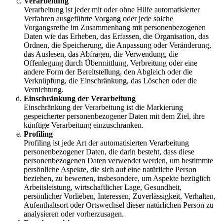
Verarbeitung
Verarbeitung ist jeder mit oder ohne Hilfe automatisierter
Verfahren ausgeführte Vorgang oder jede solche
Vorgangsreihe im Zusammenhang mit personenbezogenen
Daten wie das Erheben, das Erfassen, die Organisation, das
Ordnen, die Speicherung, die Anpassung oder Veränderung,
das Auslesen, das Abfragen, die Verwendung, die
Offenlegung durch Übermittlung, Verbreitung oder eine
andere Form der Bereitstellung, den Abgleich oder die
Verknüpfung, die Einschränkung, das Löschen oder die
Vernichtung.
Einschränkung der Verarbeitung
Einschränkung der Verarbeitung ist die Markierung
gespeicherter personenbezogener Daten mit dem Ziel, ihre
künftige Verarbeitung einzuschränken.
Profiling
Profiling ist jede Art der automatisierten Verarbeitung
personenbezogener Daten, die darin besteht, dass diese
personenbezogenen Daten verwendet werden, um bestimmte
persönliche Aspekte, die sich auf eine natürliche Person
beziehen, zu bewerten, insbesondere, um Aspekte bezüglich
Arbeitsleistung, wirtschaftlicher Lage, Gesundheit,
persönlicher Vorlieben, Interessen, Zuverlässigkeit, Verhalten,
Aufenthaltsort oder Ortswechsel dieser natürlichen Person zu
analysieren oder vorherzusagen.