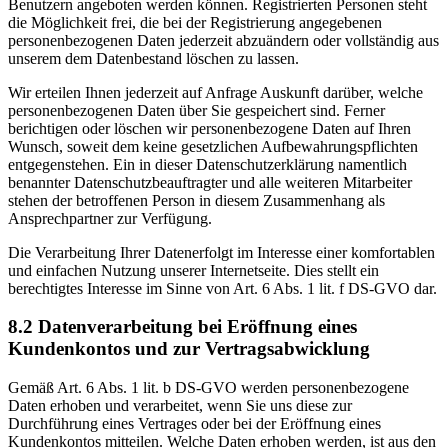
Benutzern angeboten werden können. Registrierten Personen steht
die Möglichkeit frei, die bei der Registrierung angegebenen
personenbezogenen Daten jederzeit abzuändern oder vollständig aus
unserem dem Datenbestand löschen zu lassen.
Wir erteilen Ihnen jederzeit auf Anfrage Auskunft darüber, welche
personenbezogenen Daten über Sie gespeichert sind. Ferner
berichtigen oder löschen wir personenbezogene Daten auf Ihren
Wunsch, soweit dem keine gesetzlichen Aufbewahrungspflichten
entgegenstehen. Ein in dieser Datenschutzerklärung namentlich
benannter Datenschutzbeauftragter und alle weiteren Mitarbeiter
stehen der betroffenen Person in diesem Zusammenhang als
Ansprechpartner zur Verfügung.
Die Verarbeitung Ihrer Datenerfolgt im Interesse einer komfortablen
und einfachen Nutzung unserer Internetseite. Dies stellt ein
berechtigtes Interesse im Sinne von Art. 6 Abs. 1 lit. f DS-GVO dar.
8.2 Datenverarbeitung bei Eröffnung eines
Kundenkontos und zur Vertragsabwicklung
Gemäß Art. 6 Abs. 1 lit. b DS-GVO werden personenbezogene
Daten erhoben und verarbeitet, wenn Sie uns diese zur
Durchführung eines Vertrages oder bei der Eröffnung eines
Kundenkontos mitteilen. Welche Daten erhoben werden, ist aus den