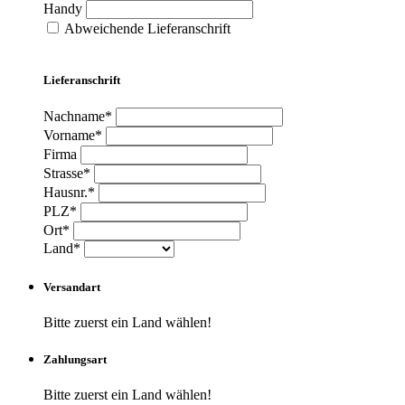
Handy
Abweichende Lieferanschrift
Lieferanschrift
Nachname*
Vorname*
Firma
Strasse*
Hausnr.*
PLZ*
Ort*
Land*
Versandart
Bitte zuerst ein Land wählen!
Zahlungsart
Bitte zuerst ein Land wählen!