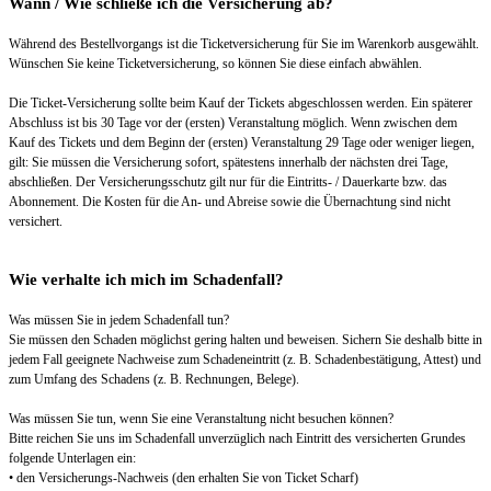
Wann / Wie schließe ich die Versicherung ab?
Während des Bestellvorgangs ist die Ticketversicherung für Sie im Warenkorb ausgewählt.
Wünschen Sie keine Ticketversicherung, so können Sie diese einfach abwählen.
Die Ticket-Versicherung sollte beim Kauf der Tickets abgeschlossen werden. Ein späterer
Abschluss ist bis 30 Tage vor der (ersten) Veranstaltung möglich. Wenn zwischen dem
Kauf des Tickets und dem Beginn der (ersten) Veranstaltung 29 Tage oder weniger liegen,
gilt: Sie müssen die Versicherung sofort, spätestens innerhalb der nächsten drei Tage,
abschließen. Der Versicherungsschutz gilt nur für die Eintritts- / Dauerkarte bzw. das
Abonnement. Die Kosten für die An- und Abreise sowie die Übernachtung sind nicht
versichert.
Wie verhalte ich mich im Schadenfall?
Was müssen Sie in jedem Schadenfall tun?
Sie müssen den Schaden möglichst gering halten und beweisen. Sichern Sie deshalb bitte in
jedem Fall geeignete Nachweise zum Schadeneintritt (z. B. Schadenbestätigung, Attest) und
zum Umfang des Schadens (z. B. Rechnungen, Belege).
Was müssen Sie tun, wenn Sie eine Veranstaltung nicht besuchen können?
Bitte reichen Sie uns im Schadenfall unverzüglich nach Eintritt des versicherten Grundes
folgende Unterlagen ein:
• den Versicherungs-Nachweis (den erhalten Sie von Ticket Scharf)