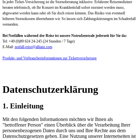
In jeder Ticket-Versicherung ist die Stornoberatung inklusive. Erfahrene Reisemediziner
beraten telefonisch, ob Ihr Konzert im Krankheitsfall sofort storniert werden muss,
abgewartet werden kann oder ob Sie doch reisen können. Das Risiko von eventuell
höheren Stornokosten übernehmen wir. So lassen sich Zahlungskürzungen im Schadenfall
vermeiden.
Bei Notfällen während der Reise ist unsere Notrufzentrale jederzeit für Sie da:
Tel: +49 (0)89 624 24-245 (24 Stunden / 7 Tage)
E-Mail:
notfall-reise@allianz.com
Produkt- und Verbraucherinformationen zur Ticketversicherung
Datenschutzerklärung
1. Einleitung
Mit den folgenden Informationen möchten wir Ihnen als
"betroffener Person" einen Überblick über die Verarbeitung Ihrer
personenbezogenen Daten durch uns und Ihre Rechte aus dem
Datenschutzgesetzen geben. Eine Nutzung unserer Internetseiten ist