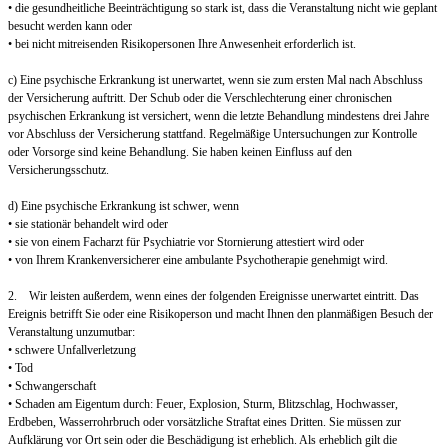
• die gesundheitliche Beeinträchtigung so stark ist, dass die Veranstaltung nicht wie geplant
besucht werden kann oder
• bei nicht mitreisenden Risikopersonen Ihre Anwesenheit erforderlich ist.
c) Eine psychische Erkrankung ist unerwartet, wenn sie zum ersten Mal nach Abschluss
der Versicherung auftritt. Der Schub oder die Verschlechterung einer chronischen
psychischen Erkrankung ist versichert, wenn die letzte Behandlung mindestens drei Jahre
vor Abschluss der Versicherung stattfand. Regelmäßige Untersuchungen zur Kontrolle
oder Vorsorge sind keine Behandlung. Sie haben keinen Einfluss auf den
Versicherungsschutz.
d) Eine psychische Erkrankung ist schwer, wenn
• sie stationär behandelt wird oder
• sie von einem Facharzt für Psychiatrie vor Stornierung attestiert wird oder
• von Ihrem Krankenversicherer eine ambulante Psychotherapie genehmigt wird.
2. Wir leisten außerdem, wenn eines der folgenden Ereignisse unerwartet eintritt. Das
Ereignis betrifft Sie oder eine Risikoperson und macht Ihnen den planmäßigen Besuch der
Veranstaltung unzumutbar:
• schwere Unfallverletzung
• Tod
• Schwangerschaft
• Schaden am Eigentum durch: Feuer, Explosion, Sturm, Blitzschlag, Hochwasser,
Erdbeben, Wasserrohrbruch oder vorsätzliche Straftat eines Dritten. Sie müssen zur
Aufklärung vor Ort sein oder die Beschädigung ist erheblich. Als erheblich gilt die