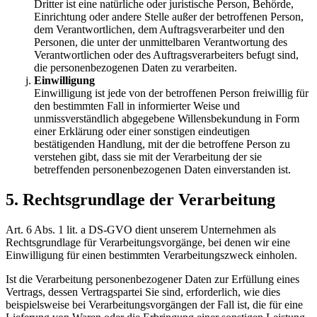
Dritter ist eine natürliche oder juristische Person, Behörde,
Einrichtung oder andere Stelle außer der betroffenen Person,
dem Verantwortlichen, dem Auftragsverarbeiter und den
Personen, die unter der unmittelbaren Verantwortung des
Verantwortlichen oder des Auftragsverarbeiters befugt sind,
die personenbezogenen Daten zu verarbeiten.
Einwilligung
Einwilligung ist jede von der betroffenen Person freiwillig für
den bestimmten Fall in informierter Weise und
unmissverständlich abgegebene Willensbekundung in Form
einer Erklärung oder einer sonstigen eindeutigen
bestätigenden Handlung, mit der die betroffene Person zu
verstehen gibt, dass sie mit der Verarbeitung der sie
betreffenden personenbezogenen Daten einverstanden ist.
5. Rechtsgrundlage der Verarbeitung
Art. 6 Abs. 1 lit. a DS-GVO dient unserem Unternehmen als
Rechtsgrundlage für Verarbeitungsvorgänge, bei denen wir eine
Einwilligung für einen bestimmten Verarbeitungszweck einholen.
Ist die Verarbeitung personenbezogener Daten zur Erfüllung eines
Vertrags, dessen Vertragspartei Sie sind, erforderlich, wie dies
beispielsweise bei Verarbeitungsvorgängen der Fall ist, die für eine