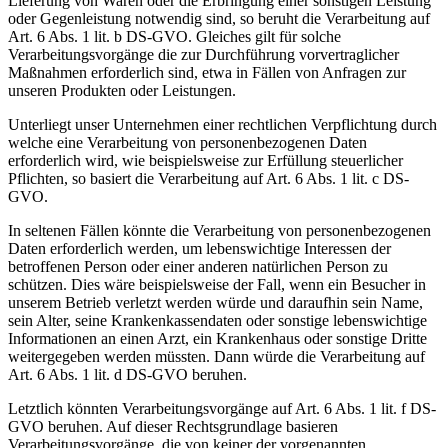
Lieferung von Waren oder die Erbringung einer sonstigen Leistung
oder Gegenleistung notwendig sind, so beruht die Verarbeitung auf
Art. 6 Abs. 1 lit. b DS-GVO. Gleiches gilt für solche
Verarbeitungsvorgänge die zur Durchführung vorvertraglicher
Maßnahmen erforderlich sind, etwa in Fällen von Anfragen zur
unseren Produkten oder Leistungen.
Unterliegt unser Unternehmen einer rechtlichen Verpflichtung durch
welche eine Verarbeitung von personenbezogenen Daten
erforderlich wird, wie beispielsweise zur Erfüllung steuerlicher
Pflichten, so basiert die Verarbeitung auf Art. 6 Abs. 1 lit. c DS-
GVO.
In seltenen Fällen könnte die Verarbeitung von personenbezogenen
Daten erforderlich werden, um lebenswichtige Interessen der
betroffenen Person oder einer anderen natürlichen Person zu
schützen. Dies wäre beispielsweise der Fall, wenn ein Besucher in
unserem Betrieb verletzt werden würde und daraufhin sein Name,
sein Alter, seine Krankenkassendaten oder sonstige lebenswichtige
Informationen an einen Arzt, ein Krankenhaus oder sonstige Dritte
weitergegeben werden müssten. Dann würde die Verarbeitung auf
Art. 6 Abs. 1 lit. d DS-GVO beruhen.
Letztlich könnten Verarbeitungsvorgänge auf Art. 6 Abs. 1 lit. f DS-
GVO beruhen. Auf dieser Rechtsgrundlage basieren
Verarbeitungsvorgänge, die von keiner der vorgenannten