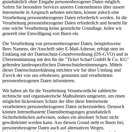
grundsätzlich ohne Eingabe personenbezogener Daten möglich.
Sofern Sie besondere Services unseres Unternehmens über unsere
Internetseite in Anspruch nehmen möchten, könnte jedoch eine
Verarbeitung personenbezogener Daten erforderlich werden. Ist die
Verarbeitung personenbezogener Daten erforderlich und besteht für
eine solche Verarbeitung keine gesetzliche Grundlage, holen wir
generell eine Einwilligung von Ihnen ein.
Die Verarbeitung von personenbezogener Daten, beispielsweise
Ihres Namens, der Anschrift oder E-Mail-Adresse, erfolgt stets im
Einklang mit der Datenschutz-Grundverordnung (DS-GVO) und in
Übereinstimmung mit den für die "Ticket Scharf GmbH & Co. KG"
geltenden landesspezifischen Datenschutzbestimmungen. Mittels
dieser Datenschutzerklärung möchten wir Sie über Umfang und
Zweck der von uns erhobenen, genutzten und verarbeiteten
personenbezogenen Daten informieren.
Wir haben als für die Verarbeitung Verantwortliche zahlreiche
technische und organisatorische Maßnahmen umgesetzt, um einen
möglichst lückenlosen Schutz der über diese Internetseite
verarbeiteten personenbezogenen Daten sicherzustellen. Dennoch
können Internetbasierte Datenübertragungen grundsätzlich
Sicherheitslücken aufweisen, sodass ein absoluter Schutz nicht
gewährleistet werden kann. Aus diesem Grund steht es Ihnen frei,
personenbezogene Daten auch auf alternativen Wegen,