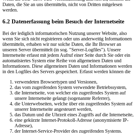
Daten, die Sie an uns übermitteln, nicht von Dritten mitgelesen
werden.
6.2 Datenerfassung beim Besuch der Internetseite
Bei der lediglich informatorischen Nutzung unserer Website, also
wenn Sie sich nicht registrieren oder uns anderweitig Informationen
übermitteln, erhaben wir nur solche Daten, die Ihr Browser an
unseren Server übermittelt (in sog. "Server-Logfiles"). Unsere
Internetseite erfasst mit jedem Aufruf einer Seite durch Sie oder ein
automatisiertes System eine Reihe von allgemeinen Daten und
Informationen. Diese allgemeinen Daten und Informationen werden
in den Logfiles des Servers gespeichert. Erfasst werden können die
verwendeten Browsertypen und Versionen,
das vom zugreifenden System verwendete Betriebssystem,
die Internetseite, von welcher ein zugreifendes System auf
unsere Internetseite gelangt (sogenannte Referrer),
die Unterwebseiten, welche über ein zugreifendes System auf
unserer Internetseite angesteuert werden,
das Datum und die Uhrzeit eines Zugriffs auf die Internetseite,
eine gekürzte Internet-Protokoll-Adresse (anonymisierte IP-
Adresse),
der Internet-Service-Provider des zugreifenden Systems.