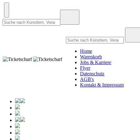
Home
Warenkorb
Jobs & Karriere
Flyer
Datenschutz
AGB's
Kontakt & Impressum