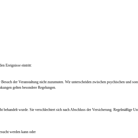
en Ereignisse eintritt:
e Besuch der Veranstaltung nicht zuzumuten. Wir unterscheiden zwischen psychischen und so
nkungen gelten besondere Regelungen.
ht behandelt wurde. Sie verschlechtert sich nach Abschluss der Versicherung. Regelmäßige Un
 besucht werden kann oder