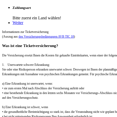
Zahlungsart
Bitte zuerst ein Land wählen!
Weiter
Informationen zur Ticketversicherung
(Auszug aus
den Versicherungsbedingungen AVB TIC 18
)
Was ist eine Ticketversicherung?
Die Versicherung ersetzt Ihnen die Kosten für gekaufte Eintrittskarten, wenn einer der folgend
1. Unerwartete schwere Erkrankung:
Sie oder eine Risikoperson erkranken unerwartet schwer. Deswegen ist Ihnen der planmäßig
Erkrankungen mit Ausnahme von psychischen Erkrankungen gemeint. Für psychische Erkra
a) Eine Erkrankung ist unerwartet, wenn:
• sie zum ersten Mal nach Abschluss der Versicherung auftritt oder
• eine bestehende Erkrankung in den letzten sechs Monaten vor Versicherungs-Abschluss nic
auf den Versicherungsschutz.
b) Eine Erkrankung ist schwer, wenn
• die gesundheitliche Beeinträchtigung so stark ist, dass die Veranstaltung nicht wie geplant
• bei nicht mitreisenden Risikopersonen Ihre Anwesenheit erforderlich ist.