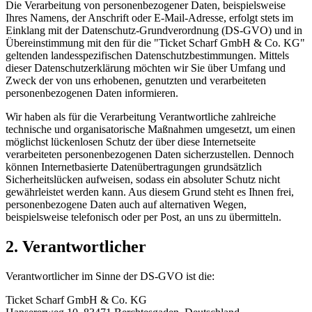
Die Verarbeitung von personenbezogener Daten, beispielsweise
Ihres Namens, der Anschrift oder E-Mail-Adresse, erfolgt stets im
Einklang mit der Datenschutz-Grundverordnung (DS-GVO) und in
Übereinstimmung mit den für die "Ticket Scharf GmbH & Co. KG"
geltenden landesspezifischen Datenschutzbestimmungen. Mittels
dieser Datenschutzerklärung möchten wir Sie über Umfang und
Zweck der von uns erhobenen, genutzten und verarbeiteten
personenbezogenen Daten informieren.
Wir haben als für die Verarbeitung Verantwortliche zahlreiche
technische und organisatorische Maßnahmen umgesetzt, um einen
möglichst lückenlosen Schutz der über diese Internetseite
verarbeiteten personenbezogenen Daten sicherzustellen. Dennoch
können Internetbasierte Datenübertragungen grundsätzlich
Sicherheitslücken aufweisen, sodass ein absoluter Schutz nicht
gewährleistet werden kann. Aus diesem Grund steht es Ihnen frei,
personenbezogene Daten auch auf alternativen Wegen,
beispielsweise telefonisch oder per Post, an uns zu übermitteln.
2. Verantwortlicher
Verantwortlicher im Sinne der DS-GVO ist die:
Ticket Scharf GmbH & Co. KG