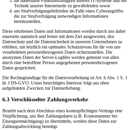
die dauerhafte Funktionsfähigkeit unserer IT-Systeme und der
Technik unserer Internetseite zu gewährleisten sowie
um Strafverfolgungsbehörden im Falle eines Cyberangriffes
die zur Strafverfolgung notwendigen Informationen
bereitzustellen.
Diese erhobenen Daten und Informationen werden durch uns daher
einerseits statistisch und ferner mit dem Ziel ausgewertet, den
Datenschutz und die Datensicherheit in unserem Unternehmen zu
erhöhen, um letztlich ein optimales Schutzniveau für die von uns
verarbeiteten personenbezogenen Daten sicherzustellen. Die
anonymen Daten der Server-Logfiles werden getrennt von allen
durch eine betroffene Person angegebenen personenbezogenen
Daten gespeichert.
Die Rechtsgrundlage für die Datenverarbeitung ist Art. 6 Abs. 1 S. 1
lit. f DS-GVO. Unser berechtigtes Interesse folgt aus oben
aufgelisteten Zwecken zur Datenerhebung.
6.3 Verschlüsselter Zahlungsverkehr
Besteht nach dem Abschluss eines kostenpflichtigen Vertrags eine
Verpflichtung, uns Ihre Zahlungsdaten (z.B. Kontonummer bei
Einzugsermächtigung) zu übermitteln, werden diese Daten zur
Zahlungsabwicklung benötigt.