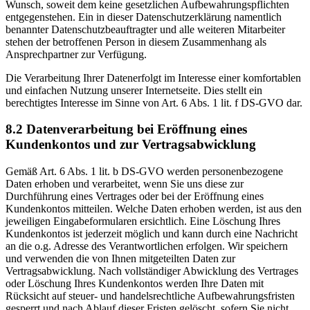
Wunsch, soweit dem keine gesetzlichen Aufbewahrungspflichten
entgegenstehen. Ein in dieser Datenschutzerklärung namentlich
benannter Datenschutzbeauftragter und alle weiteren Mitarbeiter
stehen der betroffenen Person in diesem Zusammenhang als
Ansprechpartner zur Verfügung.
Die Verarbeitung Ihrer Datenerfolgt im Interesse einer komfortablen
und einfachen Nutzung unserer Internetseite. Dies stellt ein
berechtigtes Interesse im Sinne von Art. 6 Abs. 1 lit. f DS-GVO dar.
8.2 Datenverarbeitung bei Eröffnung eines
Kundenkontos und zur Vertragsabwicklung
Gemäß Art. 6 Abs. 1 lit. b DS-GVO werden personenbezogene
Daten erhoben und verarbeitet, wenn Sie uns diese zur
Durchführung eines Vertrages oder bei der Eröffnung eines
Kundenkontos mitteilen. Welche Daten erhoben werden, ist aus den
jeweiligen Eingabeformularen ersichtlich. Eine Löschung Ihres
Kundenkontos ist jederzeit möglich und kann durch eine Nachricht
an die o.g. Adresse des Verantwortlichen erfolgen. Wir speichern
und verwenden die von Ihnen mitgeteilten Daten zur
Vertragsabwicklung. Nach vollständiger Abwicklung des Vertrages
oder Löschung Ihres Kundenkontos werden Ihre Daten mit
Rücksicht auf steuer- und handelsrechtliche Aufbewahrungsfristen
gesperrt und nach Ablauf dieser Fristen gelöscht, sofern Sie nicht