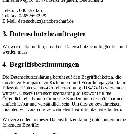
Hansererweg 10, 83471 Berchtesgaden, Deutschland
Telefon: 08652/2325
Telefax: 08652/690929
E-Mail: datenschutz(at)ticketscharf.de
3. Datenschutzbeauftragter
Wir weisen darauf hin, dass kein Datenschutzbeauftragter benannt
werden muss.
4. Begriffsbestimmungen
Die Datenschutzerklärung beruht auf den Begrifflichkeiten, die
durch den Europäischen Richtlinien- und Verordnungsgeber beim
Erlass der Datenschutz-Grundverordnung (DS-GVO) verwendet
wurden. Unsere Datenschutzerklärung soll sowohl für die
Öffentlichkeit als auch für unsere Kunden und Geschäftspartner
einfach lesbar und verständlich sein. Um dies zu gewährleisten,
möchten wir vorab die verwendeten Begrifflichkeiten erläutern.
Wir verwenden in dieser Datenschutzerklärung unter anderem die
folgenden Begriffe: