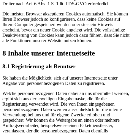
Dritter nach Art. 6 Abs. 1 S. 1 lit. f DS-GVO erforderlich.
Die meisten Browser akzeptieren Cookies automatisch. Sie können
Ihren Browser jedoch so konfigurieren, dass keine Cookies auf
Ihrem Computer gespeichert werden oder stets ein Hinweis
erscheint, bevor ein neuer Cookie angelegt wird. Die vollständige
Deaktivierung von Cookies kann jedoch dazu führen, dass Sie nicht
alle Funktionen unserer Website nutzen können.
8 Inhalte unserer Internetseite
8.1 Registrierung als Benutzer
Sie haben die Möglichkeit, sich auf unserer Internetseite unter
Angabe von personenbezogenen Daten zu registrieren.
Welche personenbezogenen Daten dabei an uns übermittelt werden,
ergibt sich aus der jeweiligen Eingabemaske, die für die
Registrierung verwendet wird. Die von Ihnen eingegebenen
personenbezogenen Daten werden ausschließlich für die interne
Verwendung bei uns und für eigene Zwecke erhoben und
gespeichert. Wir können die Weitergabe an einen oder mehrere
Auftragsverarbeiter, beispielsweise einen Paketdienstleister,
veranlassen, der die personenbezogenen Daten ebenfalls