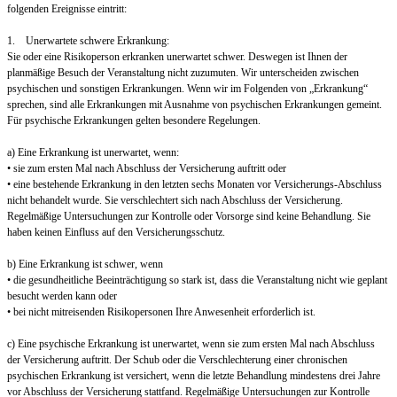
folgenden Ereignisse eintritt:
1. Unerwartete schwere Erkrankung:
Sie oder eine Risikoperson erkranken unerwartet schwer. Deswegen ist Ihnen der
planmäßige Besuch der Veranstaltung nicht zuzumuten. Wir unterscheiden zwischen
psychischen und sonstigen Erkrankungen. Wenn wir im Folgenden von „Erkrankung“
sprechen, sind alle Erkrankungen mit Ausnahme von psychischen Erkrankungen gemeint.
Für psychische Erkrankungen gelten besondere Regelungen.
a) Eine Erkrankung ist unerwartet, wenn:
• sie zum ersten Mal nach Abschluss der Versicherung auftritt oder
• eine bestehende Erkrankung in den letzten sechs Monaten vor Versicherungs-Abschluss
nicht behandelt wurde. Sie verschlechtert sich nach Abschluss der Versicherung.
Regelmäßige Untersuchungen zur Kontrolle oder Vorsorge sind keine Behandlung. Sie
haben keinen Einfluss auf den Versicherungsschutz.
b) Eine Erkrankung ist schwer, wenn
• die gesundheitliche Beeinträchtigung so stark ist, dass die Veranstaltung nicht wie geplant
besucht werden kann oder
• bei nicht mitreisenden Risikopersonen Ihre Anwesenheit erforderlich ist.
c) Eine psychische Erkrankung ist unerwartet, wenn sie zum ersten Mal nach Abschluss
der Versicherung auftritt. Der Schub oder die Verschlechterung einer chronischen
psychischen Erkrankung ist versichert, wenn die letzte Behandlung mindestens drei Jahre
vor Abschluss der Versicherung stattfand. Regelmäßige Untersuchungen zur Kontrolle