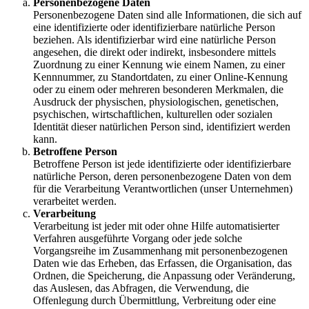
Personenbezogene Daten
Personenbezogene Daten sind alle Informationen, die sich auf
eine identifizierte oder identifizierbare natürliche Person
beziehen. Als identifizierbar wird eine natürliche Person
angesehen, die direkt oder indirekt, insbesondere mittels
Zuordnung zu einer Kennung wie einem Namen, zu einer
Kennnummer, zu Standortdaten, zu einer Online-Kennung
oder zu einem oder mehreren besonderen Merkmalen, die
Ausdruck der physischen, physiologischen, genetischen,
psychischen, wirtschaftlichen, kulturellen oder sozialen
Identität dieser natürlichen Person sind, identifiziert werden
kann.
Betroffene Person
Betroffene Person ist jede identifizierte oder identifizierbare
natürliche Person, deren personenbezogene Daten von dem
für die Verarbeitung Verantwortlichen (unser Unternehmen)
verarbeitet werden.
Verarbeitung
Verarbeitung ist jeder mit oder ohne Hilfe automatisierter
Verfahren ausgeführte Vorgang oder jede solche
Vorgangsreihe im Zusammenhang mit personenbezogenen
Daten wie das Erheben, das Erfassen, die Organisation, das
Ordnen, die Speicherung, die Anpassung oder Veränderung,
das Auslesen, das Abfragen, die Verwendung, die
Offenlegung durch Übermittlung, Verbreitung oder eine