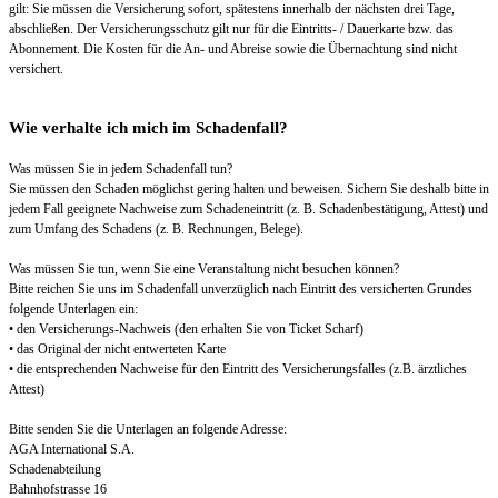
gilt: Sie müssen die Versicherung sofort, spätestens innerhalb der nächsten drei Tage,
abschließen. Der Versicherungsschutz gilt nur für die Eintritts- / Dauerkarte bzw. das
Abonnement. Die Kosten für die An- und Abreise sowie die Übernachtung sind nicht
versichert.
Wie verhalte ich mich im Schadenfall?
Was müssen Sie in jedem Schadenfall tun?
Sie müssen den Schaden möglichst gering halten und beweisen. Sichern Sie deshalb bitte in
jedem Fall geeignete Nachweise zum Schadeneintritt (z. B. Schadenbestätigung, Attest) und
zum Umfang des Schadens (z. B. Rechnungen, Belege).
Was müssen Sie tun, wenn Sie eine Veranstaltung nicht besuchen können?
Bitte reichen Sie uns im Schadenfall unverzüglich nach Eintritt des versicherten Grundes
folgende Unterlagen ein:
• den Versicherungs-Nachweis (den erhalten Sie von Ticket Scharf)
• das Original der nicht entwerteten Karte
• die entsprechenden Nachweise für den Eintritt des Versicherungsfalles (z.B. ärztliches
Attest)
Bitte senden Sie die Unterlagen an folgende Adresse:
AGA International S.A.
Schadenabteilung
Bahnhofstrasse 16