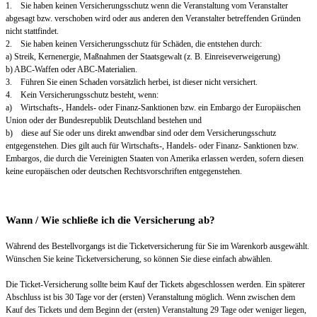
1. Sie haben keinen Versicherungsschutz wenn die Veranstaltung vom Veranstalter
abgesagt bzw. verschoben wird oder aus anderen den Veranstalter betreffenden Gründen
nicht stattfindet.
2. Sie haben keinen Versicherungsschutz für Schäden, die entstehen durch:
a) Streik, Kernenergie, Maßnahmen der Staatsgewalt (z. B. Einreiseverweigerung)
b) ABC-Waffen oder ABC-Materialien.
3. Führen Sie einen Schaden vorsätzlich herbei, ist dieser nicht versichert.
4. Kein Versicherungsschutz besteht, wenn:
a) Wirtschafts-, Handels- oder Finanz-Sanktionen bzw. ein Embargo der Europäischen
Union oder der Bundesrepublik Deutschland bestehen und
b) diese auf Sie oder uns direkt anwendbar sind oder dem Versicherungsschutz
entgegenstehen. Dies gilt auch für Wirtschafts-, Handels- oder Finanz- Sanktionen bzw.
Embargos, die durch die Vereinigten Staaten von Amerika erlassen werden, sofern diesen
keine europäischen oder deutschen Rechtsvorschriften entgegenstehen.
Wann / Wie schließe ich die Versicherung ab?
Während des Bestellvorgangs ist die Ticketversicherung für Sie im Warenkorb ausgewählt.
Wünschen Sie keine Ticketversicherung, so können Sie diese einfach abwählen.
Die Ticket-Versicherung sollte beim Kauf der Tickets abgeschlossen werden. Ein späterer
Abschluss ist bis 30 Tage vor der (ersten) Veranstaltung möglich. Wenn zwischen dem
Kauf des Tickets und dem Beginn der (ersten) Veranstaltung 29 Tage oder weniger liegen,