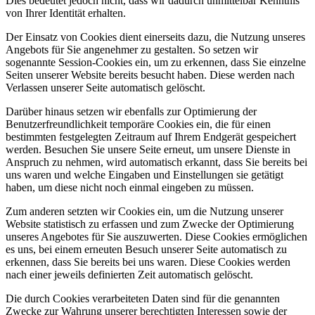
Dies bedeutet jedoch nicht, dass wir dadurch unmittelbar Kenntnis
von Ihrer Identität erhalten.
Der Einsatz von Cookies dient einerseits dazu, die Nutzung unseres
Angebots für Sie angenehmer zu gestalten. So setzen wir
sogenannte Session-Cookies ein, um zu erkennen, dass Sie einzelne
Seiten unserer Website bereits besucht haben. Diese werden nach
Verlassen unserer Seite automatisch gelöscht.
Darüber hinaus setzen wir ebenfalls zur Optimierung der
Benutzerfreundlichkeit temporäre Cookies ein, die für einen
bestimmten festgelegten Zeitraum auf Ihrem Endgerät gespeichert
werden. Besuchen Sie unsere Seite erneut, um unsere Dienste in
Anspruch zu nehmen, wird automatisch erkannt, dass Sie bereits bei
uns waren und welche Eingaben und Einstellungen sie getätigt
haben, um diese nicht noch einmal eingeben zu müssen.
Zum anderen setzten wir Cookies ein, um die Nutzung unserer
Website statistisch zu erfassen und zum Zwecke der Optimierung
unseres Angebotes für Sie auszuwerten. Diese Cookies ermöglichen
es uns, bei einem erneuten Besuch unserer Seite automatisch zu
erkennen, dass Sie bereits bei uns waren. Diese Cookies werden
nach einer jeweils definierten Zeit automatisch gelöscht.
Die durch Cookies verarbeiteten Daten sind für die genannten
Zwecke zur Wahrung unserer berechtigten Interessen sowie der