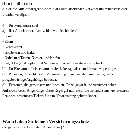
einen Unfall hat oder
c) sich die Ankunft aufgrund eines Staus oder stockenden Verkehrs um mindestens drei
Stunden verzögert.
4. Risikopersonen sind
a) Ihre Angehörigen, dazu zählen wir abschließend:
• Kinder
• Eltern
• Geschwister
• Großeltern und Enkel
• Onkel und Tanten, Nichten und Neffen
Stief,- Pflege-, Adoptiv- und Schwieger-Verhältnisse stellen wir gleich.
b) Ihr Ehepartner, Lebenspartner oder Lebensgefährte und dessen Angehörige.
c) Personen, die nicht an der Veranstaltung teilnehmende minderjährige oder
pflegebedürftige Angehörige betreuen.
d) Personen, die gemeinsam mit Ihnen ein Ticket gekauft und versichert haben.
Außerdem deren Angehörige. Diese Regel gilt nur, wenn Sie mit höchstens vier weiteren
Personen gemeinsam Tickets für eine Veranstaltung gekauft haben.
Wann haben Sie keinen Versicherungsschutz
(Allgemeine und Besondere Ausschlüsse)?