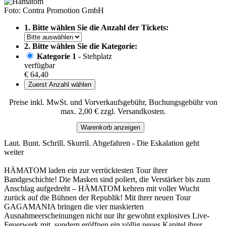
Foto: Contra Promotion GmbH
1. Bitte wählen Sie die Anzahl der Tickets:
2. Bitte wählen Sie die Kategorie:
Kategorie 1
- Stehplatz
verfügbar
€ 64,40
Zuerst Anzahl wählen
Preise inkl. MwSt. und Vorverkaufsgebühr, Buchungsgebühr von
max. 2,00 € zzgl. Versandkosten.
Warenkorb anzeigen
Laut. Bunt. Schrill. Skurril. Abgefahren - Die Eskalation geht
weiter
HÄMATOM laden ein zur verrücktesten Tour ihrer
Bandgeschichte! Die Masken sind poliert, die Verstärker bis zum
Anschlag aufgedreht – HÄMATOM kehren mit voller Wucht
zurück auf die Bühnen der Republik! Mit ihrer neuen Tour
GAGAMANIA bringen die vier maskierten
Ausnahmeerscheinungen nicht nur ihr gewohnt explosives Live-
Feuerwerk mit, sondern eröffnen ein völlig neues Kapitel ihrer