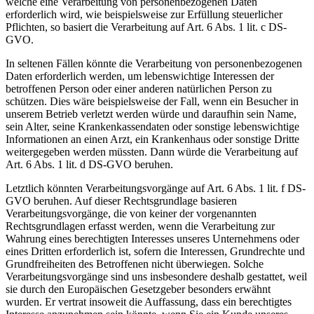
welche eine Verarbeitung von personenbezogenen Daten
erforderlich wird, wie beispielsweise zur Erfüllung steuerlicher
Pflichten, so basiert die Verarbeitung auf Art. 6 Abs. 1 lit. c DS-
GVO.
In seltenen Fällen könnte die Verarbeitung von personenbezogenen
Daten erforderlich werden, um lebenswichtige Interessen der
betroffenen Person oder einer anderen natürlichen Person zu
schützen. Dies wäre beispielsweise der Fall, wenn ein Besucher in
unserem Betrieb verletzt werden würde und daraufhin sein Name,
sein Alter, seine Krankenkassendaten oder sonstige lebenswichtige
Informationen an einen Arzt, ein Krankenhaus oder sonstige Dritte
weitergegeben werden müssten. Dann würde die Verarbeitung auf
Art. 6 Abs. 1 lit. d DS-GVO beruhen.
Letztlich könnten Verarbeitungsvorgänge auf Art. 6 Abs. 1 lit. f DS-
GVO beruhen. Auf dieser Rechtsgrundlage basieren
Verarbeitungsvorgänge, die von keiner der vorgenannten
Rechtsgrundlagen erfasst werden, wenn die Verarbeitung zur
Wahrung eines berechtigten Interesses unseres Unternehmens oder
eines Dritten erforderlich ist, sofern die Interessen, Grundrechte und
Grundfreiheiten des Betroffenen nicht überwiegen. Solche
Verarbeitungsvorgänge sind uns insbesondere deshalb gestattet, weil
sie durch den Europäischen Gesetzgeber besonders erwähnt
wurden. Er vertrat insoweit die Auffassung, dass ein berechtigtes