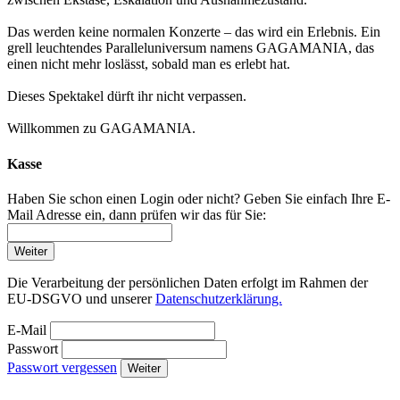
Das werden keine normalen Konzerte – das wird ein Erlebnis. Ein
grell leuchtendes Paralleluniversum namens GAGAMANIA, das
einen nicht mehr loslässt, sobald man es erlebt hat.
Dieses Spektakel dürft ihr nicht verpassen.
Willkommen zu GAGAMANIA.
Kasse
Haben Sie schon einen Login oder nicht? Geben Sie einfach Ihre E-
Mail Adresse ein, dann prüfen wir das für Sie:
Weiter
Die Verarbeitung der persönlichen Daten erfolgt im Rahmen der
EU-DSGVO und unserer
Datenschutzerklärung.
E-Mail
Passwort
Passwort vergessen
Weiter