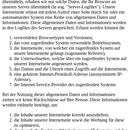
übermitteln, erhaben wir nur solche Daten, die Ihr Browser an
unseren Server übermittelt (in sog. "Server-Logfiles"). Unsere
Internetseite erfasst mit jedem Aufruf einer Seite durch Sie oder ein
automatisiertes System eine Reihe von allgemeinen Daten und
Informationen. Diese allgemeinen Daten und Informationen werden
in den Logfiles des Servers gespeichert. Erfasst werden können die
verwendeten Browsertypen und Versionen,
das vom zugreifenden System verwendete Betriebssystem,
die Internetseite, von welcher ein zugreifendes System auf
unsere Internetseite gelangt (sogenannte Referrer),
die Unterwebseiten, welche über ein zugreifendes System auf
unserer Internetseite angesteuert werden,
das Datum und die Uhrzeit eines Zugriffs auf die Internetseite,
eine gekürzte Internet-Protokoll-Adresse (anonymisierte IP-
Adresse),
der Internet-Service-Provider des zugreifenden Systems.
Bei der Nutzung dieser allgemeinen Daten und Informationen
ziehen wir keine Rückschlüsse auf Ihre Person. Diese Informationen
werden vielmehr benötigt, um
die Inhalte unserer Internetseite korrekt auszuliefern,
die Inhalte unserer Internetseite sowie die Werbung für diese
zu optimieren,