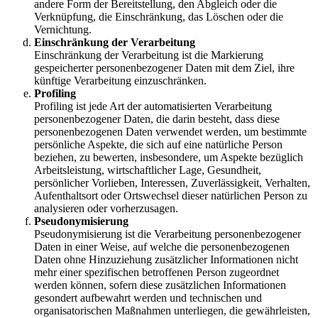
andere Form der Bereitstellung, den Abgleich oder die
Verknüpfung, die Einschränkung, das Löschen oder die
Vernichtung.
Einschränkung der Verarbeitung
Einschränkung der Verarbeitung ist die Markierung
gespeicherter personenbezogener Daten mit dem Ziel, ihre
künftige Verarbeitung einzuschränken.
Profiling
Profiling ist jede Art der automatisierten Verarbeitung
personenbezogener Daten, die darin besteht, dass diese
personenbezogenen Daten verwendet werden, um bestimmte
persönliche Aspekte, die sich auf eine natürliche Person
beziehen, zu bewerten, insbesondere, um Aspekte bezüglich
Arbeitsleistung, wirtschaftlicher Lage, Gesundheit,
persönlicher Vorlieben, Interessen, Zuverlässigkeit, Verhalten,
Aufenthaltsort oder Ortswechsel dieser natürlichen Person zu
analysieren oder vorherzusagen.
Pseudonymisierung
Pseudonymisierung ist die Verarbeitung personenbezogener
Daten in einer Weise, auf welche die personenbezogenen
Daten ohne Hinzuziehung zusätzlicher Informationen nicht
mehr einer spezifischen betroffenen Person zugeordnet
werden können, sofern diese zusätzlichen Informationen
gesondert aufbewahrt werden und technischen und
organisatorischen Maßnahmen unterliegen, die gewährleisten,