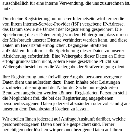
ausschließlich für eine interne Verwendung, die uns zuzurechnen ist,
nutzt.
Durch eine Registrierung auf unserer Internetseite wird ferner die
von Ihrem Internet-Service-Provider (ISP) vergebene IP-Adresse,
das Datum sowie die Uhrzeit der Registrierung gespeichert. Die
Speicherung dieser Daten erfolgt vor dem Hintergrund, dass nur so
der Missbrauch unserer Dienste verhindert werden kann, und diese
Daten im Bedarfsfall ermöglichen, begangene Straftaten
aufzuklären. Insofern ist die Speicherung dieser Daten zu unserer
Absicherung erforderlich. Eine Weitergabe dieser Daten an Dritte
erfolgt grundsätzlich nicht, sofern keine gesetzliche Pflicht zur
Weitergabe besteht oder die Weitergabe der Strafverfolgung dient.
Ihre Registrierung unter freiwilliger Angabe personenbezogener
Daten dient uns außerdem dazu, Ihnen Inhalte oder Leistungen
anzubieten, die aufgrund der Natur der Sache nur registrierten
Benutzern angeboten werden können. Registrierten Personen steht
die Möglichkeit frei, die bei der Registrierung angegebenen
personenbezogenen Daten jederzeit abzuändern oder vollständig aus
unserem dem Datenbestand löschen zu lassen.
Wir erteilen Ihnen jederzeit auf Anfrage Auskunft darüber, welche
personenbezogenen Daten über Sie gespeichert sind. Ferner
berichtigen oder löschen wir personenbezogene Daten auf Ihren