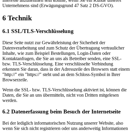
Interesse anzunehmen sein könnte, wenn Sie ein Kunde unseres
Unternehmens sind (Erwägungsgrund 47 Satz 2 DS-GVO).
6 Technik
6.1 SSL/TLS-Verschlüsselung
Diese Seite nutzt zur Gewährleistung der Sicherheit der
Datenverarbeitung und zum Schutz der Übertragung vertraulicher
Inhalte, wie zum Beispiel Bestellungen, Login-Daten oder
Kontaktanfragen, die Sie an uns als Betreiber senden, eine SSL-
bzw. TLS-Verschlüsselung. Eine verschlüsselte Verbindung
erkennen Sie daran, dass in der Adresszeile des Browsers statt einem
"http://" ein "https://" steht und an dem Schloss-Symbol in Ihrer
Browserzeile.
Wenn die SSL- bzw. TLS-Verschlüsselung aktiviert ist, können die
Daten, die Sie an uns übermitteln, nicht von Dritten mitgelesen
werden.
6.2 Datenerfassung beim Besuch der Internetseite
Bei der lediglich informatorischen Nutzung unserer Website, also
wenn Sie sich nicht registrieren oder uns anderweitig Informationen