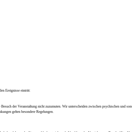
en Ereignisse eintritt:
e Besuch der Veranstaltung nicht zuzumuten. Wir unterscheiden zwischen psychischen und so
nkungen gelten besondere Regelungen.