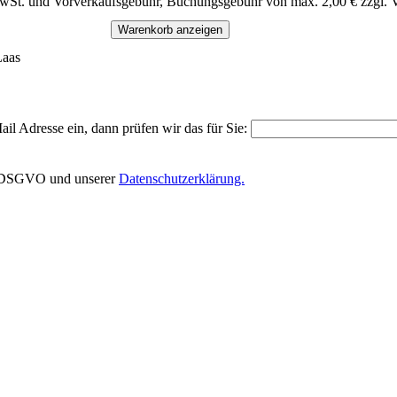
MwSt. und Vorverkaufsgebühr, Buchungsgebühr von max. 2,00 € zzgl. 
Warenkorb anzeigen
Laas
il Adresse ein, dann prüfen wir das für Sie:
EU-DSGVO und unserer
Datenschutzerklärung.