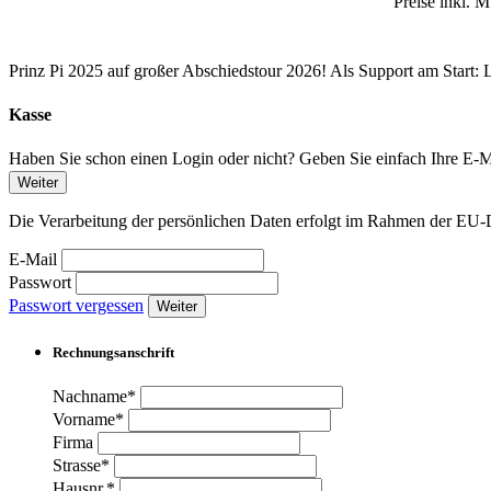
Preise inkl. 
Prinz Pi 2025 auf großer Abschiedstour 2026! Als Support am Start: 
Kasse
Haben Sie schon einen Login oder nicht? Geben Sie einfach Ihre E-Ma
Weiter
Die Verarbeitung der persönlichen Daten erfolgt im Rahmen der 
E-Mail
Passwort
Passwort vergessen
Weiter
Rechnungsanschrift
Nachname*
Vorname*
Firma
Strasse*
Hausnr.*