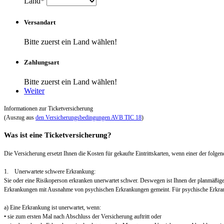
Land*
Versandart
Bitte zuerst ein Land wählen!
Zahlungsart
Bitte zuerst ein Land wählen!
Weiter
Informationen zur Ticketversicherung
(Auszug aus
den Versicherungsbedingungen AVB TIC 18
)
Was ist eine Ticketversicherung?
Die Versicherung ersetzt Ihnen die Kosten für gekaufte Eintrittskarten, wenn einer der folgend
1. Unerwartete schwere Erkrankung:
Sie oder eine Risikoperson erkranken unerwartet schwer. Deswegen ist Ihnen der planmäßig
Erkrankungen mit Ausnahme von psychischen Erkrankungen gemeint. Für psychische Erkra
a) Eine Erkrankung ist unerwartet, wenn:
• sie zum ersten Mal nach Abschluss der Versicherung auftritt oder