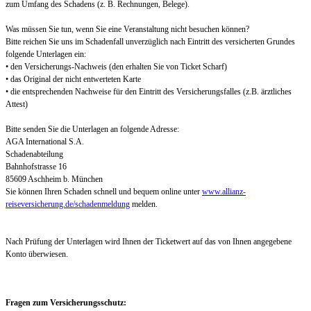
zum Umfang des Schadens (z. B. Rechnungen, Belege).
Was müssen Sie tun, wenn Sie eine Veranstaltung nicht besuchen können?
Bitte reichen Sie uns im Schadenfall unverzüglich nach Eintritt des versicherten Grundes
folgende Unterlagen ein:
• den Versicherungs-Nachweis (den erhalten Sie von Ticket Scharf)
• das Original der nicht entwerteten Karte
• die entsprechenden Nachweise für den Eintritt des Versicherungsfalles (z.B. ärztliches
Attest)
Bitte senden Sie die Unterlagen an folgende Adresse:
AGA International S.A.
Schadenabteilung
Bahnhofstrasse 16
85609 Aschheim b. München
Sie können Ihren Schaden schnell und bequem online unter
www.allianz-
reiseversicherung.de/schadenmeldung
melden.
Nach Prüfung der Unterlagen wird Ihnen der Ticketwert auf das von Ihnen angegebene
Konto überwiesen.
Fragen zum Versicherungsschutz: