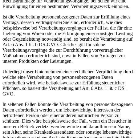
Rechtsgrundlage für Verarbeitungsvorgänge, bei denen wir eine
Einwilligung für einen bestimmten Verarbeitungszweck einholen.
Ist die Verarbeitung personenbezogener Daten zur Erfüllung eines
Vertrags, dessen Vertragspartei Sie sind, erforderlich, wie dies
beispielsweise bei Verarbeitungsvorgängen der Fall ist, die für eine
Lieferung von Waren oder die Erbringung einer sonstigen Leistung
oder Gegenleistung notwendig sind, so beruht die Verarbeitung auf
Art. 6 Abs. 1 lit. b DS-GVO. Gleiches gilt für solche
Verarbeitungsvorgänge die zur Durchführung vorvertraglicher
Maßnahmen erforderlich sind, etwa in Fällen von Anfragen zur
unseren Produkten oder Leistungen.
Unterliegt unser Unternehmen einer rechtlichen Verpflichtung durch
welche eine Verarbeitung von personenbezogenen Daten
erforderlich wird, wie beispielsweise zur Erfüllung steuerlicher
Pflichten, so basiert die Verarbeitung auf Art. 6 Abs. 1 lit. c DS-
GVO.
In seltenen Fällen könnte die Verarbeitung von personenbezogenen
Daten erforderlich werden, um lebenswichtige Interessen der
betroffenen Person oder einer anderen natürlichen Person zu
schützen. Dies wäre beispielsweise der Fall, wenn ein Besucher in
unserem Betrieb verletzt werden würde und daraufhin sein Name,
sein Alter, seine Krankenkassendaten oder sonstige lebenswichtige
Informationen an einen Arzt, ein Krankenhaus oder sonstige Dritte