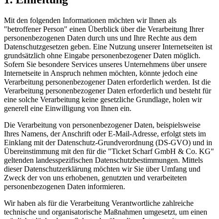
Mit den folgenden Informationen möchten wir Ihnen als
"betroffener Person" einen Überblick über die Verarbeitung Ihrer
personenbezogenen Daten durch uns und Ihre Rechte aus dem
Datenschutzgesetzen geben. Eine Nutzung unserer Internetseiten ist
grundsätzlich ohne Eingabe personenbezogener Daten möglich.
Sofern Sie besondere Services unseres Unternehmens über unsere
Internetseite in Anspruch nehmen möchten, könnte jedoch eine
Verarbeitung personenbezogener Daten erforderlich werden. Ist die
Verarbeitung personenbezogener Daten erforderlich und besteht für
eine solche Verarbeitung keine gesetzliche Grundlage, holen wir
generell eine Einwilligung von Ihnen ein.
Die Verarbeitung von personenbezogener Daten, beispielsweise
Ihres Namens, der Anschrift oder E-Mail-Adresse, erfolgt stets im
Einklang mit der Datenschutz-Grundverordnung (DS-GVO) und in
Übereinstimmung mit den für die "Ticket Scharf GmbH & Co. KG"
geltenden landesspezifischen Datenschutzbestimmungen. Mittels
dieser Datenschutzerklärung möchten wir Sie über Umfang und
Zweck der von uns erhobenen, genutzten und verarbeiteten
personenbezogenen Daten informieren.
Wir haben als für die Verarbeitung Verantwortliche zahlreiche
technische und organisatorische Maßnahmen umgesetzt, um einen