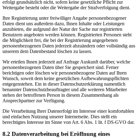
erfolgt grundsätzlich nicht, sofern keine gesetzliche Pflicht zur
Weitergabe besteht oder die Weitergabe der Strafverfolgung dient.
Ihre Registrierung unter freiwilliger Angabe personenbezogener
Daten dient uns außerdem dazu, Ihnen Inhalte oder Leistungen
anzubieten, die aufgrund der Natur der Sache nur registrierten
Benutzern angeboten werden können. Registrierten Personen steht
die Möglichkeit frei, die bei der Registrierung angegebenen
personenbezogenen Daten jederzeit abzuändern oder vollständig aus
unserem dem Datenbestand löschen zu lassen.
Wir erteilen Ihnen jederzeit auf Anfrage Auskunft darüber, welche
personenbezogenen Daten über Sie gespeichert sind. Ferner
berichtigen oder löschen wir personenbezogene Daten auf Ihren
Wunsch, soweit dem keine gesetzlichen Aufbewahrungspflichten
entgegenstehen. Ein in dieser Datenschutzerklärung namentlich
benannter Datenschutzbeauftragter und alle weiteren Mitarbeiter
stehen der betroffenen Person in diesem Zusammenhang als
Ansprechpartner zur Verfügung.
Die Verarbeitung Ihrer Datenerfolgt im Interesse einer komfortablen
und einfachen Nutzung unserer Internetseite. Dies stellt ein
berechtigtes Interesse im Sinne von Art. 6 Abs. 1 lit. f DS-GVO dar.
8.2 Datenverarbeitung bei Eröffnung eines