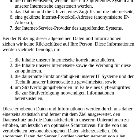
die Unterwebseiten, welche über ein zugreifendes System auf
unserer Internetseite angesteuert werden,
das Datum und die Uhrzeit eines Zugriffs auf die Internetseite,
eine gekürzte Internet-Protokoll-Adresse (anonymisierte IP-
Adresse),
der Internet-Service-Provider des zugreifenden Systems.
Bei der Nutzung dieser allgemeinen Daten und Informationen
ziehen wir keine Rückschlüsse auf Ihre Person. Diese Informationen
werden vielmehr benötigt, um
die Inhalte unserer Internetseite korrekt auszuliefern,
die Inhalte unserer Internetseite sowie die Werbung für diese
zu optimieren,
die dauerhafte Funktionsfähigkeit unserer IT-Systeme und der
Technik unserer Internetseite zu gewährleisten sowie
um Strafverfolgungsbehörden im Falle eines Cyberangriffes
die zur Strafverfolgung notwendigen Informationen
bereitzustellen.
Diese erhobenen Daten und Informationen werden durch uns daher
einerseits statistisch und ferner mit dem Ziel ausgewertet, den
Datenschutz und die Datensicherheit in unserem Unternehmen zu
erhöhen, um letztlich ein optimales Schutzniveau für die von uns
verarbeiteten personenbezogenen Daten sicherzustellen. Die
anonymen Daten der Server-Logfiles werden getrennt von allen