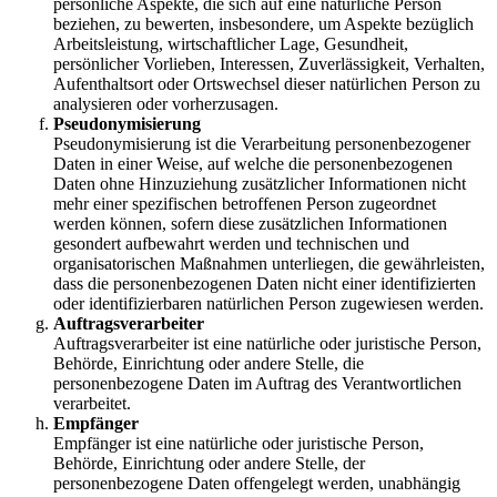
persönliche Aspekte, die sich auf eine natürliche Person
beziehen, zu bewerten, insbesondere, um Aspekte bezüglich
Arbeitsleistung, wirtschaftlicher Lage, Gesundheit,
persönlicher Vorlieben, Interessen, Zuverlässigkeit, Verhalten,
Aufenthaltsort oder Ortswechsel dieser natürlichen Person zu
analysieren oder vorherzusagen.
Pseudonymisierung
Pseudonymisierung ist die Verarbeitung personenbezogener
Daten in einer Weise, auf welche die personenbezogenen
Daten ohne Hinzuziehung zusätzlicher Informationen nicht
mehr einer spezifischen betroffenen Person zugeordnet
werden können, sofern diese zusätzlichen Informationen
gesondert aufbewahrt werden und technischen und
organisatorischen Maßnahmen unterliegen, die gewährleisten,
dass die personenbezogenen Daten nicht einer identifizierten
oder identifizierbaren natürlichen Person zugewiesen werden.
Auftragsverarbeiter
Auftragsverarbeiter ist eine natürliche oder juristische Person,
Behörde, Einrichtung oder andere Stelle, die
personenbezogene Daten im Auftrag des Verantwortlichen
verarbeitet.
Empfänger
Empfänger ist eine natürliche oder juristische Person,
Behörde, Einrichtung oder andere Stelle, der
personenbezogene Daten offengelegt werden, unabhängig