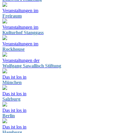
Veranstaltungen im
Freiraum
Veranstaltungen im
Kulturhof Stanggass
Veranstaltungen im
Rockhouse
Veranstaltungen der
Wolfgang Sawallisch Stiftung
Das ist los in
München
Das ist los in
Salzburg
Das ist los in
Berlin
Das ist los in
Hamburg