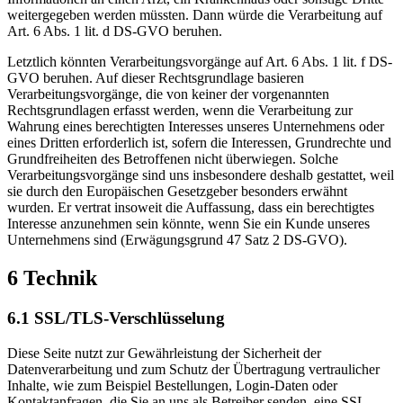
weitergegeben werden müssten. Dann würde die Verarbeitung auf
Art. 6 Abs. 1 lit. d DS-GVO beruhen.
Letztlich könnten Verarbeitungsvorgänge auf Art. 6 Abs. 1 lit. f DS-
GVO beruhen. Auf dieser Rechtsgrundlage basieren
Verarbeitungsvorgänge, die von keiner der vorgenannten
Rechtsgrundlagen erfasst werden, wenn die Verarbeitung zur
Wahrung eines berechtigten Interesses unseres Unternehmens oder
eines Dritten erforderlich ist, sofern die Interessen, Grundrechte und
Grundfreiheiten des Betroffenen nicht überwiegen. Solche
Verarbeitungsvorgänge sind uns insbesondere deshalb gestattet, weil
sie durch den Europäischen Gesetzgeber besonders erwähnt
wurden. Er vertrat insoweit die Auffassung, dass ein berechtigtes
Interesse anzunehmen sein könnte, wenn Sie ein Kunde unseres
Unternehmens sind (Erwägungsgrund 47 Satz 2 DS-GVO).
6 Technik
6.1 SSL/TLS-Verschlüsselung
Diese Seite nutzt zur Gewährleistung der Sicherheit der
Datenverarbeitung und zum Schutz der Übertragung vertraulicher
Inhalte, wie zum Beispiel Bestellungen, Login-Daten oder
Kontaktanfragen, die Sie an uns als Betreiber senden, eine SSL-