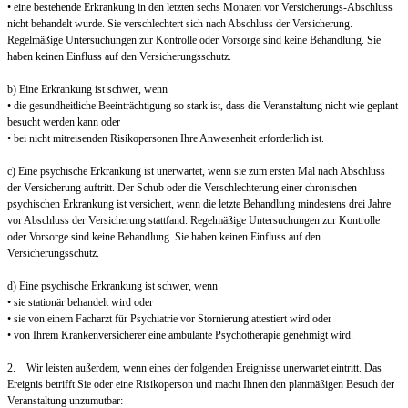
• eine bestehende Erkrankung in den letzten sechs Monaten vor Versicherungs-Abschluss
nicht behandelt wurde. Sie verschlechtert sich nach Abschluss der Versicherung.
Regelmäßige Untersuchungen zur Kontrolle oder Vorsorge sind keine Behandlung. Sie
haben keinen Einfluss auf den Versicherungsschutz.
b) Eine Erkrankung ist schwer, wenn
• die gesundheitliche Beeinträchtigung so stark ist, dass die Veranstaltung nicht wie geplant
besucht werden kann oder
• bei nicht mitreisenden Risikopersonen Ihre Anwesenheit erforderlich ist.
c) Eine psychische Erkrankung ist unerwartet, wenn sie zum ersten Mal nach Abschluss
der Versicherung auftritt. Der Schub oder die Verschlechterung einer chronischen
psychischen Erkrankung ist versichert, wenn die letzte Behandlung mindestens drei Jahre
vor Abschluss der Versicherung stattfand. Regelmäßige Untersuchungen zur Kontrolle
oder Vorsorge sind keine Behandlung. Sie haben keinen Einfluss auf den
Versicherungsschutz.
d) Eine psychische Erkrankung ist schwer, wenn
• sie stationär behandelt wird oder
• sie von einem Facharzt für Psychiatrie vor Stornierung attestiert wird oder
• von Ihrem Krankenversicherer eine ambulante Psychotherapie genehmigt wird.
2. Wir leisten außerdem, wenn eines der folgenden Ereignisse unerwartet eintritt. Das
Ereignis betrifft Sie oder eine Risikoperson und macht Ihnen den planmäßigen Besuch der
Veranstaltung unzumutbar: