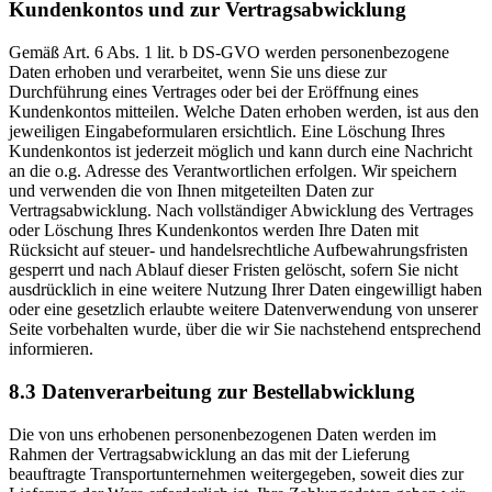
Kundenkontos und zur Vertragsabwicklung
Gemäß Art. 6 Abs. 1 lit. b DS-GVO werden personenbezogene
Daten erhoben und verarbeitet, wenn Sie uns diese zur
Durchführung eines Vertrages oder bei der Eröffnung eines
Kundenkontos mitteilen. Welche Daten erhoben werden, ist aus den
jeweiligen Eingabeformularen ersichtlich. Eine Löschung Ihres
Kundenkontos ist jederzeit möglich und kann durch eine Nachricht
an die o.g. Adresse des Verantwortlichen erfolgen. Wir speichern
und verwenden die von Ihnen mitgeteilten Daten zur
Vertragsabwicklung. Nach vollständiger Abwicklung des Vertrages
oder Löschung Ihres Kundenkontos werden Ihre Daten mit
Rücksicht auf steuer- und handelsrechtliche Aufbewahrungsfristen
gesperrt und nach Ablauf dieser Fristen gelöscht, sofern Sie nicht
ausdrücklich in eine weitere Nutzung Ihrer Daten eingewilligt haben
oder eine gesetzlich erlaubte weitere Datenverwendung von unserer
Seite vorbehalten wurde, über die wir Sie nachstehend entsprechend
informieren.
8.3 Datenverarbeitung zur Bestellabwicklung
Die von uns erhobenen personenbezogenen Daten werden im
Rahmen der Vertragsabwicklung an das mit der Lieferung
beauftragte Transportunternehmen weitergegeben, soweit dies zur