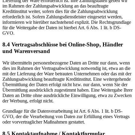
Lieferung der Ware erforderlich ist. Ihre Zahlungsdaten geben wir
im Rahmen der Zahlungsabwicklung an das beauftragte
Kreditinstitut weiter, sofern dies für die Zahlungsabwicklung
erforderlich ist. Sofern Zahlungsdienstleister eingesetzt werden,
informieren wir hierüber nachstehend explizit. Die Rechtsgrundlage
für die Weitergabe der Daten ist hierbei Art. 6 Abs. 1 lit. b DS-
GVO.
8.4 Vertragsabschlüsse bei Online-Shop, Händler
und Warenversand
Wir übermitteln personenbezogene Daten an Dritte nur dann, wenn
dies im Rahmen der Vertragsabwicklung notwendig ist, etwa an die
mit der Lieferung der Ware betrauten Unternehmen oder das mit der
Zahlungsabwicklung beauftragte Kreditinstitut. Eine weitergehende
Übermittlung der Daten erfolgt nicht bzw. nur dann, wenn Sie der
Übermittlung ausdrücklich zugestimmt haben. Eine Weitergabe Ihrer
Daten an Dritte ohne ausdrückliche Einwilligung, etwa zu Zwecken
der Werbung, erfolgt nicht.
Grundlage für die Datenverarbeitung ist Art. 6 Abs. 1 lit. b DS-
GVO, der die Verarbeitung von Daten zur Erfüllung eines Vertrags
oder vorvertraglicher Maßnahmen gestattet.
8.5 Kontaktaufnahme / Kontaktformular