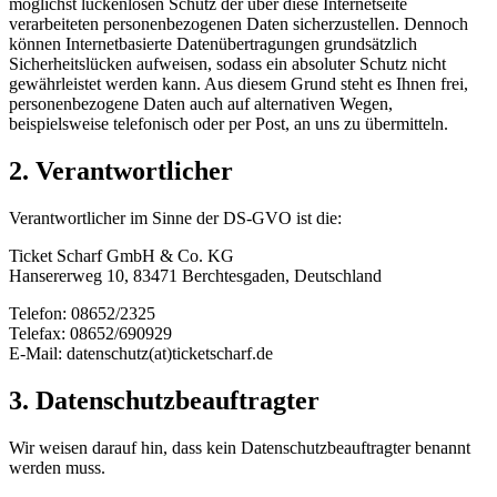
möglichst lückenlosen Schutz der über diese Internetseite
verarbeiteten personenbezogenen Daten sicherzustellen. Dennoch
können Internetbasierte Datenübertragungen grundsätzlich
Sicherheitslücken aufweisen, sodass ein absoluter Schutz nicht
gewährleistet werden kann. Aus diesem Grund steht es Ihnen frei,
personenbezogene Daten auch auf alternativen Wegen,
beispielsweise telefonisch oder per Post, an uns zu übermitteln.
2. Verantwortlicher
Verantwortlicher im Sinne der DS-GVO ist die:
Ticket Scharf GmbH & Co. KG
Hansererweg 10, 83471 Berchtesgaden, Deutschland
Telefon: 08652/2325
Telefax: 08652/690929
E-Mail: datenschutz(at)ticketscharf.de
3. Datenschutzbeauftragter
Wir weisen darauf hin, dass kein Datenschutzbeauftragter benannt
werden muss.