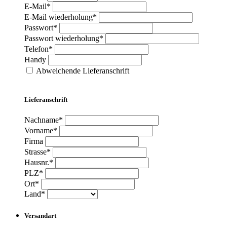
E-Mail*
E-Mail wiederholung*
Passwort*
Passwort wiederholung*
Telefon*
Handy
Abweichende Lieferanschrift
Lieferanschrift
Nachname*
Vorname*
Firma
Strasse*
Hausnr.*
PLZ*
Ort*
Land*
Versandart