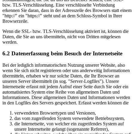
bzw. TLS-Verschlüsselung. Eine verschlüsselte Verbindung
erkennen Sie daran, dass in der Adresszeile des Browsers statt einem
"http://" ein "https://" steht und an dem Schloss-Symbol in Ihrer
Browserzeile.
Wenn die SSL- bzw. TLS-Verschlüsselung aktiviert ist, können die
Daten, die Sie an uns übermitteln, nicht von Dritten mitgelesen
werden.
6.2 Datenerfassung beim Besuch der Internetseite
Bei der lediglich informatorischen Nutzung unserer Website, also
wenn Sie sich nicht registrieren oder uns anderweitig Informationen
übermitteln, erhaben wir nur solche Daten, die Ihr Browser an
unseren Server übermittelt (in sog. "Server-Logfiles"). Unsere
Internetseite erfasst mit jedem Aufruf einer Seite durch Sie oder ein
automatisiertes System eine Reihe von allgemeinen Daten und
Informationen. Diese allgemeinen Daten und Informationen werden
in den Logfiles des Servers gespeichert. Erfasst werden können die
verwendeten Browsertypen und Versionen,
das vom zugreifenden System verwendete Betriebssystem,
die Internetseite, von welcher ein zugreifendes System auf
unsere Internetseite gelangt (sogenannte Referrer),