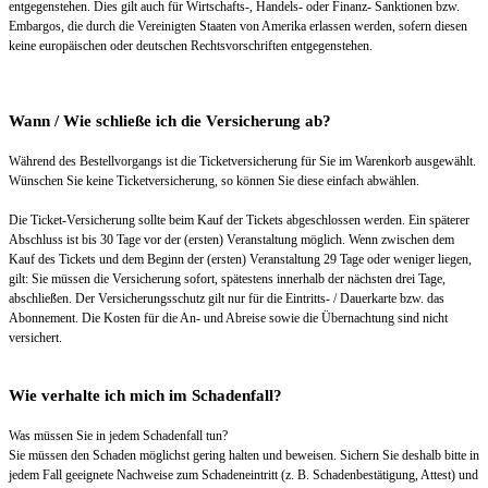
entgegenstehen. Dies gilt auch für Wirtschafts-, Handels- oder Finanz- Sanktionen bzw.
Embargos, die durch die Vereinigten Staaten von Amerika erlassen werden, sofern diesen
keine europäischen oder deutschen Rechtsvorschriften entgegenstehen.
Wann / Wie schließe ich die Versicherung ab?
Während des Bestellvorgangs ist die Ticketversicherung für Sie im Warenkorb ausgewählt.
Wünschen Sie keine Ticketversicherung, so können Sie diese einfach abwählen.
Die Ticket-Versicherung sollte beim Kauf der Tickets abgeschlossen werden. Ein späterer
Abschluss ist bis 30 Tage vor der (ersten) Veranstaltung möglich. Wenn zwischen dem
Kauf des Tickets und dem Beginn der (ersten) Veranstaltung 29 Tage oder weniger liegen,
gilt: Sie müssen die Versicherung sofort, spätestens innerhalb der nächsten drei Tage,
abschließen. Der Versicherungsschutz gilt nur für die Eintritts- / Dauerkarte bzw. das
Abonnement. Die Kosten für die An- und Abreise sowie die Übernachtung sind nicht
versichert.
Wie verhalte ich mich im Schadenfall?
Was müssen Sie in jedem Schadenfall tun?
Sie müssen den Schaden möglichst gering halten und beweisen. Sichern Sie deshalb bitte in
jedem Fall geeignete Nachweise zum Schadeneintritt (z. B. Schadenbestätigung, Attest) und