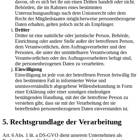
davon, ob es sich bei ihr um einen Dritten handelt oder nicht.
Behörden, die im Rahmen eines bestimmten
Untersuchungsauftrags nach dem Unionsrecht oder dem
Recht der Mitgliedstaaten möglicherweise personenbezogene
Daten erhalten, gelten jedoch nicht als Empfänger.
Dritter
Dritter ist eine natürliche oder juristische Person, Behörde,
Einrichtung oder andere Stelle außer der betroffenen Person,
dem Verantwortlichen, dem Auftragsverarbeiter und den
Personen, die unter der unmittelbaren Verantwortung des
Verantwortlichen oder des Auftragsverarbeiters befugt sind,
die personenbezogenen Daten zu verarbeiten.
Einwilligung
Einwilligung ist jede von der betroffenen Person freiwillig für
den bestimmten Fall in informierter Weise und
unmissverständlich abgegebene Willensbekundung in Form
einer Erklärung oder einer sonstigen eindeutigen
bestätigenden Handlung, mit der die betroffene Person zu
verstehen gibt, dass sie mit der Verarbeitung der sie
betreffenden personenbezogenen Daten einverstanden ist.
5. Rechtsgrundlage der Verarbeitung
Art. 6 Abs. 1 lit. a DS-GVO dient unserem Unternehmen als