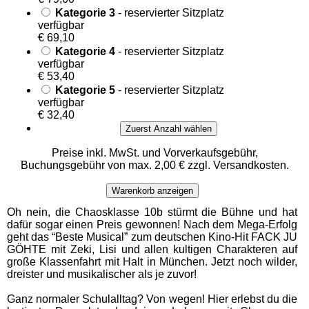
Kategorie 3
- reservierter Sitzplatz
verfügbar
€ 69,10
Kategorie 4
- reservierter Sitzplatz
verfügbar
€ 53,40
Kategorie 5
- reservierter Sitzplatz
verfügbar
€ 32,40
Zuerst Anzahl wählen
Preise inkl. MwSt. und Vorverkaufsgebühr,
Buchungsgebühr von max. 2,00 € zzgl. Versandkosten.
Warenkorb anzeigen
Oh nein, die Chaosklasse 10b stürmt die Bühne und hat
dafür sogar einen Preis gewonnen! Nach dem Mega-Erfolg
geht das “Beste Musical” zum deutschen Kino-Hit FACK JU
GÖHTE mit Zeki, Lisi und allen kultigen Charakteren auf
große Klassenfahrt mit Halt in München. Jetzt noch wilder,
dreister und musikalischer als je zuvor!
Ganz normaler Schulalltag? Von wegen! Hier erlebst du die