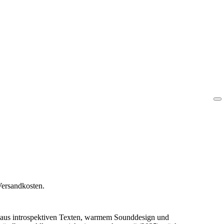
Versandkosten.
ng aus introspektiven Texten, warmem Sounddesign und