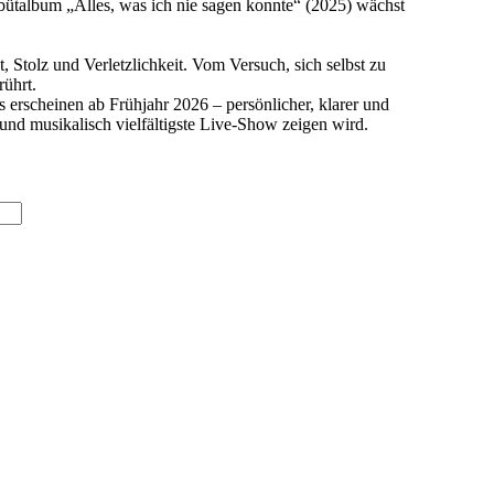
Debütalbum „Alles, was ich nie sagen konnte“ (2025) wächst
tolz und Verletzlichkeit. Vom Versuch, sich selbst zu
rührt.
erscheinen ab Frühjahr 2026 – persönlicher, klarer und
nd musikalisch vielfältigste Live-Show zeigen wird.