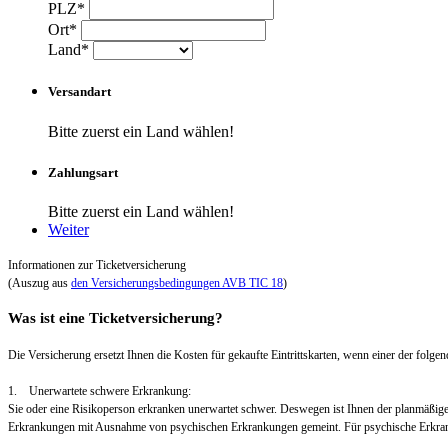
PLZ*
Ort*
Land*
Versandart
Bitte zuerst ein Land wählen!
Zahlungsart
Bitte zuerst ein Land wählen!
Weiter
Informationen zur Ticketversicherung
(Auszug aus
den Versicherungsbedingungen AVB TIC 18
)
Was ist eine Ticketversicherung?
Die Versicherung ersetzt Ihnen die Kosten für gekaufte Eintrittskarten, wenn einer der folgend
1. Unerwartete schwere Erkrankung:
Sie oder eine Risikoperson erkranken unerwartet schwer. Deswegen ist Ihnen der planmäßig
Erkrankungen mit Ausnahme von psychischen Erkrankungen gemeint. Für psychische Erkra