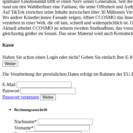
spürbarer Emotionalität trifft er einen Nerv seiner Generation. Seit
rund um den Wahlberliner eine Fanbase, die seine Offenheit und Authent
Auf TikTok erreichen seine Inhalte inzwischen über 30 Millionen Vi
Wo andere Künstler:innen Fassade zeigen, öffnet CCOSMO das Innenl
verstehen in einer Welt, die oft laut, schnell und widersprüchlich is
Aktuell arbeitet CCOSMO an seinem zweiten Studioalbum, das vorauss
gleichzeitig größer im Sound. Das neue Material wird auch Kernstüc
Kasse
Haben Sie schon einen Login oder nicht? Geben Sie einfach Ihre E-Ma
Weiter
Die Verarbeitung der persönlichen Daten erfolgt im Rahmen der 
E-Mail
Passwort
Passwort vergessen
Weiter
Rechnungsanschrift
Nachname*
Vorname*