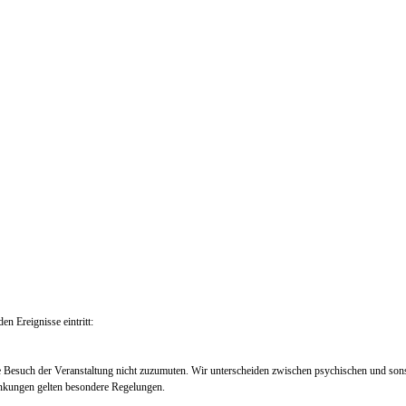
en Ereignisse eintritt:
e Besuch der Veranstaltung nicht zuzumuten. Wir unterscheiden zwischen psychischen und so
nkungen gelten besondere Regelungen.