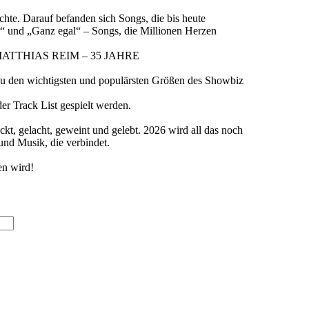
chte. Darauf befanden sich Songs, die bis heute
r“ und „Ganz egal“ – Songs, die Millionen Herzen
nee: „MATTHIAS REIM – 35 JAHRE
 den wichtigsten und populärsten Größen des Showbiz
r Track List gespielt werden.
ckt, gelacht, geweint und gelebt. 2026 wird all das noch
und Musik, die verbindet.
en wird!