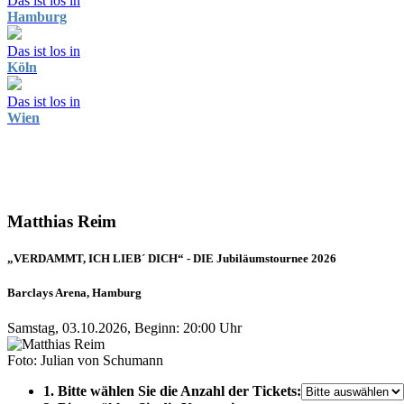
Das ist los in
Hamburg
Das ist los in
Köln
Das ist los in
Wien
Matthias Reim
„VERDAMMT, ICH LIEB´ DICH“ - DIE Jubiläumstournee 2026
Barclays Arena, Hamburg
Samstag, 03.10.2026, Beginn: 20:00 Uhr
Foto: Julian von Schumann
1. Bitte wählen Sie die Anzahl der Tickets: