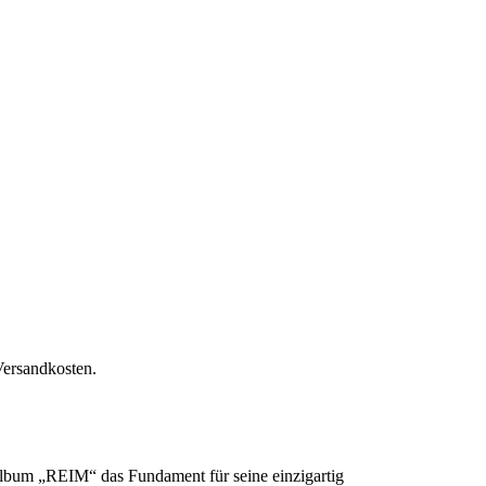
Versandkosten.
ütalbum „REIM“ das Fundament für seine einzigartig