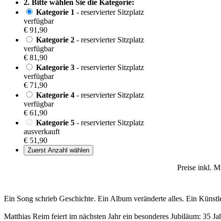
2. Bitte wählen Sie die Kategorie:
Kategorie 1
- reservierter Sitzplatz
verfügbar
€ 91,90
Kategorie 2
- reservierter Sitzplatz
verfügbar
€ 81,90
Kategorie 3
- reservierter Sitzplatz
verfügbar
€ 71,90
Kategorie 4
- reservierter Sitzplatz
verfügbar
€ 61,90
Kategorie 5
- reservierter Sitzplatz
ausverkauft
€ 51,90
Zuerst Anzahl wählen
Preise inkl. 
Ein Song schrieb Geschichte. Ein Album veränderte alles. Ein Künstler
Matthias Reim feiert im nächsten Jahr ein besonderes Jubiläum: 35 Ja