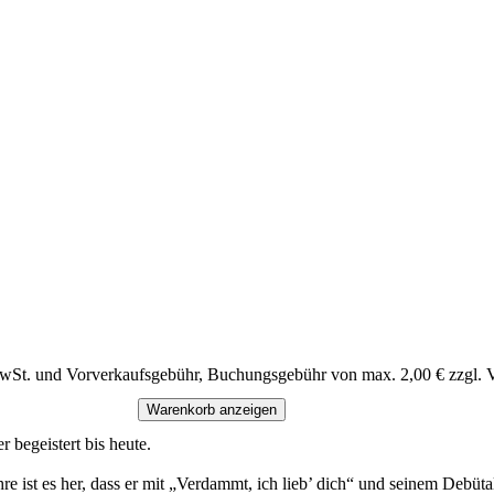
MwSt. und Vorverkaufsgebühr, Buchungsgebühr von max. 2,00 € zzgl. 
Warenkorb anzeigen
 begeistert bis heute.
hre ist es her, dass er mit „Verdammt, ich lieb’ dich“ und seinem Deb