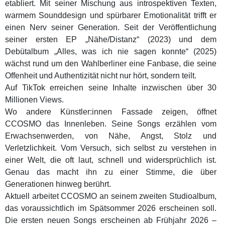
etabliert. Mit seiner Mischung aus introspektiven Texten,
warmem Sounddesign und spürbarer Emotionalität trifft er
einen Nerv seiner Generation. Seit der Veröffentlichung
seiner ersten EP „Nähe/Distanz“ (2023) und dem
Debütalbum „Alles, was ich nie sagen konnte“ (2025)
wächst rund um den Wahlberliner eine Fanbase, die seine
Offenheit und Authentizität nicht nur hört, sondern teilt.
Auf TikTok erreichen seine Inhalte inzwischen über 30
Millionen Views.
Wo andere Künstler:innen Fassade zeigen, öffnet
CCOSMO das Innenleben. Seine Songs erzählen vom
Erwachsenwerden, von Nähe, Angst, Stolz und
Verletzlichkeit. Vom Versuch, sich selbst zu verstehen in
einer Welt, die oft laut, schnell und widersprüchlich ist.
Genau das macht ihn zu einer Stimme, die über
Generationen hinweg berührt.
Aktuell arbeitet CCOSMO an seinem zweiten Studioalbum,
das voraussichtlich im Spätsommer 2026 erscheinen soll.
Die ersten neuen Songs erscheinen ab Frühjahr 2026 –