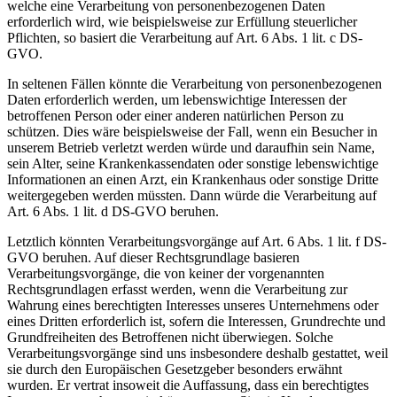
welche eine Verarbeitung von personenbezogenen Daten
erforderlich wird, wie beispielsweise zur Erfüllung steuerlicher
Pflichten, so basiert die Verarbeitung auf Art. 6 Abs. 1 lit. c DS-
GVO.
In seltenen Fällen könnte die Verarbeitung von personenbezogenen
Daten erforderlich werden, um lebenswichtige Interessen der
betroffenen Person oder einer anderen natürlichen Person zu
schützen. Dies wäre beispielsweise der Fall, wenn ein Besucher in
unserem Betrieb verletzt werden würde und daraufhin sein Name,
sein Alter, seine Krankenkassendaten oder sonstige lebenswichtige
Informationen an einen Arzt, ein Krankenhaus oder sonstige Dritte
weitergegeben werden müssten. Dann würde die Verarbeitung auf
Art. 6 Abs. 1 lit. d DS-GVO beruhen.
Letztlich könnten Verarbeitungsvorgänge auf Art. 6 Abs. 1 lit. f DS-
GVO beruhen. Auf dieser Rechtsgrundlage basieren
Verarbeitungsvorgänge, die von keiner der vorgenannten
Rechtsgrundlagen erfasst werden, wenn die Verarbeitung zur
Wahrung eines berechtigten Interesses unseres Unternehmens oder
eines Dritten erforderlich ist, sofern die Interessen, Grundrechte und
Grundfreiheiten des Betroffenen nicht überwiegen. Solche
Verarbeitungsvorgänge sind uns insbesondere deshalb gestattet, weil
sie durch den Europäischen Gesetzgeber besonders erwähnt
wurden. Er vertrat insoweit die Auffassung, dass ein berechtigtes