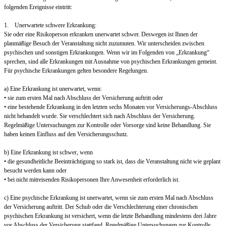
folgenden Ereignisse eintritt:
1. Unerwartete schwere Erkrankung:
Sie oder eine Risikoperson erkranken unerwartet schwer. Deswegen ist Ihnen der
planmäßige Besuch der Veranstaltung nicht zuzumuten. Wir unterscheiden zwischen
psychischen und sonstigen Erkrankungen. Wenn wir im Folgenden von „Erkrankung“
sprechen, sind alle Erkrankungen mit Ausnahme von psychischen Erkrankungen gemeint.
Für psychische Erkrankungen gelten besondere Regelungen.
a) Eine Erkrankung ist unerwartet, wenn:
• sie zum ersten Mal nach Abschluss der Versicherung auftritt oder
• eine bestehende Erkrankung in den letzten sechs Monaten vor Versicherungs-Abschluss
nicht behandelt wurde. Sie verschlechtert sich nach Abschluss der Versicherung.
Regelmäßige Untersuchungen zur Kontrolle oder Vorsorge sind keine Behandlung. Sie
haben keinen Einfluss auf den Versicherungsschutz.
b) Eine Erkrankung ist schwer, wenn
• die gesundheitliche Beeinträchtigung so stark ist, dass die Veranstaltung nicht wie geplant
besucht werden kann oder
• bei nicht mitreisenden Risikopersonen Ihre Anwesenheit erforderlich ist.
c) Eine psychische Erkrankung ist unerwartet, wenn sie zum ersten Mal nach Abschluss
der Versicherung auftritt. Der Schub oder die Verschlechterung einer chronischen
psychischen Erkrankung ist versichert, wenn die letzte Behandlung mindestens drei Jahre
vor Abschluss der Versicherung stattfand. Regelmäßige Untersuchungen zur Kontrolle