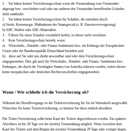
1. Sie haben keinen Versicherungsschutz wenn die Veranstaltung vom Veranstalter
abgesagt bzw. verschoben wird oder aus anderen den Veranstalter betreffenden Gründen
nicht stattfindet.
2. Sie haben keinen Versicherungsschutz für Schäden, die entstehen durch:
a) Streik, Kernenergie, Maßnahmen der Staatsgewalt (z. B. Einreiseverweigerung)
b) ABC-Waffen oder ABC-Materialien.
3. Führen Sie einen Schaden vorsätzlich herbei, ist dieser nicht versichert.
4. Kein Versicherungsschutz besteht, wenn:
a) Wirtschafts-, Handels- oder Finanz-Sanktionen bzw. ein Embargo der Europäischen
Union oder der Bundesrepublik Deutschland bestehen und
b) diese auf Sie oder uns direkt anwendbar sind oder dem Versicherungsschutz
entgegenstehen. Dies gilt auch für Wirtschafts-, Handels- oder Finanz- Sanktionen bzw.
Embargos, die durch die Vereinigten Staaten von Amerika erlassen werden, sofern diesen
keine europäischen oder deutschen Rechtsvorschriften entgegenstehen.
Wann / Wie schließe ich die Versicherung ab?
Während des Bestellvorgangs ist die Ticketversicherung für Sie im Warenkorb ausgewählt.
Wünschen Sie keine Ticketversicherung, so können Sie diese einfach abwählen.
Die Ticket-Versicherung sollte beim Kauf der Tickets abgeschlossen werden. Ein späterer
Abschluss ist bis 30 Tage vor der (ersten) Veranstaltung möglich. Wenn zwischen dem
Kauf des Tickets und dem Beginn der (ersten) Veranstaltung 29 Tage oder weniger liegen,