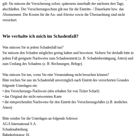
gilt: Sie müssen die Versicherung sofort, spätestens innerhalb der nächsten drei Tage,
abschließen. Der Versicherungsschutz gilt nur für die Eintritts- / Dauerkarte bzw. das
Abonnement. Die Kosten für die An- und Abreise sowie die Übernachtung sind nicht
versichert.
Wie verhalte ich mich im Schadenfall?
Was müssen Sie in jedem Schadenfall tun?
Sie müssen den Schaden möglichst gering halten und beweisen. Sichern Sie deshalb bitte in
jedem Fall geeignete Nachweise zum Schadeneintritt (z. B. Schadenbestätigung, Attest) und
zum Umfang des Schadens (z. B. Rechnungen, Belege).
Was müssen Sie tun, wenn Sie eine Veranstaltung nicht besuchen können?
Bitte reichen Sie uns im Schadenfall unverzüglich nach Eintritt des versicherten Grundes
folgende Unterlagen ein:
• den Versicherungs-Nachweis (den erhalten Sie von Ticket Scharf)
• das Original der nicht entwerteten Karte
• die entsprechenden Nachweise für den Eintritt des Versicherungsfalles (z.B. ärztliches
Attest)
Bitte senden Sie die Unterlagen an folgende Adresse:
AGA International S.A.
Schadenabteilung
Bahnhofstrasse 16