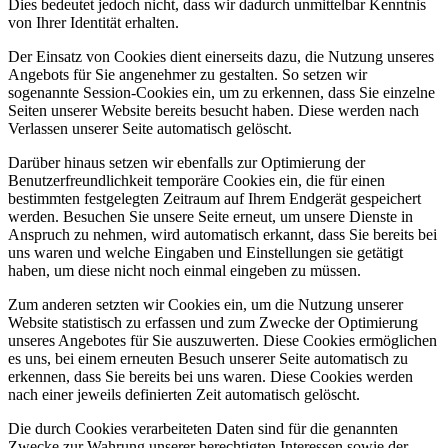
Dies bedeutet jedoch nicht, dass wir dadurch unmittelbar Kenntnis
von Ihrer Identität erhalten.
Der Einsatz von Cookies dient einerseits dazu, die Nutzung unseres
Angebots für Sie angenehmer zu gestalten. So setzen wir
sogenannte Session-Cookies ein, um zu erkennen, dass Sie einzelne
Seiten unserer Website bereits besucht haben. Diese werden nach
Verlassen unserer Seite automatisch gelöscht.
Darüber hinaus setzen wir ebenfalls zur Optimierung der
Benutzerfreundlichkeit temporäre Cookies ein, die für einen
bestimmten festgelegten Zeitraum auf Ihrem Endgerät gespeichert
werden. Besuchen Sie unsere Seite erneut, um unsere Dienste in
Anspruch zu nehmen, wird automatisch erkannt, dass Sie bereits bei
uns waren und welche Eingaben und Einstellungen sie getätigt
haben, um diese nicht noch einmal eingeben zu müssen.
Zum anderen setzten wir Cookies ein, um die Nutzung unserer
Website statistisch zu erfassen und zum Zwecke der Optimierung
unseres Angebotes für Sie auszuwerten. Diese Cookies ermöglichen
es uns, bei einem erneuten Besuch unserer Seite automatisch zu
erkennen, dass Sie bereits bei uns waren. Diese Cookies werden
nach einer jeweils definierten Zeit automatisch gelöscht.
Die durch Cookies verarbeiteten Daten sind für die genannten
Zwecke zur Wahrung unserer berechtigten Interessen sowie der