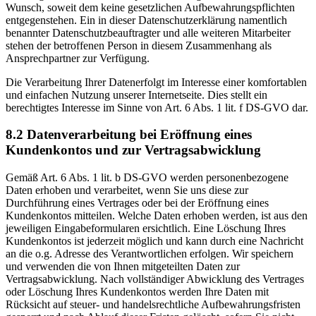
Wunsch, soweit dem keine gesetzlichen Aufbewahrungspflichten
entgegenstehen. Ein in dieser Datenschutzerklärung namentlich
benannter Datenschutzbeauftragter und alle weiteren Mitarbeiter
stehen der betroffenen Person in diesem Zusammenhang als
Ansprechpartner zur Verfügung.
Die Verarbeitung Ihrer Datenerfolgt im Interesse einer komfortablen
und einfachen Nutzung unserer Internetseite. Dies stellt ein
berechtigtes Interesse im Sinne von Art. 6 Abs. 1 lit. f DS-GVO dar.
8.2 Datenverarbeitung bei Eröffnung eines
Kundenkontos und zur Vertragsabwicklung
Gemäß Art. 6 Abs. 1 lit. b DS-GVO werden personenbezogene
Daten erhoben und verarbeitet, wenn Sie uns diese zur
Durchführung eines Vertrages oder bei der Eröffnung eines
Kundenkontos mitteilen. Welche Daten erhoben werden, ist aus den
jeweiligen Eingabeformularen ersichtlich. Eine Löschung Ihres
Kundenkontos ist jederzeit möglich und kann durch eine Nachricht
an die o.g. Adresse des Verantwortlichen erfolgen. Wir speichern
und verwenden die von Ihnen mitgeteilten Daten zur
Vertragsabwicklung. Nach vollständiger Abwicklung des Vertrages
oder Löschung Ihres Kundenkontos werden Ihre Daten mit
Rücksicht auf steuer- und handelsrechtliche Aufbewahrungsfristen