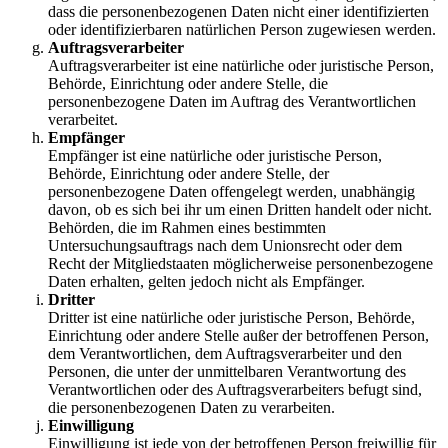
dass die personenbezogenen Daten nicht einer identifizierten
oder identifizierbaren natürlichen Person zugewiesen werden.
Auftragsverarbeiter
Auftragsverarbeiter ist eine natürliche oder juristische Person,
Behörde, Einrichtung oder andere Stelle, die
personenbezogene Daten im Auftrag des Verantwortlichen
verarbeitet.
Empfänger
Empfänger ist eine natürliche oder juristische Person,
Behörde, Einrichtung oder andere Stelle, der
personenbezogene Daten offengelegt werden, unabhängig
davon, ob es sich bei ihr um einen Dritten handelt oder nicht.
Behörden, die im Rahmen eines bestimmten
Untersuchungsauftrags nach dem Unionsrecht oder dem
Recht der Mitgliedstaaten möglicherweise personenbezogene
Daten erhalten, gelten jedoch nicht als Empfänger.
Dritter
Dritter ist eine natürliche oder juristische Person, Behörde,
Einrichtung oder andere Stelle außer der betroffenen Person,
dem Verantwortlichen, dem Auftragsverarbeiter und den
Personen, die unter der unmittelbaren Verantwortung des
Verantwortlichen oder des Auftragsverarbeiters befugt sind,
die personenbezogenen Daten zu verarbeiten.
Einwilligung
Einwilligung ist jede von der betroffenen Person freiwillig für