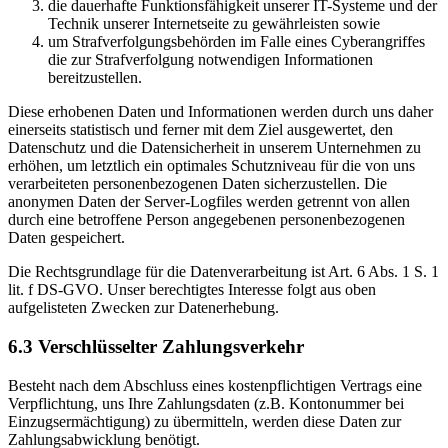
die dauerhafte Funktionsfähigkeit unserer IT-Systeme und der
Technik unserer Internetseite zu gewährleisten sowie
um Strafverfolgungsbehörden im Falle eines Cyberangriffes
die zur Strafverfolgung notwendigen Informationen
bereitzustellen.
Diese erhobenen Daten und Informationen werden durch uns daher
einerseits statistisch und ferner mit dem Ziel ausgewertet, den
Datenschutz und die Datensicherheit in unserem Unternehmen zu
erhöhen, um letztlich ein optimales Schutzniveau für die von uns
verarbeiteten personenbezogenen Daten sicherzustellen. Die
anonymen Daten der Server-Logfiles werden getrennt von allen
durch eine betroffene Person angegebenen personenbezogenen
Daten gespeichert.
Die Rechtsgrundlage für die Datenverarbeitung ist Art. 6 Abs. 1 S. 1
lit. f DS-GVO. Unser berechtigtes Interesse folgt aus oben
aufgelisteten Zwecken zur Datenerhebung.
6.3 Verschlüsselter Zahlungsverkehr
Besteht nach dem Abschluss eines kostenpflichtigen Vertrags eine
Verpflichtung, uns Ihre Zahlungsdaten (z.B. Kontonummer bei
Einzugsermächtigung) zu übermitteln, werden diese Daten zur
Zahlungsabwicklung benötigt.