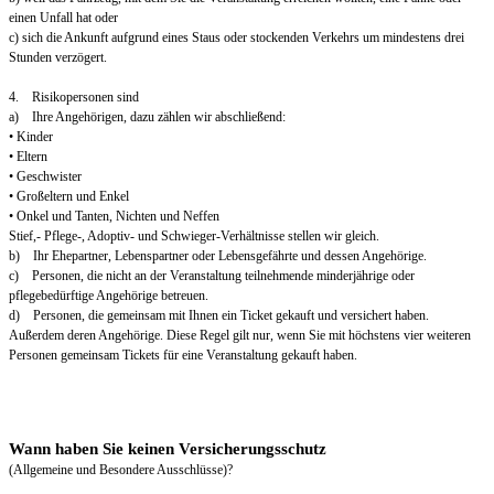
einen Unfall hat oder
c) sich die Ankunft aufgrund eines Staus oder stockenden Verkehrs um mindestens drei
Stunden verzögert.
4. Risikopersonen sind
a) Ihre Angehörigen, dazu zählen wir abschließend:
• Kinder
• Eltern
• Geschwister
• Großeltern und Enkel
• Onkel und Tanten, Nichten und Neffen
Stief,- Pflege-, Adoptiv- und Schwieger-Verhältnisse stellen wir gleich.
b) Ihr Ehepartner, Lebenspartner oder Lebensgefährte und dessen Angehörige.
c) Personen, die nicht an der Veranstaltung teilnehmende minderjährige oder
pflegebedürftige Angehörige betreuen.
d) Personen, die gemeinsam mit Ihnen ein Ticket gekauft und versichert haben.
Außerdem deren Angehörige. Diese Regel gilt nur, wenn Sie mit höchstens vier weiteren
Personen gemeinsam Tickets für eine Veranstaltung gekauft haben.
Wann haben Sie keinen Versicherungsschutz
(Allgemeine und Besondere Ausschlüsse)?