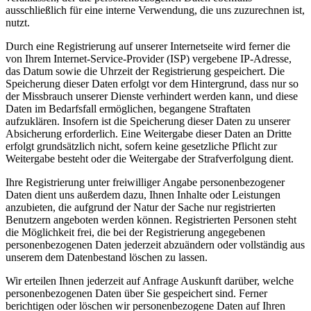
ausschließlich für eine interne Verwendung, die uns zuzurechnen ist,
nutzt.
Durch eine Registrierung auf unserer Internetseite wird ferner die
von Ihrem Internet-Service-Provider (ISP) vergebene IP-Adresse,
das Datum sowie die Uhrzeit der Registrierung gespeichert. Die
Speicherung dieser Daten erfolgt vor dem Hintergrund, dass nur so
der Missbrauch unserer Dienste verhindert werden kann, und diese
Daten im Bedarfsfall ermöglichen, begangene Straftaten
aufzuklären. Insofern ist die Speicherung dieser Daten zu unserer
Absicherung erforderlich. Eine Weitergabe dieser Daten an Dritte
erfolgt grundsätzlich nicht, sofern keine gesetzliche Pflicht zur
Weitergabe besteht oder die Weitergabe der Strafverfolgung dient.
Ihre Registrierung unter freiwilliger Angabe personenbezogener
Daten dient uns außerdem dazu, Ihnen Inhalte oder Leistungen
anzubieten, die aufgrund der Natur der Sache nur registrierten
Benutzern angeboten werden können. Registrierten Personen steht
die Möglichkeit frei, die bei der Registrierung angegebenen
personenbezogenen Daten jederzeit abzuändern oder vollständig aus
unserem dem Datenbestand löschen zu lassen.
Wir erteilen Ihnen jederzeit auf Anfrage Auskunft darüber, welche
personenbezogenen Daten über Sie gespeichert sind. Ferner
berichtigen oder löschen wir personenbezogene Daten auf Ihren