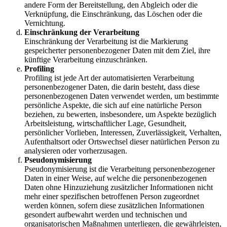
andere Form der Bereitstellung, den Abgleich oder die
Verknüpfung, die Einschränkung, das Löschen oder die
Vernichtung.
Einschränkung der Verarbeitung
Einschränkung der Verarbeitung ist die Markierung
gespeicherter personenbezogener Daten mit dem Ziel, ihre
künftige Verarbeitung einzuschränken.
Profiling
Profiling ist jede Art der automatisierten Verarbeitung
personenbezogener Daten, die darin besteht, dass diese
personenbezogenen Daten verwendet werden, um bestimmte
persönliche Aspekte, die sich auf eine natürliche Person
beziehen, zu bewerten, insbesondere, um Aspekte bezüglich
Arbeitsleistung, wirtschaftlicher Lage, Gesundheit,
persönlicher Vorlieben, Interessen, Zuverlässigkeit, Verhalten,
Aufenthaltsort oder Ortswechsel dieser natürlichen Person zu
analysieren oder vorherzusagen.
Pseudonymisierung
Pseudonymisierung ist die Verarbeitung personenbezogener
Daten in einer Weise, auf welche die personenbezogenen
Daten ohne Hinzuziehung zusätzlicher Informationen nicht
mehr einer spezifischen betroffenen Person zugeordnet
werden können, sofern diese zusätzlichen Informationen
gesondert aufbewahrt werden und technischen und
organisatorischen Maßnahmen unterliegen, die gewährleisten,