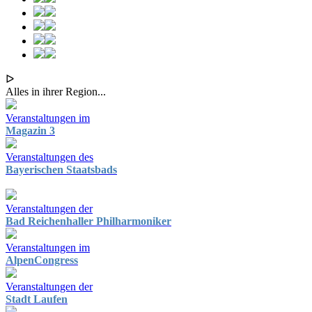
ᐅ
Alles in ihrer Region...
Veranstaltungen im
Magazin 3
Veranstaltungen des
Bayerischen Staatsbads
Veranstaltungen der
Bad Reichenhaller Philharmoniker
Veranstaltungen im
AlpenCongress
Veranstaltungen der
Stadt Laufen