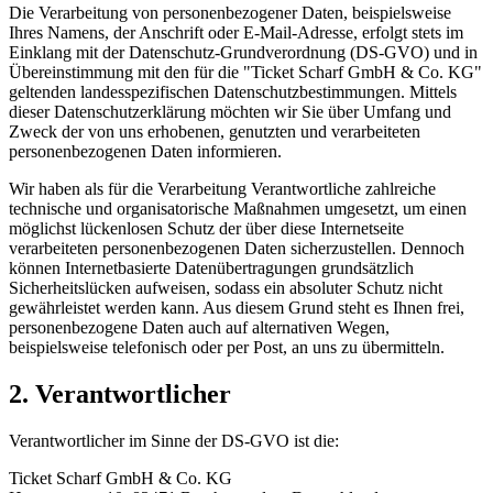
Die Verarbeitung von personenbezogener Daten, beispielsweise
Ihres Namens, der Anschrift oder E-Mail-Adresse, erfolgt stets im
Einklang mit der Datenschutz-Grundverordnung (DS-GVO) und in
Übereinstimmung mit den für die "Ticket Scharf GmbH & Co. KG"
geltenden landesspezifischen Datenschutzbestimmungen. Mittels
dieser Datenschutzerklärung möchten wir Sie über Umfang und
Zweck der von uns erhobenen, genutzten und verarbeiteten
personenbezogenen Daten informieren.
Wir haben als für die Verarbeitung Verantwortliche zahlreiche
technische und organisatorische Maßnahmen umgesetzt, um einen
möglichst lückenlosen Schutz der über diese Internetseite
verarbeiteten personenbezogenen Daten sicherzustellen. Dennoch
können Internetbasierte Datenübertragungen grundsätzlich
Sicherheitslücken aufweisen, sodass ein absoluter Schutz nicht
gewährleistet werden kann. Aus diesem Grund steht es Ihnen frei,
personenbezogene Daten auch auf alternativen Wegen,
beispielsweise telefonisch oder per Post, an uns zu übermitteln.
2. Verantwortlicher
Verantwortlicher im Sinne der DS-GVO ist die:
Ticket Scharf GmbH & Co. KG