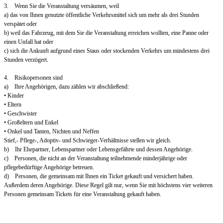
3. Wenn Sie die Veranstaltung versäumen, weil
a) das von Ihnen genutzte öffentliche Verkehrsmittel sich um mehr als drei Stunden
verspätet oder
b) weil das Fahrzeug, mit dem Sie die Veranstaltung erreichen wollten, eine Panne oder
einen Unfall hat oder
c) sich die Ankunft aufgrund eines Staus oder stockenden Verkehrs um mindestens drei
Stunden verzögert.
4. Risikopersonen sind
a) Ihre Angehörigen, dazu zählen wir abschließend:
• Kinder
• Eltern
• Geschwister
• Großeltern und Enkel
• Onkel und Tanten, Nichten und Neffen
Stief,- Pflege-, Adoptiv- und Schwieger-Verhältnisse stellen wir gleich.
b) Ihr Ehepartner, Lebenspartner oder Lebensgefährte und dessen Angehörige.
c) Personen, die nicht an der Veranstaltung teilnehmende minderjährige oder
pflegebedürftige Angehörige betreuen.
d) Personen, die gemeinsam mit Ihnen ein Ticket gekauft und versichert haben.
Außerdem deren Angehörige. Diese Regel gilt nur, wenn Sie mit höchstens vier weiteren
Personen gemeinsam Tickets für eine Veranstaltung gekauft haben.