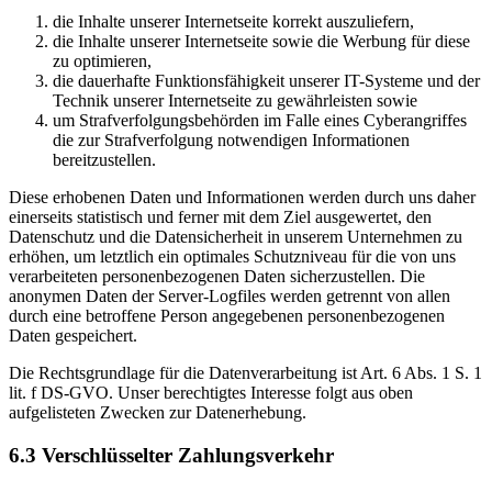
die Inhalte unserer Internetseite korrekt auszuliefern,
die Inhalte unserer Internetseite sowie die Werbung für diese
zu optimieren,
die dauerhafte Funktionsfähigkeit unserer IT-Systeme und der
Technik unserer Internetseite zu gewährleisten sowie
um Strafverfolgungsbehörden im Falle eines Cyberangriffes
die zur Strafverfolgung notwendigen Informationen
bereitzustellen.
Diese erhobenen Daten und Informationen werden durch uns daher
einerseits statistisch und ferner mit dem Ziel ausgewertet, den
Datenschutz und die Datensicherheit in unserem Unternehmen zu
erhöhen, um letztlich ein optimales Schutzniveau für die von uns
verarbeiteten personenbezogenen Daten sicherzustellen. Die
anonymen Daten der Server-Logfiles werden getrennt von allen
durch eine betroffene Person angegebenen personenbezogenen
Daten gespeichert.
Die Rechtsgrundlage für die Datenverarbeitung ist Art. 6 Abs. 1 S. 1
lit. f DS-GVO. Unser berechtigtes Interesse folgt aus oben
aufgelisteten Zwecken zur Datenerhebung.
6.3 Verschlüsselter Zahlungsverkehr