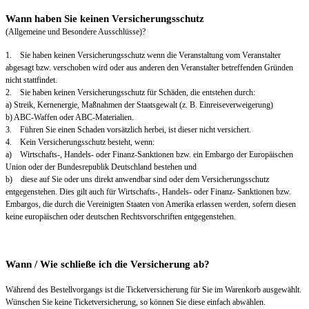
Wann haben Sie keinen Versicherungsschutz
(Allgemeine und Besondere Ausschlüsse)?
1. Sie haben keinen Versicherungsschutz wenn die Veranstaltung vom Veranstalter
abgesagt bzw. verschoben wird oder aus anderen den Veranstalter betreffenden Gründen
nicht stattfindet.
2. Sie haben keinen Versicherungsschutz für Schäden, die entstehen durch:
a) Streik, Kernenergie, Maßnahmen der Staatsgewalt (z. B. Einreiseverweigerung)
b) ABC-Waffen oder ABC-Materialien.
3. Führen Sie einen Schaden vorsätzlich herbei, ist dieser nicht versichert.
4. Kein Versicherungsschutz besteht, wenn:
a) Wirtschafts-, Handels- oder Finanz-Sanktionen bzw. ein Embargo der Europäischen
Union oder der Bundesrepublik Deutschland bestehen und
b) diese auf Sie oder uns direkt anwendbar sind oder dem Versicherungsschutz
entgegenstehen. Dies gilt auch für Wirtschafts-, Handels- oder Finanz- Sanktionen bzw.
Embargos, die durch die Vereinigten Staaten von Amerika erlassen werden, sofern diesen
keine europäischen oder deutschen Rechtsvorschriften entgegenstehen.
Wann / Wie schließe ich die Versicherung ab?
Während des Bestellvorgangs ist die Ticketversicherung für Sie im Warenkorb ausgewählt.
Wünschen Sie keine Ticketversicherung, so können Sie diese einfach abwählen.