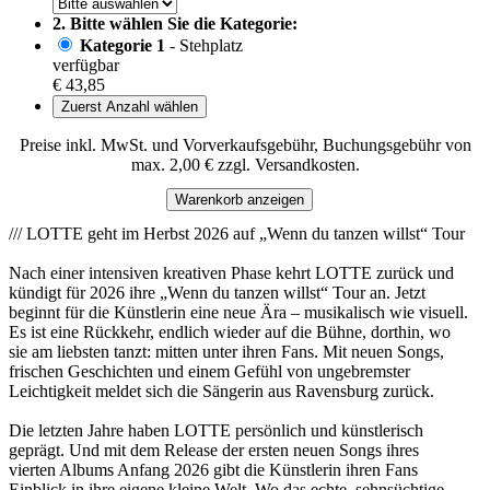
2. Bitte wählen Sie die Kategorie:
Kategorie 1
- Stehplatz
verfügbar
€ 43,85
Zuerst Anzahl wählen
Preise inkl. MwSt. und Vorverkaufsgebühr, Buchungsgebühr von
max. 2,00 € zzgl. Versandkosten.
Warenkorb anzeigen
/// LOTTE geht im Herbst 2026 auf „Wenn du tanzen willst“ Tour
Nach einer intensiven kreativen Phase kehrt LOTTE zurück und
kündigt für 2026 ihre „Wenn du tanzen willst“ Tour an. Jetzt
beginnt für die Künstlerin eine neue Ära – musikalisch wie visuell.
Es ist eine Rückkehr, endlich wieder auf die Bühne, dorthin, wo
sie am liebsten tanzt: mitten unter ihren Fans. Mit neuen Songs,
frischen Geschichten und einem Gefühl von ungebremster
Leichtigkeit meldet sich die Sängerin aus Ravensburg zurück.
Die letzten Jahre haben LOTTE persönlich und künstlerisch
geprägt. Und mit dem Release der ersten neuen Songs ihres
vierten Albums Anfang 2026 gibt die Künstlerin ihren Fans
Einblick in ihre eigene kleine Welt. Wo das echte, sehnsüchtige,