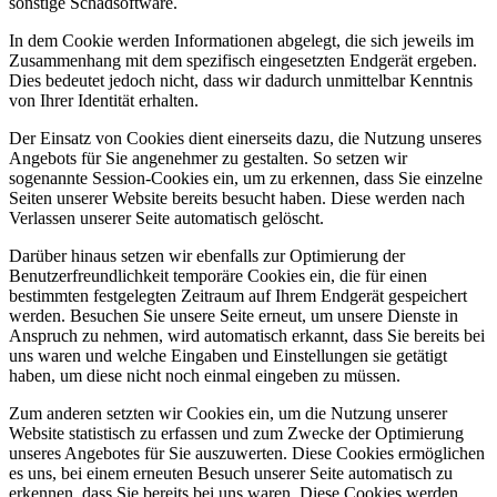
sonstige Schadsoftware.
In dem Cookie werden Informationen abgelegt, die sich jeweils im
Zusammenhang mit dem spezifisch eingesetzten Endgerät ergeben.
Dies bedeutet jedoch nicht, dass wir dadurch unmittelbar Kenntnis
von Ihrer Identität erhalten.
Der Einsatz von Cookies dient einerseits dazu, die Nutzung unseres
Angebots für Sie angenehmer zu gestalten. So setzen wir
sogenannte Session-Cookies ein, um zu erkennen, dass Sie einzelne
Seiten unserer Website bereits besucht haben. Diese werden nach
Verlassen unserer Seite automatisch gelöscht.
Darüber hinaus setzen wir ebenfalls zur Optimierung der
Benutzerfreundlichkeit temporäre Cookies ein, die für einen
bestimmten festgelegten Zeitraum auf Ihrem Endgerät gespeichert
werden. Besuchen Sie unsere Seite erneut, um unsere Dienste in
Anspruch zu nehmen, wird automatisch erkannt, dass Sie bereits bei
uns waren und welche Eingaben und Einstellungen sie getätigt
haben, um diese nicht noch einmal eingeben zu müssen.
Zum anderen setzten wir Cookies ein, um die Nutzung unserer
Website statistisch zu erfassen und zum Zwecke der Optimierung
unseres Angebotes für Sie auszuwerten. Diese Cookies ermöglichen
es uns, bei einem erneuten Besuch unserer Seite automatisch zu
erkennen, dass Sie bereits bei uns waren. Diese Cookies werden