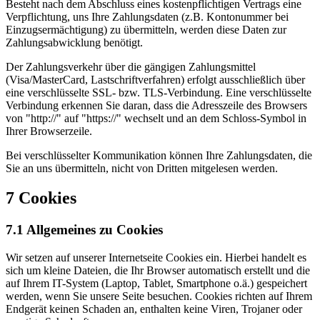
Besteht nach dem Abschluss eines kostenpflichtigen Vertrags eine
Verpflichtung, uns Ihre Zahlungsdaten (z.B. Kontonummer bei
Einzugsermächtigung) zu übermitteln, werden diese Daten zur
Zahlungsabwicklung benötigt.
Der Zahlungsverkehr über die gängigen Zahlungsmittel
(Visa/MasterCard, Lastschriftverfahren) erfolgt ausschließlich über
eine verschlüsselte SSL- bzw. TLS-Verbindung. Eine verschlüsselte
Verbindung erkennen Sie daran, dass die Adresszeile des Browsers
von "http://" auf "https://" wechselt und an dem Schloss-Symbol in
Ihrer Browserzeile.
Bei verschlüsselter Kommunikation können Ihre Zahlungsdaten, die
Sie an uns übermitteln, nicht von Dritten mitgelesen werden.
7 Cookies
7.1 Allgemeines zu Cookies
Wir setzen auf unserer Internetseite Cookies ein. Hierbei handelt es
sich um kleine Dateien, die Ihr Browser automatisch erstellt und die
auf Ihrem IT-System (Laptop, Tablet, Smartphone o.ä.) gespeichert
werden, wenn Sie unsere Seite besuchen. Cookies richten auf Ihrem
Endgerät keinen Schaden an, enthalten keine Viren, Trojaner oder