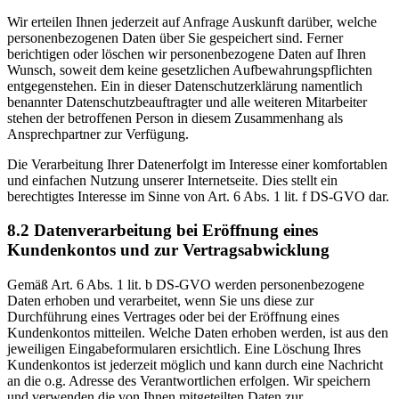
Wir erteilen Ihnen jederzeit auf Anfrage Auskunft darüber, welche
personenbezogenen Daten über Sie gespeichert sind. Ferner
berichtigen oder löschen wir personenbezogene Daten auf Ihren
Wunsch, soweit dem keine gesetzlichen Aufbewahrungspflichten
entgegenstehen. Ein in dieser Datenschutzerklärung namentlich
benannter Datenschutzbeauftragter und alle weiteren Mitarbeiter
stehen der betroffenen Person in diesem Zusammenhang als
Ansprechpartner zur Verfügung.
Die Verarbeitung Ihrer Datenerfolgt im Interesse einer komfortablen
und einfachen Nutzung unserer Internetseite. Dies stellt ein
berechtigtes Interesse im Sinne von Art. 6 Abs. 1 lit. f DS-GVO dar.
8.2 Datenverarbeitung bei Eröffnung eines
Kundenkontos und zur Vertragsabwicklung
Gemäß Art. 6 Abs. 1 lit. b DS-GVO werden personenbezogene
Daten erhoben und verarbeitet, wenn Sie uns diese zur
Durchführung eines Vertrages oder bei der Eröffnung eines
Kundenkontos mitteilen. Welche Daten erhoben werden, ist aus den
jeweiligen Eingabeformularen ersichtlich. Eine Löschung Ihres
Kundenkontos ist jederzeit möglich und kann durch eine Nachricht
an die o.g. Adresse des Verantwortlichen erfolgen. Wir speichern
und verwenden die von Ihnen mitgeteilten Daten zur