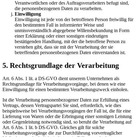
Verantwortlichen oder des Auftragsverarbeiters befugt sind,
die personenbezogenen Daten zu verarbeiten.
Einwilligung
Einwilligung ist jede von der betroffenen Person freiwillig für
den bestimmten Fall in informierter Weise und
unmissverständlich abgegebene Willensbekundung in Form
einer Erklärung oder einer sonstigen eindeutigen
bestätigenden Handlung, mit der die betroffene Person zu
verstehen gibt, dass sie mit der Verarbeitung der sie
betreffenden personenbezogenen Daten einverstanden ist.
5. Rechtsgrundlage der Verarbeitung
Art. 6 Abs. 1 lit. a DS-GVO dient unserem Unternehmen als
Rechtsgrundlage für Verarbeitungsvorgänge, bei denen wir eine
Einwilligung für einen bestimmten Verarbeitungszweck einholen.
Ist die Verarbeitung personenbezogener Daten zur Erfüllung eines
Vertrags, dessen Vertragspartei Sie sind, erforderlich, wie dies
beispielsweise bei Verarbeitungsvorgängen der Fall ist, die für eine
Lieferung von Waren oder die Erbringung einer sonstigen Leistung
oder Gegenleistung notwendig sind, so beruht die Verarbeitung auf
Art. 6 Abs. 1 lit. b DS-GVO. Gleiches gilt für solche
Verarbeitungsvorgänge die zur Durchführung vorvertraglicher