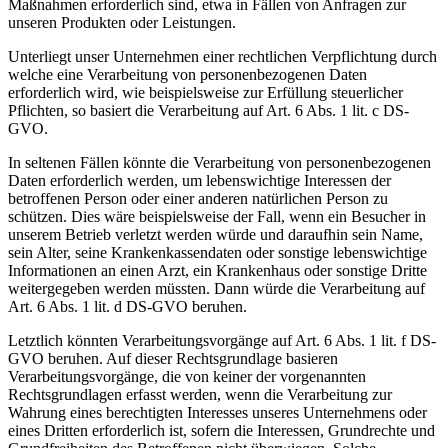
Maßnahmen erforderlich sind, etwa in Fällen von Anfragen zur
unseren Produkten oder Leistungen.
Unterliegt unser Unternehmen einer rechtlichen Verpflichtung durch
welche eine Verarbeitung von personenbezogenen Daten
erforderlich wird, wie beispielsweise zur Erfüllung steuerlicher
Pflichten, so basiert die Verarbeitung auf Art. 6 Abs. 1 lit. c DS-
GVO.
In seltenen Fällen könnte die Verarbeitung von personenbezogenen
Daten erforderlich werden, um lebenswichtige Interessen der
betroffenen Person oder einer anderen natürlichen Person zu
schützen. Dies wäre beispielsweise der Fall, wenn ein Besucher in
unserem Betrieb verletzt werden würde und daraufhin sein Name,
sein Alter, seine Krankenkassendaten oder sonstige lebenswichtige
Informationen an einen Arzt, ein Krankenhaus oder sonstige Dritte
weitergegeben werden müssten. Dann würde die Verarbeitung auf
Art. 6 Abs. 1 lit. d DS-GVO beruhen.
Letztlich könnten Verarbeitungsvorgänge auf Art. 6 Abs. 1 lit. f DS-
GVO beruhen. Auf dieser Rechtsgrundlage basieren
Verarbeitungsvorgänge, die von keiner der vorgenannten
Rechtsgrundlagen erfasst werden, wenn die Verarbeitung zur
Wahrung eines berechtigten Interesses unseres Unternehmens oder
eines Dritten erforderlich ist, sofern die Interessen, Grundrechte und