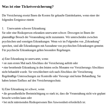
Was ist eine Ticketversicherung?
Die Versicherung ersetzt Ihnen die Kosten für gekaufte Eintrittskarten, wenn einer der
folgenden Ereignisse eintritt:
1. Unerwartete schwere Erkrankung:
Sie oder eine Risikoperson erkranken unerwartet schwer. Deswegen ist Ihnen der
planmäßige Besuch der Veranstaltung nicht zuzumuten. Wir unterscheiden zwischen
psychischen und sonstigen Erkrankungen. Wenn wir im Folgenden von „Erkrankung“
sprechen, sind alle Erkrankungen mit Ausnahme von psychischen Erkrankungen gemeint.
Für psychische Erkrankungen gelten besondere Regelungen.
a) Eine Erkrankung ist unerwartet, wenn:
• sie zum ersten Mal nach Abschluss der Versicherung auftritt oder
• eine bestehende Erkrankung in den letzten sechs Monaten vor Versicherungs-Abschluss
nicht behandelt wurde. Sie verschlechtert sich nach Abschluss der Versicherung.
Regelmäßige Untersuchungen zur Kontrolle oder Vorsorge sind keine Behandlung. Sie
haben keinen Einfluss auf den Versicherungsschutz.
b) Eine Erkrankung ist schwer, wenn
• die gesundheitliche Beeinträchtigung so stark ist, dass die Veranstaltung nicht wie geplant
besucht werden kann oder
• bei nicht mitreisenden Risikopersonen Ihre Anwesenheit erforderlich ist.