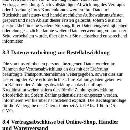
Vertragsabwicklung. Nach vollständiger Abwicklung des Vertrages
oder Löschung Ihres Kundenkontos werden Ihre Daten mit
Rücksicht auf steuer- und handelsrechtliche Aufbewahrungsfristen
gesperrt und nach Ablauf dieser Fristen gelöscht, sofern Sie nicht
ausdrücklich in eine weitere Nutzung Ihrer Daten eingewilligt haben
oder eine gesetzlich erlaubte weitere Datenverwendung von unserer
Seite vorbehalten wurde, über die wir Sie nachstehend entsprechend
informieren.
8.3 Datenverarbeitung zur Bestellabwicklung
Die von uns erhobenen personenbezogenen Daten werden im
Rahmen der Vertragsabwicklung an das mit der Lieferung
beauftragte Transportunternehmen weitergegeben, soweit dies zur
Lieferung der Ware erforderlich ist. Ihre Zahlungsdaten geben wir
im Rahmen der Zahlungsabwicklung an das beauftragte
Kreditinstitut weiter, sofern dies für die Zahlungsabwicklung
erforderlich ist. Sofern Zahlungsdienstleister eingesetzt werden,
informieren wir hierüber nachstehend explizit. Die Rechtsgrundlage
für die Weitergabe der Daten ist hierbei Art. 6 Abs. 1 lit. b DS-
GVO.
8.4 Vertragsabschlüsse bei Online-Shop, Händler
und Warenversand