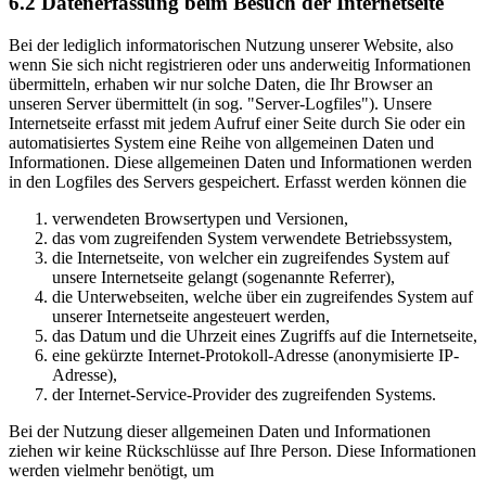
6.2 Datenerfassung beim Besuch der Internetseite
Bei der lediglich informatorischen Nutzung unserer Website, also
wenn Sie sich nicht registrieren oder uns anderweitig Informationen
übermitteln, erhaben wir nur solche Daten, die Ihr Browser an
unseren Server übermittelt (in sog. "Server-Logfiles"). Unsere
Internetseite erfasst mit jedem Aufruf einer Seite durch Sie oder ein
automatisiertes System eine Reihe von allgemeinen Daten und
Informationen. Diese allgemeinen Daten und Informationen werden
in den Logfiles des Servers gespeichert. Erfasst werden können die
verwendeten Browsertypen und Versionen,
das vom zugreifenden System verwendete Betriebssystem,
die Internetseite, von welcher ein zugreifendes System auf
unsere Internetseite gelangt (sogenannte Referrer),
die Unterwebseiten, welche über ein zugreifendes System auf
unserer Internetseite angesteuert werden,
das Datum und die Uhrzeit eines Zugriffs auf die Internetseite,
eine gekürzte Internet-Protokoll-Adresse (anonymisierte IP-
Adresse),
der Internet-Service-Provider des zugreifenden Systems.
Bei der Nutzung dieser allgemeinen Daten und Informationen
ziehen wir keine Rückschlüsse auf Ihre Person. Diese Informationen
werden vielmehr benötigt, um