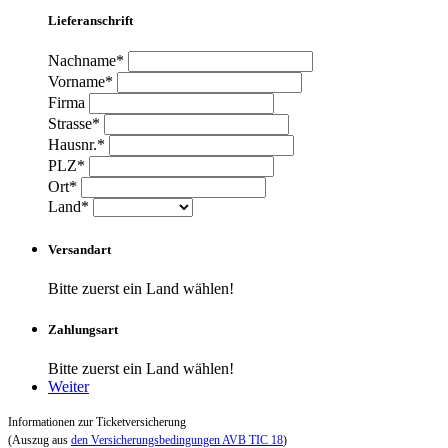
Lieferanschrift
Nachname*
Vorname*
Firma
Strasse*
Hausnr.*
PLZ*
Ort*
Land*
Versandart
Bitte zuerst ein Land wählen!
Zahlungsart
Bitte zuerst ein Land wählen!
Weiter
Informationen zur Ticketversicherung
(Auszug aus
den Versicherungsbedingungen AVB TIC 18
)