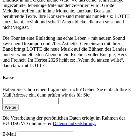
ungezähmte, lebendige Miteinander zelebriert wird. Große
Melodien treffen auf intime Momente, tanzbare Beats auf
berührende Texte. Ihre Konzerte sind mehr als nur Musik: LOTTE
tanzt, lacht, erzählt und schafft Augenblicke, die man so schnell
nicht vergisst.
Die Tour ist eine Einladung ins echte Leben – mit neuem Sound
zwischen Dreampop und 70er-Ästhetik. Gemeinsam mit ihrer
Band bringt LOTTE die neue Musik auf die Bühnen des Landes
und verwandelt jeden Abend in ein Erlebnis voller Energie, Herz
und Freiheit. Im Herbst 2026 heißt es: „Wenn du tanzen willst“,
dann tanz mit LOTTE!
Kasse
Haben Sie schon einen Login oder nicht? Geben Sie einfach Ihre E-
Mail Adresse ein, dann prüfen wir das für Sie:
Weiter
Die Verarbeitung der persönlichen Daten erfolgt im Rahmen der
EU-DSGVO und unserer
Datenschutzerklärung.
E-Mail