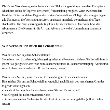
Die Ticket-Versicherung sollte beim Kauf der Tickets abgeschlossen werden. Ein späterer
Abschluss ist bis 30 Tage vor der (ersten) Veranstaltung möglich. Wenn zwischen dem
Kauf des Tickets und dem Beginn der (ersten) Veranstaltung 29 Tage oder weniger liegen,
gilt: Sie müssen die Versicherung sofort, spätestens innerhalb der nächsten drei Tage,
abschließen. Der Versicherungsschutz gilt nur für die Eintritts- / Dauerkarte bzw. das
Abonnement. Die Kosten für die An- und Abreise sowie die Übernachtung sind nicht
versichert.
Wie verhalte ich mich im Schadenfall?
Was müssen Sie in jedem Schadenfall tun?
Sie müssen den Schaden möglichst gering halten und beweisen. Sichern Sie deshalb bitte in
jedem Fall geeignete Nachweise zum Schadeneintritt (z. B. Schadenbestätigung, Attest) und
zum Umfang des Schadens (z. B. Rechnungen, Belege).
Was müssen Sie tun, wenn Sie eine Veranstaltung nicht besuchen können?
Bitte reichen Sie uns im Schadenfall unverzüglich nach Eintritt des versicherten Grundes
folgende Unterlagen ein:
• den Versicherungs-Nachweis (den erhalten Sie von Ticket Scharf)
• das Original der nicht entwerteten Karte
• die entsprechenden Nachweise für den Eintritt des Versicherungsfalles (z.B. ärztliches
Attest)