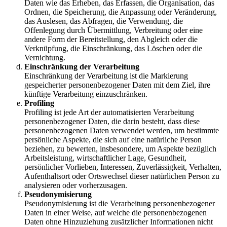
Daten wie das Erheben, das Erfassen, die Organisation, das
Ordnen, die Speicherung, die Anpassung oder Veränderung,
das Auslesen, das Abfragen, die Verwendung, die
Offenlegung durch Übermittlung, Verbreitung oder eine
andere Form der Bereitstellung, den Abgleich oder die
Verknüpfung, die Einschränkung, das Löschen oder die
Vernichtung.
Einschränkung der Verarbeitung
Einschränkung der Verarbeitung ist die Markierung
gespeicherter personenbezogener Daten mit dem Ziel, ihre
künftige Verarbeitung einzuschränken.
Profiling
Profiling ist jede Art der automatisierten Verarbeitung
personenbezogener Daten, die darin besteht, dass diese
personenbezogenen Daten verwendet werden, um bestimmte
persönliche Aspekte, die sich auf eine natürliche Person
beziehen, zu bewerten, insbesondere, um Aspekte bezüglich
Arbeitsleistung, wirtschaftlicher Lage, Gesundheit,
persönlicher Vorlieben, Interessen, Zuverlässigkeit, Verhalten,
Aufenthaltsort oder Ortswechsel dieser natürlichen Person zu
analysieren oder vorherzusagen.
Pseudonymisierung
Pseudonymisierung ist die Verarbeitung personenbezogener
Daten in einer Weise, auf welche die personenbezogenen
Daten ohne Hinzuziehung zusätzlicher Informationen nicht