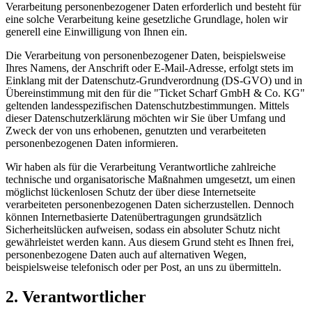
Verarbeitung personenbezogener Daten erforderlich und besteht für
eine solche Verarbeitung keine gesetzliche Grundlage, holen wir
generell eine Einwilligung von Ihnen ein.
Die Verarbeitung von personenbezogener Daten, beispielsweise
Ihres Namens, der Anschrift oder E-Mail-Adresse, erfolgt stets im
Einklang mit der Datenschutz-Grundverordnung (DS-GVO) und in
Übereinstimmung mit den für die "Ticket Scharf GmbH & Co. KG"
geltenden landesspezifischen Datenschutzbestimmungen. Mittels
dieser Datenschutzerklärung möchten wir Sie über Umfang und
Zweck der von uns erhobenen, genutzten und verarbeiteten
personenbezogenen Daten informieren.
Wir haben als für die Verarbeitung Verantwortliche zahlreiche
technische und organisatorische Maßnahmen umgesetzt, um einen
möglichst lückenlosen Schutz der über diese Internetseite
verarbeiteten personenbezogenen Daten sicherzustellen. Dennoch
können Internetbasierte Datenübertragungen grundsätzlich
Sicherheitslücken aufweisen, sodass ein absoluter Schutz nicht
gewährleistet werden kann. Aus diesem Grund steht es Ihnen frei,
personenbezogene Daten auch auf alternativen Wegen,
beispielsweise telefonisch oder per Post, an uns zu übermitteln.
2. Verantwortlicher