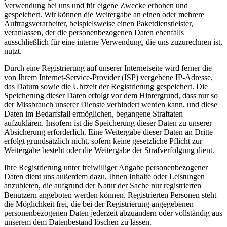
Verwendung bei uns und für eigene Zwecke erhoben und
gespeichert. Wir können die Weitergabe an einen oder mehrere
Auftragsverarbeiter, beispielsweise einen Paketdienstleister,
veranlassen, der die personenbezogenen Daten ebenfalls
ausschließlich für eine interne Verwendung, die uns zuzurechnen ist,
nutzt.
Durch eine Registrierung auf unserer Internetseite wird ferner die
von Ihrem Internet-Service-Provider (ISP) vergebene IP-Adresse,
das Datum sowie die Uhrzeit der Registrierung gespeichert. Die
Speicherung dieser Daten erfolgt vor dem Hintergrund, dass nur so
der Missbrauch unserer Dienste verhindert werden kann, und diese
Daten im Bedarfsfall ermöglichen, begangene Straftaten
aufzuklären. Insofern ist die Speicherung dieser Daten zu unserer
Absicherung erforderlich. Eine Weitergabe dieser Daten an Dritte
erfolgt grundsätzlich nicht, sofern keine gesetzliche Pflicht zur
Weitergabe besteht oder die Weitergabe der Strafverfolgung dient.
Ihre Registrierung unter freiwilliger Angabe personenbezogener
Daten dient uns außerdem dazu, Ihnen Inhalte oder Leistungen
anzubieten, die aufgrund der Natur der Sache nur registrierten
Benutzern angeboten werden können. Registrierten Personen steht
die Möglichkeit frei, die bei der Registrierung angegebenen
personenbezogenen Daten jederzeit abzuändern oder vollständig aus
unserem dem Datenbestand löschen zu lassen.