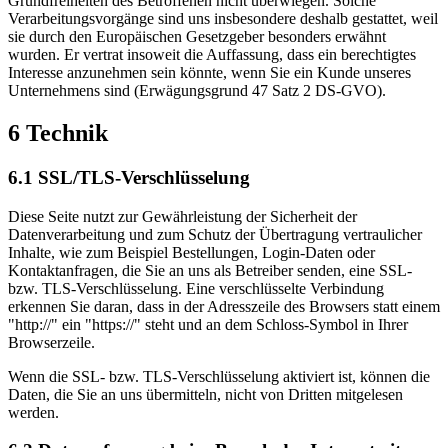
Grundfreiheiten des Betroffenen nicht überwiegen. Solche
Verarbeitungsvorgänge sind uns insbesondere deshalb gestattet, weil
sie durch den Europäischen Gesetzgeber besonders erwähnt
wurden. Er vertrat insoweit die Auffassung, dass ein berechtigtes
Interesse anzunehmen sein könnte, wenn Sie ein Kunde unseres
Unternehmens sind (Erwägungsgrund 47 Satz 2 DS-GVO).
6 Technik
6.1 SSL/TLS-Verschlüsselung
Diese Seite nutzt zur Gewährleistung der Sicherheit der
Datenverarbeitung und zum Schutz der Übertragung vertraulicher
Inhalte, wie zum Beispiel Bestellungen, Login-Daten oder
Kontaktanfragen, die Sie an uns als Betreiber senden, eine SSL-
bzw. TLS-Verschlüsselung. Eine verschlüsselte Verbindung
erkennen Sie daran, dass in der Adresszeile des Browsers statt einem
"http://" ein "https://" steht und an dem Schloss-Symbol in Ihrer
Browserzeile.
Wenn die SSL- bzw. TLS-Verschlüsselung aktiviert ist, können die
Daten, die Sie an uns übermitteln, nicht von Dritten mitgelesen
werden.